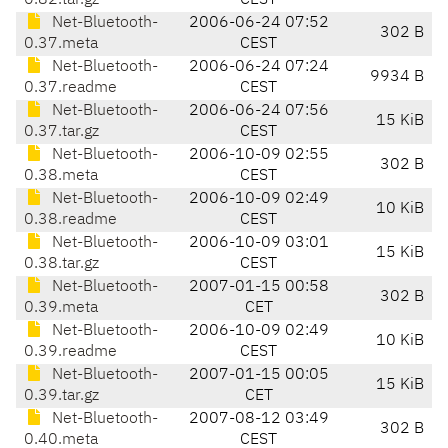
0.82.tar.gz
CEST
Net-Bluetooth-
2006-06-24 07:52
302 B
0.37.meta
CEST
Net-Bluetooth-
2006-06-24 07:24
9934 B
0.37.readme
CEST
Net-Bluetooth-
2006-06-24 07:56
15 KiB
0.37.tar.gz
CEST
Net-Bluetooth-
2006-10-09 02:55
302 B
0.38.meta
CEST
Net-Bluetooth-
2006-10-09 02:49
10 KiB
0.38.readme
CEST
Net-Bluetooth-
2006-10-09 03:01
15 KiB
0.38.tar.gz
CEST
Net-Bluetooth-
2007-01-15 00:58
302 B
0.39.meta
CET
Net-Bluetooth-
2006-10-09 02:49
10 KiB
0.39.readme
CEST
Net-Bluetooth-
2007-01-15 00:05
15 KiB
0.39.tar.gz
CET
Net-Bluetooth-
2007-08-12 03:49
302 B
0.40.meta
CEST