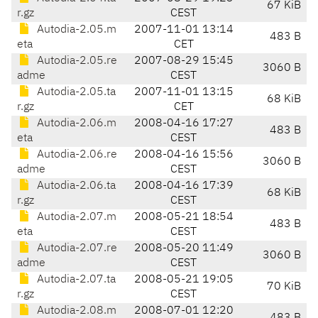
67 KiB
r.gz
CEST
Autodia-2.05.m
2007-11-01 13:14
483 B
eta
CET
Autodia-2.05.re
2007-08-29 15:45
3060 B
adme
CEST
Autodia-2.05.ta
2007-11-01 13:15
68 KiB
r.gz
CET
Autodia-2.06.m
2008-04-16 17:27
483 B
eta
CEST
Autodia-2.06.re
2008-04-16 15:56
3060 B
adme
CEST
Autodia-2.06.ta
2008-04-16 17:39
68 KiB
r.gz
CEST
Autodia-2.07.m
2008-05-21 18:54
483 B
eta
CEST
Autodia-2.07.re
2008-05-20 11:49
3060 B
adme
CEST
Autodia-2.07.ta
2008-05-21 19:05
70 KiB
r.gz
CEST
Autodia-2.08.m
2008-07-01 12:20