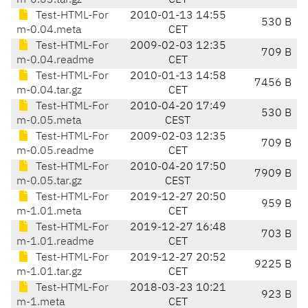
m-0.03.tar.gz
CET
Test-HTML-For
2010-01-13 14:55
530 B
m-0.04.meta
CET
Test-HTML-For
2009-02-03 12:35
709 B
m-0.04.readme
CET
Test-HTML-For
2010-01-13 14:58
7456 B
m-0.04.tar.gz
CET
Test-HTML-For
2010-04-20 17:49
530 B
m-0.05.meta
CEST
Test-HTML-For
2009-02-03 12:35
709 B
m-0.05.readme
CET
Test-HTML-For
2010-04-20 17:50
7909 B
m-0.05.tar.gz
CEST
Test-HTML-For
2019-12-27 20:50
959 B
m-1.01.meta
CET
Test-HTML-For
2019-12-27 16:48
703 B
m-1.01.readme
CET
Test-HTML-For
2019-12-27 20:52
9225 B
m-1.01.tar.gz
CET
Test-HTML-For
2018-03-23 10:21
923 B
m-1.meta
CET