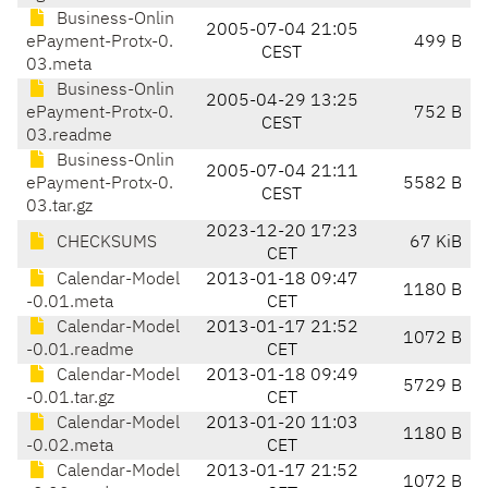
Business-Onlin
2005-07-04 21:05
ePayment-Protx-0.
499 B
CEST
03.meta
Business-Onlin
2005-04-29 13:25
ePayment-Protx-0.
752 B
CEST
03.readme
Business-Onlin
2005-07-04 21:11
ePayment-Protx-0.
5582 B
CEST
03.tar.gz
2023-12-20 17:23
CHECKSUMS
67 KiB
CET
Calendar-Model
2013-01-18 09:47
1180 B
-0.01.meta
CET
Calendar-Model
2013-01-17 21:52
1072 B
-0.01.readme
CET
Calendar-Model
2013-01-18 09:49
5729 B
-0.01.tar.gz
CET
Calendar-Model
2013-01-20 11:03
1180 B
-0.02.meta
CET
Calendar-Model
2013-01-17 21:52
1072 B