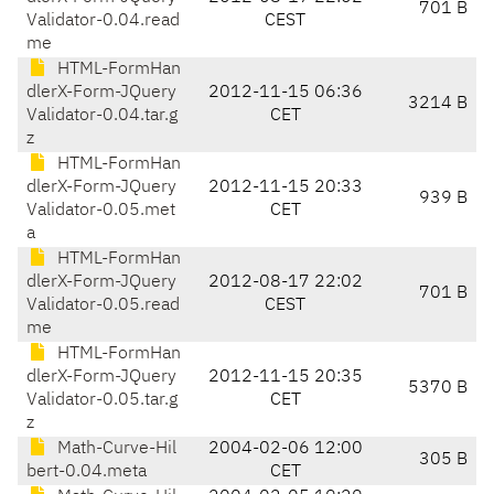
701 B
Validator-0.04.read
CEST
me
HTML-FormHan
dlerX-Form-JQuery
2012-11-15 06:36
3214 B
Validator-0.04.tar.g
CET
z
HTML-FormHan
dlerX-Form-JQuery
2012-11-15 20:33
939 B
Validator-0.05.met
CET
a
HTML-FormHan
dlerX-Form-JQuery
2012-08-17 22:02
701 B
Validator-0.05.read
CEST
me
HTML-FormHan
dlerX-Form-JQuery
2012-11-15 20:35
5370 B
Validator-0.05.tar.g
CET
z
Math-Curve-Hil
2004-02-06 12:00
305 B
bert-0.04.meta
CET