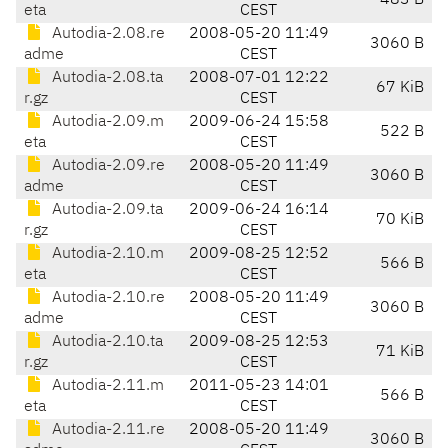
483 B
eta
CEST
Autodia-2.08.re
2008-05-20 11:49
3060 B
adme
CEST
Autodia-2.08.ta
2008-07-01 12:22
67 KiB
r.gz
CEST
Autodia-2.09.m
2009-06-24 15:58
522 B
eta
CEST
Autodia-2.09.re
2008-05-20 11:49
3060 B
adme
CEST
Autodia-2.09.ta
2009-06-24 16:14
70 KiB
r.gz
CEST
Autodia-2.10.m
2009-08-25 12:52
566 B
eta
CEST
Autodia-2.10.re
2008-05-20 11:49
3060 B
adme
CEST
Autodia-2.10.ta
2009-08-25 12:53
71 KiB
r.gz
CEST
Autodia-2.11.m
2011-05-23 14:01
566 B
eta
CEST
Autodia-2.11.re
2008-05-20 11:49
3060 B