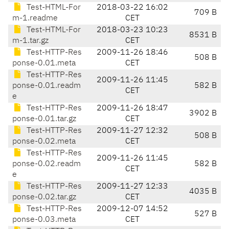
Test-HTML-For
2018-03-22 16:02
709 B
m-1.readme
CET
Test-HTML-For
2018-03-23 10:23
8531 B
m-1.tar.gz
CET
Test-HTTP-Res
2009-11-26 18:46
508 B
ponse-0.01.meta
CET
Test-HTTP-Res
2009-11-26 11:45
ponse-0.01.readm
582 B
CET
e
Test-HTTP-Res
2009-11-26 18:47
3902 B
ponse-0.01.tar.gz
CET
Test-HTTP-Res
2009-11-27 12:32
508 B
ponse-0.02.meta
CET
Test-HTTP-Res
2009-11-26 11:45
ponse-0.02.readm
582 B
CET
e
Test-HTTP-Res
2009-11-27 12:33
4035 B
ponse-0.02.tar.gz
CET
Test-HTTP-Res
2009-12-07 14:52
527 B
ponse-0.03.meta
CET