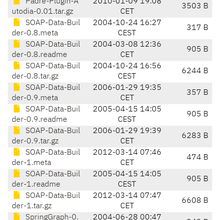
Padre-Plugin-A
2010-01-09 19:08
3503 B
utodia-0.01.tar.gz
CET
SOAP-Data-Buil
2004-10-24 16:27
317 B
der-0.8.meta
CEST
SOAP-Data-Buil
2004-03-08 12:36
905 B
der-0.8.readme
CET
SOAP-Data-Buil
2004-10-24 16:56
6244 B
der-0.8.tar.gz
CEST
SOAP-Data-Buil
2006-01-29 19:35
357 B
der-0.9.meta
CET
SOAP-Data-Buil
2005-04-15 14:05
905 B
der-0.9.readme
CEST
SOAP-Data-Buil
2006-01-29 19:39
6283 B
der-0.9.tar.gz
CET
SOAP-Data-Buil
2012-03-14 07:46
474 B
der-1.meta
CET
SOAP-Data-Buil
2005-04-15 14:05
905 B
der-1.readme
CEST
SOAP-Data-Buil
2012-03-14 07:47
6608 B
der-1.tar.gz
CET
SpringGraph-0.
2004-06-28 00:47