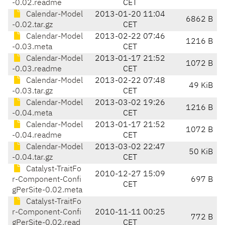
-0.02.readme
CET
Calendar-Model
2013-01-20 11:04
6862 B
-0.02.tar.gz
CET
Calendar-Model
2013-02-22 07:46
1216 B
-0.03.meta
CET
Calendar-Model
2013-01-17 21:52
1072 B
-0.03.readme
CET
Calendar-Model
2013-02-22 07:48
49 KiB
-0.03.tar.gz
CET
Calendar-Model
2013-03-02 19:26
1216 B
-0.04.meta
CET
Calendar-Model
2013-01-17 21:52
1072 B
-0.04.readme
CET
Calendar-Model
2013-03-02 22:47
50 KiB
-0.04.tar.gz
CET
Catalyst-TraitFo
2010-12-27 15:09
r-Component-Confi
697 B
CET
gPerSite-0.02.meta
Catalyst-TraitFo
r-Component-Confi
2010-11-11 00:25
772 B
gPerSite-0.02.read
CET