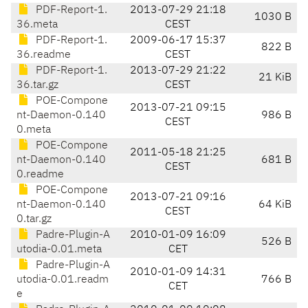
PDF-Report-1.
2013-07-29 21:18
1030 B
36.meta
CEST
PDF-Report-1.
2009-06-17 15:37
822 B
36.readme
CEST
PDF-Report-1.
2013-07-29 21:22
21 KiB
36.tar.gz
CEST
POE-Compone
2013-07-21 09:15
nt-Daemon-0.140
986 B
CEST
0.meta
POE-Compone
2011-05-18 21:25
nt-Daemon-0.140
681 B
CEST
0.readme
POE-Compone
2013-07-21 09:16
nt-Daemon-0.140
64 KiB
CEST
0.tar.gz
Padre-Plugin-A
2010-01-09 16:09
526 B
utodia-0.01.meta
CET
Padre-Plugin-A
2010-01-09 14:31
utodia-0.01.readm
766 B
CET
e