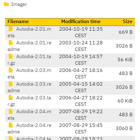
Imager
Filename
Modification time
Size
Autodia-2.01.m
2004-10-19 11:35
669 B
eta
CEST
Autodia-2.01.re
2003-10-24 11:28
3026 B
adme
CEST
Autodia-2.01.ta
2004-10-19 14:57
56 KiB
r.gz
CEST
Autodia-2.03.m
2006-04-27 18:16
483 B
eta
CEST
Autodia-2.03.re
2005-04-15 14:02
3026 B
adme
CEST
Autodia-2.03.ta
2006-04-27 18:22
60 KiB
r.gz
CEST
Autodia-2.04.m
2007-08-29 19:22
483 B
eta
CEST
Autodia-2.04.re
2007-08-29 15:45
3060 B
adme
CEST
Autodia-2.04.ta
2007-08-29 19:23