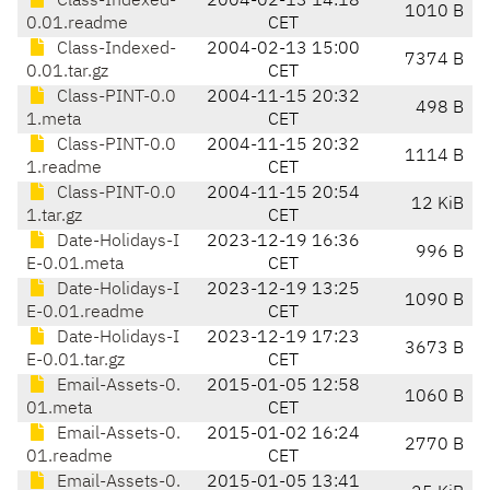
Class-Indexed-
2004-02-13 14:18
1010 B
0.01.readme
CET
Class-Indexed-
2004-02-13 15:00
7374 B
0.01.tar.gz
CET
Class-PINT-0.0
2004-11-15 20:32
498 B
1.meta
CET
Class-PINT-0.0
2004-11-15 20:32
1114 B
1.readme
CET
Class-PINT-0.0
2004-11-15 20:54
12 KiB
1.tar.gz
CET
Date-Holidays-I
2023-12-19 16:36
996 B
E-0.01.meta
CET
Date-Holidays-I
2023-12-19 13:25
1090 B
E-0.01.readme
CET
Date-Holidays-I
2023-12-19 17:23
3673 B
E-0.01.tar.gz
CET
Email-Assets-0.
2015-01-05 12:58
1060 B
01.meta
CET
Email-Assets-0.
2015-01-02 16:24
2770 B
01.readme
CET
Email-Assets-0.
2015-01-05 13:41