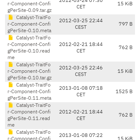
2012-03-24 07:30
r-Component-Confi
15 KiB
CET
gPerSite-0.09.tar.gz
Catalyst-TraitFo
2012-03-25 22:44
r-Component-Confi
797 B
CEST
gPerSite-0.10.meta
Catalyst-TraitFo
r-Component-Confi
2012-02-21 18:44
762 B
gPerSite-0.10.read
CET
me
Catalyst-TraitFo
2012-03-25 22:46
r-Component-Confi
15 KiB
CEST
gPerSite-0.10.tar.gz
Catalyst-TraitFo
2013-01-08 07:18
r-Component-Confi
1525 B
CET
gPerSite-0.11.meta
Catalyst-TraitFo
r-Component-Confi
2012-02-21 18:44
762 B
gPerSite-0.11.read
CET
me
Catalyst-TraitFo
2013-01-08 07:22
r-Component-Confi
15 KiB