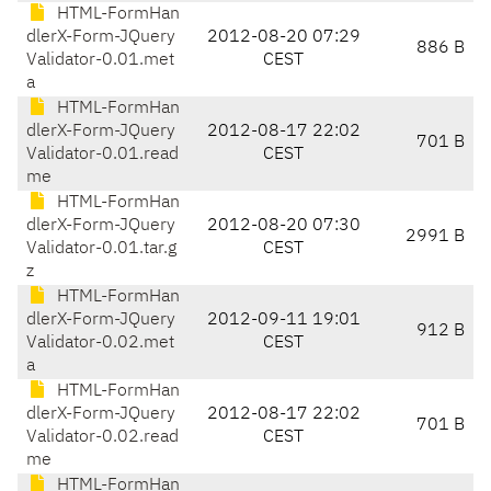
HTML-FormHan
dlerX-Form-JQuery
2012-08-20 07:29
886 B
Validator-0.01.met
CEST
a
HTML-FormHan
dlerX-Form-JQuery
2012-08-17 22:02
701 B
Validator-0.01.read
CEST
me
HTML-FormHan
dlerX-Form-JQuery
2012-08-20 07:30
2991 B
Validator-0.01.tar.g
CEST
z
HTML-FormHan
dlerX-Form-JQuery
2012-09-11 19:01
912 B
Validator-0.02.met
CEST
a
HTML-FormHan
dlerX-Form-JQuery
2012-08-17 22:02
701 B
Validator-0.02.read
CEST
me
HTML-FormHan