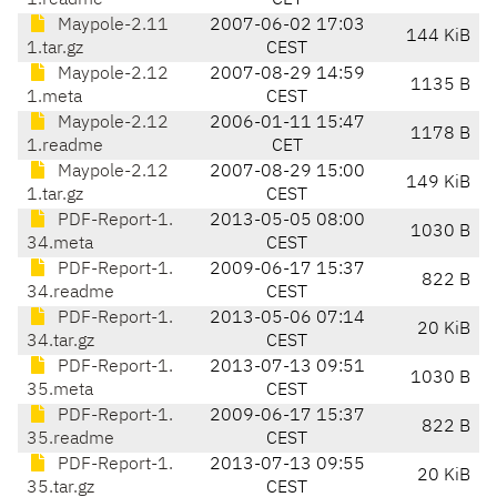
1.readme
CET
Maypole-2.11
2007-06-02 17:03
144 KiB
1.tar.gz
CEST
Maypole-2.12
2007-08-29 14:59
1135 B
1.meta
CEST
Maypole-2.12
2006-01-11 15:47
1178 B
1.readme
CET
Maypole-2.12
2007-08-29 15:00
149 KiB
1.tar.gz
CEST
PDF-Report-1.
2013-05-05 08:00
1030 B
34.meta
CEST
PDF-Report-1.
2009-06-17 15:37
822 B
34.readme
CEST
PDF-Report-1.
2013-05-06 07:14
20 KiB
34.tar.gz
CEST
PDF-Report-1.
2013-07-13 09:51
1030 B
35.meta
CEST
PDF-Report-1.
2009-06-17 15:37
822 B
35.readme
CEST
PDF-Report-1.
2013-07-13 09:55
20 KiB
35.tar.gz
CEST