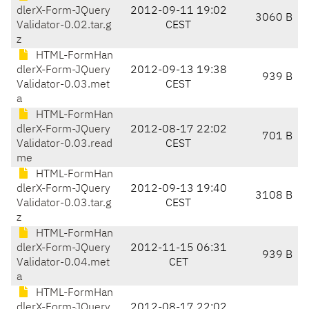
dlerX-Form-JQuery
2012-09-11 19:02
3060 B
Validator-0.02.tar.g
CEST
z
HTML-FormHan
dlerX-Form-JQuery
2012-09-13 19:38
939 B
Validator-0.03.met
CEST
a
HTML-FormHan
dlerX-Form-JQuery
2012-08-17 22:02
701 B
Validator-0.03.read
CEST
me
HTML-FormHan
dlerX-Form-JQuery
2012-09-13 19:40
3108 B
Validator-0.03.tar.g
CEST
z
HTML-FormHan
dlerX-Form-JQuery
2012-11-15 06:31
939 B
Validator-0.04.met
CET
a
HTML-FormHan
dlerX-Form-JQuery
2012-08-17 22:02