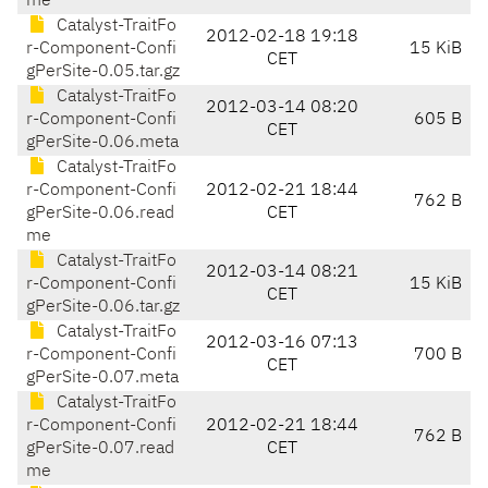
me
Catalyst-TraitFo
2012-02-18 19:18
r-Component-Confi
15 KiB
CET
gPerSite-0.05.tar.gz
Catalyst-TraitFo
2012-03-14 08:20
r-Component-Confi
605 B
CET
gPerSite-0.06.meta
Catalyst-TraitFo
r-Component-Confi
2012-02-21 18:44
762 B
gPerSite-0.06.read
CET
me
Catalyst-TraitFo
2012-03-14 08:21
r-Component-Confi
15 KiB
CET
gPerSite-0.06.tar.gz
Catalyst-TraitFo
2012-03-16 07:13
r-Component-Confi
700 B
CET
gPerSite-0.07.meta
Catalyst-TraitFo
r-Component-Confi
2012-02-21 18:44
762 B
gPerSite-0.07.read
CET
me