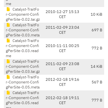
me
Catalyst-TraitFo
2010-12-27 15:13
r-Component-Confi
10 KiB
CET
gPerSite-0.02.tar.gz
Catalyst-TraitFo
2011-02-09 23:04
r-Component-Confi
697 B
CET
gPerSite-0.03.meta
Catalyst-TraitFo
r-Component-Confi
2010-11-11 00:25
772 B
gPerSite-0.03.read
CET
me
Catalyst-TraitFo
2011-02-09 23:08
r-Component-Confi
14 KiB
CET
gPerSite-0.03.tar.gz
Catalyst-TraitFo
2012-02-18 19:16
r-Component-Confi
567 B
CET
gPerSite-0.05.meta
Catalyst-TraitFo
r-Component-Confi
2012-02-18 19:11
777 B
gPerSite-0.05.read
CET