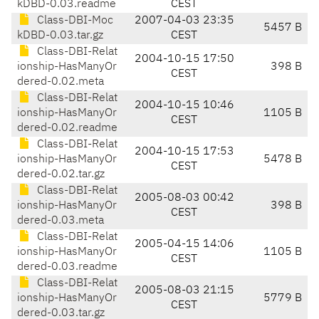
kDBD-0.03.readme
CEST
Class-DBI-Moc
2007-04-03 23:35
5457 B
kDBD-0.03.tar.gz
CEST
Class-DBI-Relat
2004-10-15 17:50
ionship-HasManyOr
398 B
CEST
dered-0.02.meta
Class-DBI-Relat
2004-10-15 10:46
ionship-HasManyOr
1105 B
CEST
dered-0.02.readme
Class-DBI-Relat
2004-10-15 17:53
ionship-HasManyOr
5478 B
CEST
dered-0.02.tar.gz
Class-DBI-Relat
2005-08-03 00:42
ionship-HasManyOr
398 B
CEST
dered-0.03.meta
Class-DBI-Relat
2005-04-15 14:06
ionship-HasManyOr
1105 B
CEST
dered-0.03.readme
Class-DBI-Relat
2005-08-03 21:15
ionship-HasManyOr
5779 B
CEST
dered-0.03.tar.gz