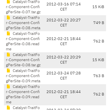
Catalyst-TraitFo
2012-03-16 07:14
r-Component-Confi
15 KiB
CET
gPerSite-0.07.tar.gz
Catalyst-TraitFo
2012-03-22 20:27
r-Component-Confi
749 B
CET
gPerSite-0.08.meta
Catalyst-TraitFo
r-Component-Confi
2012-02-21 18:44
762 B
gPerSite-0.08.read
CET
me
Catalyst-TraitFo
2012-03-22 20:29
r-Component-Confi
15 KiB
CET
gPerSite-0.08.tar.gz
Catalyst-TraitFo
2012-03-24 07:28
r-Component-Confi
763 B
CET
gPerSite-0.09.meta
Catalyst-TraitFo
r-Component-Confi
2012-02-21 18:44
762 B
gPerSite-0.09.read
CET
me
Catalyst-TraitFo