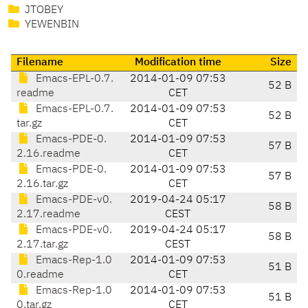
JTOBEY
YEWENBIN
Filename
Modification time
Size
Emacs-EPL-0.7.
2014-01-09 07:53
52 B
readme
CET
Emacs-EPL-0.7.
2014-01-09 07:53
52 B
tar.gz
CET
Emacs-PDE-0.
2014-01-09 07:53
57 B
2.16.readme
CET
Emacs-PDE-0.
2014-01-09 07:53
57 B
2.16.tar.gz
CET
Emacs-PDE-v0.
2019-04-24 05:17
58 B
2.17.readme
CEST
Emacs-PDE-v0.
2019-04-24 05:17
58 B
2.17.tar.gz
CEST
Emacs-Rep-1.0
2014-01-09 07:53
51 B
0.readme
CET
Emacs-Rep-1.0
2014-01-09 07:53
51 B
0.tar.gz
CET