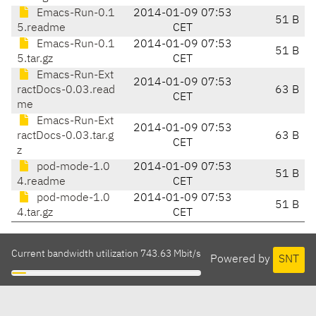
Emacs-Run-0.1
2014-01-09 07:53
51 B
5.readme
CET
Emacs-Run-0.1
2014-01-09 07:53
51 B
5.tar.gz
CET
Emacs-Run-Ext
2014-01-09 07:53
ractDocs-0.03.read
63 B
CET
me
Emacs-Run-Ext
2014-01-09 07:53
ractDocs-0.03.tar.g
63 B
CET
z
pod-mode-1.0
2014-01-09 07:53
51 B
4.readme
CET
pod-mode-1.0
2014-01-09 07:53
51 B
4.tar.gz
CET
Current bandwidth utilization 743.63 Mbit/s
Powered by
SNT