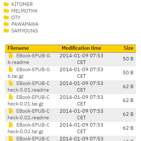
KITOMER
MELMOTHX
OTY
PAWAPAWA
SAMYOUNG
Filename
Modification time
Size
EBook-EPUB-0.
2014-01-09 07:53
50 B
6.readme
CET
EBook-EPUB-0.
2014-01-09 07:53
50 B
6.tar.gz
CET
EBook-EPUB-C
2014-01-09 07:53
62 B
heck-0.01.readme
CET
EBook-EPUB-C
2014-01-09 07:53
62 B
heck-0.01.tar.gz
CET
EBook-EPUB-C
2014-01-09 07:53
62 B
heck-0.02.readme
CET
EBook-EPUB-C
2014-01-09 07:53
62 B
heck-0.02.tar.gz
CET
EBook-EPUB-C
2014-01-09 07:53