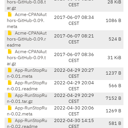
hors-GitHub-0.08.t
28 KiB
CEST
ar.gz
Acme-CPANAut
2017-06-07 08:34
hors-GitHub-0.09.
1086 B
CEST
meta
Acme-CPANAut
2017-06-07 08:21
hors-GitHub-0.09.r
524 B
CEST
eadme
Acme-CPANAut
2017-06-07 08:36
hors-GitHub-0.09.t
31 KiB
CEST
ar.gz
App-RunStopRu
2022-04-29 20:27
1237 B
n-0.01.meta
CEST
App-RunStopRu
2022-04-29 20:04
566 B
n-0.01.readme
CEST
App-RunStopRu
2022-04-29 20:29
7152 B
n-0.01.tar.gz
CEST
App-RunStopRu
2022-04-30 20:06
1269 B
n-0.02.meta
CEST
App-RunStopRu
2022-04-30 14:15
581 B
n-0.02.readme
CEST