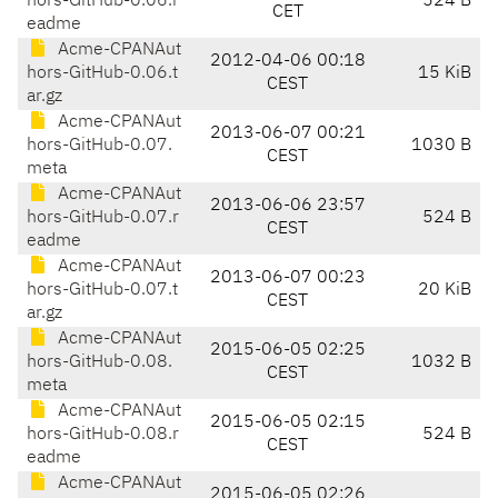
hors-GitHub-0.06.r
524 B
CET
eadme
Acme-CPANAut
2012-04-06 00:18
hors-GitHub-0.06.t
15 KiB
CEST
ar.gz
Acme-CPANAut
2013-06-07 00:21
hors-GitHub-0.07.
1030 B
CEST
meta
Acme-CPANAut
2013-06-06 23:57
hors-GitHub-0.07.r
524 B
CEST
eadme
Acme-CPANAut
2013-06-07 00:23
hors-GitHub-0.07.t
20 KiB
CEST
ar.gz
Acme-CPANAut
2015-06-05 02:25
hors-GitHub-0.08.
1032 B
CEST
meta
Acme-CPANAut
2015-06-05 02:15
hors-GitHub-0.08.r
524 B
CEST
eadme
Acme-CPANAut
2015-06-05 02:26