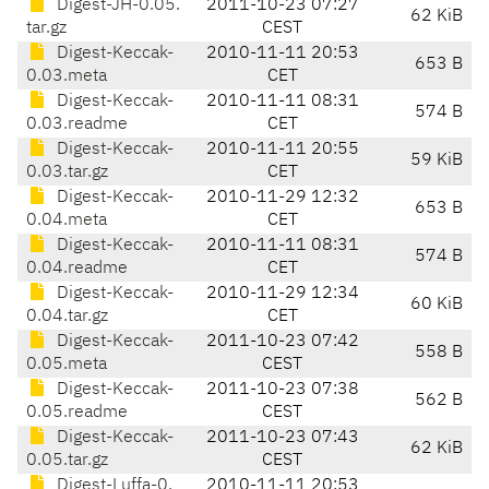
Digest-JH-0.05.
2011-10-23 07:27
62 KiB
tar.gz
CEST
Digest-Keccak-
2010-11-11 20:53
653 B
0.03.meta
CET
Digest-Keccak-
2010-11-11 08:31
574 B
0.03.readme
CET
Digest-Keccak-
2010-11-11 20:55
59 KiB
0.03.tar.gz
CET
Digest-Keccak-
2010-11-29 12:32
653 B
0.04.meta
CET
Digest-Keccak-
2010-11-11 08:31
574 B
0.04.readme
CET
Digest-Keccak-
2010-11-29 12:34
60 KiB
0.04.tar.gz
CET
Digest-Keccak-
2011-10-23 07:42
558 B
0.05.meta
CEST
Digest-Keccak-
2011-10-23 07:38
562 B
0.05.readme
CEST
Digest-Keccak-
2011-10-23 07:43
62 KiB
0.05.tar.gz
CEST
Digest-Luffa-0.
2010-11-11 20:53