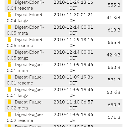
Digest-EdonR-
2010-11-29 13:16
555 B
0.04.readme
CET
Digest-EdonR-
2010-11-30 01:21
41 KiB
0.04.tar.gz
CET
Digest-EdonR-
2010-12-14 00:01
618 B
0.05.meta
CET
Digest-EdonR-
2010-11-29 13:16
555 B
0.05.readme
CET
Digest-EdonR-
2010-12-14 00:01
42 KiB
0.05.tar.gz
CET
Digest-Fugue-
2010-11-09 19:46
650 B
0.01.meta
CET
Digest-Fugue-
2010-11-09 19:36
571 B
0.01.readme
CET
Digest-Fugue-
2010-11-09 19:46
60 KiB
0.01.tar.gz
CET
Digest-Fugue-
2010-11-10 06:57
650 B
0.02.meta
CET
Digest-Fugue-
2010-11-09 19:36
571 B
0.02.readme
CET