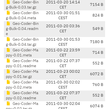
Geo-Coder-Bin
2011-03-20 14:14
7154 B
g-Bulk-0.03.tar.gz
CET
Geo-Coder-Bin
2011-03-30 01:51
824 B
g-Bulk-0.04.meta
CEST
Geo-Coder-Bin
2011-03-20 03:36
g-Bulk-0.04.readm
549 B
CET
e
Geo-Coder-Bin
2011-03-30 01:53
7180 B
g-Bulk-0.04.tar.gz
CEST
Geo-Coder-Ma
2011-03-22 23:59
714 B
ppy-0.01.meta
CET
Geo-Coder-Ma
2011-03-22 07:37
552 B
ppy-0.01.readme
CET
Geo-Coder-Ma
2011-03-23 00:02
6072 B
ppy-0.01.tar.gz
CET
Geo-Coder-Ma
2011-03-30 02:02
760 B
ppy-0.02.meta
CEST
Geo-Coder-Ma
2011-03-22 07:37
552 B
ppy-0.02.readme
CET
Geo-Coder-Ma
2011-03-30 02:04
6074 B