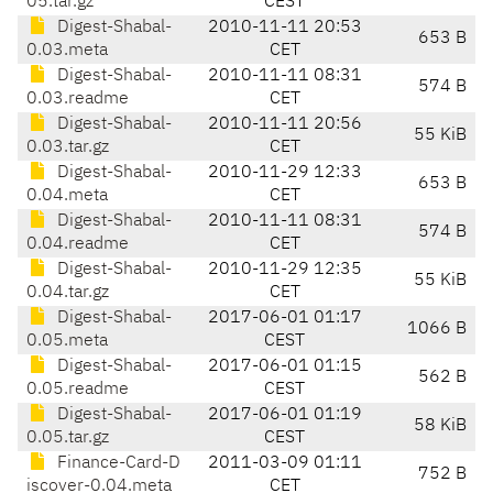
05.tar.gz
CEST
Digest-Shabal-
2010-11-11 20:53
653 B
0.03.meta
CET
Digest-Shabal-
2010-11-11 08:31
574 B
0.03.readme
CET
Digest-Shabal-
2010-11-11 20:56
55 KiB
0.03.tar.gz
CET
Digest-Shabal-
2010-11-29 12:33
653 B
0.04.meta
CET
Digest-Shabal-
2010-11-11 08:31
574 B
0.04.readme
CET
Digest-Shabal-
2010-11-29 12:35
55 KiB
0.04.tar.gz
CET
Digest-Shabal-
2017-06-01 01:17
1066 B
0.05.meta
CEST
Digest-Shabal-
2017-06-01 01:15
562 B
0.05.readme
CEST
Digest-Shabal-
2017-06-01 01:19
58 KiB
0.05.tar.gz
CEST
Finance-Card-D
2011-03-09 01:11
752 B
iscover-0.04.meta
CET