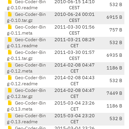
Geo-Coder-Bin
2010-06-15 14:10
532 B
g-0.10.readme
CEST
Geo-Coder-Bin
2010-06-24 00:01
6915 B
g-0.10.tar.gz
CEST
Geo-Coder-Bin
2011-03-30 01:56
757 B
g-0.11.meta
CEST
Geo-Coder-Bin
2011-03-21 08:29
532 B
g-0.11.readme
CET
Geo-Coder-Bin
2011-03-30 01:57
6935 B
g-0.11.tar.gz
CEST
Geo-Coder-Bin
2014-02-08 04:47
1186 B
g-0.12.meta
CET
Geo-Coder-Bin
2014-02-08 04:43
532 B
g-0.12.readme
CET
Geo-Coder-Bin
2014-02-08 04:47
7449 B
g-0.12.tar.gz
CET
Geo-Coder-Bin
2015-03-04 23:26
1186 B
g-0.13.meta
CET
Geo-Coder-Bin
2015-03-04 23:20
532 B
g-0.13.readme
CET
Geo-Coder-Bin
2015-03-04 23:26