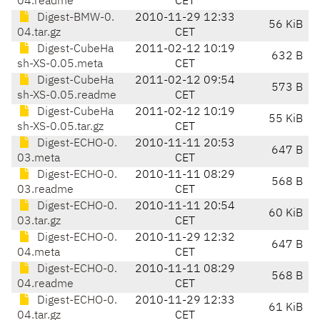
04.readme
CET
Digest-BMW-0.
2010-11-29 12:33
56 KiB
04.tar.gz
CET
Digest-CubeHa
2011-02-12 10:19
632 B
sh-XS-0.05.meta
CET
Digest-CubeHa
2011-02-12 09:54
573 B
sh-XS-0.05.readme
CET
Digest-CubeHa
2011-02-12 10:19
55 KiB
sh-XS-0.05.tar.gz
CET
Digest-ECHO-0.
2010-11-11 20:53
647 B
03.meta
CET
Digest-ECHO-0.
2010-11-11 08:29
568 B
03.readme
CET
Digest-ECHO-0.
2010-11-11 20:54
60 KiB
03.tar.gz
CET
Digest-ECHO-0.
2010-11-29 12:32
647 B
04.meta
CET
Digest-ECHO-0.
2010-11-11 08:29
568 B
04.readme
CET
Digest-ECHO-0.
2010-11-29 12:33
61 KiB
04.tar.gz
CET