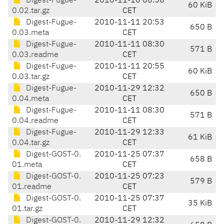
Digest-Fugue-
2010-11-10 06:58
60 KiB
0.02.tar.gz
CET
Digest-Fugue-
2010-11-11 20:53
650 B
0.03.meta
CET
Digest-Fugue-
2010-11-11 08:30
571 B
0.03.readme
CET
Digest-Fugue-
2010-11-11 20:55
60 KiB
0.03.tar.gz
CET
Digest-Fugue-
2010-11-29 12:32
650 B
0.04.meta
CET
Digest-Fugue-
2010-11-11 08:30
571 B
0.04.readme
CET
Digest-Fugue-
2010-11-29 12:33
61 KiB
0.04.tar.gz
CET
Digest-GOST-0.
2010-11-25 07:37
658 B
01.meta
CET
Digest-GOST-0.
2010-11-25 07:23
579 B
01.readme
CET
Digest-GOST-0.
2010-11-25 07:37
35 KiB
01.tar.gz
CET
Digest-GOST-0.
2010-11-29 12:32