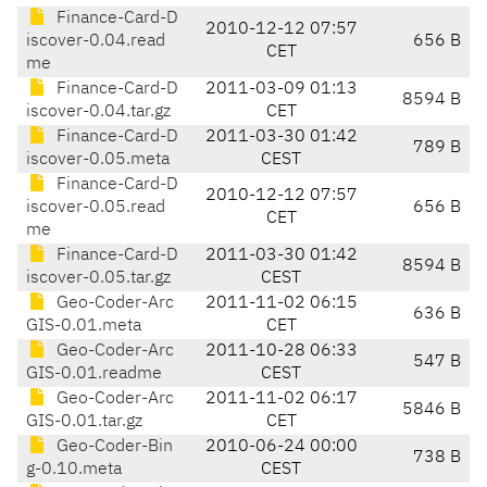
Finance-Card-D
2010-12-12 07:57
iscover-0.04.read
656 B
CET
me
Finance-Card-D
2011-03-09 01:13
8594 B
iscover-0.04.tar.gz
CET
Finance-Card-D
2011-03-30 01:42
789 B
iscover-0.05.meta
CEST
Finance-Card-D
2010-12-12 07:57
iscover-0.05.read
656 B
CET
me
Finance-Card-D
2011-03-30 01:42
8594 B
iscover-0.05.tar.gz
CEST
Geo-Coder-Arc
2011-11-02 06:15
636 B
GIS-0.01.meta
CET
Geo-Coder-Arc
2011-10-28 06:33
547 B
GIS-0.01.readme
CEST
Geo-Coder-Arc
2011-11-02 06:17
5846 B
GIS-0.01.tar.gz
CET
Geo-Coder-Bin
2010-06-24 00:00
738 B
g-0.10.meta
CEST