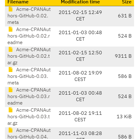
Filename
Modification time
Size
Acme-CPANAut
2011-02-15 12:49
hors-GitHub-0.02.
631 B
CET
meta
Acme-CPANAut
2011-01-03 00:48
hors-GitHub-0.02.r
524 B
CET
eadme
Acme-CPANAut
2011-02-15 12:50
hors-GitHub-0.02.t
9311 B
CET
ar.gz
Acme-CPANAut
2011-08-02 19:09
hors-GitHub-0.03.
586 B
CEST
meta
Acme-CPANAut
2011-01-03 00:48
hors-GitHub-0.03.r
524 B
CET
eadme
Acme-CPANAut
2011-08-02 19:11
hors-GitHub-0.03.t
13 KiB
CEST
ar.gz
Acme-CPANAut
2011-11-03 08:28
hors-GitHub-0.04.
586 B