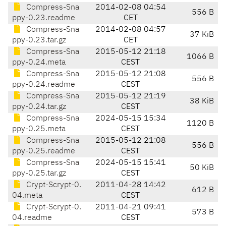
Compress-Sna
2014-02-08 04:54
556 B
ppy-0.23.readme
CET
Compress-Sna
2014-02-08 04:57
37 KiB
ppy-0.23.tar.gz
CET
Compress-Sna
2015-05-12 21:18
1066 B
ppy-0.24.meta
CEST
Compress-Sna
2015-05-12 21:08
556 B
ppy-0.24.readme
CEST
Compress-Sna
2015-05-12 21:19
38 KiB
ppy-0.24.tar.gz
CEST
Compress-Sna
2024-05-15 15:34
1120 B
ppy-0.25.meta
CEST
Compress-Sna
2015-05-12 21:08
556 B
ppy-0.25.readme
CEST
Compress-Sna
2024-05-15 15:41
50 KiB
ppy-0.25.tar.gz
CEST
Crypt-Scrypt-0.
2011-04-28 14:42
612 B
04.meta
CEST
Crypt-Scrypt-0.
2011-04-21 09:41
573 B
04.readme
CEST