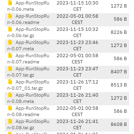
App-RunStopRu
2023-11-15 10:30
1272 B
n-0.06.meta
CET
App-RunStopRu
2022-05-01 00:58
586 B
n-0.06.readme
CEST
App-RunStopRu
2023-11-15 10:32
8226 B
n-0.06.tar.gz
CET
App-RunStopRu
2023-11-23 23:46
1272 B
n-0.07.meta
CET
App-RunStopRu
2022-05-01 00:58
586 B
n-0.07.readme
CEST
App-RunStopRu
2023-11-23 23:47
8407 B
n-0.07.tar.gz
CET
App-RunStopRu
2023-11-26 17:12
8513 B
n-0.07_01.tar.gz
CET
App-RunStopRu
2023-11-26 21:40
1272 B
n-0.08.meta
CET
App-RunStopRu
2022-05-01 00:58
586 B
n-0.08.readme
CEST
App-RunStopRu
2023-11-26 21:41
8608 B
n-0.08.tar.gz
CET