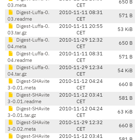
650 B
03.meta
CET
Digest-Luffa-0.
2010-11-11 08:31
571 B
03.readme
CET
Digest-Luffa-0.
2010-11-11 20:55
53 KiB
03.tar.gz
CET
Digest-Luffa-0.
2010-11-29 12:32
650 B
04.meta
CET
Digest-Luffa-0.
2010-11-11 08:31
571 B
04.readme
CET
Digest-Luffa-0.
2010-11-29 12:34
54 KiB
04.tar.gz
CET
Digest-SHAvite
2010-11-12 04:24
660 B
3-0.01.meta
CET
Digest-SHAvite
2010-11-12 03:41
581 B
3-0.01.readme
CET
Digest-SHAvite
2010-11-12 04:24
63 KiB
3-0.01.tar.gz
CET
Digest-SHAvite
2010-11-29 12:32
660 B
3-0.02.meta
CET
Digest-SHAvite
2010-11-12 03:41
581 B