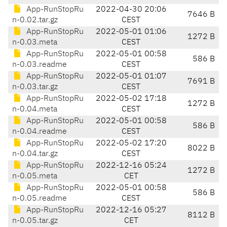
App-RunStopRu
2022-04-30 20:06
7646 B
n-0.02.tar.gz
CEST
App-RunStopRu
2022-05-01 01:06
1272 B
n-0.03.meta
CEST
App-RunStopRu
2022-05-01 00:58
586 B
n-0.03.readme
CEST
App-RunStopRu
2022-05-01 01:07
7691 B
n-0.03.tar.gz
CEST
App-RunStopRu
2022-05-02 17:18
1272 B
n-0.04.meta
CEST
App-RunStopRu
2022-05-01 00:58
586 B
n-0.04.readme
CEST
App-RunStopRu
2022-05-02 17:20
8022 B
n-0.04.tar.gz
CEST
App-RunStopRu
2022-12-16 05:24
1272 B
n-0.05.meta
CET
App-RunStopRu
2022-05-01 00:58
586 B
n-0.05.readme
CEST
App-RunStopRu
2022-12-16 05:27
8112 B
n-0.05.tar.gz
CET