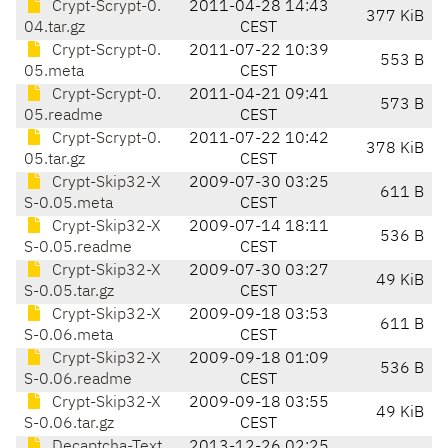
Crypt-Scrypt-0.
2011-04-28 14:43
377 KiB
04.tar.gz
CEST
Crypt-Scrypt-0.
2011-07-22 10:39
553 B
05.meta
CEST
Crypt-Scrypt-0.
2011-04-21 09:41
573 B
05.readme
CEST
Crypt-Scrypt-0.
2011-07-22 10:42
378 KiB
05.tar.gz
CEST
Crypt-Skip32-X
2009-07-30 03:25
611 B
S-0.05.meta
CEST
Crypt-Skip32-X
2009-07-14 18:11
536 B
S-0.05.readme
CEST
Crypt-Skip32-X
2009-07-30 03:27
49 KiB
S-0.05.tar.gz
CEST
Crypt-Skip32-X
2009-09-18 03:53
611 B
S-0.06.meta
CEST
Crypt-Skip32-X
2009-09-18 01:09
536 B
S-0.06.readme
CEST
Crypt-Skip32-X
2009-09-18 03:55
49 KiB
S-0.06.tar.gz
CEST
Decaptcha-Text
2013-12-26 02:25