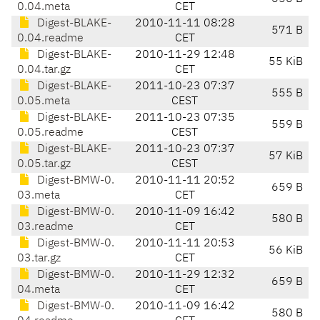
0.04.meta
CET
Digest-BLAKE-
2010-11-11 08:28
571 B
0.04.readme
CET
Digest-BLAKE-
2010-11-29 12:48
55 KiB
0.04.tar.gz
CET
Digest-BLAKE-
2011-10-23 07:37
555 B
0.05.meta
CEST
Digest-BLAKE-
2011-10-23 07:35
559 B
0.05.readme
CEST
Digest-BLAKE-
2011-10-23 07:37
57 KiB
0.05.tar.gz
CEST
Digest-BMW-0.
2010-11-11 20:52
659 B
03.meta
CET
Digest-BMW-0.
2010-11-09 16:42
580 B
03.readme
CET
Digest-BMW-0.
2010-11-11 20:53
56 KiB
03.tar.gz
CET
Digest-BMW-0.
2010-11-29 12:32
659 B
04.meta
CET
Digest-BMW-0.
2010-11-09 16:42
580 B