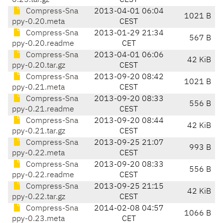
0.25.tar.gz
CEST
Compress-Sna
2013-04-01 06:04
1021 B
ppy-0.20.meta
CEST
Compress-Sna
2013-01-29 21:34
567 B
ppy-0.20.readme
CET
Compress-Sna
2013-04-01 06:06
42 KiB
ppy-0.20.tar.gz
CEST
Compress-Sna
2013-09-20 08:42
1021 B
ppy-0.21.meta
CEST
Compress-Sna
2013-09-20 08:33
556 B
ppy-0.21.readme
CEST
Compress-Sna
2013-09-20 08:44
42 KiB
ppy-0.21.tar.gz
CEST
Compress-Sna
2013-09-25 21:07
993 B
ppy-0.22.meta
CEST
Compress-Sna
2013-09-20 08:33
556 B
ppy-0.22.readme
CEST
Compress-Sna
2013-09-25 21:15
42 KiB
ppy-0.22.tar.gz
CEST
Compress-Sna
2014-02-08 04:57
1066 B
ppy-0.23.meta
CET