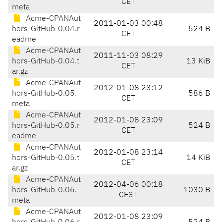
CET
meta
Acme-CPANAut
2011-01-03 00:48
hors-GitHub-0.04.r
524 B
CET
eadme
Acme-CPANAut
2011-11-03 08:29
hors-GitHub-0.04.t
13 KiB
CET
ar.gz
Acme-CPANAut
2012-01-08 23:12
hors-GitHub-0.05.
586 B
CET
meta
Acme-CPANAut
2012-01-08 23:09
hors-GitHub-0.05.r
524 B
CET
eadme
Acme-CPANAut
2012-01-08 23:14
hors-GitHub-0.05.t
14 KiB
CET
ar.gz
Acme-CPANAut
2012-04-06 00:18
hors-GitHub-0.06.
1030 B
CEST
meta
Acme-CPANAut
2012-01-08 23:09