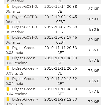
05.readme
CET
Digest-GOST-0.
2010-12-14 20:38
37 KiB
05.tar.gz
CET
Digest-GOST-0.
2012-10-03 19:45
1049 B
06.meta
CEST
Digest-GOST-0.
2012-10-02 22:50
580 B
06.readme
CEST
Digest-GOST-0.
2012-10-03 19:46
39 KiB
06.tar.gz
CEST
Digest-Groestl-
2010-11-11 20:53
656 B
0.03.meta
CET
Digest-Groestl-
2010-11-11 08:30
577 B
0.03.readme
CET
Digest-Groestl-
2010-11-11 20:55
78 KiB
0.03.tar.gz
CET
Digest-Groestl-
2010-11-29 12:32
656 B
0.04.meta
CET
Digest-Groestl-
2010-11-11 08:30
577 B
0.04.readme
CET
Digest-Groestl-
2010-11-29 12:33
79 KiB
0.04.tar.gz
CET