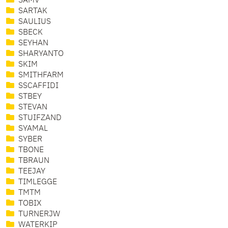
SAMV
SARTAK
SAULIUS
SBECK
SEYHAN
SHARYANTO
SKIM
SMITHFARM
SSCAFFIDI
STBEY
STEVAN
STUIFZAND
SYAMAL
SYBER
TBONE
TBRAUN
TEEJAY
TIMLEGGE
TMTM
TOBIX
TURNERJW
WATERKIP