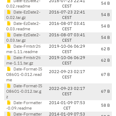
Date-EzDate2-
2016-07-23 22:41
54 B
0.02.readme
CEST
Date-EzDate2-
2016-07-23 22:41
54 B
0.02.tar.gz
CEST
Date-EzDate2-
2016-08-07 03:41
54 B
0.03.readme
CEST
Date-EzDate2-
2016-08-07 03:41
54 B
0.03.tar.gz
CEST
Date-Fmtstr2ti
2019-10-06 06:29
62 B
me-1.11.readme
CEST
Date-Fmtstr2ti
2019-10-06 06:29
62 B
me-1.11.tar.gz
CEST
Date-Format-IS
2022-09-23 02:17
O8601-0.012.read
67 B
CEST
me
Date-Format-IS
2022-09-23 02:17
O8601-0.012.tar.g
67 B
CEST
z
Date-Formatter
2014-01-09 07:53
58 B
-0.09.readme
CET
Date-Formatter
2014-01-09 07:53