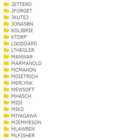
JETTERO
JFORGET
JKUTEJ
JONASBN
KOLIBRIE
KTORP
LGODDARD
LTHEGLER
MANWAR
MARMANOLD
MCMAHON
MDIETRICH
MERLYNK
MEWSOFT
MHASCH
MIDI
MIKO
MIYAGAWA
MJEMMESON
MLAWREN
MLFISHER