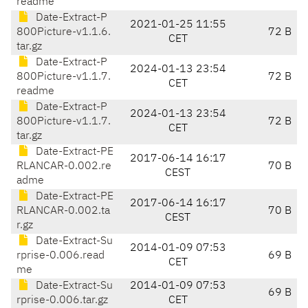
readme
Date-Extract-P
2021-01-25 11:55
800Picture-v1.1.6.
72 B
CET
tar.gz
Date-Extract-P
2024-01-13 23:54
800Picture-v1.1.7.
72 B
CET
readme
Date-Extract-P
2024-01-13 23:54
800Picture-v1.1.7.
72 B
CET
tar.gz
Date-Extract-PE
2017-06-14 16:17
RLANCAR-0.002.re
70 B
CEST
adme
Date-Extract-PE
2017-06-14 16:17
RLANCAR-0.002.ta
70 B
CEST
r.gz
Date-Extract-Su
2014-01-09 07:53
rprise-0.006.read
69 B
CET
me
Date-Extract-Su
2014-01-09 07:53
69 B
rprise-0.006.tar.gz
CET