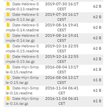
Date-Hebrew-S
2019-07-30 16:17
62 B
imple-0.13.readme
CEST
Date-Hebrew-S
2019-07-30 16:17
62 B
imple-0.13.tar.gz
CEST
Date-Hebrew-S
2019-08-16 19:41
62 B
imple-0.14.readme
CEST
Date-Hebrew-S
2019-08-16 19:41
62 B
imple-0.14.tar.gz
CEST
Date-Hebrew-S
2019-10-16 22:55
62 B
imple-0.15.readme
CEST
Date-Hebrew-S
2019-10-16 22:55
62 B
imple-0.15.tar.gz
CEST
Date-Hijri-Simp
2016-08-04 13:17
61 B
le-0.15.readme
CEST
Date-Hijri-Simp
2016-08-04 13:17
61 B
le-0.15.tar.gz
CEST
Date-Hijri-Simp
2016-11-04 06:41
61 B
le-0.16.readme
CET
Date-Hijri-Simp
2016-11-04 06:41
61 B
le-0.16.tar.gz
CET