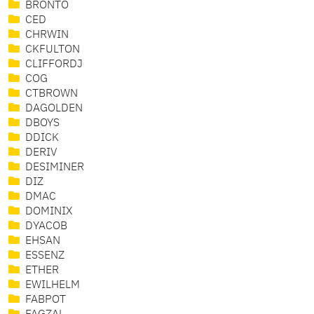
BRONTO
CED
CHRWIN
CKFULTON
CLIFFORDJ
COG
CTBROWN
DAGOLDEN
DBOYS
DDICK
DERIV
DESIMINER
DIZ
DMAC
DOMINIX
DYACOB
EHSAN
ESSENZ
ETHER
EWILHELM
FABPOT