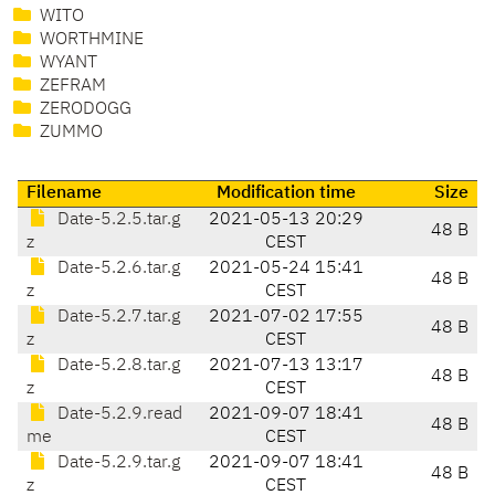
WITO
WORTHMINE
WYANT
ZEFRAM
ZERODOGG
ZUMMO
Filename
Modification time
Size
Date-5.2.5.tar.g
2021-05-13 20:29
48 B
z
CEST
Date-5.2.6.tar.g
2021-05-24 15:41
48 B
z
CEST
Date-5.2.7.tar.g
2021-07-02 17:55
48 B
z
CEST
Date-5.2.8.tar.g
2021-07-13 13:17
48 B
z
CEST
Date-5.2.9.read
2021-09-07 18:41
48 B
me
CEST
Date-5.2.9.tar.g
2021-09-07 18:41
48 B
z
CEST