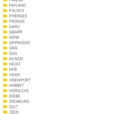
FAGZAL
FAYLAND
FGLOCK
FMERGES
FROGGS
GARU
GBARR
GENE
GMPASSOS
GNG
GSG
GUGOD
HEJKI
HFB
HIHIK
HNEWPORT
HOBBIT
HORIUCHI
IKEBE
IPENBURG
IZUT
JEEN