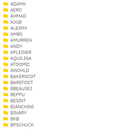
ADAMK
AERO
AHMAD
AJGB
ALEXMV
AMBS
AMURREN
ANDY
APLEINER
AQUILINA
ATOOMIC
AWOHLD
BAKERSCOT
BAREFOOT
BBEAUSEJ
BEPPU
BESINT
BIANCHINI
BINARY
BKB
BPSCHUCK