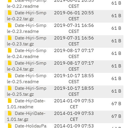
Date-Hijri-Simp
2019-06-01 20:55
61 B
le-0.22.readme
CEST
Date-Hijri-Simp
2019-06-01 20:55
61 B
le-0.22.tar.gz
CEST
Date-Hijri-Simp
2019-07-31 16:56
61 B
le-0.23.readme
CEST
Date-Hijri-Simp
2019-07-31 16:56
61 B
le-0.23.tar.gz
CEST
Date-Hijri-Simp
2019-08-17 07:17
61 B
le-0.24.readme
CEST
Date-Hijri-Simp
2019-08-17 07:17
61 B
le-0.24.tar.gz
CEST
Date-Hijri-Simp
2019-10-17 18:55
61 B
le-0.25.readme
CEST
Date-Hijri-Simp
2019-10-17 18:55
61 B
le-0.25.tar.gz
CEST
Date-HijriDate-
2014-01-09 07:53
67 B
1.01.readme
CET
Date-HijriDate-
2014-01-09 07:53
67 B
1.01.tar.gz
CET
Date-HolidayPa
2014-01-09 07:53