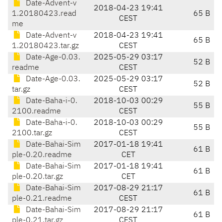
Date-Advent-v
2018-04-23 19:41
1.20180423.read
65 B
CEST
me
Date-Advent-v
2018-04-23 19:41
65 B
1.20180423.tar.gz
CEST
Date-Age-0.03.
2025-05-29 03:17
52 B
readme
CEST
Date-Age-0.03.
2025-05-29 03:17
52 B
tar.gz
CEST
Date-Baha-i-0.
2018-10-03 00:29
55 B
2100.readme
CEST
Date-Baha-i-0.
2018-10-03 00:29
55 B
2100.tar.gz
CEST
Date-Bahai-Sim
2017-01-18 19:41
61 B
ple-0.20.readme
CET
Date-Bahai-Sim
2017-01-18 19:41
61 B
ple-0.20.tar.gz
CET
Date-Bahai-Sim
2017-08-29 21:17
61 B
ple-0.21.readme
CEST
Date-Bahai-Sim
2017-08-29 21:17
61 B
ple-0.21.tar.gz
CEST