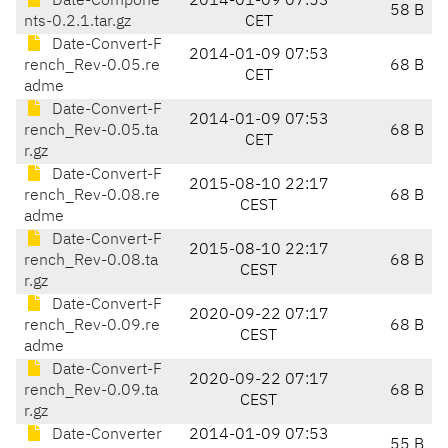
Date-Compone
2014-01-09 07:53
58 B
nts-0.2.1.tar.gz
CET
Date-Convert-F
2014-01-09 07:53
rench_Rev-0.05.re
68 B
CET
adme
Date-Convert-F
2014-01-09 07:53
rench_Rev-0.05.ta
68 B
CET
r.gz
Date-Convert-F
2015-08-10 22:17
rench_Rev-0.08.re
68 B
CEST
adme
Date-Convert-F
2015-08-10 22:17
rench_Rev-0.08.ta
68 B
CEST
r.gz
Date-Convert-F
2020-09-22 07:17
rench_Rev-0.09.re
68 B
CEST
adme
Date-Convert-F
2020-09-22 07:17
rench_Rev-0.09.ta
68 B
CEST
r.gz
Date-Converter
2014-01-09 07:53
55 B