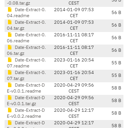
58 B
-0.08.tar.gz
CEST
Date-Extract-0.
2014-01-09 07:53
56 B
04.readme
CET
Date-Extract-0.
2014-01-09 07:53
56 B
04.tar.gz
CET
Date-Extract-0.
2016-11-11 08:17
56 B
06.readme
CET
Date-Extract-0.
2016-11-11 08:17
56 B
06.tar.gz
CET
Date-Extract-0.
2023-01-16 20:54
55 B
07.readme
CET
Date-Extract-0.
2023-01-16 20:54
55 B
07.tar.gz
CET
Date-Extract-D
2020-04-29 09:56
58 B
E-v0.0.1.readme
CEST
Date-Extract-D
2020-04-29 09:56
58 B
E-v0.0.1.tar.gz
CEST
Date-Extract-D
2020-04-29 12:17
58 B
E-v0.0.2.readme
CEST
Date-Extract-D
2020-04-29 12:17
58 B