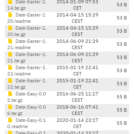
Date-Easter-1.
2014-01-09 07:53
53 B
14.tar.gz
CET
Date-Easter-1.
2014-04-15 15:29
53 B
20.readme
CEST
Date-Easter-1.
2014-04-15 15:29
53 B
20.tar.gz
CEST
Date-Easter-1.
2014-06-09 21:29
53 B
21.readme
CEST
Date-Easter-1.
2014-06-09 21:29
53 B
21.tar.gz
CEST
Date-Easter-1.
2015-01-19 22:41
53 B
22.readme
CET
Date-Easter-1.
2015-01-19 22:41
53 B
22.tar.gz
CET
Date-Easy-0.0
2016-06-25 11:17
55 B
2.tar.gz
CEST
Date-Easy-0.0
2018-06-16 07:41
55 B
6.tar.gz
CEST
Date-Easy-0.1
2020-01-14 23:17
55 B
0.readme
CET
Date-Easy-0.1
2020-01-14 23:17