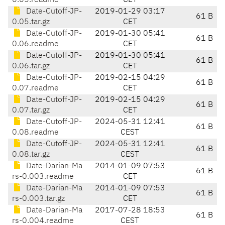
0.05.readme
CET
Date-Cutoff-JP-
2019-01-29 03:17
61 B
0.05.tar.gz
CET
Date-Cutoff-JP-
2019-01-30 05:41
61 B
0.06.readme
CET
Date-Cutoff-JP-
2019-01-30 05:41
61 B
0.06.tar.gz
CET
Date-Cutoff-JP-
2019-02-15 04:29
61 B
0.07.readme
CET
Date-Cutoff-JP-
2019-02-15 04:29
61 B
0.07.tar.gz
CET
Date-Cutoff-JP-
2024-05-31 12:41
61 B
0.08.readme
CEST
Date-Cutoff-JP-
2024-05-31 12:41
61 B
0.08.tar.gz
CEST
Date-Darian-Ma
2014-01-09 07:53
61 B
rs-0.003.readme
CET
Date-Darian-Ma
2014-01-09 07:53
61 B
rs-0.003.tar.gz
CET
Date-Darian-Ma
2017-07-28 18:53
61 B
rs-0.004.readme
CEST