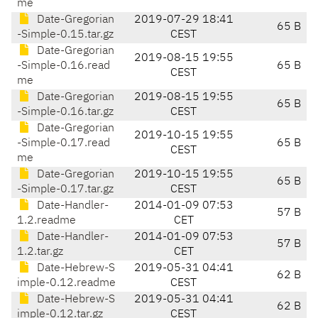
me
Date-Gregorian
2019-07-29 18:41
65 B
-Simple-0.15.tar.gz
CEST
Date-Gregorian
2019-08-15 19:55
-Simple-0.16.read
65 B
CEST
me
Date-Gregorian
2019-08-15 19:55
65 B
-Simple-0.16.tar.gz
CEST
Date-Gregorian
2019-10-15 19:55
-Simple-0.17.read
65 B
CEST
me
Date-Gregorian
2019-10-15 19:55
65 B
-Simple-0.17.tar.gz
CEST
Date-Handler-
2014-01-09 07:53
57 B
1.2.readme
CET
Date-Handler-
2014-01-09 07:53
57 B
1.2.tar.gz
CET
Date-Hebrew-S
2019-05-31 04:41
62 B
imple-0.12.readme
CEST
Date-Hebrew-S
2019-05-31 04:41
62 B
imple-0.12.tar.gz
CEST