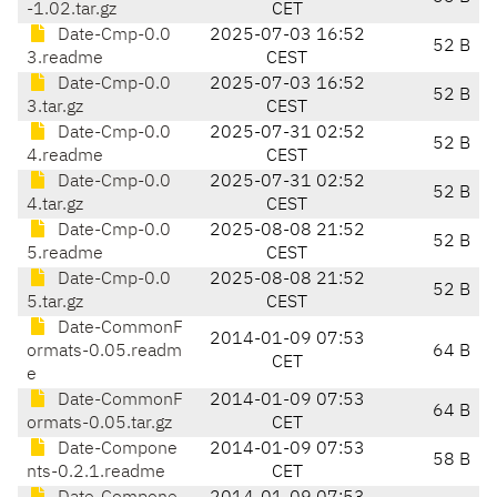
-1.02.tar.gz
CET
Date-Cmp-0.0
2025-07-03 16:52
52 B
3.readme
CEST
Date-Cmp-0.0
2025-07-03 16:52
52 B
3.tar.gz
CEST
Date-Cmp-0.0
2025-07-31 02:52
52 B
4.readme
CEST
Date-Cmp-0.0
2025-07-31 02:52
52 B
4.tar.gz
CEST
Date-Cmp-0.0
2025-08-08 21:52
52 B
5.readme
CEST
Date-Cmp-0.0
2025-08-08 21:52
52 B
5.tar.gz
CEST
Date-CommonF
2014-01-09 07:53
ormats-0.05.readm
64 B
CET
e
Date-CommonF
2014-01-09 07:53
64 B
ormats-0.05.tar.gz
CET
Date-Compone
2014-01-09 07:53
58 B
nts-0.2.1.readme
CET