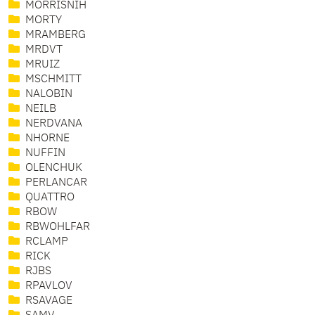
MORRISNIH
MORTY
MRAMBERG
MRDVT
MRUIZ
MSCHMITT
NALOBIN
NEILB
NERDVANA
NHORNE
NUFFIN
OLENCHUK
PERLANCAR
QUATTRO
RBOW
RBWOHLFAR
RCLAMP
RICK
RJBS
RPAVLOV
RSAVAGE