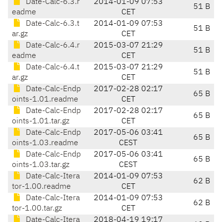
Date-Calc-6.3.r
2014-01-09 07:53
51 B
eadme
CET
Date-Calc-6.3.t
2014-01-09 07:53
51 B
ar.gz
CET
Date-Calc-6.4.r
2015-03-07 21:29
51 B
eadme
CET
Date-Calc-6.4.t
2015-03-07 21:29
51 B
ar.gz
CET
Date-Calc-Endp
2017-02-28 02:17
65 B
oints-1.01.readme
CET
Date-Calc-Endp
2017-02-28 02:17
65 B
oints-1.01.tar.gz
CET
Date-Calc-Endp
2017-05-06 03:41
65 B
oints-1.03.readme
CEST
Date-Calc-Endp
2017-05-06 03:41
65 B
oints-1.03.tar.gz
CEST
Date-Calc-Itera
2014-01-09 07:53
62 B
tor-1.00.readme
CET
Date-Calc-Itera
2014-01-09 07:53
62 B
tor-1.00.tar.gz
CET
Date-Calc-Itera
2018-04-19 19:17