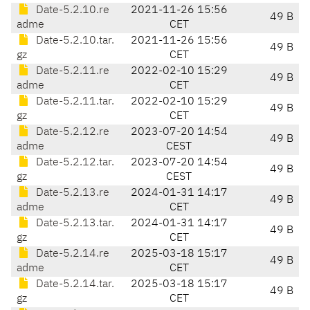
Date-5.2.10.re
2021-11-26 15:56
49 B
adme
CET
Date-5.2.10.tar.
2021-11-26 15:56
49 B
gz
CET
Date-5.2.11.re
2022-02-10 15:29
49 B
adme
CET
Date-5.2.11.tar.
2022-02-10 15:29
49 B
gz
CET
Date-5.2.12.re
2023-07-20 14:54
49 B
adme
CEST
Date-5.2.12.tar.
2023-07-20 14:54
49 B
gz
CEST
Date-5.2.13.re
2024-01-31 14:17
49 B
adme
CET
Date-5.2.13.tar.
2024-01-31 14:17
49 B
gz
CET
Date-5.2.14.re
2025-03-18 15:17
49 B
adme
CET
Date-5.2.14.tar.
2025-03-18 15:17
49 B
gz
CET