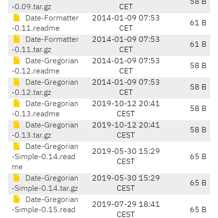
58 B
-0.09.tar.gz
CET
Date-Formatter
2014-01-09 07:53
61 B
-0.11.readme
CET
Date-Formatter
2014-01-09 07:53
61 B
-0.11.tar.gz
CET
Date-Gregorian
2014-01-09 07:53
58 B
-0.12.readme
CET
Date-Gregorian
2014-01-09 07:53
58 B
-0.12.tar.gz
CET
Date-Gregorian
2019-10-12 20:41
58 B
-0.13.readme
CEST
Date-Gregorian
2019-10-12 20:41
58 B
-0.13.tar.gz
CEST
Date-Gregorian
2019-05-30 15:29
-Simple-0.14.read
65 B
CEST
me
Date-Gregorian
2019-05-30 15:29
65 B
-Simple-0.14.tar.gz
CEST
Date-Gregorian
2019-07-29 18:41
-Simple-0.15.read
65 B
CEST