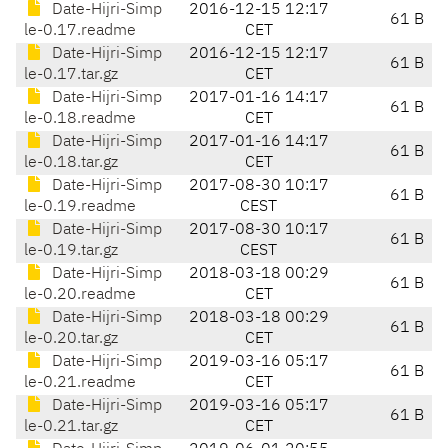
Date-Hijri-Simp
2016-12-15 12:17
61 B
le-0.17.readme
CET
Date-Hijri-Simp
2016-12-15 12:17
61 B
le-0.17.tar.gz
CET
Date-Hijri-Simp
2017-01-16 14:17
61 B
le-0.18.readme
CET
Date-Hijri-Simp
2017-01-16 14:17
61 B
le-0.18.tar.gz
CET
Date-Hijri-Simp
2017-08-30 10:17
61 B
le-0.19.readme
CEST
Date-Hijri-Simp
2017-08-30 10:17
61 B
le-0.19.tar.gz
CEST
Date-Hijri-Simp
2018-03-18 00:29
61 B
le-0.20.readme
CET
Date-Hijri-Simp
2018-03-18 00:29
61 B
le-0.20.tar.gz
CET
Date-Hijri-Simp
2019-03-16 05:17
61 B
le-0.21.readme
CET
Date-Hijri-Simp
2019-03-16 05:17
61 B
le-0.21.tar.gz
CET