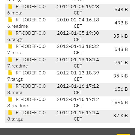
5.tar.gz
CEST
RT-IODEF-0.0
2012-01-05 19:28
543 B
6.meta
CET
RT-IODEF-0.0
2010-02-04 16:18
493 B
6.readme
CET
RT-IODEF-0.0
2012-01-05 19:30
35 KiB
6.tar.gz
CET
RT-IODEF-0.0
2012-01-13 18:32
543 B
7.meta
CET
RT-IODEF-0.0
2012-01-13 18:14
791 B
7.readme
CET
RT-IODEF-0.0
2012-01-13 18:39
35 KiB
7.tar.gz
CET
RT-IODEF-0.0
2012-01-16 17:12
656 B
8.meta
CET
RT-IODEF-0.0
2012-01-16 17:12
1896 B
8.readme
CET
RT-IODEF-0.0
2012-01-16 17:14
37 KiB
8.tar.gz
CET