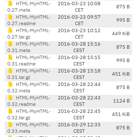
HTML-MyHTML-
2016-03-23 10:08
875 B
0.27.meta
CET
HTML-MyHTML-
2016-03-23 09:57
995 B
0.27.readme
CET
HTML-MyHTML-
2016-03-23 10:12
449 KiB
0.27.tar.gz
CET
HTML-MyHTML-
2016-03-28 15:16
875 B
0.31.meta
CEST
HTML-MyHTML-
2016-03-28 15:15
995 B
0.31.readme
CEST
HTML-MyHTML-
2016-03-28 15:18
451 KiB
0.31.tar.gz
CEST
HTML-MyHTML-
2016-03-28 22:44
875 B
0.32.meta
CEST
HTML-MyHTML-
2016-03-28 22:43
1124 B
0.32.readme
CEST
HTML-MyHTML-
2016-03-28 22:45
451 KiB
0.32.tar.gz
CEST
HTML-MyHTML-
2016-03-29 12:33
875 B
0.33.meta
CEST