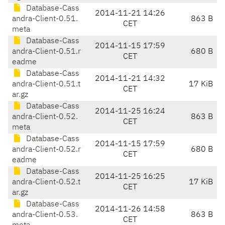
Database-Cass
2014-11-21 14:26
andra-Client-0.51.
863 B
CET
meta
Database-Cass
2014-11-15 17:59
andra-Client-0.51.r
680 B
CET
eadme
Database-Cass
2014-11-21 14:32
andra-Client-0.51.t
17 KiB
CET
ar.gz
Database-Cass
2014-11-25 16:24
andra-Client-0.52.
863 B
CET
meta
Database-Cass
2014-11-15 17:59
andra-Client-0.52.r
680 B
CET
eadme
Database-Cass
2014-11-25 16:25
andra-Client-0.52.t
17 KiB
CET
ar.gz
Database-Cass
2014-11-26 14:58
andra-Client-0.53.
863 B
CET