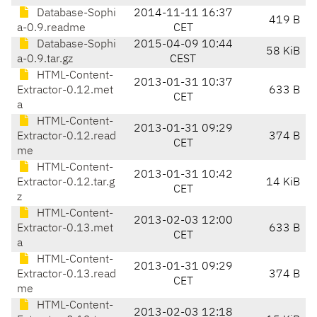
Database-Sophi
2014-11-11 16:37
419 B
a-0.9.readme
CET
Database-Sophi
2015-04-09 10:44
58 KiB
a-0.9.tar.gz
CEST
HTML-Content-
2013-01-31 10:37
Extractor-0.12.met
633 B
CET
a
HTML-Content-
2013-01-31 09:29
Extractor-0.12.read
374 B
CET
me
HTML-Content-
2013-01-31 10:42
Extractor-0.12.tar.g
14 KiB
CET
z
HTML-Content-
2013-02-03 12:00
Extractor-0.13.met
633 B
CET
a
HTML-Content-
2013-01-31 09:29
Extractor-0.13.read
374 B
CET
me
HTML-Content-
2013-02-03 12:18