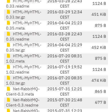
HTML-MyHTML-
2016-03-28 22:43
1124 B
0.33.readme
CEST
HTML-MyHTML-
2016-03-29 12:34
451 KiB
0.33.tar.gz
CEST
HTML-MyHTML-
2016-04-04 21:23
875 B
0.35.meta
CEST
HTML-MyHTML-
2016-03-28 22:43
1124 B
0.35.readme
CEST
HTML-MyHTML-
2016-04-04 21:29
452 KiB
0.35.tar.gz
CEST
HTML-MyHTML-
2016-07-20 08:31
875 B
1.02.meta
CEST
HTML-MyHTML-
2016-07-19 19:52
1124 B
1.02.readme
CEST
HTML-MyHTML-
2016-07-20 08:35
474 KiB
1.02.tar.gz
CEST
Net-RabbitMQ-
2015-07-31 12:21
865 B
Client-0.3.meta
CEST
Net-RabbitMQ-
2015-07-30 21:48
677 B
Client-0.3.readme
CEST
Net-RabbitMQ-
2015-07-31 12:23