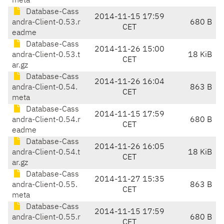
meta
Database-Cass
2014-11-15 17:59
andra-Client-0.53.r
680 B
CET
eadme
Database-Cass
2014-11-26 15:00
andra-Client-0.53.t
18 KiB
CET
ar.gz
Database-Cass
2014-11-26 16:04
andra-Client-0.54.
863 B
CET
meta
Database-Cass
2014-11-15 17:59
andra-Client-0.54.r
680 B
CET
eadme
Database-Cass
2014-11-26 16:05
andra-Client-0.54.t
18 KiB
CET
ar.gz
Database-Cass
2014-11-27 15:35
andra-Client-0.55.
863 B
CET
meta
Database-Cass
2014-11-15 17:59
andra-Client-0.55.r
680 B
CET