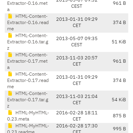
2013-05-07 09:32
Extractor-0.16.met
961 B
CEST
a
HTML-Content-
2013-01-31 09:29
Extractor-0.16.read
374 B
CET
me
HTML-Content-
2013-05-07 09:35
Extractor-0.16.tar.g
51 KiB
CEST
z
HTML-Content-
2013-11-03 20:57
Extractor-0.17.met
961 B
CET
a
HTML-Content-
2013-01-31 09:29
Extractor-0.17.read
374 B
CET
me
HTML-Content-
2013-11-03 21:04
Extractor-0.17.tar.g
54 KiB
CET
z
HTML-MyHTML-
2016-02-28 18:11
875 B
0.23.meta
CET
HTML-MyHTML-
2016-02-28 17:30
995 B
0.23.readme
CET