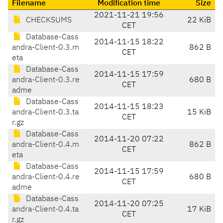
Filename
Modification time
Size
2021-11-21 19:56
CHECKSUMS
22 KiB
CET
Database-Cass
2014-11-15 18:22
andra-Client-0.3.m
862 B
CET
eta
Database-Cass
2014-11-15 17:59
andra-Client-0.3.re
680 B
CET
adme
Database-Cass
2014-11-15 18:23
andra-Client-0.3.ta
15 KiB
CET
r.gz
Database-Cass
2014-11-20 07:22
andra-Client-0.4.m
862 B
CET
eta
Database-Cass
2014-11-15 17:59
andra-Client-0.4.re
680 B
CET
adme
Database-Cass
2014-11-20 07:25
andra-Client-0.4.ta
17 KiB
CET
r.gz