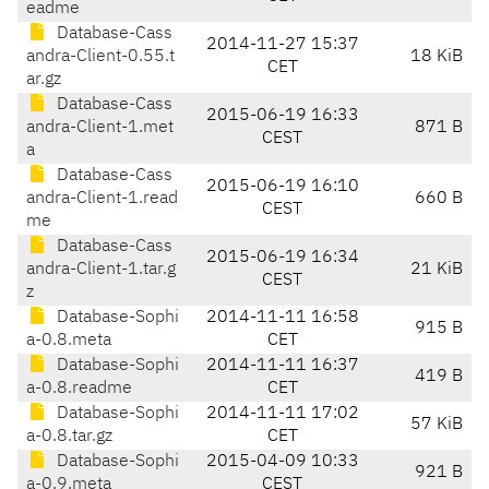
eadme
Database-Cass
2014-11-27 15:37
andra-Client-0.55.t
18 KiB
CET
ar.gz
Database-Cass
2015-06-19 16:33
andra-Client-1.met
871 B
CEST
a
Database-Cass
2015-06-19 16:10
andra-Client-1.read
660 B
CEST
me
Database-Cass
2015-06-19 16:34
andra-Client-1.tar.g
21 KiB
CEST
z
Database-Sophi
2014-11-11 16:58
915 B
a-0.8.meta
CET
Database-Sophi
2014-11-11 16:37
419 B
a-0.8.readme
CET
Database-Sophi
2014-11-11 17:02
57 KiB
a-0.8.tar.gz
CET
Database-Sophi
2015-04-09 10:33
921 B
a-0.9.meta
CEST