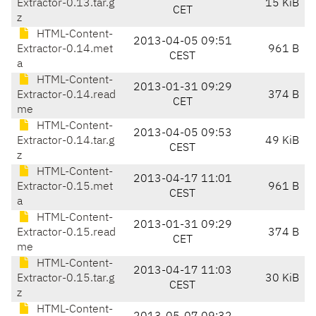
Extractor-0.13.tar.g
15 KiB
CET
z
HTML-Content-
2013-04-05 09:51
Extractor-0.14.met
961 B
CEST
a
HTML-Content-
2013-01-31 09:29
Extractor-0.14.read
374 B
CET
me
HTML-Content-
2013-04-05 09:53
Extractor-0.14.tar.g
49 KiB
CEST
z
HTML-Content-
2013-04-17 11:01
Extractor-0.15.met
961 B
CEST
a
HTML-Content-
2013-01-31 09:29
Extractor-0.15.read
374 B
CET
me
HTML-Content-
2013-04-17 11:03
Extractor-0.15.tar.g
30 KiB
CEST
z
HTML-Content-