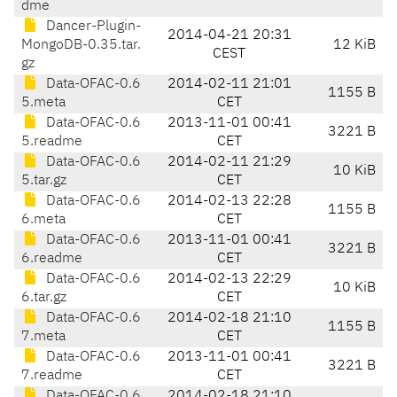
dme
Dancer-Plugin-
2014-04-21 20:31
MongoDB-0.35.tar.
12 KiB
CEST
gz
Data-OFAC-0.6
2014-02-11 21:01
1155 B
5.meta
CET
Data-OFAC-0.6
2013-11-01 00:41
3221 B
5.readme
CET
Data-OFAC-0.6
2014-02-11 21:29
10 KiB
5.tar.gz
CET
Data-OFAC-0.6
2014-02-13 22:28
1155 B
6.meta
CET
Data-OFAC-0.6
2013-11-01 00:41
3221 B
6.readme
CET
Data-OFAC-0.6
2014-02-13 22:29
10 KiB
6.tar.gz
CET
Data-OFAC-0.6
2014-02-18 21:10
1155 B
7.meta
CET
Data-OFAC-0.6
2013-11-01 00:41
3221 B
7.readme
CET
Data-OFAC-0.6
2014-02-18 21:10