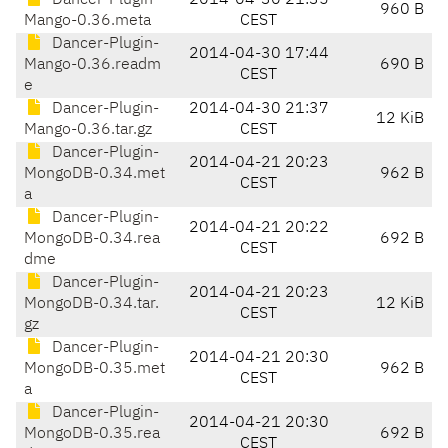
Dancer-Plugin-
2014-04-30 21:35
960 B
Mango-0.36.meta
CEST
Dancer-Plugin-
2014-04-30 17:44
Mango-0.36.readm
690 B
CEST
e
Dancer-Plugin-
2014-04-30 21:37
12 KiB
Mango-0.36.tar.gz
CEST
Dancer-Plugin-
2014-04-21 20:23
MongoDB-0.34.met
962 B
CEST
a
Dancer-Plugin-
2014-04-21 20:22
MongoDB-0.34.rea
692 B
CEST
dme
Dancer-Plugin-
2014-04-21 20:23
MongoDB-0.34.tar.
12 KiB
CEST
gz
Dancer-Plugin-
2014-04-21 20:30
MongoDB-0.35.met
962 B
CEST
a
Dancer-Plugin-
2014-04-21 20:30
MongoDB-0.35.rea
692 B
CEST