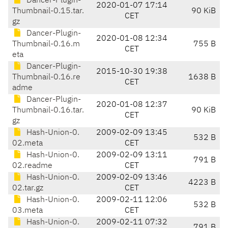
Dancer-Plugin-
2020-01-07 17:14
Thumbnail-0.15.tar.
90 KiB
CET
gz
Dancer-Plugin-
2020-01-08 12:34
Thumbnail-0.16.m
755 B
CET
eta
Dancer-Plugin-
2015-10-30 19:38
Thumbnail-0.16.re
1638 B
CET
adme
Dancer-Plugin-
2020-01-08 12:37
Thumbnail-0.16.tar.
90 KiB
CET
gz
Hash-Union-0.
2009-02-09 13:45
532 B
02.meta
CET
Hash-Union-0.
2009-02-09 13:11
791 B
02.readme
CET
Hash-Union-0.
2009-02-09 13:46
4223 B
02.tar.gz
CET
Hash-Union-0.
2009-02-11 12:06
532 B
03.meta
CET
Hash-Union-0.
2009-02-11 07:32
791 B