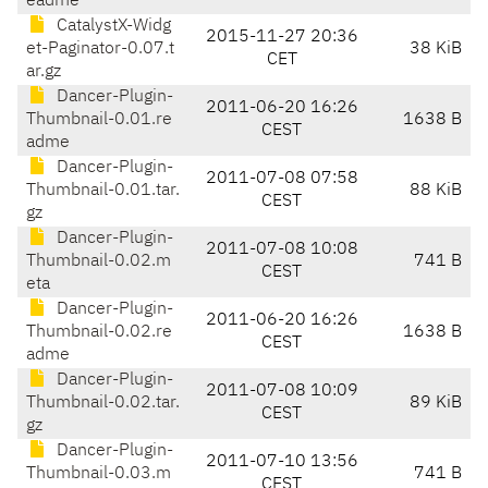
eadme
CatalystX-Widg
2015-11-27 20:36
et-Paginator-0.07.t
38 KiB
CET
ar.gz
Dancer-Plugin-
2011-06-20 16:26
Thumbnail-0.01.re
1638 B
CEST
adme
Dancer-Plugin-
2011-07-08 07:58
Thumbnail-0.01.tar.
88 KiB
CEST
gz
Dancer-Plugin-
2011-07-08 10:08
Thumbnail-0.02.m
741 B
CEST
eta
Dancer-Plugin-
2011-06-20 16:26
Thumbnail-0.02.re
1638 B
CEST
adme
Dancer-Plugin-
2011-07-08 10:09
Thumbnail-0.02.tar.
89 KiB
CEST
gz
Dancer-Plugin-
2011-07-10 13:56
Thumbnail-0.03.m
741 B
CEST