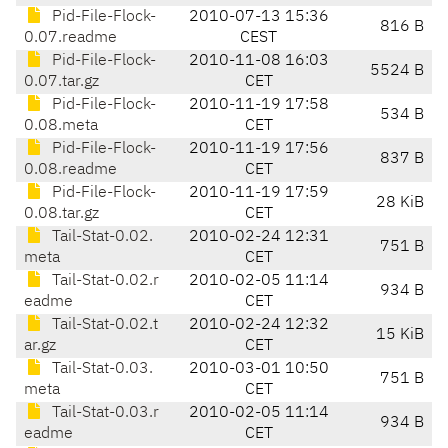
Pid-File-Flock-
2010-07-13 15:36
816 B
0.07.readme
CEST
Pid-File-Flock-
2010-11-08 16:03
5524 B
0.07.tar.gz
CET
Pid-File-Flock-
2010-11-19 17:58
534 B
0.08.meta
CET
Pid-File-Flock-
2010-11-19 17:56
837 B
0.08.readme
CET
Pid-File-Flock-
2010-11-19 17:59
28 KiB
0.08.tar.gz
CET
Tail-Stat-0.02.
2010-02-24 12:31
751 B
meta
CET
Tail-Stat-0.02.r
2010-02-05 11:14
934 B
eadme
CET
Tail-Stat-0.02.t
2010-02-24 12:32
15 KiB
ar.gz
CET
Tail-Stat-0.03.
2010-03-01 10:50
751 B
meta
CET
Tail-Stat-0.03.r
2010-02-05 11:14
934 B
eadme
CET