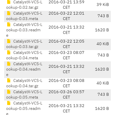
CatalystX-VCS-L
2016-03-21 13:59
39 KiB
ookup-0.02.tar.gz
CET
CatalystX-VCS-L
2016-03-22 12:01
743 B
ookup-0.03.meta
CET
CatalystX-VCS-L
2016-03-21 13:32
ookup-0.03.readm
1620 B
CET
e
CatalystX-VCS-L
2016-03-22 12:05
40 KiB
ookup-0.03.tar.gz
CET
CatalystX-VCS-L
2016-03-23 08:07
743 B
ookup-0.04.meta
CET
CatalystX-VCS-L
2016-03-21 13:32
ookup-0.04.readm
1620 B
CET
e
CatalystX-VCS-L
2016-03-23 08:08
40 KiB
ookup-0.04.tar.gz
CET
CatalystX-VCS-L
2016-03-26 03:57
743 B
ookup-0.05.meta
CET
CatalystX-VCS-L
2016-03-21 13:32
ookup-0.05.readm
1620 B
CET
e