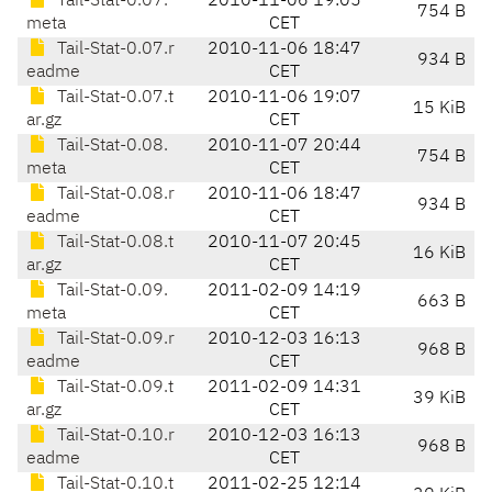
Tail-Stat-0.07.
2010-11-06 19:05
754 B
meta
CET
Tail-Stat-0.07.r
2010-11-06 18:47
934 B
eadme
CET
Tail-Stat-0.07.t
2010-11-06 19:07
15 KiB
ar.gz
CET
Tail-Stat-0.08.
2010-11-07 20:44
754 B
meta
CET
Tail-Stat-0.08.r
2010-11-06 18:47
934 B
eadme
CET
Tail-Stat-0.08.t
2010-11-07 20:45
16 KiB
ar.gz
CET
Tail-Stat-0.09.
2011-02-09 14:19
663 B
meta
CET
Tail-Stat-0.09.r
2010-12-03 16:13
968 B
eadme
CET
Tail-Stat-0.09.t
2011-02-09 14:31
39 KiB
ar.gz
CET
Tail-Stat-0.10.r
2010-12-03 16:13
968 B
eadme
CET
Tail-Stat-0.10.t
2011-02-25 12:14