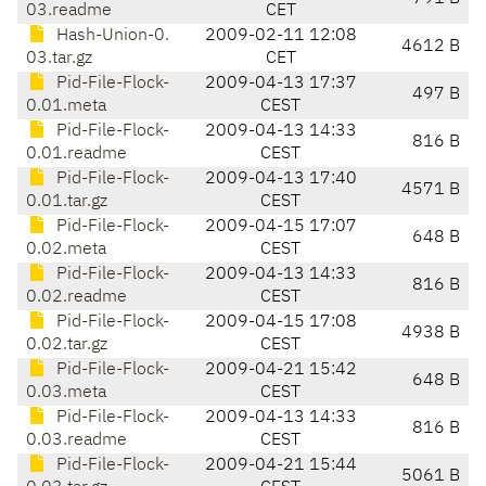
03.readme
CET
Hash-Union-0.
2009-02-11 12:08
4612 B
03.tar.gz
CET
Pid-File-Flock-
2009-04-13 17:37
497 B
0.01.meta
CEST
Pid-File-Flock-
2009-04-13 14:33
816 B
0.01.readme
CEST
Pid-File-Flock-
2009-04-13 17:40
4571 B
0.01.tar.gz
CEST
Pid-File-Flock-
2009-04-15 17:07
648 B
0.02.meta
CEST
Pid-File-Flock-
2009-04-13 14:33
816 B
0.02.readme
CEST
Pid-File-Flock-
2009-04-15 17:08
4938 B
0.02.tar.gz
CEST
Pid-File-Flock-
2009-04-21 15:42
648 B
0.03.meta
CEST
Pid-File-Flock-
2009-04-13 14:33
816 B
0.03.readme
CEST
Pid-File-Flock-
2009-04-21 15:44
5061 B