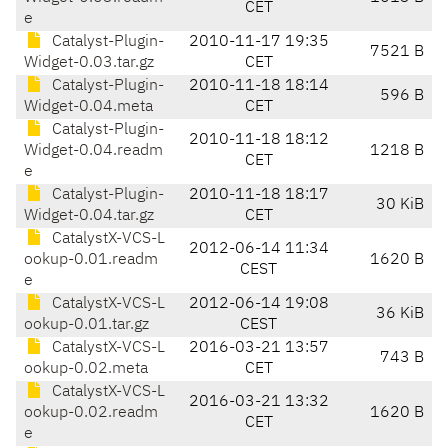
CET
e
Catalyst-Plugin-
2010-11-17 19:35
7521 B
Widget-0.03.tar.gz
CET
Catalyst-Plugin-
2010-11-18 18:14
596 B
Widget-0.04.meta
CET
Catalyst-Plugin-
2010-11-18 18:12
Widget-0.04.readm
1218 B
CET
e
Catalyst-Plugin-
2010-11-18 18:17
30 KiB
Widget-0.04.tar.gz
CET
CatalystX-VCS-L
2012-06-14 11:34
ookup-0.01.readm
1620 B
CEST
e
CatalystX-VCS-L
2012-06-14 19:08
36 KiB
ookup-0.01.tar.gz
CEST
CatalystX-VCS-L
2016-03-21 13:57
743 B
ookup-0.02.meta
CET
CatalystX-VCS-L
2016-03-21 13:32
ookup-0.02.readm
1620 B
CET
e