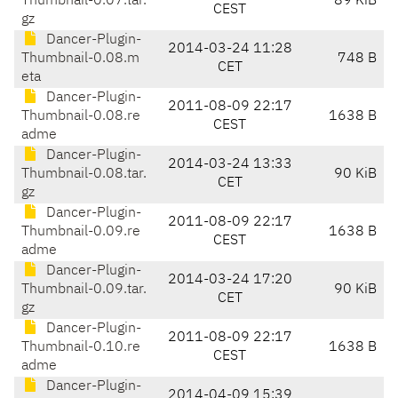
Thumbnail-0.07.tar.
89 KiB
CEST
gz
Dancer-Plugin-
2014-03-24 11:28
Thumbnail-0.08.m
748 B
CET
eta
Dancer-Plugin-
2011-08-09 22:17
Thumbnail-0.08.re
1638 B
CEST
adme
Dancer-Plugin-
2014-03-24 13:33
Thumbnail-0.08.tar.
90 KiB
CET
gz
Dancer-Plugin-
2011-08-09 22:17
Thumbnail-0.09.re
1638 B
CEST
adme
Dancer-Plugin-
2014-03-24 17:20
Thumbnail-0.09.tar.
90 KiB
CET
gz
Dancer-Plugin-
2011-08-09 22:17
Thumbnail-0.10.re
1638 B
CEST
adme
Dancer-Plugin-
2014-04-09 15:39