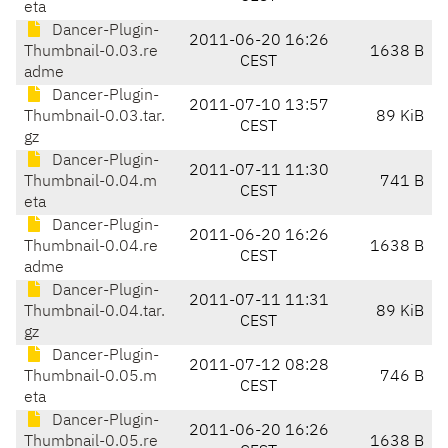
eta
Dancer-Plugin-
2011-06-20 16:26
Thumbnail-0.03.re
1638 B
CEST
adme
Dancer-Plugin-
2011-07-10 13:57
Thumbnail-0.03.tar.
89 KiB
CEST
gz
Dancer-Plugin-
2011-07-11 11:30
Thumbnail-0.04.m
741 B
CEST
eta
Dancer-Plugin-
2011-06-20 16:26
Thumbnail-0.04.re
1638 B
CEST
adme
Dancer-Plugin-
2011-07-11 11:31
Thumbnail-0.04.tar.
89 KiB
CEST
gz
Dancer-Plugin-
2011-07-12 08:28
Thumbnail-0.05.m
746 B
CEST
eta
Dancer-Plugin-
2011-06-20 16:26
Thumbnail-0.05.re
1638 B