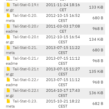
Tail-Stat-0.19.t
2011-11-24 18:16
133 KiB
ar.gz
CET
Tail-Stat-0.20.
2012-10-15 16:52
680 B
meta
CEST
Tail-Stat-0.20.r
2011-03-03 17:08
968 B
eadme
CET
Tail-Stat-0.20.t
2012-10-15 16:54
134 KiB
ar.gz
CEST
Tail-Stat-0.21.
2013-07-15 11:22
680 B
meta
CEST
Tail-Stat-0.21.r
2013-07-15 11:12
968 B
eadme
CEST
Tail-Stat-0.21.t
2013-07-15 11:27
135 KiB
ar.gz
CEST
Tail-Stat-0.22.r
2013-07-15 11:12
968 B
eadme
CEST
Tail-Stat-0.22.t
2014-10-17 17:43
136 KiB
ar.gz
CEST
Tail-Stat-0.23.
2015-10-21 18:22
682 B
meta
CEST