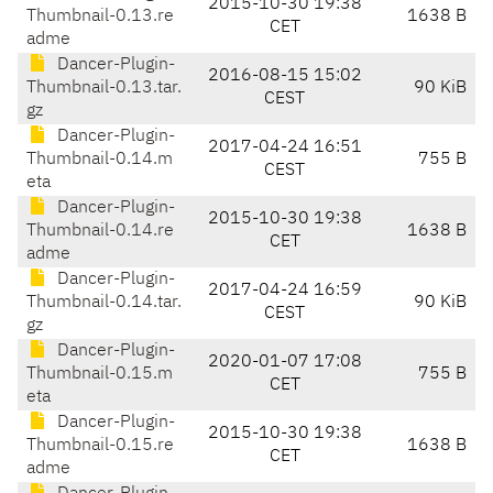
2015-10-30 19:38
Thumbnail-0.13.re
1638 B
CET
adme
Dancer-Plugin-
2016-08-15 15:02
Thumbnail-0.13.tar.
90 KiB
CEST
gz
Dancer-Plugin-
2017-04-24 16:51
Thumbnail-0.14.m
755 B
CEST
eta
Dancer-Plugin-
2015-10-30 19:38
Thumbnail-0.14.re
1638 B
CET
adme
Dancer-Plugin-
2017-04-24 16:59
Thumbnail-0.14.tar.
90 KiB
CEST
gz
Dancer-Plugin-
2020-01-07 17:08
Thumbnail-0.15.m
755 B
CET
eta
Dancer-Plugin-
2015-10-30 19:38
Thumbnail-0.15.re
1638 B
CET
adme