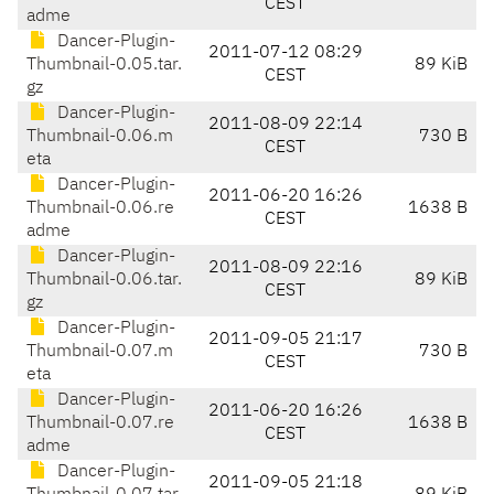
CEST
adme
Dancer-Plugin-
2011-07-12 08:29
Thumbnail-0.05.tar.
89 KiB
CEST
gz
Dancer-Plugin-
2011-08-09 22:14
Thumbnail-0.06.m
730 B
CEST
eta
Dancer-Plugin-
2011-06-20 16:26
Thumbnail-0.06.re
1638 B
CEST
adme
Dancer-Plugin-
2011-08-09 22:16
Thumbnail-0.06.tar.
89 KiB
CEST
gz
Dancer-Plugin-
2011-09-05 21:17
Thumbnail-0.07.m
730 B
CEST
eta
Dancer-Plugin-
2011-06-20 16:26
Thumbnail-0.07.re
1638 B
CEST
adme
Dancer-Plugin-
2011-09-05 21:18