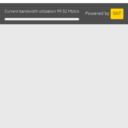
Current bandwidth utilization 99.51 Mbit/s
Powered by
SNT