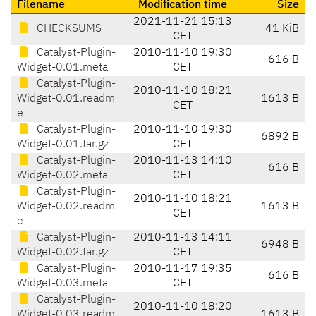
Filename
Modification time
Size
2021-11-21 15:13
CHECKSUMS
41 KiB
CET
Catalyst-Plugin-
2010-11-10 19:30
616 B
Widget-0.01.meta
CET
Catalyst-Plugin-
2010-11-10 18:21
Widget-0.01.readm
1613 B
CET
e
Catalyst-Plugin-
2010-11-10 19:30
6892 B
Widget-0.01.tar.gz
CET
Catalyst-Plugin-
2010-11-13 14:10
616 B
Widget-0.02.meta
CET
Catalyst-Plugin-
2010-11-10 18:21
Widget-0.02.readm
1613 B
CET
e
Catalyst-Plugin-
2010-11-13 14:11
6948 B
Widget-0.02.tar.gz
CET
Catalyst-Plugin-
2010-11-17 19:35
616 B
Widget-0.03.meta
CET
Catalyst-Plugin-
2010-11-10 18:20
Widget-0.03.readm
1613 B