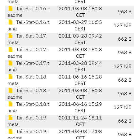
meta
CEST
Tail-Stat-0.16.r
2011-03-08 18:28
968 B
eadme
CET
Tail-Stat-0.16.t
2011-03-27 16:55
127 KiB
ar.gz
CEST
Tail-Stat-0.17.
2011-03-28 09:42
662 B
meta
CEST
Tail-Stat-0.17.r
2011-03-08 18:28
968 B
eadme
CET
Tail-Stat-0.17.t
2011-03-28 09:44
127 KiB
ar.gz
CEST
Tail-Stat-0.18.
2011-06-16 15:28
662 B
meta
CEST
Tail-Stat-0.18.r
2011-03-08 18:28
968 B
eadme
CET
Tail-Stat-0.18.t
2011-06-16 15:29
127 KiB
ar.gz
CEST
Tail-Stat-0.19.
2011-11-24 18:11
662 B
meta
CET
Tail-Stat-0.19.r
2011-03-03 17:08
968 B
eadme
CET