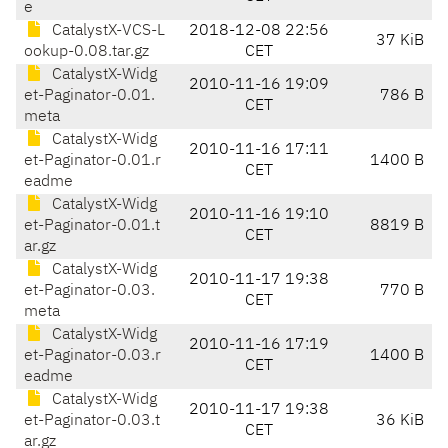
e
CatalystX-VCS-L
2018-12-08 22:56
37 KiB
ookup-0.08.tar.gz
CET
CatalystX-Widg
2010-11-16 19:09
et-Paginator-0.01.
786 B
CET
meta
CatalystX-Widg
2010-11-16 17:11
et-Paginator-0.01.r
1400 B
CET
eadme
CatalystX-Widg
2010-11-16 19:10
et-Paginator-0.01.t
8819 B
CET
ar.gz
CatalystX-Widg
2010-11-17 19:38
et-Paginator-0.03.
770 B
CET
meta
CatalystX-Widg
2010-11-16 17:19
et-Paginator-0.03.r
1400 B
CET
eadme
CatalystX-Widg
2010-11-17 19:38
et-Paginator-0.03.t
36 KiB
CET
ar.gz