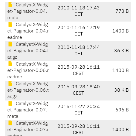
CatalystX-Widg
2010-11-18 17:43
et-Paginator-0.04.
773 B
CET
meta
CatalystX-Widg
2010-11-16 17:19
et-Paginator-0.04.r
1400 B
CET
eadme
CatalystX-Widg
2010-11-18 17:44
et-Paginator-0.04.t
36 KiB
CET
ar.gz
CatalystX-Widg
2015-09-28 16:11
et-Paginator-0.06.r
1400 B
CEST
eadme
CatalystX-Widg
2015-09-28 18:40
et-Paginator-0.06.t
38 KiB
CEST
ar.gz
CatalystX-Widg
2015-11-27 20:34
et-Paginator-0.07.
696 B
CET
meta
CatalystX-Widg
2015-09-28 16:11
et-Paginator-0.07.r
1400 B
CEST