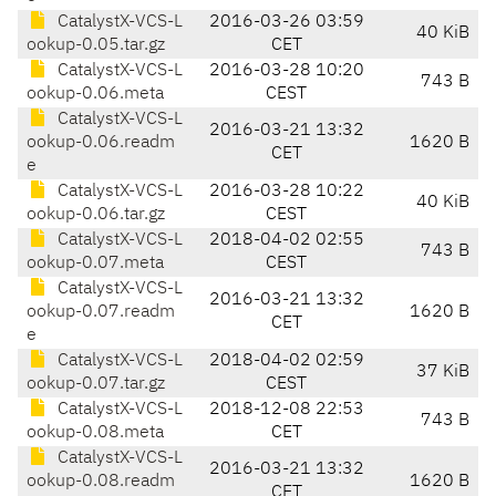
CatalystX-VCS-L
2016-03-26 03:59
40 KiB
ookup-0.05.tar.gz
CET
CatalystX-VCS-L
2016-03-28 10:20
743 B
ookup-0.06.meta
CEST
CatalystX-VCS-L
2016-03-21 13:32
ookup-0.06.readm
1620 B
CET
e
CatalystX-VCS-L
2016-03-28 10:22
40 KiB
ookup-0.06.tar.gz
CEST
CatalystX-VCS-L
2018-04-02 02:55
743 B
ookup-0.07.meta
CEST
CatalystX-VCS-L
2016-03-21 13:32
ookup-0.07.readm
1620 B
CET
e
CatalystX-VCS-L
2018-04-02 02:59
37 KiB
ookup-0.07.tar.gz
CEST
CatalystX-VCS-L
2018-12-08 22:53
743 B
ookup-0.08.meta
CET
CatalystX-VCS-L
2016-03-21 13:32
ookup-0.08.readm
1620 B
CET