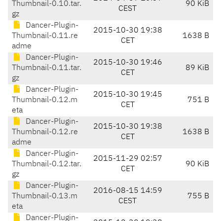
Thumbnail-0.10.tar.
90 KiB
CEST
gz
Dancer-Plugin-
2015-10-30 19:38
Thumbnail-0.11.re
1638 B
CET
adme
Dancer-Plugin-
2015-10-30 19:46
Thumbnail-0.11.tar.
89 KiB
CET
gz
Dancer-Plugin-
2015-10-30 19:45
Thumbnail-0.12.m
751 B
CET
eta
Dancer-Plugin-
2015-10-30 19:38
Thumbnail-0.12.re
1638 B
CET
adme
Dancer-Plugin-
2015-11-29 02:57
Thumbnail-0.12.tar.
90 KiB
CET
gz
Dancer-Plugin-
2016-08-15 14:59
Thumbnail-0.13.m
755 B
CEST
eta
Dancer-Plugin-