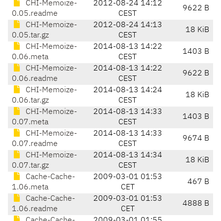
CHI-Memoize-
2012-08-24 14:12
9622 B
0.05.readme
CEST
CHI-Memoize-
2012-08-24 14:13
18 KiB
0.05.tar.gz
CEST
CHI-Memoize-
2014-08-13 14:22
1403 B
0.06.meta
CEST
CHI-Memoize-
2014-08-13 14:22
9622 B
0.06.readme
CEST
CHI-Memoize-
2014-08-13 14:24
18 KiB
0.06.tar.gz
CEST
CHI-Memoize-
2014-08-13 14:33
1403 B
0.07.meta
CEST
CHI-Memoize-
2014-08-13 14:33
9674 B
0.07.readme
CEST
CHI-Memoize-
2014-08-13 14:34
18 KiB
0.07.tar.gz
CEST
Cache-Cache-
2009-03-01 01:53
467 B
1.06.meta
CET
Cache-Cache-
2009-03-01 01:53
4888 B
1.06.readme
CET
Cache-Cache-
2009-03-01 01:55