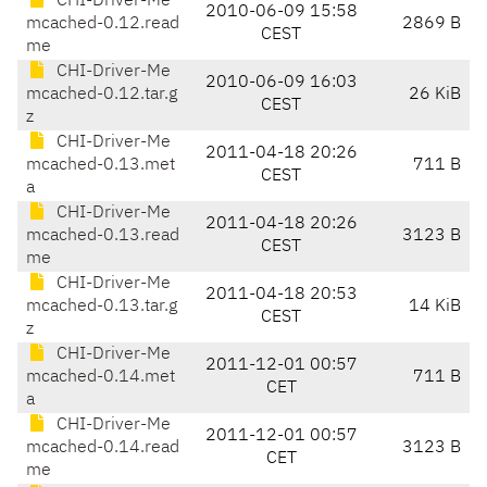
CHI-Driver-Me
2010-06-09 15:58
mcached-0.12.read
2869 B
CEST
me
CHI-Driver-Me
2010-06-09 16:03
mcached-0.12.tar.g
26 KiB
CEST
z
CHI-Driver-Me
2011-04-18 20:26
mcached-0.13.met
711 B
CEST
a
CHI-Driver-Me
2011-04-18 20:26
mcached-0.13.read
3123 B
CEST
me
CHI-Driver-Me
2011-04-18 20:53
mcached-0.13.tar.g
14 KiB
CEST
z
CHI-Driver-Me
2011-12-01 00:57
mcached-0.14.met
711 B
CET
a
CHI-Driver-Me
2011-12-01 00:57
mcached-0.14.read
3123 B
CET
me