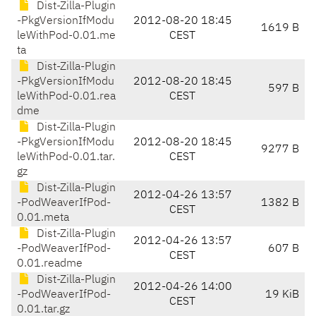
Dist-Zilla-Plugin
-PkgVersionIfModu
2012-08-20 18:45
1619 B
leWithPod-0.01.me
CEST
ta
Dist-Zilla-Plugin
-PkgVersionIfModu
2012-08-20 18:45
597 B
leWithPod-0.01.rea
CEST
dme
Dist-Zilla-Plugin
-PkgVersionIfModu
2012-08-20 18:45
9277 B
leWithPod-0.01.tar.
CEST
gz
Dist-Zilla-Plugin
2012-04-26 13:57
-PodWeaverIfPod-
1382 B
CEST
0.01.meta
Dist-Zilla-Plugin
2012-04-26 13:57
-PodWeaverIfPod-
607 B
CEST
0.01.readme
Dist-Zilla-Plugin
2012-04-26 14:00
-PodWeaverIfPod-
19 KiB
CEST
0.01.tar.gz