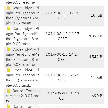
ple-0.02.readme
Code-TidyAll-Pl
ugin-Perl-IgnoreMe
2012-08-25 02:38
10 KiB
thodSignaturesSim
CEST
ple-0.02.tar.gz
Code-TidyAll-Pl
ugin-Perl-IgnoreMe
2014-08-13 14:27
1399 B
thodSignaturesSim
CEST
ple-0.03.meta
Code-TidyAll-Pl
ugin-Perl-IgnoreMe
2014-08-13 14:27
1542 B
thodSignaturesSim
CEST
ple-0.03.readme
Code-TidyAll-Pl
ugin-Perl-IgnoreMe
2014-08-13 14:28
11 KiB
thodSignaturesSim
CEST
ple-0.03.tar.gz
Dancer-Templat
2011-02-21 18:43
e-Mason2-0.01.me
690 B
CET
ta
Dancer-Templat