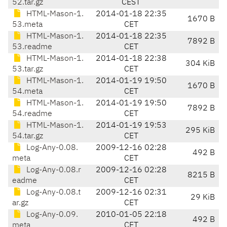
52.tar.gz
CEST
HTML-Mason-1.
2014-01-18 22:35
1670 B
53.meta
CET
HTML-Mason-1.
2014-01-18 22:35
7892 B
53.readme
CET
HTML-Mason-1.
2014-01-18 22:38
304 KiB
53.tar.gz
CET
HTML-Mason-1.
2014-01-19 19:50
1670 B
54.meta
CET
HTML-Mason-1.
2014-01-19 19:50
7892 B
54.readme
CET
HTML-Mason-1.
2014-01-19 19:53
295 KiB
54.tar.gz
CET
Log-Any-0.08.
2009-12-16 02:28
492 B
meta
CET
Log-Any-0.08.r
2009-12-16 02:28
8215 B
eadme
CET
Log-Any-0.08.t
2009-12-16 02:31
29 KiB
ar.gz
CET
Log-Any-0.09.
2010-01-05 22:18
492 B
meta
CET