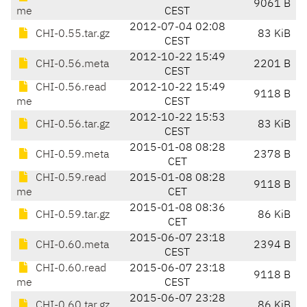
9061 B
me
CEST
2012-07-04 02:08
CHI-0.55.tar.gz
83 KiB
CEST
2012-10-22 15:49
CHI-0.56.meta
2201 B
CEST
CHI-0.56.read
2012-10-22 15:49
9118 B
me
CEST
2012-10-22 15:53
CHI-0.56.tar.gz
83 KiB
CEST
2015-01-08 08:28
CHI-0.59.meta
2378 B
CET
CHI-0.59.read
2015-01-08 08:28
9118 B
me
CET
2015-01-08 08:36
CHI-0.59.tar.gz
86 KiB
CET
2015-06-07 23:18
CHI-0.60.meta
2394 B
CEST
CHI-0.60.read
2015-06-07 23:18
9118 B
me
CEST
2015-06-07 23:28
CHI-0.60.tar.gz
86 KiB