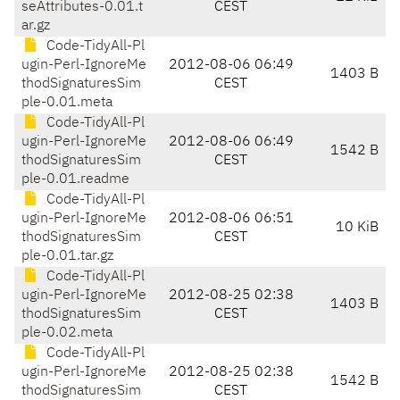
seAttributes-0.01.t
CEST
ar.gz
Code-TidyAll-Pl
ugin-Perl-IgnoreMe
2012-08-06 06:49
1403 B
thodSignaturesSim
CEST
ple-0.01.meta
Code-TidyAll-Pl
ugin-Perl-IgnoreMe
2012-08-06 06:49
1542 B
thodSignaturesSim
CEST
ple-0.01.readme
Code-TidyAll-Pl
ugin-Perl-IgnoreMe
2012-08-06 06:51
10 KiB
thodSignaturesSim
CEST
ple-0.01.tar.gz
Code-TidyAll-Pl
ugin-Perl-IgnoreMe
2012-08-25 02:38
1403 B
thodSignaturesSim
CEST
ple-0.02.meta
Code-TidyAll-Pl
ugin-Perl-IgnoreMe
2012-08-25 02:38
1542 B
thodSignaturesSim
CEST