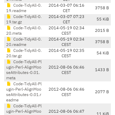
Code-TidyAll-0.
2014-03-07 06:16
3758 B
19.readme
CET
Code-TidyAll-0.
2014-03-07 07:23
55 KiB
19.tar.gz
CET
Code-TidyAll-0.
2014-05-19 02:34
2015 B
20.meta
CEST
Code-TidyAll-0.
2014-05-19 02:34
3758 B
20.readme
CEST
Code-TidyAll-0.
2014-05-19 02:35
54 KiB
20.tar.gz
CEST
Code-TidyAll-Pl
ugin-Perl-AlignMoo
2012-08-06 06:46
1433 B
seAttributes-0.01.
CEST
meta
Code-TidyAll-Pl
ugin-Perl-AlignMoo
2012-08-06 06:46
2077 B
seAttributes-0.01.r
CEST
eadme
Code-TidyAll-Pl
ugin-Perl-AlignMoo
2012-08-06 06:47
11 KiB