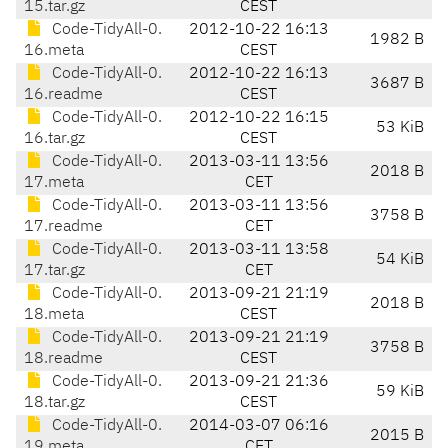
15.tar.gz
CEST
Code-TidyAll-0.
2012-10-22 16:13
1982 B
16.meta
CEST
Code-TidyAll-0.
2012-10-22 16:13
3687 B
16.readme
CEST
Code-TidyAll-0.
2012-10-22 16:15
53 KiB
16.tar.gz
CEST
Code-TidyAll-0.
2013-03-11 13:56
2018 B
17.meta
CET
Code-TidyAll-0.
2013-03-11 13:56
3758 B
17.readme
CET
Code-TidyAll-0.
2013-03-11 13:58
54 KiB
17.tar.gz
CET
Code-TidyAll-0.
2013-09-21 21:19
2018 B
18.meta
CEST
Code-TidyAll-0.
2013-09-21 21:19
3758 B
18.readme
CEST
Code-TidyAll-0.
2013-09-21 21:36
59 KiB
18.tar.gz
CEST
Code-TidyAll-0.
2014-03-07 06:16
2015 B
19.meta
CET