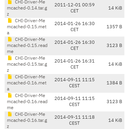
CHI-Driver-Me
2011-12-01 00:59
mcached-0.14.tar.g
14 KiB
CET
z
CHI-Driver-Me
2014-01-26 16:30
mcached-0.15.met
1357 B
CET
a
CHI-Driver-Me
2014-01-26 16:30
mcached-0.15.read
3123 B
CET
me
CHI-Driver-Me
2014-01-26 16:31
mcached-0.15.tar.g
14 KiB
CET
z
CHI-Driver-Me
2014-09-11 11:15
mcached-0.16.met
1384 B
CEST
a
CHI-Driver-Me
2014-09-11 11:15
mcached-0.16.read
3123 B
CEST
me
CHI-Driver-Me
2014-09-11 11:18
mcached-0.16.tar.g
14 KiB
CEST
z