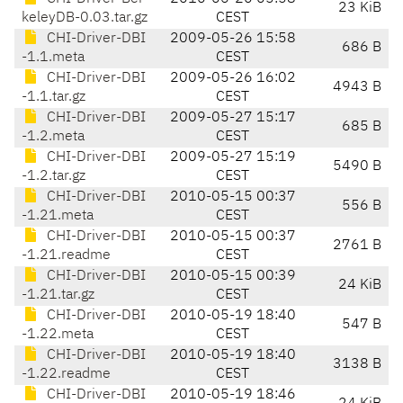
23 KiB
keleyDB-0.03.tar.gz
CEST
CHI-Driver-DBI
2009-05-26 15:58
686 B
-1.1.meta
CEST
CHI-Driver-DBI
2009-05-26 16:02
4943 B
-1.1.tar.gz
CEST
CHI-Driver-DBI
2009-05-27 15:17
685 B
-1.2.meta
CEST
CHI-Driver-DBI
2009-05-27 15:19
5490 B
-1.2.tar.gz
CEST
CHI-Driver-DBI
2010-05-15 00:37
556 B
-1.21.meta
CEST
CHI-Driver-DBI
2010-05-15 00:37
2761 B
-1.21.readme
CEST
CHI-Driver-DBI
2010-05-15 00:39
24 KiB
-1.21.tar.gz
CEST
CHI-Driver-DBI
2010-05-19 18:40
547 B
-1.22.meta
CEST
CHI-Driver-DBI
2010-05-19 18:40
3138 B
-1.22.readme
CEST
CHI-Driver-DBI
2010-05-19 18:46