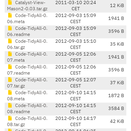
Catalyst-View-
2011-03-10 20:24
12 KiB
Mason2-0.03.tar.gz
CET
Code-TidyAll-0.
2012-09-03 15:09
1941 B
06.meta
CEST
Code-TidyAll-0.
2012-09-03 15:09
3596 B
06.readme
CEST
Code-TidyAll-0.
2012-09-03 15:10
35 KiB
06.tar.gz
CEST
Code-TidyAll-0.
2012-09-05 12:06
1941 B
07.meta
CEST
Code-TidyAll-0.
2012-09-05 12:06
3596 B
07.readme
CEST
Code-TidyAll-0.
2012-09-05 12:07
37 KiB
07.tar.gz
CEST
Code-TidyAll-0.
2012-09-10 14:15
1872 B
08.meta
CEST
Code-TidyAll-0.
2012-09-10 14:15
3584 B
08.readme
CEST
Code-TidyAll-0.
2012-09-10 14:17
42 KiB
08.tar.gz
CEST