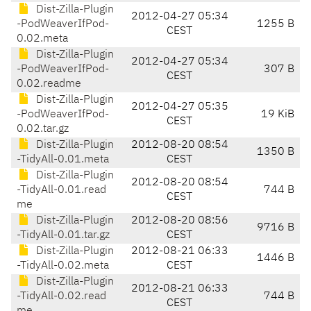
Dist-Zilla-Plugin
2012-04-27 05:34
-PodWeaverIfPod-
1255 B
CEST
0.02.meta
Dist-Zilla-Plugin
2012-04-27 05:34
-PodWeaverIfPod-
307 B
CEST
0.02.readme
Dist-Zilla-Plugin
2012-04-27 05:35
-PodWeaverIfPod-
19 KiB
CEST
0.02.tar.gz
Dist-Zilla-Plugin
2012-08-20 08:54
1350 B
-TidyAll-0.01.meta
CEST
Dist-Zilla-Plugin
2012-08-20 08:54
-TidyAll-0.01.read
744 B
CEST
me
Dist-Zilla-Plugin
2012-08-20 08:56
9716 B
-TidyAll-0.01.tar.gz
CEST
Dist-Zilla-Plugin
2012-08-21 06:33
1446 B
-TidyAll-0.02.meta
CEST
Dist-Zilla-Plugin
2012-08-21 06:33
-TidyAll-0.02.read
744 B
CEST