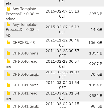
CET
eta
Any-Template-
2015-02-07 15:13
ProcessDir-0.08.re
3978 B
CET
adme
Any-Template-
2015-02-07 15:13
ProcessDir-0.08.ta
14 KiB
CET
r.gz
2021-11-22 00:48
CHECKSUMS
106 KiB
CET
2011-02-28 00:57
CHI-0.40.meta
1054 B
CET
CHI-0.40.read
2011-02-28 00:57
9207 B
me
CET
2011-02-28 01:03
CHI-0.40.tar.gz
70 KiB
CET
2011-03-02 01:54
CHI-0.41.meta
1054 B
CET
CHI-0.41.read
2011-03-02 01:54
9582 B
me
CET
2011-03-02 02:15
CHI-0.41.tar.gz
98 KiB