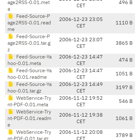
age2RSS-0.01.met
496 B
CET
a
Feed-Source-P
2006-12-23 23:05
age2RSS-0.01.read
1110 B
CET
me
Feed-Source-P
2006-12-23 23:07
age2RSS-0.01.tar.g
3865 B
CET
z
Feed-Source-Ya
2006-12-23 14:47
474 B
hoo-0.01.meta
CET
Feed-Source-Ya
2006-12-23 14:47
1051 B
hoo-0.01.readme
CET
Feed-Source-Ya
2006-12-23 14:49
3197 B
hoo-0.01.tar.gz
CET
WebService-Try
2006-11-12 19:52
546 B
nt-PDF-0.01.meta
CET
WebService-Try
2006-11-12 19:38
nt-PDF-0.01.readm
1061 B
CET
e
WebService-Try
2006-11-12 20:08
3789 B
nt-PDF-0.01.tar.gz
CET