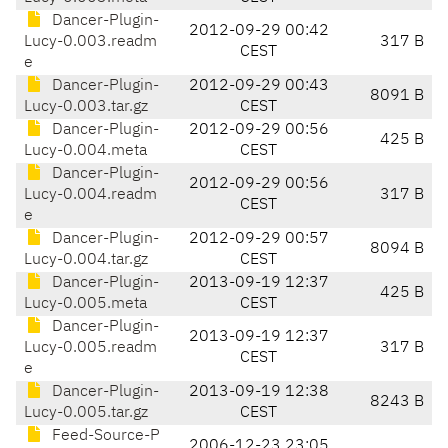
Dancer-Plugin-
2012-09-29 00:42
Lucy-0.003.readm
317 B
CEST
e
Dancer-Plugin-
2012-09-29 00:43
8091 B
Lucy-0.003.tar.gz
CEST
Dancer-Plugin-
2012-09-29 00:56
425 B
Lucy-0.004.meta
CEST
Dancer-Plugin-
2012-09-29 00:56
Lucy-0.004.readm
317 B
CEST
e
Dancer-Plugin-
2012-09-29 00:57
8094 B
Lucy-0.004.tar.gz
CEST
Dancer-Plugin-
2013-09-19 12:37
425 B
Lucy-0.005.meta
CEST
Dancer-Plugin-
2013-09-19 12:37
Lucy-0.005.readm
317 B
CEST
e
Dancer-Plugin-
2013-09-19 12:38
8243 B
Lucy-0.005.tar.gz
CEST
Feed-Source-P
2006-12-23 23:05