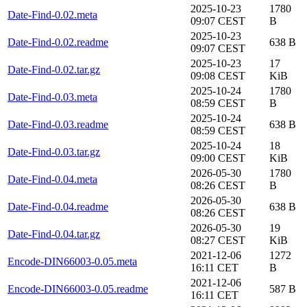
2025-10-23
1780
Date-Find-0.02.meta
09:07 CEST
B
2025-10-23
Date-Find-0.02.readme
638 B
09:07 CEST
2025-10-23
17
Date-Find-0.02.tar.gz
09:08 CEST
KiB
2025-10-24
1780
Date-Find-0.03.meta
08:59 CEST
B
2025-10-24
Date-Find-0.03.readme
638 B
08:59 CEST
2025-10-24
18
Date-Find-0.03.tar.gz
09:00 CEST
KiB
2026-05-30
1780
Date-Find-0.04.meta
08:26 CEST
B
2026-05-30
Date-Find-0.04.readme
638 B
08:26 CEST
2026-05-30
19
Date-Find-0.04.tar.gz
08:27 CEST
KiB
2021-12-06
1272
Encode-DIN66003-0.05.meta
16:11 CET
B
2021-12-06
Encode-DIN66003-0.05.readme
587 B
16:11 CET