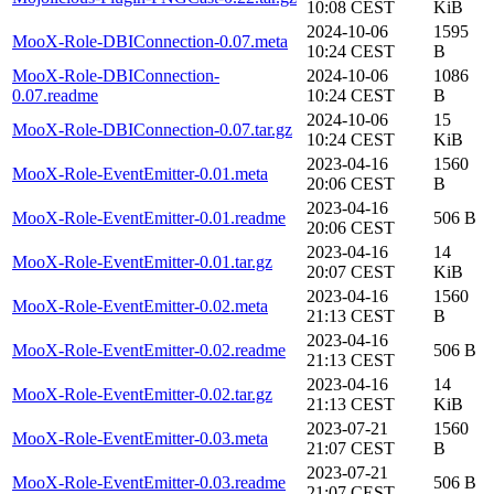
10:08 CEST
KiB
2024-10-06
1595
MooX-Role-DBIConnection-0.07.meta
10:24 CEST
B
MooX-Role-DBIConnection-
2024-10-06
1086
0.07.readme
10:24 CEST
B
2024-10-06
15
MooX-Role-DBIConnection-0.07.tar.gz
10:24 CEST
KiB
2023-04-16
1560
MooX-Role-EventEmitter-0.01.meta
20:06 CEST
B
2023-04-16
MooX-Role-EventEmitter-0.01.readme
506 B
20:06 CEST
2023-04-16
14
MooX-Role-EventEmitter-0.01.tar.gz
20:07 CEST
KiB
2023-04-16
1560
MooX-Role-EventEmitter-0.02.meta
21:13 CEST
B
2023-04-16
MooX-Role-EventEmitter-0.02.readme
506 B
21:13 CEST
2023-04-16
14
MooX-Role-EventEmitter-0.02.tar.gz
21:13 CEST
KiB
2023-07-21
1560
MooX-Role-EventEmitter-0.03.meta
21:07 CEST
B
2023-07-21
MooX-Role-EventEmitter-0.03.readme
506 B
21:07 CEST