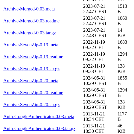
2023-07-21
1513
Archive-Merged-0.03.meta
22:47 CEST
B
2023-07-21
1060
Archive-Merged-0.03.readme
22:47 CEST
B
2023-07-21
14
Archive-Merged-0.03.tar.gz
22:48 CEST
KiB
2022-11-19
1683
Archive-SevenZip-0.19.meta
09:32 CET
B
2022-11-19
1294
Archive-SevenZip-0.19.readme
09:32 CET
B
2022-11-19
138
Archive-SevenZip-0.19.tar.gz
09:33 CET
KiB
2024-05-31
1855
Archive-SevenZip-0.20.meta
10:29 CEST
B
2024-05-31
1294
Archive-SevenZip-0.20.readme
10:29 CEST
B
2024-05-31
138
Archive-SevenZip-0.20.tar.gz
10:29 CEST
KiB
2013-11-21
1177
Auth-GoogleAuthenticator-0.03.meta
18:34 CET
B
2013-11-21
46
Auth-GoogleAuthenticator-0.03.tar.gz
18:30 CET
KiB