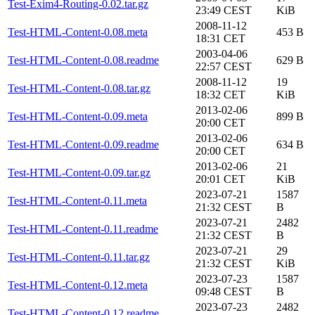
Test-Exim4-Routing-0.02.tar.gz
23:49 CEST
KiB
2008-11-12
Test-HTML-Content-0.08.meta
453 B
18:31 CET
2003-04-06
Test-HTML-Content-0.08.readme
629 B
22:57 CEST
2008-11-12
19
Test-HTML-Content-0.08.tar.gz
18:32 CET
KiB
2013-02-06
Test-HTML-Content-0.09.meta
899 B
20:00 CET
2013-02-06
Test-HTML-Content-0.09.readme
634 B
20:00 CET
2013-02-06
21
Test-HTML-Content-0.09.tar.gz
20:01 CET
KiB
2023-07-21
1587
Test-HTML-Content-0.11.meta
21:32 CEST
B
2023-07-21
2482
Test-HTML-Content-0.11.readme
21:32 CEST
B
2023-07-21
29
Test-HTML-Content-0.11.tar.gz
21:32 CEST
KiB
2023-07-23
1587
Test-HTML-Content-0.12.meta
09:48 CEST
B
2023-07-23
2482
Test-HTML-Content-0.12.readme