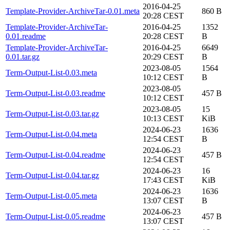
2016-04-25
Template-Provider-ArchiveTar-0.01.meta
860 B
20:28 CEST
Template-Provider-ArchiveTar-
2016-04-25
1352
0.01.readme
20:28 CEST
B
Template-Provider-ArchiveTar-
2016-04-25
6649
0.01.tar.gz
20:29 CEST
B
2023-08-05
1564
Term-Output-List-0.03.meta
10:12 CEST
B
2023-08-05
Term-Output-List-0.03.readme
457 B
10:12 CEST
2023-08-05
15
Term-Output-List-0.03.tar.gz
10:13 CEST
KiB
2024-06-23
1636
Term-Output-List-0.04.meta
12:54 CEST
B
2024-06-23
Term-Output-List-0.04.readme
457 B
12:54 CEST
2024-06-23
16
Term-Output-List-0.04.tar.gz
17:43 CEST
KiB
2024-06-23
1636
Term-Output-List-0.05.meta
13:07 CEST
B
2024-06-23
Term-Output-List-0.05.readme
457 B
13:07 CEST