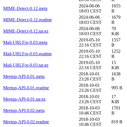
2024-06-06
1655
MIME-Detect-0.12.meta
18:03 CEST
B
2024-06-06
1679
MIME-Detect-0.12.readme
18:03 CEST
B
2024-06-06
70
MIME-Detect-0.12.tar.gz
18:03 CEST
KiB
2019-05-10
1557
Mail-URLFor-0.03.meta
22:16 CEST
B
2019-05-10
1252
Mail-URLFor-0.03.readme
22:16 CEST
B
2019-05-10
15
Mail-URLFor-0.03.tar.gz
22:16 CEST
KiB
2018-10-01
1638
Meetup-API-0.01.meta
23:26 CEST
B
2018-10-01
Meetup-API-0.01.readme
995 B
23:26 CEST
2018-10-01
17
Meetup-API-0.01.tar.gz
23:26 CEST
KiB
2018-10-03
1701
Meetup-API-0.02.meta
10:46 CEST
B
2018-10-03
Meetup-API-0.02.readme
819 B
10:46 CEST