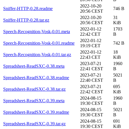
2022-10-20
Sniffer-HTTP-0.28.readme
746 B
20:56 CEST
2022-10-20
31
Sniffer-HTTP-0.28.tar.gz
20:56 CEST
KiB
2022-01-12
1703
Speech-Recognition-Vosk-0.01.meta
22:42 CET
B
2022-01-12
Speech-Recognition-Vosk-0.01.readme
742 B
19:19 CET
2022-01-12
18
Speech-Recognition-Vosk-0.01.tar.gz
22:43 CET
KiB
2023-07-21
1960
Spreadsheet-ReadSXC-0.38.meta
22:41 CEST
B
2023-07-21
5021
Spreadsheet-ReadSXC-0.38.readme
22:40 CEST
B
2023-07-21
695
Spreadsheet-ReadSXC-0.38.tar.gz
22:42 CEST
KiB
2024-08-15
1960
Spreadsheet-ReadSXC-0.39.meta
19:30 CEST
B
2024-08-15
5021
Spreadsheet-ReadSXC-0.39.readme
19:30 CEST
B
2024-08-15
691
Spreadsheet-ReadSXC-0.39.tar.gz
19:30 CEST
KiB