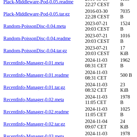
Plack-Middleware-Pod-0.05.readme
22:27 CEST
B
2016-03-30
7035
Plack-Middleware-Pod-0.05.tar.gz
22:28 CEST
B
2023-07-21
1524
Random-PoissonDisc-0.04.meta
20:03 CEST
B
2023-07-21
1016
Random-PoissonDisc-0.04.readme
20:03 CEST
B
2023-07-21
17
Random-PoissonDisc-0.04.tar.gz
20:03 CEST
KiB
2024-11-03
1962
RecentInfo-Manager-0.01.meta
08:31 CET
B
2024-11-03
RecentInfo-Manager-0.01.readme
500 B
08:31 CET
2024-11-03
23
RecentInfo-Manager-0.01.tar.gz
08:32 CET
KiB
2024-11-03
1978
RecentInfo-Manager-0.02.meta
11:05 CET
B
2024-11-03
1025
RecentInfo-Manager-0.02.readme
11:05 CET
B
2024-11-04
24
RecentInfo-Manager-0.02.tar.gz
09:07 CET
KiB
2024-11-03
1978
RecentInfo-Manager-0.03.meta