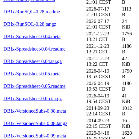
21:01 CEST
B
2026-07-17
1113
DBIx-RunSQL-0.28.readme
21:01 CEST
B
2026-07-17
24
DBIx-RunSQL-0.28.tar.gz
21:01 CEST
KiB
2021-12-23
1756
DBIx-Spreadsheet-0.04.meta
13:21 CET
B
2021-12-23
1186
DBIx-Spreadsheet-0.04.readme
13:21 CET
B
2021-12-23
42
DBIx-Spreadsheet-0.04.tar.gz
13:22 CET
KiB
2026-04-19
1790
DBIx-Spreadsheet-0.05.meta
19:53 CEST
B
2026-04-19
1186
DBIx-Spreadsheet-0.05.readme
19:53 CEST
B
2026-04-19
41
DBIx-Spreadsheet-0.05.tar.gz
19:54 CEST
KiB
2014-09-23
1012
DBIx-VersionedSubs-0.08.meta
22:14 CEST
B
2014-09-23
16
DBIx-VersionedSubs-0.08.tar.gz
22:15 CEST
KiB
2025-04-16
1628
DBIx-VersionedSubs-0.09.meta
16:25 CEST
B