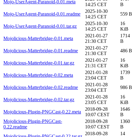
Mojo-UserAgent-Paranoid-0.01.meta
14:25 CET
B
2025-10-30
Mojo-UserAgent-Paranoid-0.01.readme
559 B
14:25 CET
2025-10-30
16
Mojo-UserAgent-Paranoid-0.01.tar.gz
14:25 CET
KiB
2021-01-27
1714
Mojolicious-Matterbridge-0.01.meta
21:30 CET
B
2021-01-27
Mojolicious-Matterbridge-0.01.readme
486 B
21:30 CET
2021-01-27
16
Mojolicious-Matterbridge-0.01.tar.gz
21:31 CET
KiB
2021-01-28
1739
Mojolicious-Matterbridge-0.02.meta
23:04 CET
B
2021-01-28
Mojolicious-Matterbridge-0.02.readme
986 B
23:04 CET
2021-01-28
16
Mojolicious-Matterbridge-0.02.tar.gz
23:05 CET
KiB
2018-09-28
1646
Mojolicious-Plugin-PNGCast-0.22.meta
10:07 CEST
B
Mojolicious-Plugin-PNGCast-
2018-09-28
1360
0.22.readme
10:07 CEST
B
2018-09-28
14
Mojolicious-Plugin-PNGCast-0.22.tar.gz