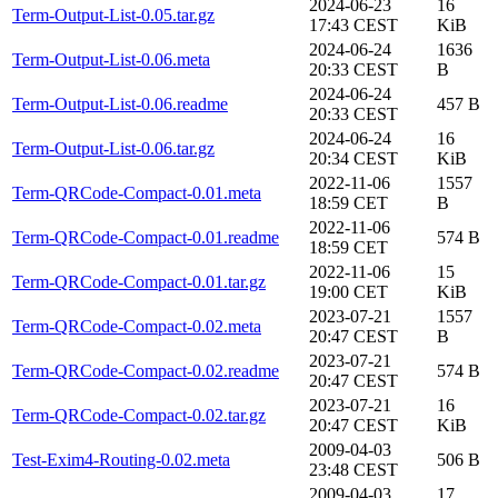
2024-06-23
16
Term-Output-List-0.05.tar.gz
17:43 CEST
KiB
2024-06-24
1636
Term-Output-List-0.06.meta
20:33 CEST
B
2024-06-24
Term-Output-List-0.06.readme
457 B
20:33 CEST
2024-06-24
16
Term-Output-List-0.06.tar.gz
20:34 CEST
KiB
2022-11-06
1557
Term-QRCode-Compact-0.01.meta
18:59 CET
B
2022-11-06
Term-QRCode-Compact-0.01.readme
574 B
18:59 CET
2022-11-06
15
Term-QRCode-Compact-0.01.tar.gz
19:00 CET
KiB
2023-07-21
1557
Term-QRCode-Compact-0.02.meta
20:47 CEST
B
2023-07-21
Term-QRCode-Compact-0.02.readme
574 B
20:47 CEST
2023-07-21
16
Term-QRCode-Compact-0.02.tar.gz
20:47 CEST
KiB
2009-04-03
Test-Exim4-Routing-0.02.meta
506 B
23:48 CEST
2009-04-03
17