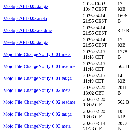
2018-10-03
17
Meetup-API-0.02.tar.gz
10:47 CEST
KiB
2026-04-14
1696
Meetup-API-0.03.meta
21:55 CEST
B
2026-04-14
Meetup-API-0.03.readme
819 B
21:55 CEST
2026-04-14
17
Meetup-API-0.03.tar.gz
21:55 CEST
KiB
2026-02-15
1778
Mojo-File-ChangeNotify-0.01.meta
11:48 CET
B
2026-02-15
Mojo-File-ChangeNotify-0.01.readme
562 B
11:48 CET
2026-02-15
14
Mojo-File-ChangeNotify-0.01.tar.gz
11:49 CET
KiB
2026-02-20
2011
Mojo-File-ChangeNotify-0.02.meta
13:02 CET
B
2026-02-20
Mojo-File-ChangeNotify-0.02.readme
562 B
13:02 CET
2026-02-20
19
Mojo-File-ChangeNotify-0.02.tar.gz
13:03 CET
KiB
2026-03-13
2077
Mojo-File-ChangeNotify-0.03.meta
21:23 CET
B