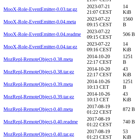
2023-07-21
14
MooX-Role-EventEmitter-0.03.tar.gz
21:07 CEST
KiB
2023-07-22
1560
MooX-Role-EventEmitter-0.04.meta
09:15 CEST
B
2023-07-22
MooX-Role-EventEmitter-0.04.readme
506 B
09:15 CEST
2023-07-22
14
MooX-Role-EventEmitter-0.04.tar.gz
09:16 CEST
KiB
2014-10-20
1251
MozRepl-RemoteObject-0.38.meta
22:17 CEST
B
2014-10-20
43
MozRepl-RemoteObject-0.38.tar.gz
22:17 CEST
KiB
2014-10-26
1251
MozRepl-RemoteObject-0.39.meta
10:13 CET
B
2014-10-26
43
MozRepl-RemoteObject-0.39.tar.gz
10:13 CET
KiB
2017-08-19
MozRepl-RemoteObject-0.40.meta
872 B
01:22 CEST
2017-08-19
MozRepl-RemoteObject-0.40.readme
740 B
01:22 CEST
2017-08-19
53
MozRepl-RemoteObject-0.40.tar.gz
01:23 CEST
KiB