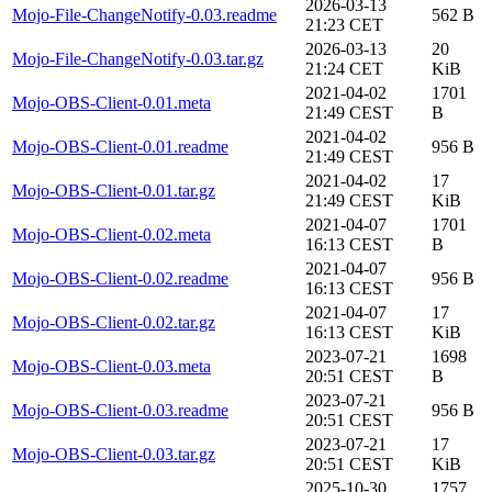
2026-03-13
Mojo-File-ChangeNotify-0.03.readme
562 B
21:23 CET
2026-03-13
20
Mojo-File-ChangeNotify-0.03.tar.gz
21:24 CET
KiB
2021-04-02
1701
Mojo-OBS-Client-0.01.meta
21:49 CEST
B
2021-04-02
Mojo-OBS-Client-0.01.readme
956 B
21:49 CEST
2021-04-02
17
Mojo-OBS-Client-0.01.tar.gz
21:49 CEST
KiB
2021-04-07
1701
Mojo-OBS-Client-0.02.meta
16:13 CEST
B
2021-04-07
Mojo-OBS-Client-0.02.readme
956 B
16:13 CEST
2021-04-07
17
Mojo-OBS-Client-0.02.tar.gz
16:13 CEST
KiB
2023-07-21
1698
Mojo-OBS-Client-0.03.meta
20:51 CEST
B
2023-07-21
Mojo-OBS-Client-0.03.readme
956 B
20:51 CEST
2023-07-21
17
Mojo-OBS-Client-0.03.tar.gz
20:51 CEST
KiB
2025-10-30
1757