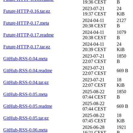
19:36 CEST
B
2023-07-21
24
Future-HTTP-0.16.tar.gz
19:37 CEST
KiB
2024-04-11
2127
Future-HTTP-0.17.meta
20:38 CEST
B
2024-04-11
1079
Future-HTTP-0.17.readme
20:38 CEST
B
2024-04-11
24
Future-HTTP-0.17.tar.gz
20:39 CEST
KiB
2023-07-21
1850
GitHub-RSS-0.04.meta
22:07 CEST
B
2023-07-21
GitHub-RSS-0.04.readme
669 B
22:07 CEST
2023-07-21
18
GitHub-RSS-0.04.tar.gz
22:07 CEST
KiB
2025-08-22
1850
GitHub-RSS-0.05.meta
07:44 CEST
B
2025-08-22
GitHub-RSS-0.05.readme
669 B
07:44 CEST
2025-08-22
18
GitHub-RSS-0.05.tar.gz
07:45 CEST
KiB
2026-06-28
1921
GitHub-RSS-0.06.meta
16:21 CEST
B