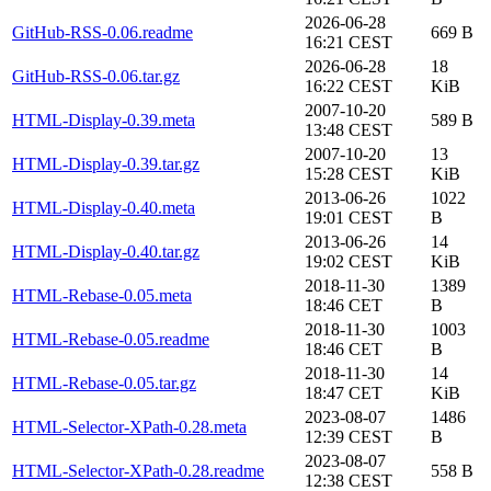
2026-06-28
GitHub-RSS-0.06.readme
669 B
16:21 CEST
2026-06-28
18
GitHub-RSS-0.06.tar.gz
16:22 CEST
KiB
2007-10-20
HTML-Display-0.39.meta
589 B
13:48 CEST
2007-10-20
13
HTML-Display-0.39.tar.gz
15:28 CEST
KiB
2013-06-26
1022
HTML-Display-0.40.meta
19:01 CEST
B
2013-06-26
14
HTML-Display-0.40.tar.gz
19:02 CEST
KiB
2018-11-30
1389
HTML-Rebase-0.05.meta
18:46 CET
B
2018-11-30
1003
HTML-Rebase-0.05.readme
18:46 CET
B
2018-11-30
14
HTML-Rebase-0.05.tar.gz
18:47 CET
KiB
2023-08-07
1486
HTML-Selector-XPath-0.28.meta
12:39 CEST
B
2023-08-07
HTML-Selector-XPath-0.28.readme
558 B
12:38 CEST