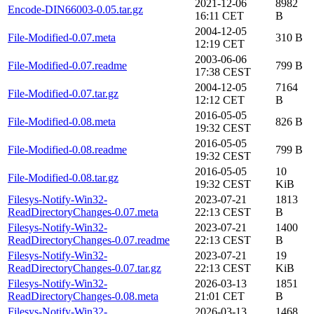
2021-12-06
8982
Encode-DIN66003-0.05.tar.gz
16:11 CET
B
2004-12-05
File-Modified-0.07.meta
310 B
12:19 CET
2003-06-06
File-Modified-0.07.readme
799 B
17:38 CEST
2004-12-05
7164
File-Modified-0.07.tar.gz
12:12 CET
B
2016-05-05
File-Modified-0.08.meta
826 B
19:32 CEST
2016-05-05
File-Modified-0.08.readme
799 B
19:32 CEST
2016-05-05
10
File-Modified-0.08.tar.gz
19:32 CEST
KiB
Filesys-Notify-Win32-
2023-07-21
1813
ReadDirectoryChanges-0.07.meta
22:13 CEST
B
Filesys-Notify-Win32-
2023-07-21
1400
ReadDirectoryChanges-0.07.readme
22:13 CEST
B
Filesys-Notify-Win32-
2023-07-21
19
ReadDirectoryChanges-0.07.tar.gz
22:13 CEST
KiB
Filesys-Notify-Win32-
2026-03-13
1851
ReadDirectoryChanges-0.08.meta
21:01 CET
B
Filesys-Notify-Win32-
2026-03-13
1468