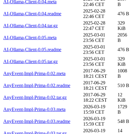
AI-Ollama-Client-0.04.meta
22:46 CET
B
2025-02-28
AI-Ollama-Client-0.04.readme
476 B
22:46 CET
2025-02-28
329
AI-Ollama-Client-0.04.tar.gz
22:47 CET
KiB
2025-03-01
2056
AI-Ollama-Client-0.05.meta
23:56 CET
B
2025-03-01
AI-Ollama-Client-0.05.readme
476 B
23:56 CET
2025-03-01
329
AI-Ollama-Client-0.05.tar.gz
23:56 CET
KiB
2017-06-29
1008
AnyEvent-Impl-Prima-0.02.meta
18:21 CEST
B
2017-06-29
AnyEvent-Impl-Prima-0.02.readme
510 B
18:21 CEST
2017-06-29
12
AnyEvent-Impl-Prima-0.02.tar.gz
18:22 CEST
KiB
2026-03-19
1729
AnyEvent-Impl-Prima-0.03.meta
15:59 CET
B
2026-03-19
AnyEvent-Impl-Prima-0.03.readme
548 B
15:59 CET
2026-03-19
14
AnyEvent-Impl-Prima-0.03.tar.gz