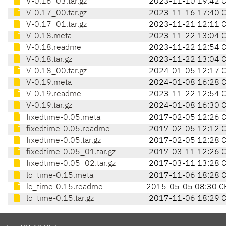
V-0.16_03.tar.gz
2023-11-10 19:42 
V-0.17_00.tar.gz
2023-11-16 17:40 
V-0.17_01.tar.gz
2023-11-21 12:11 
V-0.18.meta
2023-11-22 13:04 
V-0.18.readme
2023-11-22 12:54 
V-0.18.tar.gz
2023-11-22 13:04 
V-0.18_00.tar.gz
2024-01-05 12:17 
V-0.19.meta
2024-01-08 16:28 
V-0.19.readme
2023-11-22 12:54 
V-0.19.tar.gz
2024-01-08 16:30 
fixedtime-0.05.meta
2017-02-05 12:26 
fixedtime-0.05.readme
2017-02-05 12:12 
fixedtime-0.05.tar.gz
2017-02-05 12:28 
fixedtime-0.05_01.tar.gz
2017-03-11 12:26 
fixedtime-0.05_02.tar.gz
2017-03-11 13:28 
lc_time-0.15.meta
2017-11-06 18:28 
lc_time-0.15.readme
2015-05-05 08:30 C
lc_time-0.15.tar.gz
2017-11-06 18:29 