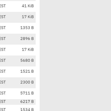
EST
41 KiB
EST
17 KiB
EST
1353 B
EST
2896 B
EST
17 KiB
EST
5680 B
EST
1521 B
EST
2300 B
EST
5711 B
EST
6217 B
EST
1534 B