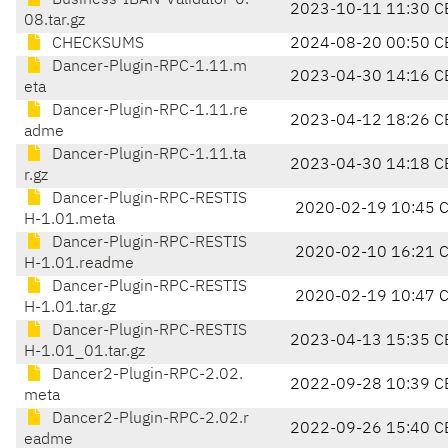
Business-IBAN-Validator-0.
2023-10-11 11:30 C
08.tar.gz
CHECKSUMS
2024-08-20 00:50 C
Dancer-Plugin-RPC-1.11.m
2023-04-30 14:16 C
eta
Dancer-Plugin-RPC-1.11.re
2023-04-12 18:26 C
adme
Dancer-Plugin-RPC-1.11.ta
2023-04-30 14:18 C
r.gz
Dancer-Plugin-RPC-RESTIS
2020-02-19 10:45 
H-1.01.meta
Dancer-Plugin-RPC-RESTIS
2020-02-10 16:21 
H-1.01.readme
Dancer-Plugin-RPC-RESTIS
2020-02-19 10:47 
H-1.01.tar.gz
Dancer-Plugin-RPC-RESTIS
2023-04-13 15:35 C
H-1.01_01.tar.gz
Dancer2-Plugin-RPC-2.02.
2022-09-28 10:39 C
meta
Dancer2-Plugin-RPC-2.02.r
2022-09-26 15:40 C
eadme