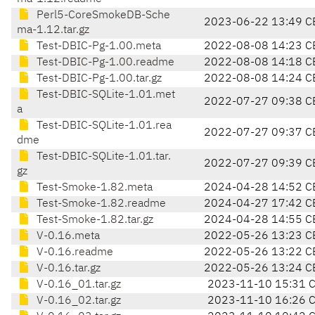
Perl5-CoreSmokeDB-Sche
2023-06-22 13:49 C
ma-1.12.tar.gz
Test-DBIC-Pg-1.00.meta
2022-08-08 14:23 C
Test-DBIC-Pg-1.00.readme
2022-08-08 14:18 C
Test-DBIC-Pg-1.00.tar.gz
2022-08-08 14:24 C
Test-DBIC-SQLite-1.01.met
2022-07-27 09:38 C
a
Test-DBIC-SQLite-1.01.rea
2022-07-27 09:37 C
dme
Test-DBIC-SQLite-1.01.tar.
2022-07-27 09:39 C
gz
Test-Smoke-1.82.meta
2024-04-28 14:52 C
Test-Smoke-1.82.readme
2024-04-27 17:42 C
Test-Smoke-1.82.tar.gz
2024-04-28 14:55 C
V-0.16.meta
2022-05-26 13:23 C
V-0.16.readme
2022-05-26 13:22 C
V-0.16.tar.gz
2022-05-26 13:24 C
V-0.16_01.tar.gz
2023-11-10 15:31 
V-0.16_02.tar.gz
2023-11-10 16:26 