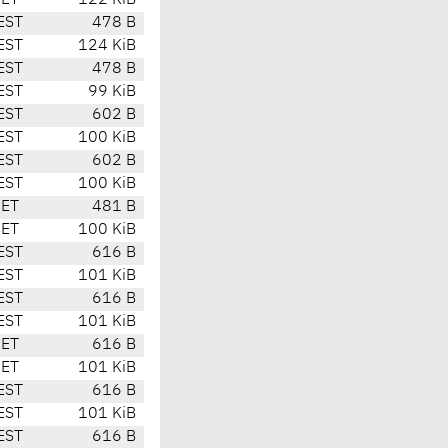
CET
122 KiB
EST
478 B
EST
124 KiB
EST
478 B
EST
99 KiB
EST
602 B
EST
100 KiB
EST
602 B
EST
100 KiB
CET
481 B
CET
100 KiB
EST
616 B
EST
101 KiB
EST
616 B
EST
101 KiB
CET
616 B
CET
101 KiB
EST
616 B
EST
101 KiB
EST
616 B