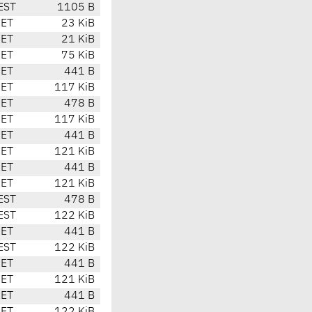
EST
1105 B
CET
23 KiB
CET
21 KiB
CET
75 KiB
CET
441 B
CET
117 KiB
CET
478 B
CET
117 KiB
CET
441 B
CET
121 KiB
CET
441 B
CET
121 KiB
EST
478 B
EST
122 KiB
CET
441 B
EST
122 KiB
CET
441 B
CET
121 KiB
CET
441 B