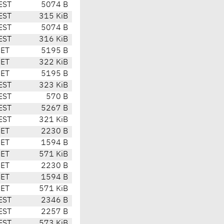
EST
5074 B
EST
315 KiB
EST
5074 B
EST
316 KiB
CET
5195 B
CET
322 KiB
CET
5195 B
EST
323 KiB
EST
570 B
EST
5267 B
EST
321 KiB
CET
2230 B
CET
1594 B
CET
571 KiB
CET
2230 B
CET
1594 B
CET
571 KiB
EST
2346 B
EST
2257 B
EST
573 KiB