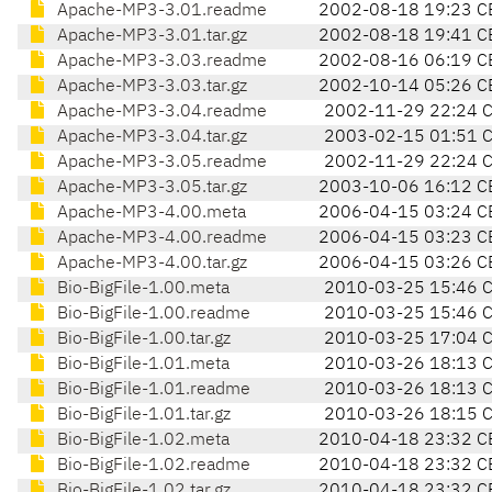
Apache-MP3-3.01.readme
2002-08-18 19:23 C
Apache-MP3-3.01.tar.gz
2002-08-18 19:41 C
Apache-MP3-3.03.readme
2002-08-16 06:19 C
Apache-MP3-3.03.tar.gz
2002-10-14 05:26 C
Apache-MP3-3.04.readme
2002-11-29 22:24 
Apache-MP3-3.04.tar.gz
2003-02-15 01:51 
Apache-MP3-3.05.readme
2002-11-29 22:24 
Apache-MP3-3.05.tar.gz
2003-10-06 16:12 C
Apache-MP3-4.00.meta
2006-04-15 03:24 C
Apache-MP3-4.00.readme
2006-04-15 03:23 C
Apache-MP3-4.00.tar.gz
2006-04-15 03:26 C
Bio-BigFile-1.00.meta
2010-03-25 15:46 
Bio-BigFile-1.00.readme
2010-03-25 15:46 
Bio-BigFile-1.00.tar.gz
2010-03-25 17:04 
Bio-BigFile-1.01.meta
2010-03-26 18:13 
Bio-BigFile-1.01.readme
2010-03-26 18:13 
Bio-BigFile-1.01.tar.gz
2010-03-26 18:15 
Bio-BigFile-1.02.meta
2010-04-18 23:32 C
Bio-BigFile-1.02.readme
2010-04-18 23:32 C
Bio-BigFile-1.02.tar.gz
2010-04-18 23:32 C