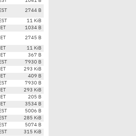
EST
1041 B
EST
2744 B
EST
11 KiB
CET
1034 B
CET
2745 B
CET
11 KiB
CET
367 B
EST
7930 B
CET
293 KiB
CET
409 B
EST
7930 B
CET
293 KiB
CET
205 B
CET
3534 B
EST
5006 B
EST
285 KiB
EST
5074 B
EST
315 KiB