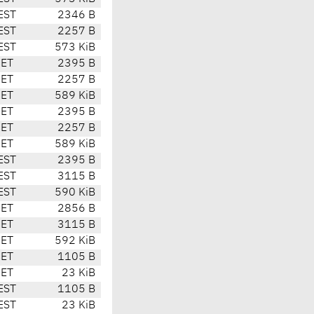
EST
2346 B
EST
2257 B
EST
573 KiB
CET
2395 B
CET
2257 B
CET
589 KiB
CET
2395 B
CET
2257 B
CET
589 KiB
EST
2395 B
EST
3115 B
EST
590 KiB
CET
2856 B
CET
3115 B
CET
592 KiB
CET
1105 B
CET
23 KiB
EST
1105 B
EST
23 KiB