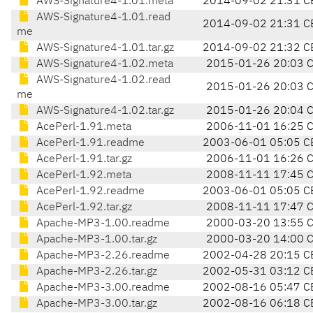
AWS-Signature4-1.01.meta
2014-09-02 21:31 C
AWS-Signature4-1.01.read
2014-09-02 21:31 C
me
AWS-Signature4-1.01.tar.gz
2014-09-02 21:32 C
AWS-Signature4-1.02.meta
2015-01-26 20:03 
AWS-Signature4-1.02.read
2015-01-26 20:03 
me
AWS-Signature4-1.02.tar.gz
2015-01-26 20:04 
AcePerl-1.91.meta
2006-11-01 16:25 
AcePerl-1.91.readme
2003-06-01 05:05 C
AcePerl-1.91.tar.gz
2006-11-01 16:26 
AcePerl-1.92.meta
2008-11-11 17:45 
AcePerl-1.92.readme
2003-06-01 05:05 C
AcePerl-1.92.tar.gz
2008-11-11 17:47 
Apache-MP3-1.00.readme
2000-03-20 13:55 
Apache-MP3-1.00.tar.gz
2000-03-20 14:00 
Apache-MP3-2.26.readme
2002-04-28 20:15 C
Apache-MP3-2.26.tar.gz
2002-05-31 03:12 C
Apache-MP3-3.00.readme
2002-08-16 05:47 C
Apache-MP3-3.00.tar.gz
2002-08-16 06:18 C