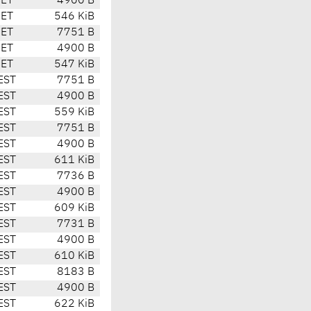
CET
4900 B
CET
546 KiB
CET
7751 B
CET
4900 B
CET
547 KiB
EST
7751 B
EST
4900 B
EST
559 KiB
EST
7751 B
EST
4900 B
EST
611 KiB
EST
7736 B
EST
4900 B
EST
609 KiB
EST
7731 B
EST
4900 B
EST
610 KiB
EST
8183 B
EST
4900 B
EST
622 KiB