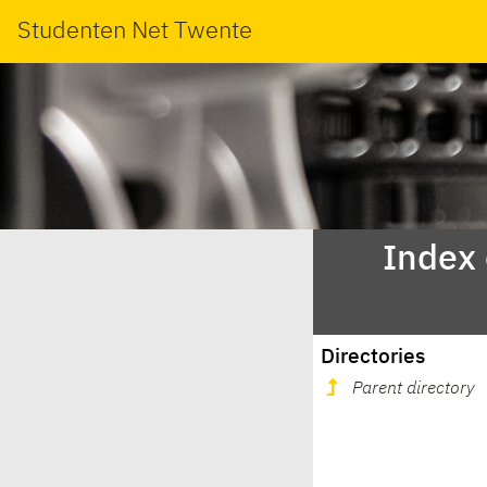
Studenten Net Twente
Index
Directories
Parent directory