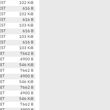
EST
102 KiB
EST
616 B
EST
102 KiB
EST
616 B
EST
103 KiB
EST
616 B
EST
103 KiB
EST
616 B
EST
103 KiB
CET
7662 B
CET
4900 B
CET
546 KiB
CET
7662 B
CET
4900 B
CET
546 KiB
CET
7662 B
CET
4900 B
CET
546 KiB
CET
7662 B