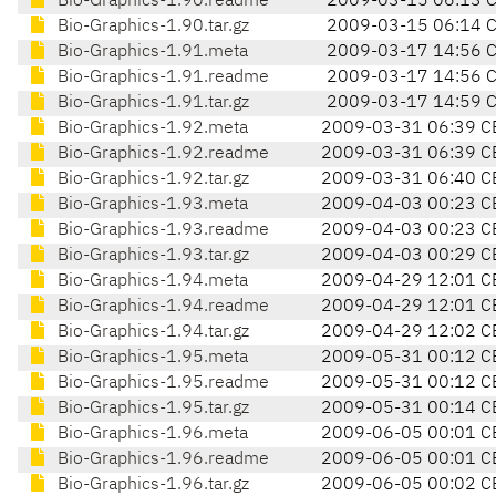
Bio-Graphics-1.90.readme
2009-03-15 06:13 
Bio-Graphics-1.90.tar.gz
2009-03-15 06:14 
Bio-Graphics-1.91.meta
2009-03-17 14:56 
Bio-Graphics-1.91.readme
2009-03-17 14:56 
Bio-Graphics-1.91.tar.gz
2009-03-17 14:59 
Bio-Graphics-1.92.meta
2009-03-31 06:39 C
Bio-Graphics-1.92.readme
2009-03-31 06:39 C
Bio-Graphics-1.92.tar.gz
2009-03-31 06:40 C
Bio-Graphics-1.93.meta
2009-04-03 00:23 C
Bio-Graphics-1.93.readme
2009-04-03 00:23 C
Bio-Graphics-1.93.tar.gz
2009-04-03 00:29 C
Bio-Graphics-1.94.meta
2009-04-29 12:01 C
Bio-Graphics-1.94.readme
2009-04-29 12:01 C
Bio-Graphics-1.94.tar.gz
2009-04-29 12:02 C
Bio-Graphics-1.95.meta
2009-05-31 00:12 C
Bio-Graphics-1.95.readme
2009-05-31 00:12 C
Bio-Graphics-1.95.tar.gz
2009-05-31 00:14 C
Bio-Graphics-1.96.meta
2009-06-05 00:01 C
Bio-Graphics-1.96.readme
2009-06-05 00:01 C
Bio-Graphics-1.96.tar.gz
2009-06-05 00:02 C