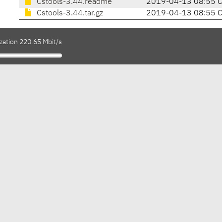
Cstools-3.44.readme
2019-04-13 08:55 
Cstools-3.44.tar.gz
2019-04-13 08:55 
zation 220.65 Mbit/s