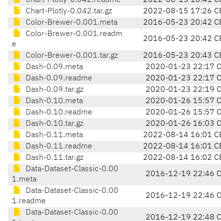
Chart-Plotly-0.042.readme
2022-08-15 16:41 C
Chart-Plotly-0.042.tar.gz
2022-08-15 17:26 C
Color-Brewer-0.001.meta
2016-05-23 20:42 C
Color-Brewer-0.001.readm
2016-05-23 20:42 C
e
Color-Brewer-0.001.tar.gz
2016-05-23 20:43 C
Dash-0.09.meta
2020-01-23 22:17 
Dash-0.09.readme
2020-01-23 22:17 
Dash-0.09.tar.gz
2020-01-23 22:19 
Dash-0.10.meta
2020-01-26 15:57 
Dash-0.10.readme
2020-01-26 15:57 
Dash-0.10.tar.gz
2020-01-26 16:03 
Dash-0.11.meta
2022-08-14 16:01 C
Dash-0.11.readme
2022-08-14 16:01 C
Dash-0.11.tar.gz
2022-08-14 16:02 C
Data-Dataset-Classic-0.00
2016-12-19 22:46 
1.meta
Data-Dataset-Classic-0.00
2016-12-19 22:46 
1.readme
Data-Dataset-Classic-0.00
2016-12-19 22:48 