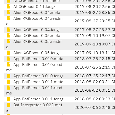
AI-XGBoost-0.11.readme
2017-08-20 22:56 C
AI-XGBoost-0.11.tar.gz
2017-08-20 22:56 C
Alien-XGBoost-0.04.meta
2017-08-27 23:35 C
Alien-XGBoost-0.04.readm
2017-08-27 23:35 C
e
Alien-XGBoost-0.04.tar.gz
2017-08-27 23:37 C
Alien-XGBoost-0.05.meta
2017-09-10 19:07 C
Alien-XGBoost-0.05.readm
2017-09-10 19:07 C
e
Alien-XGBoost-0.05.tar.gz
2017-09-10 19:11 C
App-BatParser-0.010.meta
2018-07-25 22:15 C
App-BatParser-0.010.read
2018-07-25 22:15 C
me
App-BatParser-0.010.tar.gz
2018-07-25 22:17 C
App-BatParser-0.011.meta
2018-08-02 00:31 C
App-BatParser-0.011.read
2018-08-02 00:31 C
me
App-BatParser-0.011.tar.gz
2018-08-02 00:33 C
Bat-Interpreter-0.023.met
2020-07-06 22:48 C
a