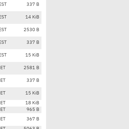
EST
337 B
EST
14 KiB
EST
2530 B
EST
337 B
EST
15 KiB
CET
2581 B
CET
337 B
CET
15 KiB
CET
18 KiB
CET
965 B
CET
367 B