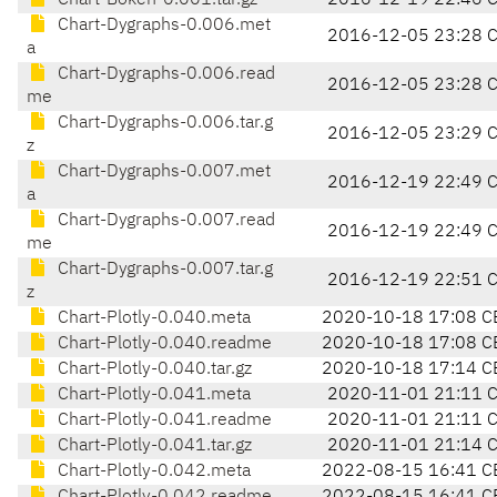
Chart-Bokeh-0.001.tar.gz
2016-12-19 22:46 
Chart-Dygraphs-0.006.met
2016-12-05 23:28 
a
Chart-Dygraphs-0.006.read
2016-12-05 23:28 
me
Chart-Dygraphs-0.006.tar.g
2016-12-05 23:29 
z
Chart-Dygraphs-0.007.met
2016-12-19 22:49 
a
Chart-Dygraphs-0.007.read
2016-12-19 22:49 
me
Chart-Dygraphs-0.007.tar.g
2016-12-19 22:51 
z
Chart-Plotly-0.040.meta
2020-10-18 17:08 C
Chart-Plotly-0.040.readme
2020-10-18 17:08 C
Chart-Plotly-0.040.tar.gz
2020-10-18 17:14 C
Chart-Plotly-0.041.meta
2020-11-01 21:11 
Chart-Plotly-0.041.readme
2020-11-01 21:11 
Chart-Plotly-0.041.tar.gz
2020-11-01 21:14 
Chart-Plotly-0.042.meta
2022-08-15 16:41 C