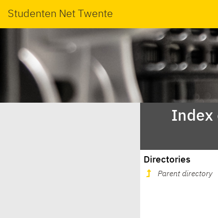
Studenten Net Twente
Index
Directories
Parent directory