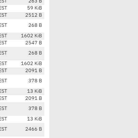
EST
263 B
EST
59 KiB
EST
2512 B
EST
268 B
EST
1602 KiB
EST
2547 B
EST
268 B
EST
1602 KiB
EST
2091 B
EST
378 B
EST
13 KiB
EST
2091 B
EST
378 B
EST
13 KiB
EST
2466 B