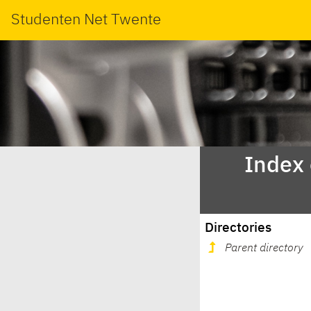
Studenten Net Twente
Index
Directories
Parent directory