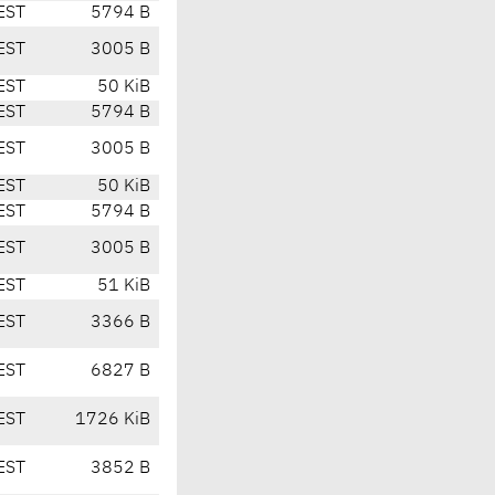
EST
5794 B
EST
3005 B
EST
50 KiB
EST
5794 B
EST
3005 B
EST
50 KiB
EST
5794 B
EST
3005 B
EST
51 KiB
EST
3366 B
EST
6827 B
EST
1726 KiB
EST
3852 B