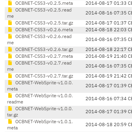
OCBNET-CSS3-v0.2.5.meta
2014-08-17 01:33 C
OCBNET-CSS3-v0.2.5.read
2014-08-16 07:35 C
me
OCBNET-CSS3-v0.2.5.tar.gz
2014-08-17 01:37 C
OCBNET-CSS3-v0.2.6.meta
2014-08-18 22:03 C
OCBNET-CSS3-v0.2.6.read
2014-08-16 07:35 C
me
OCBNET-CSS3-v0.2.6.tar.gz
2014-08-18 22:17 C
OCBNET-CSS3-v0.2.7.meta
2014-08-19 21:40 C
OCBNET-CSS3-v0.2.7.read
2014-08-16 07:35 C
me
OCBNET-CSS3-v0.2.7.tar.gz
2014-08-19 21:42 C
OCBNET-WebSprite-v1.0.0.
2014-08-17 01:39 C
meta
OCBNET-WebSprite-v1.0.0.
2014-08-16 07:34 C
readme
OCBNET-WebSprite-v1.0.0.
2014-08-17 01:39 C
tar.gz
OCBNET-WebSprite-v1.0.1.
2014-08-18 20:59 C
meta