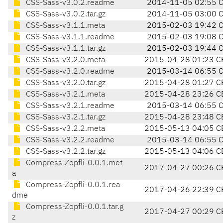
CSS-Sass-v3.0.2.readme
2014-11-05 02:55 
CSS-Sass-v3.0.2.tar.gz
2014-11-05 03:00 
CSS-Sass-v3.1.1.meta
2015-02-03 19:42 
CSS-Sass-v3.1.1.readme
2015-02-03 19:08 
CSS-Sass-v3.1.1.tar.gz
2015-02-03 19:44 
CSS-Sass-v3.2.0.meta
2015-04-28 01:23 C
CSS-Sass-v3.2.0.readme
2015-03-14 06:55 
CSS-Sass-v3.2.0.tar.gz
2015-04-28 01:27 C
CSS-Sass-v3.2.1.meta
2015-04-28 23:26 C
CSS-Sass-v3.2.1.readme
2015-03-14 06:55 
CSS-Sass-v3.2.1.tar.gz
2015-04-28 23:48 C
CSS-Sass-v3.2.2.meta
2015-05-13 04:05 C
CSS-Sass-v3.2.2.readme
2015-03-14 06:55 
CSS-Sass-v3.2.2.tar.gz
2015-05-13 04:06 C
Compress-Zopfli-0.0.1.met
2017-04-27 00:26 C
a
Compress-Zopfli-0.0.1.rea
2017-04-26 22:39 C
dme
Compress-Zopfli-0.0.1.tar.g
2017-04-27 00:29 C
z