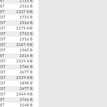
CET
1733 B
CET
2316 B
CET
1327 KiB
EST
1733 B
EST
2316 B
EST
2175 KiB
EST
1733 B
EST
2316 B
EST
2267 KiB
EST
1960 B
CET
2316 B
EST
2329 KiB
EST
1766 B
EST
2677 B
EST
2339 KiB
EST
1898 B
EST
2677 B
EST
2344 KiB
CET
1766 B
CET
3148 B