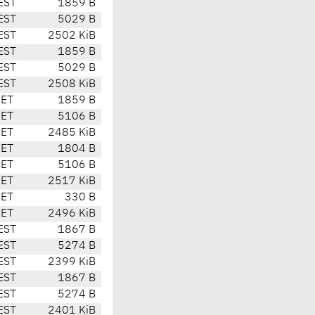
EST
1859 B
EST
5029 B
EST
2502 KiB
EST
1859 B
EST
5029 B
EST
2508 KiB
CET
1859 B
CET
5106 B
CET
2485 KiB
CET
1804 B
CET
5106 B
CET
2517 KiB
CET
330 B
CET
2496 KiB
EST
1867 B
EST
5274 B
EST
2399 KiB
EST
1867 B
EST
5274 B
EST
2401 KiB