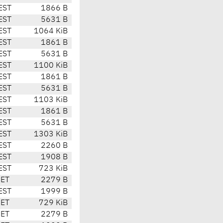
EST
1866 B
EST
5631 B
EST
1064 KiB
EST
1861 B
EST
5631 B
EST
1100 KiB
EST
1861 B
EST
5631 B
EST
1103 KiB
EST
1861 B
EST
5631 B
EST
1303 KiB
EST
2260 B
EST
1908 B
EST
723 KiB
CET
2279 B
EST
1999 B
CET
729 KiB
CET
2279 B