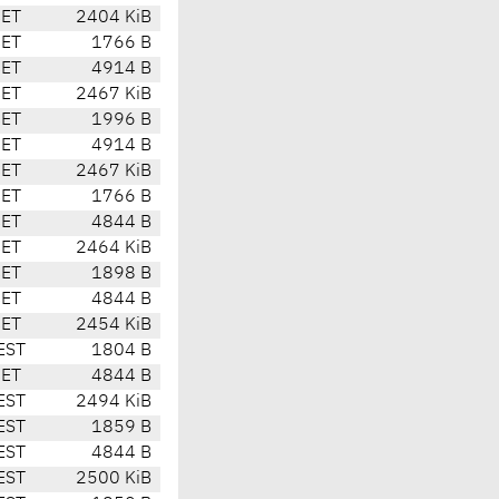
CET
2404 KiB
CET
1766 B
CET
4914 B
CET
2467 KiB
CET
1996 B
CET
4914 B
CET
2467 KiB
CET
1766 B
CET
4844 B
CET
2464 KiB
CET
1898 B
CET
4844 B
CET
2454 KiB
EST
1804 B
CET
4844 B
EST
2494 KiB
EST
1859 B
EST
4844 B
EST
2500 KiB