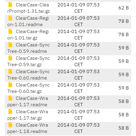
ClearCase-Clea
2014-01-09 07:53
62 B
rPrompt-1.31.tar.gz
CET
ClearCase-Regi
2014-01-09 07:53
78 B
on-1.01.readme
CET
ClearCase-Regi
2014-01-09 07:53
78 B
on-1.01.tar.gz
CET
ClearCase-Sync
2014-01-09 07:53
59 B
Tree-0.59.readme
CET
ClearCase-Sync
2014-01-09 07:53
59 B
Tree-0.59.tar.gz
CET
ClearCase-Sync
2014-01-09 07:53
59 B
Tree-0.60.readme
CET
ClearCase-Sync
2014-01-09 07:53
59 B
Tree-0.60.tar.gz
CET
ClearCase-Wra
2014-01-09 07:53
58 B
pper-1.17.readme
CET
ClearCase-Wra
2014-01-09 07:53
58 B
pper-1.17.tar.gz
CET
ClearCase-Wra
2014-01-09 07:53
58 B
pper-1.18.readme
CET