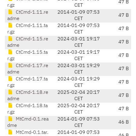
47 B
r.gz
CET
CtCmd-1.11.re
2014-01-09 07:53
47 B
adme
CET
CtCmd-1.11.ta
2014-01-09 07:53
47 B
r.gz
CET
CtCmd-1.15.re
2024-03-01 19:17
47 B
adme
CET
CtCmd-1.15.ta
2024-03-01 19:17
47 B
r.gz
CET
CtCmd-1.17.re
2024-03-01 19:29
47 B
adme
CET
CtCmd-1.17.ta
2024-03-01 19:29
47 B
r.gz
CET
CtCmd-1.18.re
2025-02-04 20:17
47 B
adme
CET
CtCmd-1.18.ta
2025-02-04 20:17
47 B
r.gz
CET
MtCmd-0.1.rea
2014-01-09 07:53
46 B
dme
CET
MtCmd-0.1.tar.
2014-01-09 07:53
46 B