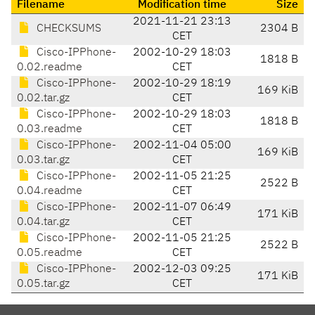
Filename
Modification time
Size
2021-11-21 23:13
CHECKSUMS
2304 B
CET
Cisco-IPPhone-
2002-10-29 18:03
1818 B
0.02.readme
CET
Cisco-IPPhone-
2002-10-29 18:19
169 KiB
0.02.tar.gz
CET
Cisco-IPPhone-
2002-10-29 18:03
1818 B
0.03.readme
CET
Cisco-IPPhone-
2002-11-04 05:00
169 KiB
0.03.tar.gz
CET
Cisco-IPPhone-
2002-11-05 21:25
2522 B
0.04.readme
CET
Cisco-IPPhone-
2002-11-07 06:49
171 KiB
0.04.tar.gz
CET
Cisco-IPPhone-
2002-11-05 21:25
2522 B
0.05.readme
CET
Cisco-IPPhone-
2002-12-03 09:25
171 KiB
0.05.tar.gz
CET