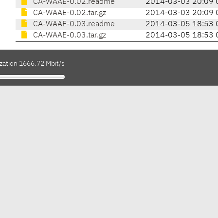
CA-WAAE-0.02.readme
2014-03-03 20:09 
CA-WAAE-0.02.tar.gz
2014-03-03 20:09 
CA-WAAE-0.03.readme
2014-03-05 18:53 
CA-WAAE-0.03.tar.gz
2014-03-05 18:53 
ization 1666.72 Mbit/s