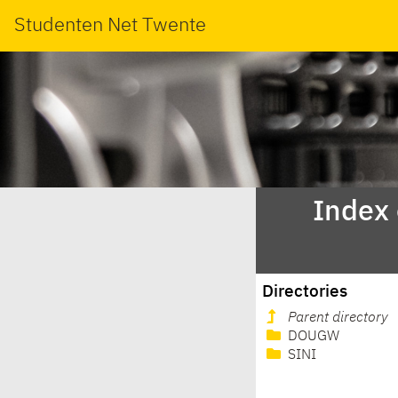
Studenten Net Twente
Index
Directories
Parent directory
DOUGW
SINI