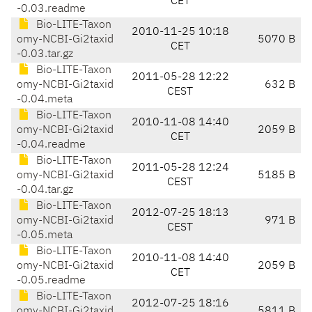
CET
-0.03.readme
Bio-LITE-Taxon
2010-11-25 10:18
omy-NCBI-Gi2taxid
5070 B
CET
-0.03.tar.gz
Bio-LITE-Taxon
2011-05-28 12:22
omy-NCBI-Gi2taxid
632 B
CEST
-0.04.meta
Bio-LITE-Taxon
2010-11-08 14:40
omy-NCBI-Gi2taxid
2059 B
CET
-0.04.readme
Bio-LITE-Taxon
2011-05-28 12:24
omy-NCBI-Gi2taxid
5185 B
CEST
-0.04.tar.gz
Bio-LITE-Taxon
2012-07-25 18:13
omy-NCBI-Gi2taxid
971 B
CEST
-0.05.meta
Bio-LITE-Taxon
2010-11-08 14:40
omy-NCBI-Gi2taxid
2059 B
CET
-0.05.readme
Bio-LITE-Taxon
2012-07-25 18:16
omy-NCBI-Gi2taxid
5811 B