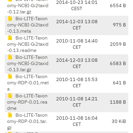
2014-10-23 14:01
omy-NCBI-Gi2taxid
6554 B
CEST
-0.12.tar.gz
Bio-LITE-Taxon
2014-12-03 13:08
omy-NCBI-Gi2taxid
975 B
CET
-0.13.meta
Bio-LITE-Taxon
2010-11-08 14:40
omy-NCBI-Gi2taxid
2059 B
CET
-0.13.readme
Bio-LITE-Taxon
2014-12-03 13:08
omy-NCBI-Gi2taxid
6583 B
CET
-0.13.tar.gz
Bio-LITE-Taxon
2010-11-08 15:53
omy-RDP-0.01.met
641 B
CET
a
Bio-LITE-Taxon
2010-11-08 14:21
omy-RDP-0.01.rea
1188 B
CET
dme
Bio-LITE-Taxon
2010-11-08 16:04
omy-RDP-0.01.tar.
30 KiB
CET
gz