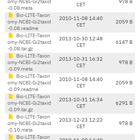
omy-NCBI-Gi2taxid
978 B
CET
-0.08.meta
Bio-LITE-Taxon
2010-11-08 14:40
omy-NCBI-Gi2taxid
2059 B
CET
-0.08.readme
Bio-LITE-Taxon
2013-10-30 12:48
omy-NCBI-Gi2taxid
6147 B
CET
-0.08.tar.gz
Bio-LITE-Taxon
2013-10-31 16:32
omy-NCBI-Gi2taxid
978 B
CET
-0.09.meta
Bio-LITE-Taxon
2010-11-08 14:40
omy-NCBI-Gi2taxid
2059 B
CET
-0.09.readme
Bio-LITE-Taxon
2013-10-31 16:34
omy-NCBI-Gi2taxid
6291 B
CET
-0.09.tar.gz
Bio-LITE-Taxon
2013-12-23 12:22
omy-NCBI-Gi2taxid
978 B
CET
-0.10.meta
Bio-LITE-Taxon