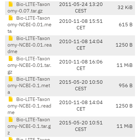
Bio-LITE-Taxon
2011-05-24 13:20
32 KiB
omy-0.07.tar.gz
CEST
Bio-LITE-Taxon
2010-11-08 15:51
omy-NCBI-0.01.me
615 B
CET
ta
Bio-LITE-Taxon
2010-11-08 14:04
omy-NCBI-0.01.rea
1250 B
CET
dme
Bio-LITE-Taxon
2010-11-08 16:06
omy-NCBI-0.01.tar.
11 MiB
CET
gz
Bio-LITE-Taxon
2015-05-20 10:50
omy-NCBI-0.1.met
956 B
CEST
a
Bio-LITE-Taxon
2010-11-08 14:04
omy-NCBI-0.1.read
1250 B
CET
me
Bio-LITE-Taxon
2015-05-20 10:51
omy-NCBI-0.1.tar.g
11 MiB
CEST
z