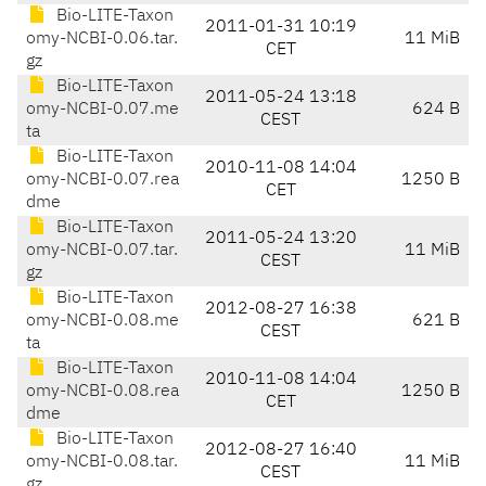
Bio-LITE-Taxon
2011-01-31 10:19
omy-NCBI-0.06.tar.
11 MiB
CET
gz
Bio-LITE-Taxon
2011-05-24 13:18
omy-NCBI-0.07.me
624 B
CEST
ta
Bio-LITE-Taxon
2010-11-08 14:04
omy-NCBI-0.07.rea
1250 B
CET
dme
Bio-LITE-Taxon
2011-05-24 13:20
omy-NCBI-0.07.tar.
11 MiB
CEST
gz
Bio-LITE-Taxon
2012-08-27 16:38
omy-NCBI-0.08.me
621 B
CEST
ta
Bio-LITE-Taxon
2010-11-08 14:04
omy-NCBI-0.08.rea
1250 B
CET
dme
Bio-LITE-Taxon
2012-08-27 16:40
omy-NCBI-0.08.tar.
11 MiB
CEST
gz