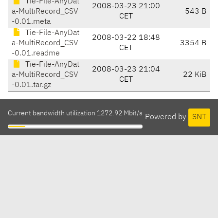
Tie-File-AnyDat
2008-03-23 21:00
a-MultiRecord_CSV
543 B
CET
-0.01.meta
Tie-File-AnyDat
2008-03-22 18:48
a-MultiRecord_CSV
3354 B
CET
-0.01.readme
Tie-File-AnyDat
2008-03-23 21:04
a-MultiRecord_CSV
22 KiB
CET
-0.01.tar.gz
Current bandwidth utilization 1272.92 Mbit/s
Powered by
SNT