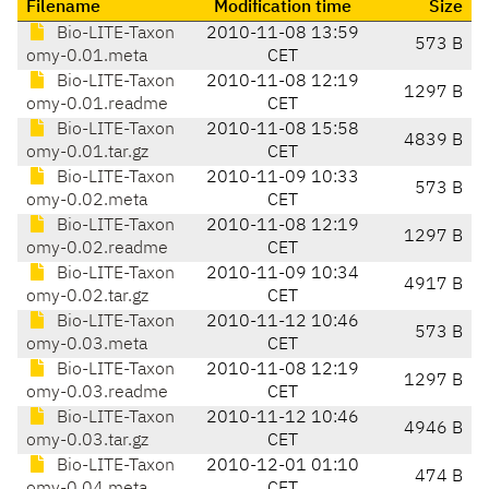
Filename
Modification time
Size
Bio-LITE-Taxon
2010-11-08 13:59
573 B
omy-0.01.meta
CET
Bio-LITE-Taxon
2010-11-08 12:19
1297 B
omy-0.01.readme
CET
Bio-LITE-Taxon
2010-11-08 15:58
4839 B
omy-0.01.tar.gz
CET
Bio-LITE-Taxon
2010-11-09 10:33
573 B
omy-0.02.meta
CET
Bio-LITE-Taxon
2010-11-08 12:19
1297 B
omy-0.02.readme
CET
Bio-LITE-Taxon
2010-11-09 10:34
4917 B
omy-0.02.tar.gz
CET
Bio-LITE-Taxon
2010-11-12 10:46
573 B
omy-0.03.meta
CET
Bio-LITE-Taxon
2010-11-08 12:19
1297 B
omy-0.03.readme
CET
Bio-LITE-Taxon
2010-11-12 10:46
4946 B
omy-0.03.tar.gz
CET
Bio-LITE-Taxon
2010-12-01 01:10
474 B