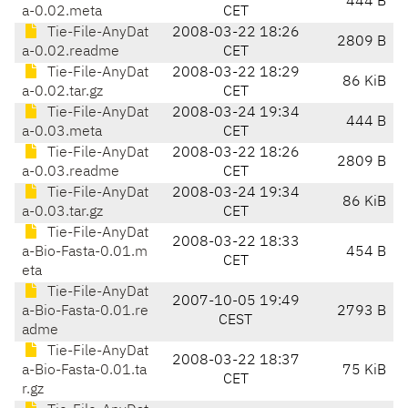
444 B
a-0.02.meta
CET
Tie-File-AnyDat
2008-03-22 18:26
2809 B
a-0.02.readme
CET
Tie-File-AnyDat
2008-03-22 18:29
86 KiB
a-0.02.tar.gz
CET
Tie-File-AnyDat
2008-03-24 19:34
444 B
a-0.03.meta
CET
Tie-File-AnyDat
2008-03-22 18:26
2809 B
a-0.03.readme
CET
Tie-File-AnyDat
2008-03-24 19:34
86 KiB
a-0.03.tar.gz
CET
Tie-File-AnyDat
2008-03-22 18:33
a-Bio-Fasta-0.01.m
454 B
CET
eta
Tie-File-AnyDat
2007-10-05 19:49
a-Bio-Fasta-0.01.re
2793 B
CEST
adme
Tie-File-AnyDat
2008-03-22 18:37
a-Bio-Fasta-0.01.ta
75 KiB
CET
r.gz