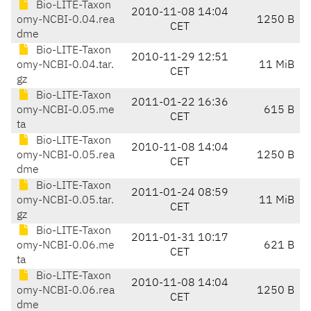
Bio-LITE-Taxon
2010-11-08 14:04
omy-NCBI-0.04.rea
1250 B
CET
dme
Bio-LITE-Taxon
2010-11-29 12:51
omy-NCBI-0.04.tar.
11 MiB
CET
gz
Bio-LITE-Taxon
2011-01-22 16:36
omy-NCBI-0.05.me
615 B
CET
ta
Bio-LITE-Taxon
2010-11-08 14:04
omy-NCBI-0.05.rea
1250 B
CET
dme
Bio-LITE-Taxon
2011-01-24 08:59
omy-NCBI-0.05.tar.
11 MiB
CET
gz
Bio-LITE-Taxon
2011-01-31 10:17
omy-NCBI-0.06.me
621 B
CET
ta
Bio-LITE-Taxon
2010-11-08 14:04
omy-NCBI-0.06.rea
1250 B
CET
dme