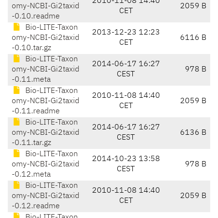
2010-11-08 14:40
omy-NCBI-Gi2taxid
2059 B
CET
-0.10.readme
Bio-LITE-Taxon
2013-12-23 12:23
omy-NCBI-Gi2taxid
6116 B
CET
-0.10.tar.gz
Bio-LITE-Taxon
2014-06-17 16:27
omy-NCBI-Gi2taxid
978 B
CEST
-0.11.meta
Bio-LITE-Taxon
2010-11-08 14:40
omy-NCBI-Gi2taxid
2059 B
CET
-0.11.readme
Bio-LITE-Taxon
2014-06-17 16:27
omy-NCBI-Gi2taxid
6136 B
CEST
-0.11.tar.gz
Bio-LITE-Taxon
2014-10-23 13:58
omy-NCBI-Gi2taxid
978 B
CEST
-0.12.meta
Bio-LITE-Taxon
2010-11-08 14:40
omy-NCBI-Gi2taxid
2059 B
CET
-0.12.readme
Bio-LITE-Taxon