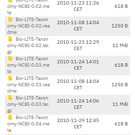
Bio-LITE-Taxon
2010-11-23 11:26
omy-NCBI-0.02.me
618 B
CET
ta
Bio-LITE-Taxon
2010-11-08 14:04
omy-NCBI-0.02.rea
1250 B
CET
dme
Bio-LITE-Taxon
2010-11-23 12:29
omy-NCBI-0.02.tar.
11 MiB
CET
gz
Bio-LITE-Taxon
2010-11-24 14:01
omy-NCBI-0.03.me
618 B
CET
ta
Bio-LITE-Taxon
2010-11-08 14:04
omy-NCBI-0.03.rea
1250 B
CET
dme
Bio-LITE-Taxon
2010-11-24 14:06
omy-NCBI-0.03.tar.
11 MiB
CET
gz
Bio-LITE-Taxon
2010-11-29 12:45
omy-NCBI-0.04.me
618 B
CET
ta