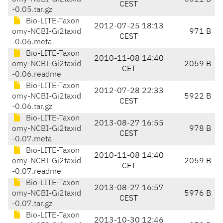
CEST
-0.05.tar.gz
Bio-LITE-Taxon
2012-07-25 18:13
omy-NCBI-Gi2taxid
971 B
CEST
-0.06.meta
Bio-LITE-Taxon
2010-11-08 14:40
omy-NCBI-Gi2taxid
2059 B
CET
-0.06.readme
Bio-LITE-Taxon
2012-07-28 22:33
omy-NCBI-Gi2taxid
5922 B
CEST
-0.06.tar.gz
Bio-LITE-Taxon
2013-08-27 16:55
omy-NCBI-Gi2taxid
978 B
CEST
-0.07.meta
Bio-LITE-Taxon
2010-11-08 14:40
omy-NCBI-Gi2taxid
2059 B
CET
-0.07.readme
Bio-LITE-Taxon
2013-08-27 16:57
omy-NCBI-Gi2taxid
5976 B
CEST
-0.07.tar.gz
Bio-LITE-Taxon
2013-10-30 12:46