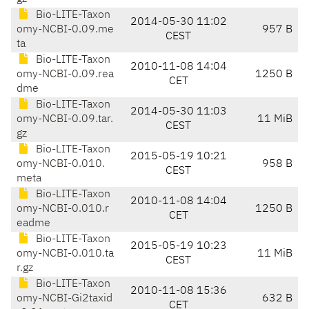
Bio-LITE-Taxon
2014-05-30 11:02
omy-NCBI-0.09.me
957 B
CEST
ta
Bio-LITE-Taxon
2010-11-08 14:04
omy-NCBI-0.09.rea
1250 B
CET
dme
Bio-LITE-Taxon
2014-05-30 11:03
omy-NCBI-0.09.tar.
11 MiB
CEST
gz
Bio-LITE-Taxon
2015-05-19 10:21
omy-NCBI-0.010.
958 B
CEST
meta
Bio-LITE-Taxon
2010-11-08 14:04
omy-NCBI-0.010.r
1250 B
CET
eadme
Bio-LITE-Taxon
2015-05-19 10:23
omy-NCBI-0.010.ta
11 MiB
CEST
r.gz
Bio-LITE-Taxon
2010-11-08 15:36
omy-NCBI-Gi2taxid
632 B
CET