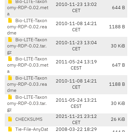
Bio-LITE-Taxon
2010-11-23 13:02
omy-RDP-0.02.met
644 B
CET
a
Bio-LITE-Taxon
2010-11-08 14:21
omy-RDP-0.02.rea
1188 B
CET
dme
Bio-LITE-Taxon
2010-11-23 13:04
omy-RDP-0.02.tar.
30 KiB
CET
gz
Bio-LITE-Taxon
2011-05-24 13:19
omy-RDP-0.03.met
647 B
CEST
a
Bio-LITE-Taxon
2010-11-08 14:21
omy-RDP-0.03.rea
1188 B
CET
dme
Bio-LITE-Taxon
2011-05-24 13:21
omy-RDP-0.03.tar.
30 KiB
CEST
gz
2021-11-21 23:12
CHECKSUMS
26 KiB
CET
Tie-File-AnyDat
2008-03-22 18:29