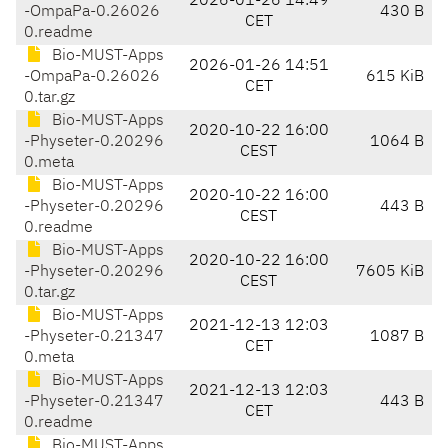
2026-01-26 14:49
-OmpaPa-0.26026
430 B
CET
0.readme
Bio-MUST-Apps
2026-01-26 14:51
-OmpaPa-0.26026
615 KiB
CET
0.tar.gz
Bio-MUST-Apps
2020-10-22 16:00
-Physeter-0.20296
1064 B
CEST
0.meta
Bio-MUST-Apps
2020-10-22 16:00
-Physeter-0.20296
443 B
CEST
0.readme
Bio-MUST-Apps
2020-10-22 16:00
-Physeter-0.20296
7605 KiB
CEST
0.tar.gz
Bio-MUST-Apps
2021-12-13 12:03
-Physeter-0.21347
1087 B
CET
0.meta
Bio-MUST-Apps
2021-12-13 12:03
-Physeter-0.21347
443 B
CET
0.readme
Bio-MUST-Apps