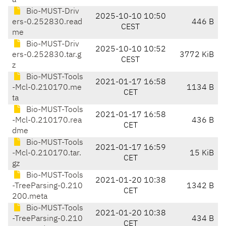
a
Bio-MUST-Driv
2025-10-10 10:50
ers-0.252830.read
446 B
CEST
me
Bio-MUST-Driv
2025-10-10 10:52
ers-0.252830.tar.g
3772 KiB
CEST
z
Bio-MUST-Tools
2021-01-17 16:58
-Mcl-0.210170.me
1134 B
CET
ta
Bio-MUST-Tools
2021-01-17 16:58
-Mcl-0.210170.rea
436 B
CET
dme
Bio-MUST-Tools
2021-01-17 16:59
-Mcl-0.210170.tar.
15 KiB
CET
gz
Bio-MUST-Tools
2021-01-20 10:38
-TreeParsing-0.210
1342 B
CET
200.meta
Bio-MUST-Tools
2021-01-20 10:38
-TreeParsing-0.210
434 B
CET