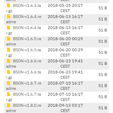
adme
CEST
BSON-v1.6.3.ta
2018-05-25 20:17
51 B
r.gz
CEST
BSON-v1.6.4.re
2018-06-13 16:17
51 B
adme
CEST
BSON-v1.6.4.ta
2018-06-13 16:17
51 B
r.gz
CEST
BSON-v1.6.5.re
2018-06-20 00:29
51 B
adme
CEST
BSON-v1.6.5.ta
2018-06-20 00:29
51 B
r.gz
CEST
BSON-v1.6.6.re
2018-06-23 19:41
51 B
adme
CEST
BSON-v1.6.6.ta
2018-06-23 19:41
51 B
r.gz
CEST
BSON-v1.6.7.re
2018-07-10 16:17
51 B
adme
CEST
BSON-v1.6.7.ta
2018-07-10 16:17
51 B
r.gz
CEST
BSON-v1.8.0.re
2018-09-13 03:17
51 B
adme
CEST