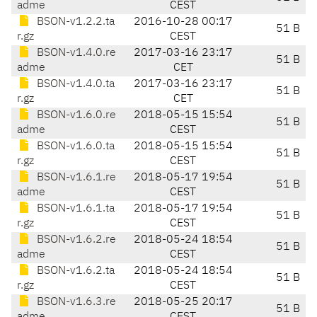
adme
CEST
BSON-v1.2.2.ta
2016-10-28 00:17
51 B
r.gz
CEST
BSON-v1.4.0.re
2017-03-16 23:17
51 B
adme
CET
BSON-v1.4.0.ta
2017-03-16 23:17
51 B
r.gz
CET
BSON-v1.6.0.re
2018-05-15 15:54
51 B
adme
CEST
BSON-v1.6.0.ta
2018-05-15 15:54
51 B
r.gz
CEST
BSON-v1.6.1.re
2018-05-17 19:54
51 B
adme
CEST
BSON-v1.6.1.ta
2018-05-17 19:54
51 B
r.gz
CEST
BSON-v1.6.2.re
2018-05-24 18:54
51 B
adme
CEST
BSON-v1.6.2.ta
2018-05-24 18:54
51 B
r.gz
CEST
BSON-v1.6.3.re
2018-05-25 20:17
51 B