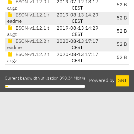
BSON-v1.12.0.t
2019-07-12 18:17
52 B
ar.gz
CEST
BSON-v1.12.1.r
2019-08-13 14:29
52 B
eadme
CEST
BSON-v1.12.1.t
2019-08-13 14:29
52 B
ar.gz
CEST
BSON-v1.12.2.r
2020-08-13 17:17
52 B
eadme
CEST
BSON-v1.12.2.t
2020-08-13 17:17
52 B
ar.gz
CEST
Current bandwidth utilization 390.34 Mbit/s
Powered by
SNT