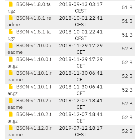
BSON-v1.8.0.ta
2018-09-13 03:17
51 B
r.gz
CEST
BSON-v1.8.1.re
2018-10-01 22:41
51 B
adme
CEST
BSON-v1.8.1.ta
2018-10-01 22:41
51 B
r.gz
CEST
BSON-v1.10.0.r
2018-11-29 17:29
52 B
eadme
CET
BSON-v1.10.0.t
2018-11-29 17:29
52 B
ar.gz
CET
BSON-v1.10.1.r
2018-11-30 06:41
52 B
eadme
CET
BSON-v1.10.1.t
2018-11-30 06:41
52 B
ar.gz
CET
BSON-v1.10.2.r
2018-12-07 18:41
52 B
eadme
CET
BSON-v1.10.2.t
2018-12-07 18:41
52 B
ar.gz
CET
BSON-v1.12.0.r
2019-07-12 18:17
52 B
eadme
CEST