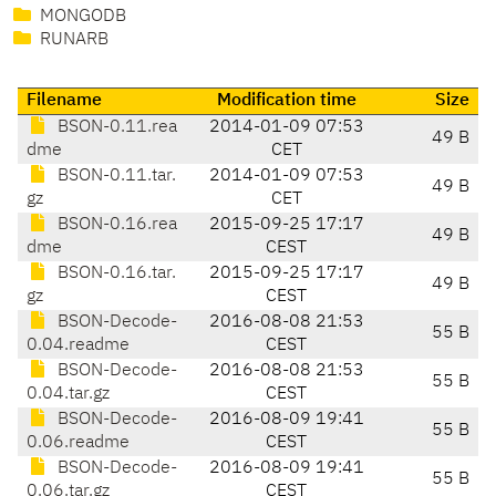
MONGODB
RUNARB
Filename
Modification time
Size
BSON-0.11.rea
2014-01-09 07:53
49 B
dme
CET
BSON-0.11.tar.
2014-01-09 07:53
49 B
gz
CET
BSON-0.16.rea
2015-09-25 17:17
49 B
dme
CEST
BSON-0.16.tar.
2015-09-25 17:17
49 B
gz
CEST
BSON-Decode-
2016-08-08 21:53
55 B
0.04.readme
CEST
BSON-Decode-
2016-08-08 21:53
55 B
0.04.tar.gz
CEST
BSON-Decode-
2016-08-09 19:41
55 B
0.06.readme
CEST
BSON-Decode-
2016-08-09 19:41
55 B
0.06.tar.gz
CEST