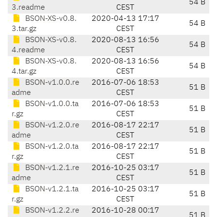
54 B
3.readme
CEST
BSON-XS-v0.8.
2020-04-13 17:17
54 B
3.tar.gz
CEST
BSON-XS-v0.8.
2020-08-13 16:56
54 B
4.readme
CEST
BSON-XS-v0.8.
2020-08-13 16:56
54 B
4.tar.gz
CEST
BSON-v1.0.0.re
2016-07-06 18:53
51 B
adme
CEST
BSON-v1.0.0.ta
2016-07-06 18:53
51 B
r.gz
CEST
BSON-v1.2.0.re
2016-08-17 22:17
51 B
adme
CEST
BSON-v1.2.0.ta
2016-08-17 22:17
51 B
r.gz
CEST
BSON-v1.2.1.re
2016-10-25 03:17
51 B
adme
CEST
BSON-v1.2.1.ta
2016-10-25 03:17
51 B
r.gz
CEST
BSON-v1.2.2.re
2016-10-28 00:17
51 B