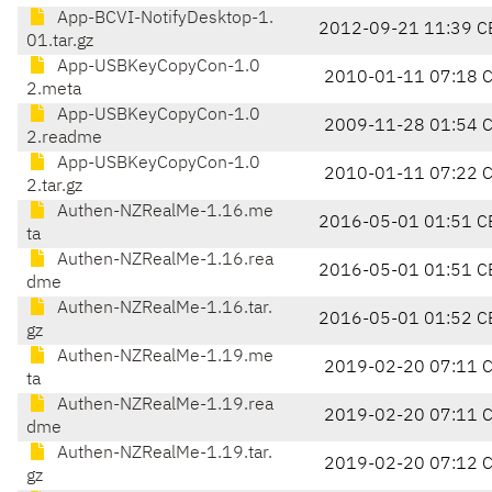
App-BCVI-NotifyDesktop-1.
2012-09-21 11:39 C
01.tar.gz
App-USBKeyCopyCon-1.0
2010-01-11 07:18 
2.meta
App-USBKeyCopyCon-1.0
2009-11-28 01:54 
2.readme
App-USBKeyCopyCon-1.0
2010-01-11 07:22 
2.tar.gz
Authen-NZRealMe-1.16.me
2016-05-01 01:51 C
ta
Authen-NZRealMe-1.16.rea
2016-05-01 01:51 C
dme
Authen-NZRealMe-1.16.tar.
2016-05-01 01:52 C
gz
Authen-NZRealMe-1.19.me
2019-02-20 07:11 
ta
Authen-NZRealMe-1.19.rea
2019-02-20 07:11 
dme
Authen-NZRealMe-1.19.tar.
2019-02-20 07:12 
gz