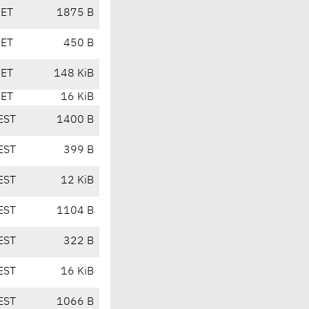
CET
1875 B
CET
450 B
CET
148 KiB
CET
16 KiB
EST
1400 B
EST
399 B
EST
12 KiB
EST
1104 B
EST
322 B
EST
16 KiB
EST
1066 B