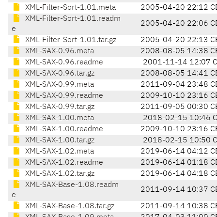
XML-Filter-Sort-1.01.meta
2005-04-20 22:12 C
XML-Filter-Sort-1.01.readm
2005-04-20 22:06 C
e
XML-Filter-Sort-1.01.tar.gz
2005-04-20 22:13 C
XML-SAX-0.96.meta
2008-08-05 14:38 C
XML-SAX-0.96.readme
2001-11-14 12:07 
XML-SAX-0.96.tar.gz
2008-08-05 14:41 C
XML-SAX-0.99.meta
2011-09-04 23:48 C
XML-SAX-0.99.readme
2009-10-10 23:16 C
XML-SAX-0.99.tar.gz
2011-09-05 00:30 C
XML-SAX-1.00.meta
2018-02-15 10:46 
XML-SAX-1.00.readme
2009-10-10 23:16 C
XML-SAX-1.00.tar.gz
2018-02-15 10:50 
XML-SAX-1.02.meta
2019-06-14 04:12 C
XML-SAX-1.02.readme
2019-06-14 01:18 C
XML-SAX-1.02.tar.gz
2019-06-14 04:18 C
XML-SAX-Base-1.08.readm
2011-09-14 10:37 C
e
XML-SAX-Base-1.08.tar.gz
2011-09-14 10:38 C