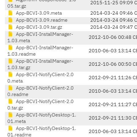
Algorithm-CouponCode-1.0
2015-11-25 09:09 
05.tar.gz
App-BCVI-3.09.meta
2014-03-24 09:46 
App-BCVI-3.09.readme
2014-03-24 09:46 
App-BCVI-3.09.tar.gz
2014-03-24 09:47 
App-BCVI-InstallManager-
2012-10-06 00:48 C
1.03.meta
App-BCVI-InstallManager-
2010-06-03 13:14 C
1.03.readme
App-BCVI-InstallManager-
2012-10-06 00:50 C
1.03.tar.gz
App-BCVI-NotifyClient-2.0
2012-09-21 11:26 C
0.meta
App-BCVI-NotifyClient-2.0
2010-06-03 13:14 C
0.readme
App-BCVI-NotifyClient-2.0
2012-09-21 11:27 C
0.tar.gz
App-BCVI-NotifyDesktop-1.
2012-09-21 11:30 C
01.meta
App-BCVI-NotifyDesktop-1.
2010-06-03 13:14 C
01.readme