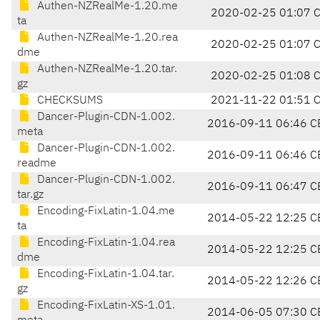
Authen-NZRealMe-1.20.me
2020-02-25 01:07 
ta
Authen-NZRealMe-1.20.rea
2020-02-25 01:07 
dme
Authen-NZRealMe-1.20.tar.
2020-02-25 01:08 
gz
CHECKSUMS
2021-11-22 01:51 
Dancer-Plugin-CDN-1.002.
2016-09-11 06:46 C
meta
Dancer-Plugin-CDN-1.002.
2016-09-11 06:46 C
readme
Dancer-Plugin-CDN-1.002.
2016-09-11 06:47 C
tar.gz
Encoding-FixLatin-1.04.me
2014-05-22 12:25 C
ta
Encoding-FixLatin-1.04.rea
2014-05-22 12:25 C
dme
Encoding-FixLatin-1.04.tar.
2014-05-22 12:26 C
gz
Encoding-FixLatin-XS-1.01.
2014-06-05 07:30 C