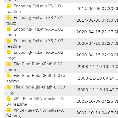
meta
Encoding-FixLatin-XS-1.01.
2014-06-05 07:30 C
readme
Encoding-FixLatin-XS-1.01.
2014-06-05 07:30 C
tar.gz
Encoding-FixLatin-XS-1.02.
2020-04-15 22:27 C
meta
Encoding-FixLatin-XS-1.02.
2020-04-15 22:27 C
readme
Encoding-FixLatin-XS-1.02.
2020-04-15 22:29 C
tar.gz
File-Find-Rule-XPath-0.03.
2003-11-10 10:21 
meta
File-Find-Rule-XPath-0.03.r
2003-11-10 09:29 
eadme
File-Find-Rule-XPath-0.03.t
2003-11-10 10:42 
ar.gz
XML-Filter-NSNormalise-0.
2002-10-09 04:25 C
04.readme
XML-Filter-NSNormalise-0.
2002-10-11 04:07 C
04.tar.gz