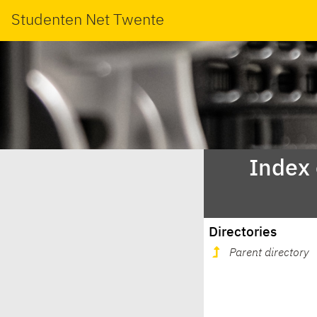
Studenten Net Twente
Index
Directories
Parent directory