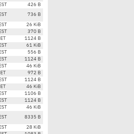
EST
426 B
EST
736 B
EST
26 KiB
EST
370 B
CET
1124 B
EST
61 KiB
EST
556 B
EST
1124 B
EST
46 KiB
CET
972 B
EST
1124 B
CET
46 KiB
EST
1106 B
EST
1124 B
EST
46 KiB
EST
8335 B
EST
28 KiB