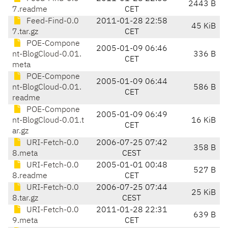
2443 B
7.readme
CET
Feed-Find-0.0
2011-01-28 22:58
45 KiB
7.tar.gz
CET
POE-Compone
2005-01-09 06:46
nt-BlogCloud-0.01.
336 B
CET
meta
POE-Compone
2005-01-09 06:44
nt-BlogCloud-0.01.
586 B
CET
readme
POE-Compone
2005-01-09 06:49
nt-BlogCloud-0.01.t
16 KiB
CET
ar.gz
URI-Fetch-0.0
2006-07-25 07:42
358 B
8.meta
CEST
URI-Fetch-0.0
2005-01-01 00:48
527 B
8.readme
CET
URI-Fetch-0.0
2006-07-25 07:44
25 KiB
8.tar.gz
CEST
URI-Fetch-0.0
2011-01-28 22:31
639 B
9.meta
CET