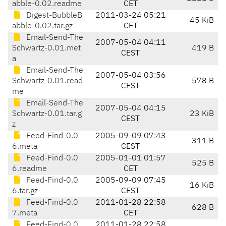
abble-0.02.readme
CET
Digest-BubbleB
2011-03-24 05:21
45 KiB
abble-0.02.tar.gz
CET
Email-Send-The
2007-05-04 04:11
Schwartz-0.01.met
419 B
CEST
a
Email-Send-The
2007-05-04 03:56
Schwartz-0.01.read
578 B
CEST
me
Email-Send-The
2007-05-04 04:15
Schwartz-0.01.tar.g
23 KiB
CEST
z
Feed-Find-0.0
2005-09-09 07:43
311 B
6.meta
CEST
Feed-Find-0.0
2005-01-01 01:57
525 B
6.readme
CET
Feed-Find-0.0
2005-09-09 07:45
16 KiB
6.tar.gz
CEST
Feed-Find-0.0
2011-01-28 22:58
628 B
7.meta
CET
Feed-Find-0.0
2011-01-28 22:58