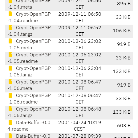
Crypt-OpenPGP
2009-12-11 06:50
895 B
-1.04.meta
CET
Crypt-OpenPGP
2009-12-11 06:50
33 KiB
-1.04.readme
CET
Crypt-OpenPGP
2009-12-11 06:52
106 KiB
-1.04.tar.gz
CET
Crypt-OpenPGP
2010-12-06 23:02
919 B
-1.05.meta
CET
Crypt-OpenPGP
2010-12-06 23:02
33 KiB
-1.05.readme
CET
Crypt-OpenPGP
2010-12-06 23:04
133 KiB
-1.05.tar.gz
CET
Crypt-OpenPGP
2010-12-08 06:47
919 B
-1.06.meta
CET
Crypt-OpenPGP
2010-12-08 06:47
33 KiB
-1.06.readme
CET
Crypt-OpenPGP
2010-12-08 06:48
133 KiB
-1.06.tar.gz
CET
Data-Buffer-0.0
2001-04-24 10:19
603 B
4.readme
CEST
Data-Buffer-0.0
2001-07-28 09:39