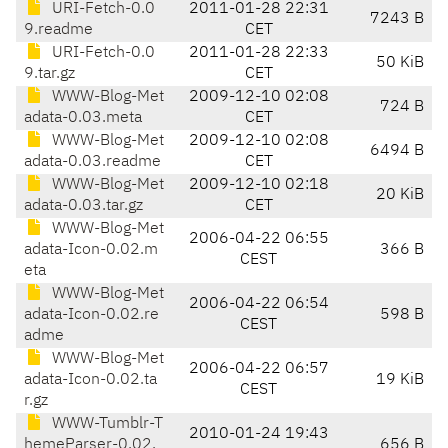
URI-Fetch-0.0
2011-01-28 22:31
7243 B
9.readme
CET
URI-Fetch-0.0
2011-01-28 22:33
50 KiB
9.tar.gz
CET
WWW-Blog-Met
2009-12-10 02:08
724 B
adata-0.03.meta
CET
WWW-Blog-Met
2009-12-10 02:08
6494 B
adata-0.03.readme
CET
WWW-Blog-Met
2009-12-10 02:18
20 KiB
adata-0.03.tar.gz
CET
WWW-Blog-Met
2006-04-22 06:55
adata-Icon-0.02.m
366 B
CEST
eta
WWW-Blog-Met
2006-04-22 06:54
adata-Icon-0.02.re
598 B
CEST
adme
WWW-Blog-Met
2006-04-22 06:57
adata-Icon-0.02.ta
19 KiB
CEST
r.gz
WWW-Tumblr-T
2010-01-24 19:43
hemeParser-0.02.
656 B