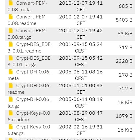
Convert-PEM-
2010-12-07 19:41
685 B
0.08.meta
CET
Convert-PEM-
2010-12-07 19:41
8403 B
0.08.readme
CET
Convert-PEM-
2010-12-07 19:42
53 KiB
0.08.tar.gz
CET
Crypt-DES_EDE
2001-09-15 05:24
717 B
3-0.01.readme
CEST
Crypt-DES_EDE
2001-09-15 05:42
2328 B
3-0.01.tar.gz
CEST
Crypt-DH-0.06.
2005-06-11 08:16
278 B
meta
CEST
Crypt-DH-0.06.
2005-01-01 00:33
722 B
readme
CET
Crypt-DH-0.06.
2005-06-11 08:19
18 KiB
tar.gz
CEST
Crypt-Keys-0.0
2001-08-29 00:47
1079 B
6.readme
CEST
Crypt-Keys-0.0
2002-02-16 19:31
16 KiB
6.tar.gz
CET