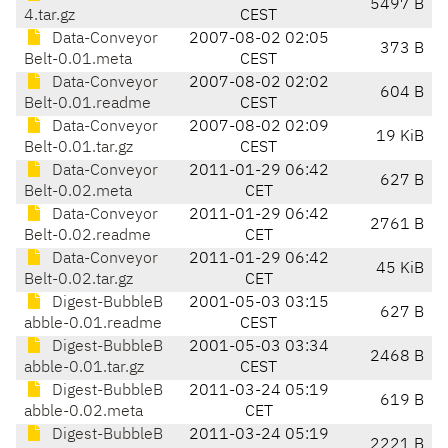
5497 B
4.tar.gz
CEST
Data-Conveyor
2007-08-02 02:05
373 B
Belt-0.01.meta
CEST
Data-Conveyor
2007-08-02 02:02
604 B
Belt-0.01.readme
CEST
Data-Conveyor
2007-08-02 02:09
19 KiB
Belt-0.01.tar.gz
CEST
Data-Conveyor
2011-01-29 06:42
627 B
Belt-0.02.meta
CET
Data-Conveyor
2011-01-29 06:42
2761 B
Belt-0.02.readme
CET
Data-Conveyor
2011-01-29 06:42
45 KiB
Belt-0.02.tar.gz
CET
Digest-BubbleB
2001-05-03 03:15
627 B
abble-0.01.readme
CEST
Digest-BubbleB
2001-05-03 03:34
2468 B
abble-0.01.tar.gz
CEST
Digest-BubbleB
2011-03-24 05:19
619 B
abble-0.02.meta
CET
Digest-BubbleB
2011-03-24 05:19
2221 B