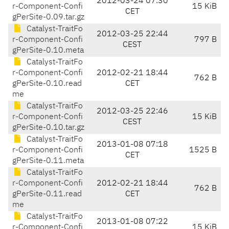
2012-03-24 07:30
r-Component-Confi
15 KiB
CET
gPerSite-0.09.tar.gz
Catalyst-TraitFo
2012-03-25 22:44
r-Component-Confi
797 B
CEST
gPerSite-0.10.meta
Catalyst-TraitFo
r-Component-Confi
2012-02-21 18:44
762 B
gPerSite-0.10.read
CET
me
Catalyst-TraitFo
2012-03-25 22:46
r-Component-Confi
15 KiB
CEST
gPerSite-0.10.tar.gz
Catalyst-TraitFo
2013-01-08 07:18
r-Component-Confi
1525 B
CET
gPerSite-0.11.meta
Catalyst-TraitFo
r-Component-Confi
2012-02-21 18:44
762 B
gPerSite-0.11.read
CET
me
Catalyst-TraitFo
2013-01-08 07:22
r-Component-Confi
15 KiB