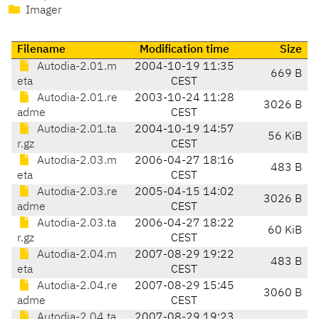
Imager
Filename
Modification time
Size
Autodia-2.01.m
2004-10-19 11:35
669 B
eta
CEST
Autodia-2.01.re
2003-10-24 11:28
3026 B
adme
CEST
Autodia-2.01.ta
2004-10-19 14:57
56 KiB
r.gz
CEST
Autodia-2.03.m
2006-04-27 18:16
483 B
eta
CEST
Autodia-2.03.re
2005-04-15 14:02
3026 B
adme
CEST
Autodia-2.03.ta
2006-04-27 18:22
60 KiB
r.gz
CEST
Autodia-2.04.m
2007-08-29 19:22
483 B
eta
CEST
Autodia-2.04.re
2007-08-29 15:45
3060 B
adme
CEST
Autodia-2.04.ta
2007-08-29 19:23