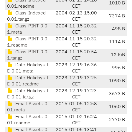
Class-Indexed-
2004-02-13 14:18
1010 B
0.01.readme
CET
Class-Indexed-
2004-02-13 15:00
7374 B
0.01.tar.gz
CET
Class-PINT-0.0
2004-11-15 20:32
498 B
1.meta
CET
Class-PINT-0.0
2004-11-15 20:32
1114 B
1.readme
CET
Class-PINT-0.0
2004-11-15 20:54
12 KiB
1.tar.gz
CET
Date-Holidays-I
2023-12-19 16:36
996 B
E-0.01.meta
CET
Date-Holidays-I
2023-12-19 13:25
1090 B
E-0.01.readme
CET
Date-Holidays-I
2023-12-19 17:23
3673 B
E-0.01.tar.gz
CET
Email-Assets-0.
2015-01-05 12:58
1060 B
01.meta
CET
Email-Assets-0.
2015-01-02 16:24
2770 B
01.readme
CET
Email-Assets-0.
2015-01-05 13:41