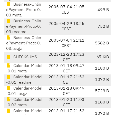
Business-Onlin
2005-07-04 21:05
ePayment-Protx-0.
499 B
CEST
03.meta
Business-Onlin
2005-04-29 13:25
ePayment-Protx-0.
752 B
CEST
03.readme
Business-Onlin
2005-07-04 21:11
ePayment-Protx-0.
5582 B
CEST
03.tar.gz
2023-12-20 17:23
CHECKSUMS
67 KiB
CET
Calendar-Model
2013-01-18 09:47
1180 B
-0.01.meta
CET
Calendar-Model
2013-01-17 21:52
1072 B
-0.01.readme
CET
Calendar-Model
2013-01-18 09:49
5729 B
-0.01.tar.gz
CET
Calendar-Model
2013-01-20 11:03
1180 B
-0.02.meta
CET
Calendar-Model
2013-01-17 21:52
1072 B