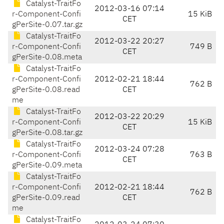
Catalyst-TraitFo
2012-03-16 07:14
r-Component-Confi
15 KiB
CET
gPerSite-0.07.tar.gz
Catalyst-TraitFo
2012-03-22 20:27
r-Component-Confi
749 B
CET
gPerSite-0.08.meta
Catalyst-TraitFo
r-Component-Confi
2012-02-21 18:44
762 B
gPerSite-0.08.read
CET
me
Catalyst-TraitFo
2012-03-22 20:29
r-Component-Confi
15 KiB
CET
gPerSite-0.08.tar.gz
Catalyst-TraitFo
2012-03-24 07:28
r-Component-Confi
763 B
CET
gPerSite-0.09.meta
Catalyst-TraitFo
r-Component-Confi
2012-02-21 18:44
762 B
gPerSite-0.09.read
CET
me
Catalyst-TraitFo