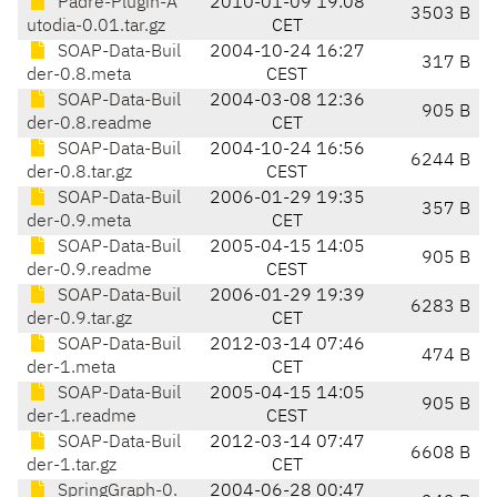
Padre-Plugin-A
2010-01-09 19:08
3503 B
utodia-0.01.tar.gz
CET
SOAP-Data-Buil
2004-10-24 16:27
317 B
der-0.8.meta
CEST
SOAP-Data-Buil
2004-03-08 12:36
905 B
der-0.8.readme
CET
SOAP-Data-Buil
2004-10-24 16:56
6244 B
der-0.8.tar.gz
CEST
SOAP-Data-Buil
2006-01-29 19:35
357 B
der-0.9.meta
CET
SOAP-Data-Buil
2005-04-15 14:05
905 B
der-0.9.readme
CEST
SOAP-Data-Buil
2006-01-29 19:39
6283 B
der-0.9.tar.gz
CET
SOAP-Data-Buil
2012-03-14 07:46
474 B
der-1.meta
CET
SOAP-Data-Buil
2005-04-15 14:05
905 B
der-1.readme
CEST
SOAP-Data-Buil
2012-03-14 07:47
6608 B
der-1.tar.gz
CET
SpringGraph-0.
2004-06-28 00:47