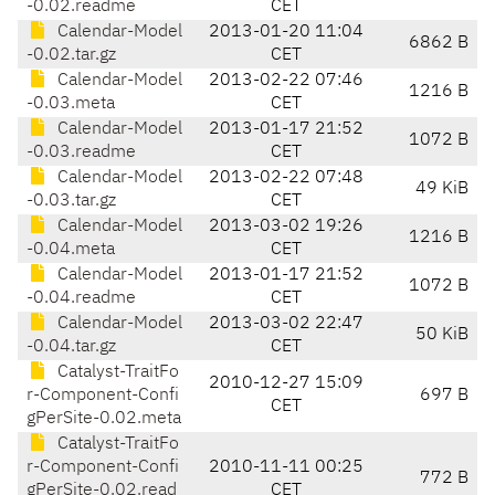
-0.02.readme
CET
Calendar-Model
2013-01-20 11:04
6862 B
-0.02.tar.gz
CET
Calendar-Model
2013-02-22 07:46
1216 B
-0.03.meta
CET
Calendar-Model
2013-01-17 21:52
1072 B
-0.03.readme
CET
Calendar-Model
2013-02-22 07:48
49 KiB
-0.03.tar.gz
CET
Calendar-Model
2013-03-02 19:26
1216 B
-0.04.meta
CET
Calendar-Model
2013-01-17 21:52
1072 B
-0.04.readme
CET
Calendar-Model
2013-03-02 22:47
50 KiB
-0.04.tar.gz
CET
Catalyst-TraitFo
2010-12-27 15:09
r-Component-Confi
697 B
CET
gPerSite-0.02.meta
Catalyst-TraitFo
r-Component-Confi
2010-11-11 00:25
772 B
gPerSite-0.02.read
CET