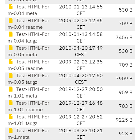
m-0.03.tar.gz
CET
Test-HTML-For
2010-01-13 14:55
530 B
m-0.04.meta
CET
Test-HTML-For
2009-02-03 12:35
709 B
m-0.04.readme
CET
Test-HTML-For
2010-01-13 14:58
7456 B
m-0.04.tar.gz
CET
Test-HTML-For
2010-04-20 17:49
530 B
m-0.05.meta
CEST
Test-HTML-For
2009-02-03 12:35
709 B
m-0.05.readme
CET
Test-HTML-For
2010-04-20 17:50
7909 B
m-0.05.tar.gz
CEST
Test-HTML-For
2019-12-27 20:50
959 B
m-1.01.meta
CET
Test-HTML-For
2019-12-27 16:48
703 B
m-1.01.readme
CET
Test-HTML-For
2019-12-27 20:52
9225 B
m-1.01.tar.gz
CET
Test-HTML-For
2018-03-23 10:21
923 B
m-1.meta
CET