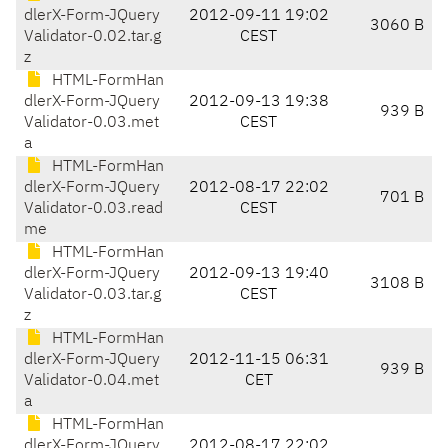
dlerX-Form-JQuery
2012-09-11 19:02
3060 B
Validator-0.02.tar.g
CEST
z
HTML-FormHan
dlerX-Form-JQuery
2012-09-13 19:38
939 B
Validator-0.03.met
CEST
a
HTML-FormHan
dlerX-Form-JQuery
2012-08-17 22:02
701 B
Validator-0.03.read
CEST
me
HTML-FormHan
dlerX-Form-JQuery
2012-09-13 19:40
3108 B
Validator-0.03.tar.g
CEST
z
HTML-FormHan
dlerX-Form-JQuery
2012-11-15 06:31
939 B
Validator-0.04.met
CET
a
HTML-FormHan
dlerX-Form-JQuery
2012-08-17 22:02