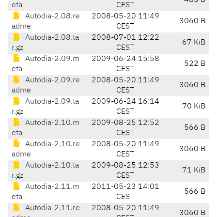
483 B
eta
CEST
Autodia-2.08.re
2008-05-20 11:49
3060 B
adme
CEST
Autodia-2.08.ta
2008-07-01 12:22
67 KiB
r.gz
CEST
Autodia-2.09.m
2009-06-24 15:58
522 B
eta
CEST
Autodia-2.09.re
2008-05-20 11:49
3060 B
adme
CEST
Autodia-2.09.ta
2009-06-24 16:14
70 KiB
r.gz
CEST
Autodia-2.10.m
2009-08-25 12:52
566 B
eta
CEST
Autodia-2.10.re
2008-05-20 11:49
3060 B
adme
CEST
Autodia-2.10.ta
2009-08-25 12:53
71 KiB
r.gz
CEST
Autodia-2.11.m
2011-05-23 14:01
566 B
eta
CEST
Autodia-2.11.re
2008-05-20 11:49
3060 B