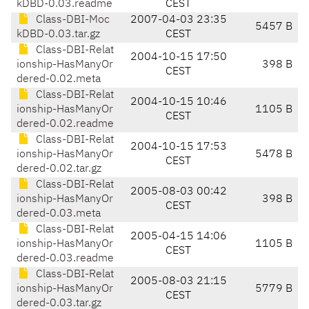
kDBD-0.03.readme
CEST
Class-DBI-Moc
2007-04-03 23:35
5457 B
kDBD-0.03.tar.gz
CEST
Class-DBI-Relat
2004-10-15 17:50
ionship-HasManyOr
398 B
CEST
dered-0.02.meta
Class-DBI-Relat
2004-10-15 10:46
ionship-HasManyOr
1105 B
CEST
dered-0.02.readme
Class-DBI-Relat
2004-10-15 17:53
ionship-HasManyOr
5478 B
CEST
dered-0.02.tar.gz
Class-DBI-Relat
2005-08-03 00:42
ionship-HasManyOr
398 B
CEST
dered-0.03.meta
Class-DBI-Relat
2005-04-15 14:06
ionship-HasManyOr
1105 B
CEST
dered-0.03.readme
Class-DBI-Relat
2005-08-03 21:15
ionship-HasManyOr
5779 B
CEST
dered-0.03.tar.gz