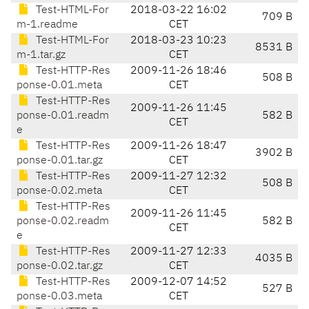
Test-HTML-For
2018-03-22 16:02
709 B
m-1.readme
CET
Test-HTML-For
2018-03-23 10:23
8531 B
m-1.tar.gz
CET
Test-HTTP-Res
2009-11-26 18:46
508 B
ponse-0.01.meta
CET
Test-HTTP-Res
2009-11-26 11:45
ponse-0.01.readm
582 B
CET
e
Test-HTTP-Res
2009-11-26 18:47
3902 B
ponse-0.01.tar.gz
CET
Test-HTTP-Res
2009-11-27 12:32
508 B
ponse-0.02.meta
CET
Test-HTTP-Res
2009-11-26 11:45
ponse-0.02.readm
582 B
CET
e
Test-HTTP-Res
2009-11-27 12:33
4035 B
ponse-0.02.tar.gz
CET
Test-HTTP-Res
2009-12-07 14:52
527 B
ponse-0.03.meta
CET