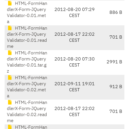
HTML-FormHan
dlerX-Form-JQuery
2012-08-20 07:29
886 B
Validator-0.01.met
CEST
a
HTML-FormHan
dlerX-Form-JQuery
2012-08-17 22:02
701 B
Validator-0.01.read
CEST
me
HTML-FormHan
dlerX-Form-JQuery
2012-08-20 07:30
2991 B
Validator-0.01.tar.g
CEST
z
HTML-FormHan
dlerX-Form-JQuery
2012-09-11 19:01
912 B
Validator-0.02.met
CEST
a
HTML-FormHan
dlerX-Form-JQuery
2012-08-17 22:02
701 B
Validator-0.02.read
CEST
me
HTML-FormHan