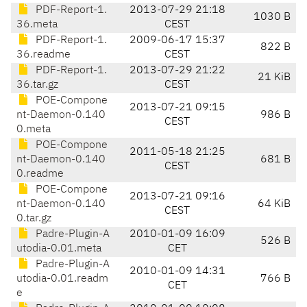
PDF-Report-1.
2013-07-29 21:18
1030 B
36.meta
CEST
PDF-Report-1.
2009-06-17 15:37
822 B
36.readme
CEST
PDF-Report-1.
2013-07-29 21:22
21 KiB
36.tar.gz
CEST
POE-Compone
2013-07-21 09:15
nt-Daemon-0.140
986 B
CEST
0.meta
POE-Compone
2011-05-18 21:25
nt-Daemon-0.140
681 B
CEST
0.readme
POE-Compone
2013-07-21 09:16
nt-Daemon-0.140
64 KiB
CEST
0.tar.gz
Padre-Plugin-A
2010-01-09 16:09
526 B
utodia-0.01.meta
CET
Padre-Plugin-A
2010-01-09 14:31
utodia-0.01.readm
766 B
CET
e