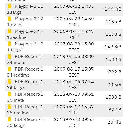
1.readme
CET
Maypole-2.11
2007-06-02 17:03
144 KiB
1.tar.gz
CEST
Maypole-2.12
2007-08-29 14:59
1135 B
1.meta
CEST
Maypole-2.12
2006-01-11 15:47
1178 B
1.readme
CET
Maypole-2.12
2007-08-29 15:00
149 KiB
1.tar.gz
CEST
PDF-Report-1.
2013-05-05 08:00
1030 B
34.meta
CEST
PDF-Report-1.
2009-06-17 15:37
822 B
34.readme
CEST
PDF-Report-1.
2013-05-06 07:14
20 KiB
34.tar.gz
CEST
PDF-Report-1.
2013-07-13 09:51
1030 B
35.meta
CEST
PDF-Report-1.
2009-06-17 15:37
822 B
35.readme
CEST
PDF-Report-1.
2013-07-13 09:55
20 KiB
35.tar.gz
CEST