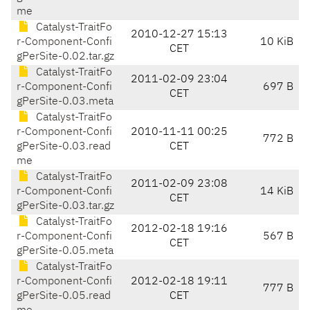
me
Catalyst-TraitFo
2010-12-27 15:13
r-Component-Confi
10 KiB
CET
gPerSite-0.02.tar.gz
Catalyst-TraitFo
2011-02-09 23:04
r-Component-Confi
697 B
CET
gPerSite-0.03.meta
Catalyst-TraitFo
r-Component-Confi
2010-11-11 00:25
772 B
gPerSite-0.03.read
CET
me
Catalyst-TraitFo
2011-02-09 23:08
r-Component-Confi
14 KiB
CET
gPerSite-0.03.tar.gz
Catalyst-TraitFo
2012-02-18 19:16
r-Component-Confi
567 B
CET
gPerSite-0.05.meta
Catalyst-TraitFo
r-Component-Confi
2012-02-18 19:11
777 B
gPerSite-0.05.read
CET