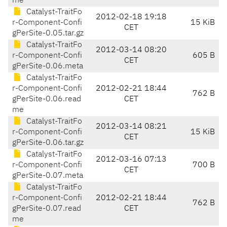
me
Catalyst-TraitFo
2012-02-18 19:18
r-Component-Confi
15 KiB
CET
gPerSite-0.05.tar.gz
Catalyst-TraitFo
2012-03-14 08:20
r-Component-Confi
605 B
CET
gPerSite-0.06.meta
Catalyst-TraitFo
r-Component-Confi
2012-02-21 18:44
762 B
gPerSite-0.06.read
CET
me
Catalyst-TraitFo
2012-03-14 08:21
r-Component-Confi
15 KiB
CET
gPerSite-0.06.tar.gz
Catalyst-TraitFo
2012-03-16 07:13
r-Component-Confi
700 B
CET
gPerSite-0.07.meta
Catalyst-TraitFo
r-Component-Confi
2012-02-21 18:44
762 B
gPerSite-0.07.read
CET
me