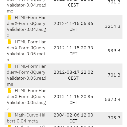
701 B
Validator-0.04.read
CEST
me
HTML-FormHan
dlerX-Form-JQuery
2012-11-15 06:36
3214 B
Validator-0.04.tar.g
CET
z
HTML-FormHan
dlerX-Form-JQuery
2012-11-15 20:33
939 B
Validator-0.05.met
CET
a
HTML-FormHan
dlerX-Form-JQuery
2012-08-17 22:02
701 B
Validator-0.05.read
CEST
me
HTML-FormHan
dlerX-Form-JQuery
2012-11-15 20:35
5370 B
Validator-0.05.tar.g
CET
z
Math-Curve-Hil
2004-02-06 12:00
305 B
bert-0.04.meta
CET