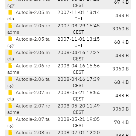
67 KiB
r.gz
CEST
Autodia-2.05.m
2007-11-01 13:14
483 B
eta
CET
Autodia-2.05.re
2007-08-29 15:45
3060 B
adme
CEST
Autodia-2.05.ta
2007-11-01 13:15
68 KiB
r.gz
CET
Autodia-2.06.m
2008-04-16 17:27
483 B
eta
CEST
Autodia-2.06.re
2008-04-16 15:56
3060 B
adme
CEST
Autodia-2.06.ta
2008-04-16 17:39
68 KiB
r.gz
CEST
Autodia-2.07.m
2008-05-21 18:54
483 B
eta
CEST
Autodia-2.07.re
2008-05-20 11:49
3060 B
adme
CEST
Autodia-2.07.ta
2008-05-21 19:05
70 KiB
r.gz
CEST
Autodia-2.08.m
2008-07-01 12:20