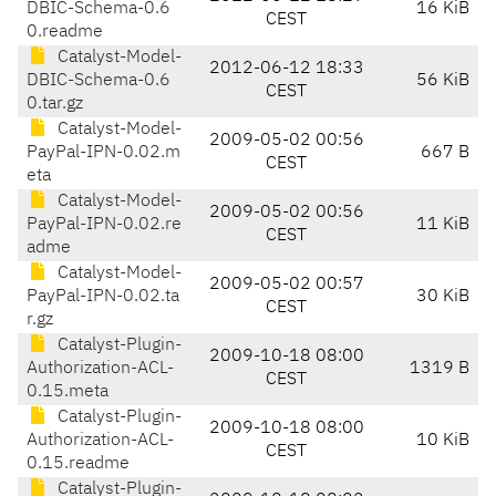
DBIC-Schema-0.6
16 KiB
CEST
0.readme
Catalyst-Model-
2012-06-12 18:33
DBIC-Schema-0.6
56 KiB
CEST
0.tar.gz
Catalyst-Model-
2009-05-02 00:56
PayPal-IPN-0.02.m
667 B
CEST
eta
Catalyst-Model-
2009-05-02 00:56
PayPal-IPN-0.02.re
11 KiB
CEST
adme
Catalyst-Model-
2009-05-02 00:57
PayPal-IPN-0.02.ta
30 KiB
CEST
r.gz
Catalyst-Plugin-
2009-10-18 08:00
Authorization-ACL-
1319 B
CEST
0.15.meta
Catalyst-Plugin-
2009-10-18 08:00
Authorization-ACL-
10 KiB
CEST
0.15.readme
Catalyst-Plugin-