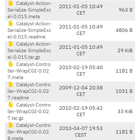
Catalyst-Action-
2011-01-05 10:49
Serialize-SimpleExc
963 B
CET
el-0.015.meta
Catalyst-Action-
2011-01-05 10:49
Serialize-SimpleExc
4806 B
CET
el-0.015.readme
Catalyst-Action-
2011-01-05 10:49
Serialize-SimpleExc
29 KiB
CET
el-0.015.tar.gz
Catalyst-Contro
2010-02-19 05:40
ller-WrapCGI-0.02
1181 B
CET
7.meta
Catalyst-Contro
2009-12-04 20:38
ller-WrapCGI-0.02
1031 B
CET
7.readme
Catalyst-Contro
2010-02-19 05:42
ller-WrapCGI-0.02
33 KiB
CET
7.tar.gz
Catalyst-Contro
2010-04-07 19:53
ller-WrapCGI-0.02
1181 B
CEST
8.meta