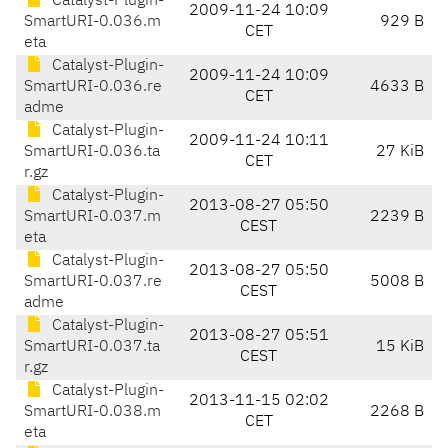
Catalyst-Plugin-
2009-11-24 10:09
SmartURI-0.036.m
929 B
CET
eta
Catalyst-Plugin-
2009-11-24 10:09
SmartURI-0.036.re
4633 B
CET
adme
Catalyst-Plugin-
2009-11-24 10:11
SmartURI-0.036.ta
27 KiB
CET
r.gz
Catalyst-Plugin-
2013-08-27 05:50
SmartURI-0.037.m
2239 B
CEST
eta
Catalyst-Plugin-
2013-08-27 05:50
SmartURI-0.037.re
5008 B
CEST
adme
Catalyst-Plugin-
2013-08-27 05:51
SmartURI-0.037.ta
15 KiB
CEST
r.gz
Catalyst-Plugin-
2013-11-15 02:02
SmartURI-0.038.m
2268 B
CET
eta