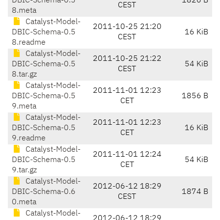
DBIC-Schema-0.5
1826 B
CEST
8.meta
Catalyst-Model-
2011-10-25 21:20
DBIC-Schema-0.5
16 KiB
CEST
8.readme
Catalyst-Model-
2011-10-25 21:22
DBIC-Schema-0.5
54 KiB
CEST
8.tar.gz
Catalyst-Model-
2011-11-01 12:23
DBIC-Schema-0.5
1856 B
CET
9.meta
Catalyst-Model-
2011-11-01 12:23
DBIC-Schema-0.5
16 KiB
CET
9.readme
Catalyst-Model-
2011-11-01 12:24
DBIC-Schema-0.5
54 KiB
CET
9.tar.gz
Catalyst-Model-
2012-06-12 18:29
DBIC-Schema-0.6
1874 B
CEST
0.meta
Catalyst-Model-
2012-06-12 18:29