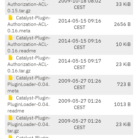
2009-10-18 08:02
Authorization-ACL-
33 KiB
CEST
0.15.tar.gz
Catalyst-Plugin-
2014-05-15 09:16
Authorization-ACL-
2656 B
CEST
0.16.meta
Catalyst-Plugin-
2014-05-15 09:16
Authorization-ACL-
10 KiB
CEST
0.16.readme
Catalyst-Plugin-
2014-05-15 09:17
Authorization-ACL-
23 KiB
CEST
0.16.tar.gz
Catalyst-Plugin-
2009-05-27 01:26
PluginLoader-0.04.
723 B
CEST
meta
Catalyst-Plugin-
2009-05-27 01:26
PluginLoader-0.04.
1013 B
CEST
readme
Catalyst-Plugin-
2009-05-27 01:26
PluginLoader-0.04.
23 KiB
CEST
tar.gz