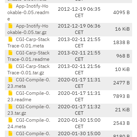
App-Inotify-Ho
2012-12-19 06:35
okable-0.05.readm
4095 B
CET
e
App-Inotify-Ho
2012-12-19 06:36
16 KiB
okable-0.05.tar.gz
CET
CGI-Carp-Stack
2013-02-11 21:55
1838 B
Trace-0.01.meta
CET
CGI-Carp-Stack
2013-02-11 21:55
968 B
Trace-0.01.readme
CET
CGI-Carp-Stack
2013-02-11 21:56
10 KiB
Trace-0.01.tar.gz
CET
CGI-Compile-0.
2020-01-17 11:31
2477 B
23.meta
CET
CGI-Compile-0.
2020-01-17 11:31
7893 B
23.readme
CET
CGI-Compile-0.
2020-01-17 11:32
21 KiB
23.tar.gz
CET
CGI-Compile-0.
2020-01-30 15:00
2543 B
24.meta
CET
CGI-Compile-0.
2020-01-30 15:00