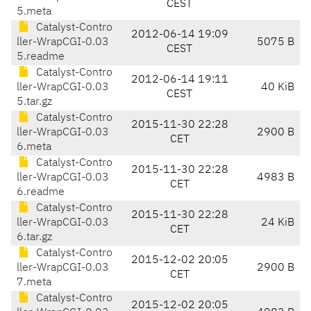
CEST
5.meta
Catalyst-Contro
2012-06-14 19:09
ller-WrapCGI-0.03
5075 B
CEST
5.readme
Catalyst-Contro
2012-06-14 19:11
ller-WrapCGI-0.03
40 KiB
CEST
5.tar.gz
Catalyst-Contro
2015-11-30 22:28
ller-WrapCGI-0.03
2900 B
CET
6.meta
Catalyst-Contro
2015-11-30 22:28
ller-WrapCGI-0.03
4983 B
CET
6.readme
Catalyst-Contro
2015-11-30 22:28
ller-WrapCGI-0.03
24 KiB
CET
6.tar.gz
Catalyst-Contro
2015-12-02 20:05
ller-WrapCGI-0.03
2900 B
CET
7.meta
Catalyst-Contro
2015-12-02 20:05