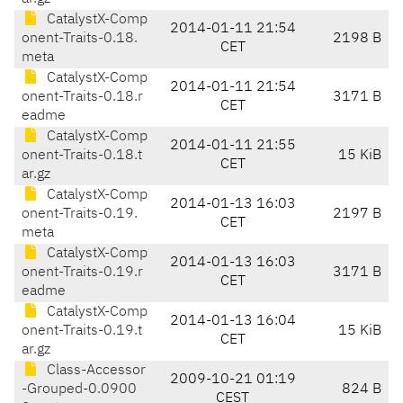
CatalystX-Comp
2014-01-11 21:54
onent-Traits-0.18.
2198 B
CET
meta
CatalystX-Comp
2014-01-11 21:54
onent-Traits-0.18.r
3171 B
CET
eadme
CatalystX-Comp
2014-01-11 21:55
onent-Traits-0.18.t
15 KiB
CET
ar.gz
CatalystX-Comp
2014-01-13 16:03
onent-Traits-0.19.
2197 B
CET
meta
CatalystX-Comp
2014-01-13 16:03
onent-Traits-0.19.r
3171 B
CET
eadme
CatalystX-Comp
2014-01-13 16:04
onent-Traits-0.19.t
15 KiB
CET
ar.gz
Class-Accessor
2009-10-21 01:19
-Grouped-0.0900
824 B
CEST