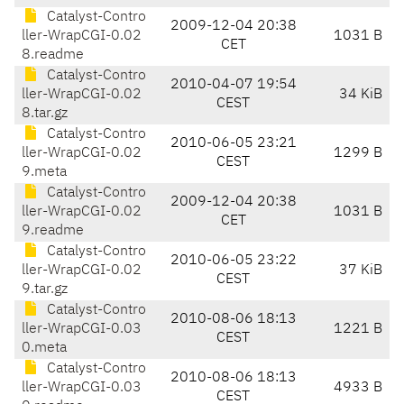
Catalyst-Contro
2009-12-04 20:38
ller-WrapCGI-0.02
1031 B
CET
8.readme
Catalyst-Contro
2010-04-07 19:54
ller-WrapCGI-0.02
34 KiB
CEST
8.tar.gz
Catalyst-Contro
2010-06-05 23:21
ller-WrapCGI-0.02
1299 B
CEST
9.meta
Catalyst-Contro
2009-12-04 20:38
ller-WrapCGI-0.02
1031 B
CET
9.readme
Catalyst-Contro
2010-06-05 23:22
ller-WrapCGI-0.02
37 KiB
CEST
9.tar.gz
Catalyst-Contro
2010-08-06 18:13
ller-WrapCGI-0.03
1221 B
CEST
0.meta
Catalyst-Contro
2010-08-06 18:13
ller-WrapCGI-0.03
4933 B
CEST