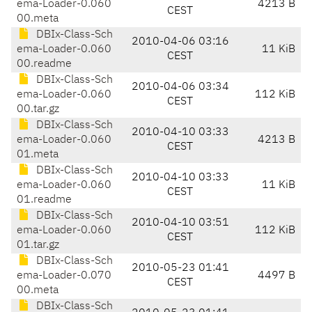
ema-Loader-0.060
4213 B
CEST
00.meta
DBIx-Class-Sch
2010-04-06 03:16
ema-Loader-0.060
11 KiB
CEST
00.readme
DBIx-Class-Sch
2010-04-06 03:34
ema-Loader-0.060
112 KiB
CEST
00.tar.gz
DBIx-Class-Sch
2010-04-10 03:33
ema-Loader-0.060
4213 B
CEST
01.meta
DBIx-Class-Sch
2010-04-10 03:33
ema-Loader-0.060
11 KiB
CEST
01.readme
DBIx-Class-Sch
2010-04-10 03:51
ema-Loader-0.060
112 KiB
CEST
01.tar.gz
DBIx-Class-Sch
2010-05-23 01:41
ema-Loader-0.070
4497 B
CEST
00.meta
DBIx-Class-Sch