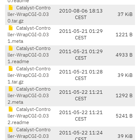
0.readme
Catalyst-Contro
2010-08-06 18:13
ller-WrapCGI-0.03
37 KiB
CEST
0.tar.gz
Catalyst-Contro
2011-05-21 01:29
ller-WrapCGI-0.03
1221 B
CEST
1.meta
Catalyst-Contro
2011-05-21 01:29
ller-WrapCGI-0.03
4933 B
CEST
1.readme
Catalyst-Contro
2011-05-21 01:28
ller-WrapCGI-0.03
39 KiB
CEST
1.tar.gz
Catalyst-Contro
2011-05-22 11:21
ller-WrapCGI-0.03
1292 B
CEST
2.meta
Catalyst-Contro
2011-05-22 11:21
ller-WrapCGI-0.03
5241 B
CEST
2.readme
Catalyst-Contro
2011-05-22 11:24
ller-WrapCGI-0.03
39 KiB
CEST