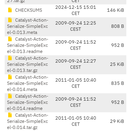
27.tar.gz
CET
2024-12-15 15:01
CHECKSUMS
146 KiB
CET
Catalyst-Action-
2009-09-24 12:25
Serialize-SimpleExc
808 B
CEST
el-0.013.meta
Catalyst-Action-
2009-09-24 11:52
Serialize-SimpleExc
952 B
CEST
el-0.013.readme
Catalyst-Action-
2009-09-24 12:27
Serialize-SimpleExc
25 KiB
CEST
el-0.013.tar.gz
Catalyst-Action-
2011-01-05 10:40
Serialize-SimpleExc
835 B
CET
el-0.014.meta
Catalyst-Action-
2009-09-24 11:52
Serialize-SimpleExc
952 B
CEST
el-0.014.readme
Catalyst-Action-
2011-01-05 10:40
Serialize-SimpleExc
29 KiB
CET
el-0.014.tar.gz