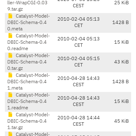
ller-WrapCGI-0.03
25 KiB
CEST
9.tar.gz
Catalyst-Model-
2010-02-04 05:13
DBIC-Schema-0.4
1428 B
CET
0.meta
Catalyst-Model-
2010-02-04 05:13
DBIC-Schema-0.4
15 KiB
CET
0.readme
Catalyst-Model-
2010-02-04 05:15
DBIC-Schema-0.4
43 KiB
CET
0.tar.gz
Catalyst-Model-
2010-04-28 14:43
DBIC-Schema-0.4
1428 B
CEST
1.meta
Catalyst-Model-
2010-04-28 14:43
DBIC-Schema-0.4
15 KiB
CEST
1.readme
Catalyst-Model-
2010-04-28 14:44
DBIC-Schema-0.4
45 KiB
CEST
1.tar.gz
Catalyst-Model-