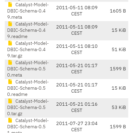
Catalyst-Model-
2011-05-11 08:09
DBIC-Schema-0.4
1605 B
CEST
9.meta
Catalyst-Model-
2011-05-11 08:09
DBIC-Schema-0.4
15 KiB
CEST
9.readme
Catalyst-Model-
2011-05-11 08:10
DBIC-Schema-0.4
51 KiB
CEST
9.tar.gz
Catalyst-Model-
2011-05-21 01:17
DBIC-Schema-0.5
1599 B
CEST
0.meta
Catalyst-Model-
2011-05-21 01:17
DBIC-Schema-0.5
15 KiB
CEST
0.readme
Catalyst-Model-
2011-05-21 01:16
DBIC-Schema-0.5
53 KiB
CEST
0.tar.gz
Catalyst-Model-
2011-07-27 23:04
DBIC-Schema-0.5
1599 B
CEST