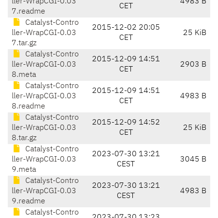
ller-WrapCGI-0.03
4983 B
CET
7.readme
Catalyst-Contro
2015-12-02 20:05
ller-WrapCGI-0.03
25 KiB
CET
7.tar.gz
Catalyst-Contro
2015-12-09 14:51
ller-WrapCGI-0.03
2903 B
CET
8.meta
Catalyst-Contro
2015-12-09 14:51
ller-WrapCGI-0.03
4983 B
CET
8.readme
Catalyst-Contro
2015-12-09 14:52
ller-WrapCGI-0.03
25 KiB
CET
8.tar.gz
Catalyst-Contro
2023-07-30 13:21
ller-WrapCGI-0.03
3045 B
CEST
9.meta
Catalyst-Contro
2023-07-30 13:21
ller-WrapCGI-0.03
4983 B
CEST
9.readme
Catalyst-Contro
2023-07-30 13:23