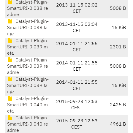
Catalyst-Plugin-
2013-11-15 02:02
SmartURI-0.038.re
5008 B
CET
adme
Catalyst-Plugin-
2013-11-15 02:04
SmartURI-0.038.ta
16 KiB
CET
r.gz
Catalyst-Plugin-
2014-01-11 21:55
SmartURI-0.039.m
2301 B
CET
eta
Catalyst-Plugin-
2014-01-11 21:55
SmartURI-0.039.re
5008 B
CET
adme
Catalyst-Plugin-
2014-01-11 21:55
SmartURI-0.039.ta
16 KiB
CET
r.gz
Catalyst-Plugin-
2015-09-23 12:53
SmartURI-0.040.m
2425 B
CEST
eta
Catalyst-Plugin-
2015-09-23 12:53
SmartURI-0.040.re
4961 B
CEST
adme