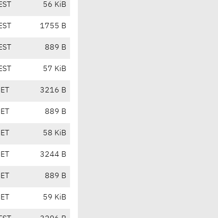
EST
56 KiB
EST
1755 B
EST
889 B
EST
57 KiB
CET
3216 B
CET
889 B
CET
58 KiB
CET
3244 B
CET
889 B
CET
59 KiB