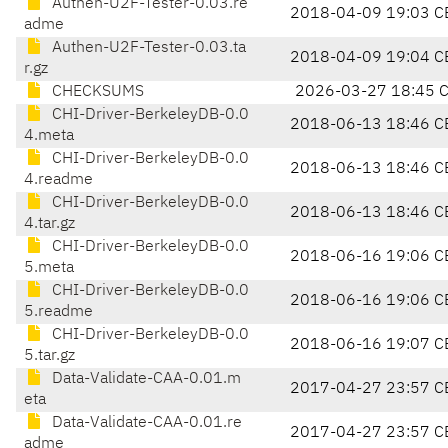
Authen-U2F-Tester-0.03.re
2018-04-09 19:03 C
adme
Authen-U2F-Tester-0.03.ta
2018-04-09 19:04 C
r.gz
CHECKSUMS
2026-03-27 18:45 
CHI-Driver-BerkeleyDB-0.0
2018-06-13 18:46 C
4.meta
CHI-Driver-BerkeleyDB-0.0
2018-06-13 18:46 C
4.readme
CHI-Driver-BerkeleyDB-0.0
2018-06-13 18:46 C
4.tar.gz
CHI-Driver-BerkeleyDB-0.0
2018-06-16 19:06 C
5.meta
CHI-Driver-BerkeleyDB-0.0
2018-06-16 19:06 C
5.readme
CHI-Driver-BerkeleyDB-0.0
2018-06-16 19:07 C
5.tar.gz
Data-Validate-CAA-0.01.m
2017-04-27 23:57 C
eta
Data-Validate-CAA-0.01.re
2017-04-27 23:57 C
adme