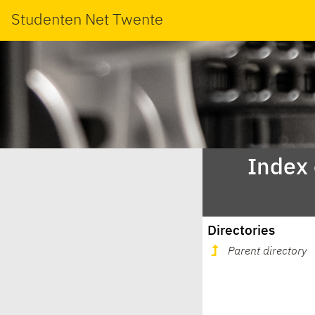
Studenten Net Twente
Index
Directories
Parent directory