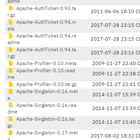
adme
Apache-AuthTicket-0.93.ta
2011-06-06 18:10 C
r.gz
Apache-AuthTicket-0.94.m
2017-07-28 23:15 C
eta
Apache-AuthTicket-0.94.re
2017-07-28 23:15 C
adme
Apache-AuthTicket-0.94.ta
2017-07-28 23:16 C
r.gz
Apache-Profiler-0.10.meta
2009-11-27 22:40 
Apache-Profiler-0.10.read
2009-11-27 22:38 
me
Apache-Profiler-0.10.tar.gz
2009-11-27 22:41 
Apache-Singleton-0.16.met
2014-11-07 15:39 
a
Apache-Singleton-0.16.rea
2014-11-07 15:39 
dme
Apache-Singleton-0.16.tar.
2014-11-07 15:40 
gz
Apache-Singleton-0.17.met
2017-08-02 18:32 C
a