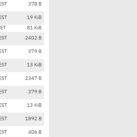
EST
378 B
EST
19 KiB
CET
81 KiB
EST
2402 B
EST
379 B
EST
13 KiB
EST
2347 B
EST
379 B
EST
13 KiB
EST
1892 B
EST
406 B