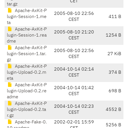
CET
tar.gz
Apache-AxKit-P
2005-08-10 22:56
lugin-Session-1.me
411 B
CEST
ta
Apache-AxKit-P
2005-08-10 21:20
lugin-Session-1.rea
1254 B
CEST
dme
Apache-AxKit-P
2005-08-10 22:56
lugin-Session-1.tar.
27 KiB
CEST
gz
Apache-AxKit-P
2004-10-14 02:14
lugin-Upload-0.2.m
374 B
CEST
eta
Apache-AxKit-P
2004-10-14 01:42
lugin-Upload-0.2.re
698 B
CEST
adme
Apache-AxKit-P
2004-10-14 02:23
lugin-Upload-0.2.ta
4552 B
CEST
r.gz
Apache-Fake-0.
2002-02-01 15:59
5256 B