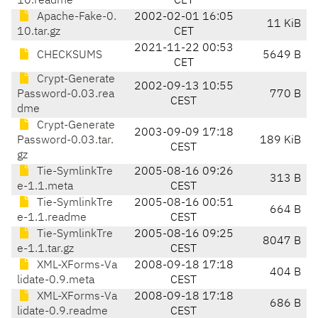
10.readme
CET
Apache-Fake-0.
2002-02-01 16:05
11 KiB
10.tar.gz
CET
2021-11-22 00:53
CHECKSUMS
5649 B
CET
Crypt-Generate
2002-09-13 10:55
Password-0.03.rea
770 B
CEST
dme
Crypt-Generate
2003-09-09 17:18
Password-0.03.tar.
189 KiB
CEST
gz
Tie-SymlinkTre
2005-08-16 09:26
313 B
e-1.1.meta
CEST
Tie-SymlinkTre
2005-08-16 00:51
664 B
e-1.1.readme
CEST
Tie-SymlinkTre
2005-08-16 09:25
8047 B
e-1.1.tar.gz
CEST
XML-XForms-Va
2008-09-18 17:18
404 B
lidate-0.9.meta
CEST
XML-XForms-Va
2008-09-18 17:18
686 B
lidate-0.9.readme
CEST