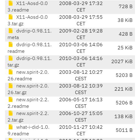
X11-Aosd-0.0
2008-03-29 17:32
728 B
3.readme
CET
X11-Aosd-0.0
2008-03-29 17:55
38 KiB
3.tar.gz
CET
dvdrip-0.98.11.
2009-02-28 19:28
428 B
meta
CET
dvdrip-0.98.11.
2010-03-06 14:06
25 KiB
readme
CET
dvdrip-0.98.11.
2010-03-06 14:16
2027 KiB
tar.gz
CET
new.spirit-2.0.
2003-08-12 10:27
5203 B
26.readme
CEST
new.spirit-2.0.
2003-08-12 10:39
221 KiB
26.tar.gz
CEST
new.spirit-2.2.
2006-05-17 16:13
5206 B
2.readme
CEST
new.spirit-2.2.
2006-10-27 15:05
138 KiB
2.tar.gz
CEST
what-i-did-1.0.
2010-11-27 10:42
5011 B
9.readme
CET