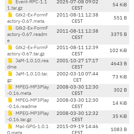
Event-RPC-1.1
2025-07-08 09:02
54 KiB
1.tar.gz
CEST
Gtk2-Ex-FormF
2011-08-11 12:38
551 B
actory-0.67.meta
CEST
Gtk2-Ex-FormF
2011-08-11 12:38
actory-0.67.readm
3375 B
CEST
e
Gtk2-Ex-FormF
2011-08-11 12:39
102 KiB
actory-0.67.tar.gz
CEST
JaM-1.0.10.rea
2001-10-27 17:17
4643 B
dme
CEST
JaM-1.0.10.tar.
2002-03-10 07:44
73 KiB
gz
CET
MPEG-MP3Play
2008-03-30 12:30
302 B
-0.16.meta
CEST
MPEG-MP3Play
2008-03-30 12:30
14 KiB
-0.16.readme
CEST
MPEG-MP3Play
2008-03-30 12:32
35 KiB
-0.16.tar.gz
CEST
Mail-GPG-1.0.1
2015-09-19 14:46
1083 B
0.meta
CEST