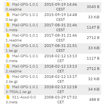
Mail-GPG-1.0.1
2015-09-19 14:46
3045 B
0.readme
CEST
Mail-GPG-1.0.1
2015-09-19 14:48
33 KiB
0.tar.gz
CEST
Mail-GPG-1.0.1
2017-08-31 21:46
1147 B
1.meta
CEST
Mail-GPG-1.0.1
2017-08-31 21:46
2712 B
1.readme
CEST
Mail-GPG-1.0.1
2017-08-31 21:51
33 KiB
1.tar.gz
CEST
Mail-GPG-1.0.1
2018-02-12 13:13
1117 B
2.meta
CET
Mail-GPG-1.0.1
2018-02-12 13:13
2712 B
2.readme
CET
Mail-GPG-1.0.1
2018-02-12 13:17
32 KiB
2.tar.gz
CET
Mail-GPG-1.0.1
2018-02-13 12:18
34 KiB
3-TRIAL1.tar.gz
CET
X11-Aosd-0.0
2008-03-29 17:32
488 B
3.meta
CET