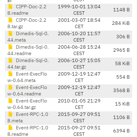
gz
CEST
CIPP-Doc-2.2
1999-10-01 13:04
1148 B
8.readme
CEST
CIPP-Doc-2.2
2001-03-07 18:54
284 KiB
8.tar.gz
CET
Dimedis-Sql-0.
2006-10-20 11:57
306 B
44.meta
CEST
Dimedis-Sql-0.
2004-06-28 15:24
2965 B
44.readme
CEST
Dimedis-Sql-0.
2006-10-27 15:05
58 KiB
44.tar.gz
CEST
Event-ExecFlo
2009-12-19 12:47
554 B
w-0.64.meta
CET
Event-ExecFlo
2009-12-19 12:47
3568 B
w-0.64.readme
CET
Event-ExecFlo
2010-01-05 21:29
15 KiB
w-0.64.tar.gz
CET
Event-RPC-1.0
2015-09-27 09:51
1106 B
8.meta
CEST
Event-RPC-1.0
2015-09-27 09:51
6394 B
8.readme
CEST