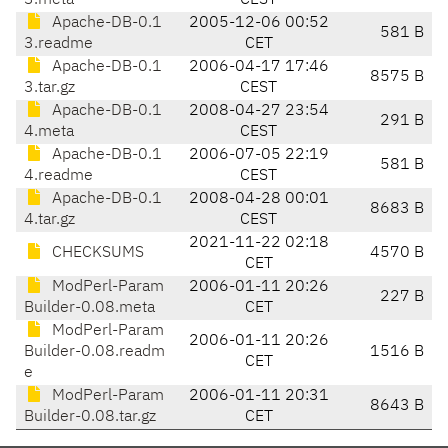
3.meta
CEST
Apache-DB-0.1
2005-12-06 00:52
581 B
3.readme
CET
Apache-DB-0.1
2006-04-17 17:46
8575 B
3.tar.gz
CEST
Apache-DB-0.1
2008-04-27 23:54
291 B
4.meta
CEST
Apache-DB-0.1
2006-07-05 22:19
581 B
4.readme
CEST
Apache-DB-0.1
2008-04-28 00:01
8683 B
4.tar.gz
CEST
2021-11-22 02:18
CHECKSUMS
4570 B
CET
ModPerl-Param
2006-01-11 20:26
227 B
Builder-0.08.meta
CET
ModPerl-Param
2006-01-11 20:26
Builder-0.08.readm
1516 B
CET
e
ModPerl-Param
2006-01-11 20:31
8643 B
Builder-0.08.tar.gz
CET