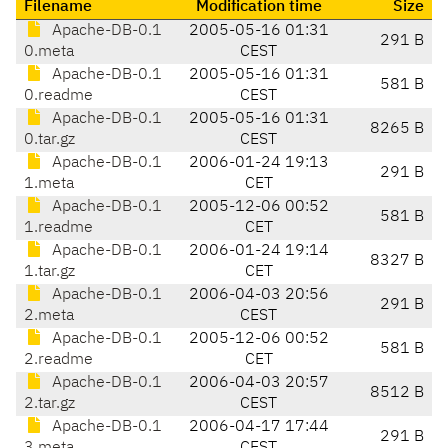
Filename
Modification time
Size
Apache-DB-0.1
2005-05-16 01:31
291 B
0.meta
CEST
Apache-DB-0.1
2005-05-16 01:31
581 B
0.readme
CEST
Apache-DB-0.1
2005-05-16 01:31
8265 B
0.tar.gz
CEST
Apache-DB-0.1
2006-01-24 19:13
291 B
1.meta
CET
Apache-DB-0.1
2005-12-06 00:52
581 B
1.readme
CET
Apache-DB-0.1
2006-01-24 19:14
8327 B
1.tar.gz
CET
Apache-DB-0.1
2006-04-03 20:56
291 B
2.meta
CEST
Apache-DB-0.1
2005-12-06 00:52
581 B
2.readme
CET
Apache-DB-0.1
2006-04-03 20:57
8512 B
2.tar.gz
CEST
Apache-DB-0.1
2006-04-17 17:44
291 B