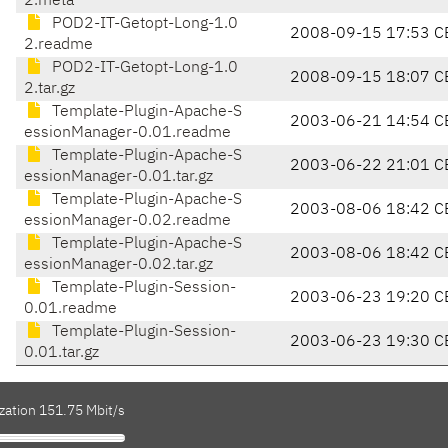
2.meta
POD2-IT-Getopt-Long-1.0
2008-09-15 17:53 C
2.readme
POD2-IT-Getopt-Long-1.0
2008-09-15 18:07 C
2.tar.gz
Template-Plugin-Apache-S
2003-06-21 14:54 C
essionManager-0.01.readme
Template-Plugin-Apache-S
2003-06-22 21:01 C
essionManager-0.01.tar.gz
Template-Plugin-Apache-S
2003-08-06 18:42 C
essionManager-0.02.readme
Template-Plugin-Apache-S
2003-08-06 18:42 C
essionManager-0.02.tar.gz
Template-Plugin-Session-
2003-06-23 19:20 C
0.01.readme
Template-Plugin-Session-
2003-06-23 19:30 C
0.01.tar.gz
zation 151.75 Mbit/s