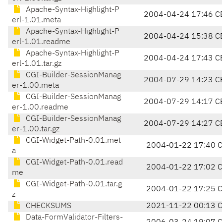
Apache-Syntax-Highlight-P
2004-04-24 17:46 C
erl-1.01.meta
Apache-Syntax-Highlight-P
2004-04-24 15:38 C
erl-1.01.readme
Apache-Syntax-Highlight-P
2004-04-24 17:43 C
erl-1.01.tar.gz
CGI-Builder-SessionManag
2004-07-29 14:23 C
er-1.00.meta
CGI-Builder-SessionManag
2004-07-29 14:17 C
er-1.00.readme
CGI-Builder-SessionManag
2004-07-29 14:27 C
er-1.00.tar.gz
CGI-Widget-Path-0.01.met
2004-01-22 17:40 
a
CGI-Widget-Path-0.01.read
2004-01-22 17:02 
me
CGI-Widget-Path-0.01.tar.g
2004-01-22 17:25 
z
CHECKSUMS
2021-11-22 00:13 
Data-FormValidator-Filters-