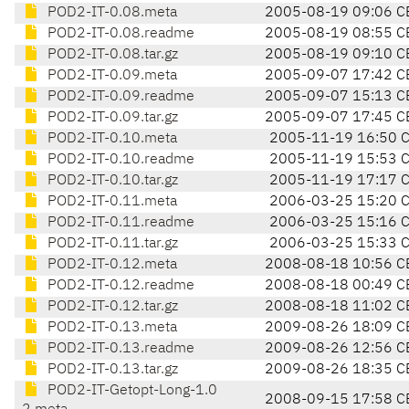
POD2-IT-0.08.meta
2005-08-19 09:06 C
POD2-IT-0.08.readme
2005-08-19 08:55 C
POD2-IT-0.08.tar.gz
2005-08-19 09:10 C
POD2-IT-0.09.meta
2005-09-07 17:42 C
POD2-IT-0.09.readme
2005-09-07 15:13 C
POD2-IT-0.09.tar.gz
2005-09-07 17:45 C
POD2-IT-0.10.meta
2005-11-19 16:50 
POD2-IT-0.10.readme
2005-11-19 15:53 
POD2-IT-0.10.tar.gz
2005-11-19 17:17 
POD2-IT-0.11.meta
2006-03-25 15:20 
POD2-IT-0.11.readme
2006-03-25 15:16 
POD2-IT-0.11.tar.gz
2006-03-25 15:33 
POD2-IT-0.12.meta
2008-08-18 10:56 C
POD2-IT-0.12.readme
2008-08-18 00:49 C
POD2-IT-0.12.tar.gz
2008-08-18 11:02 C
POD2-IT-0.13.meta
2009-08-26 18:09 C
POD2-IT-0.13.readme
2009-08-26 12:56 C
POD2-IT-0.13.tar.gz
2009-08-26 18:35 C
POD2-IT-Getopt-Long-1.0
2008-09-15 17:58 C