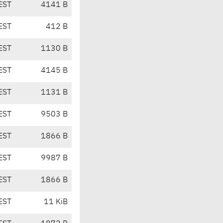
EST
4141 B
EST
412 B
EST
1130 B
EST
4145 B
EST
1131 B
EST
9503 B
EST
1866 B
EST
9987 B
EST
1866 B
EST
11 KiB