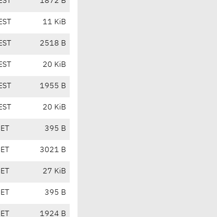
EST
1872 B
EST
11 KiB
EST
2518 B
EST
20 KiB
EST
1955 B
EST
20 KiB
CET
395 B
CET
3021 B
CET
27 KiB
CET
395 B
CET
1924 B