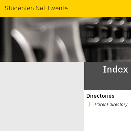
Studenten Net Twente
Index
Directories
Parent directory