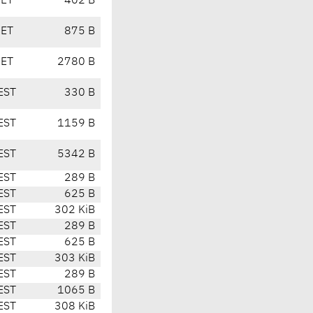
CET
402 B
CET
875 B
CET
2780 B
EST
330 B
EST
1159 B
EST
5342 B
EST
289 B
EST
625 B
EST
302 KiB
EST
289 B
EST
625 B
EST
303 KiB
EST
289 B
EST
1065 B
EST
308 KiB