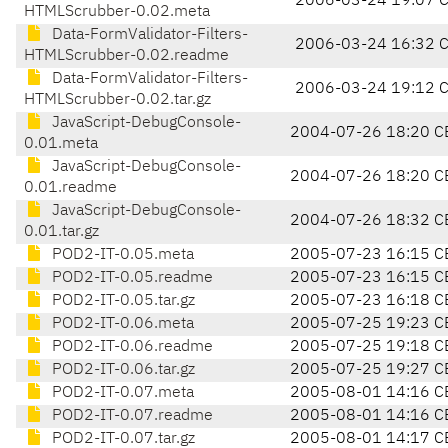
2006-03-24 19:07 
HTMLScrubber-0.02.meta
Data-FormValidator-Filters-
2006-03-24 16:32 
HTMLScrubber-0.02.readme
Data-FormValidator-Filters-
2006-03-24 19:12 
HTMLScrubber-0.02.tar.gz
JavaScript-DebugConsole-
2004-07-26 18:20 C
0.01.meta
JavaScript-DebugConsole-
2004-07-26 18:20 C
0.01.readme
JavaScript-DebugConsole-
2004-07-26 18:32 C
0.01.tar.gz
POD2-IT-0.05.meta
2005-07-23 16:15 C
POD2-IT-0.05.readme
2005-07-23 16:15 C
POD2-IT-0.05.tar.gz
2005-07-23 16:18 C
POD2-IT-0.06.meta
2005-07-25 19:23 C
POD2-IT-0.06.readme
2005-07-25 19:18 C
POD2-IT-0.06.tar.gz
2005-07-25 19:27 C
POD2-IT-0.07.meta
2005-08-01 14:16 C
POD2-IT-0.07.readme
2005-08-01 14:16 C
POD2-IT-0.07.tar.gz
2005-08-01 14:17 C