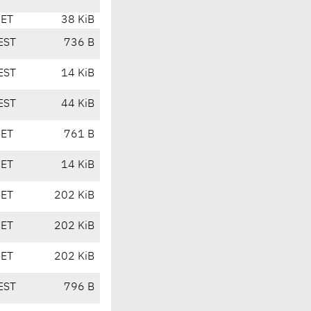
CET
38 KiB
EST
736 B
EST
14 KiB
EST
44 KiB
CET
761 B
CET
14 KiB
CET
202 KiB
CET
202 KiB
CET
202 KiB
EST
796 B