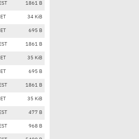
EST
1861 B
CET
34 KiB
CET
695 B
EST
1861 B
CET
35 KiB
CET
695 B
EST
1861 B
CET
35 KiB
EST
477 B
EST
968 B