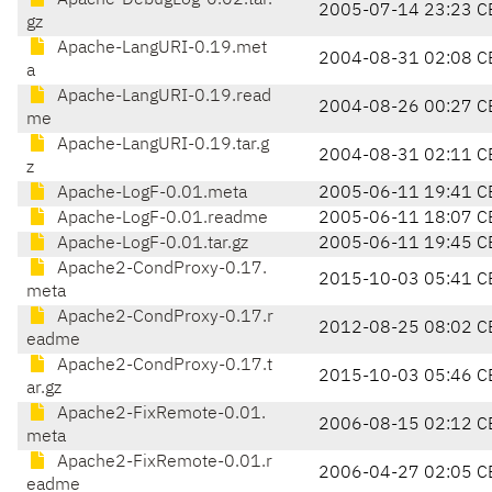
Apache-DebugLog-0.02.tar.
2005-07-14 23:23 C
gz
Apache-LangURI-0.19.met
2004-08-31 02:08 C
a
Apache-LangURI-0.19.read
2004-08-26 00:27 C
me
Apache-LangURI-0.19.tar.g
2004-08-31 02:11 C
z
Apache-LogF-0.01.meta
2005-06-11 19:41 C
Apache-LogF-0.01.readme
2005-06-11 18:07 C
Apache-LogF-0.01.tar.gz
2005-06-11 19:45 C
Apache2-CondProxy-0.17.
2015-10-03 05:41 C
meta
Apache2-CondProxy-0.17.r
2012-08-25 08:02 C
eadme
Apache2-CondProxy-0.17.t
2015-10-03 05:46 C
ar.gz
Apache2-FixRemote-0.01.
2006-08-15 02:12 C
meta
Apache2-FixRemote-0.01.r
2006-04-27 02:05 C
eadme