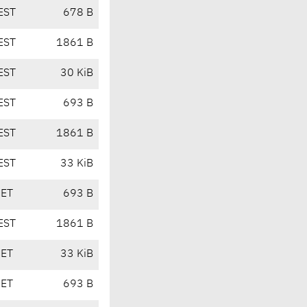
EST
678 B
EST
1861 B
EST
30 KiB
EST
693 B
EST
1861 B
EST
33 KiB
CET
693 B
EST
1861 B
CET
33 KiB
CET
693 B