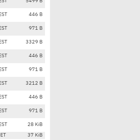
EST
5499 B
EST
446 B
EST
971 B
EST
3329 B
EST
446 B
EST
971 B
EST
3212 B
EST
446 B
EST
971 B
EST
28 KiB
CET
37 KiB