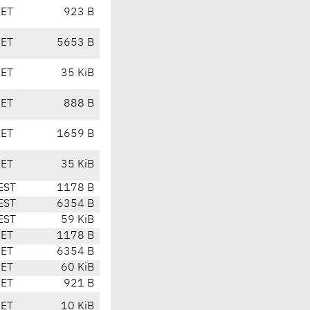
CET
923 B
CET
5653 B
CET
35 KiB
CET
888 B
CET
1659 B
CET
35 KiB
EST
1178 B
EST
6354 B
EST
59 KiB
CET
1178 B
CET
6354 B
CET
60 KiB
CET
921 B
CET
10 KiB