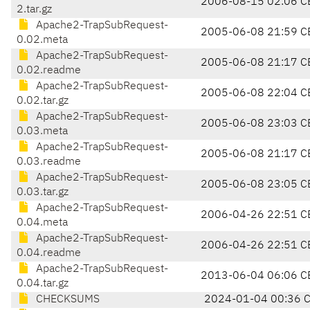
2006-08-15 02:06 C
2.tar.gz
Apache2-TrapSubRequest-
2005-06-08 21:59 C
0.02.meta
Apache2-TrapSubRequest-
2005-06-08 21:17 C
0.02.readme
Apache2-TrapSubRequest-
2005-06-08 22:04 C
0.02.tar.gz
Apache2-TrapSubRequest-
2005-06-08 23:03 C
0.03.meta
Apache2-TrapSubRequest-
2005-06-08 21:17 C
0.03.readme
Apache2-TrapSubRequest-
2005-06-08 23:05 C
0.03.tar.gz
Apache2-TrapSubRequest-
2006-04-26 22:51 C
0.04.meta
Apache2-TrapSubRequest-
2006-04-26 22:51 C
0.04.readme
Apache2-TrapSubRequest-
2013-06-04 06:06 C
0.04.tar.gz
CHECKSUMS
2024-01-04 00:36 