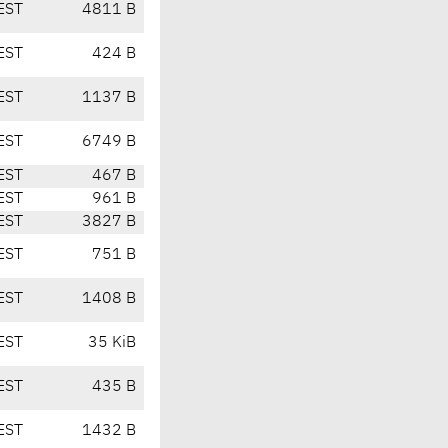
EST
4811 B
EST
424 B
EST
1137 B
EST
6749 B
EST
467 B
EST
961 B
EST
3827 B
EST
751 B
EST
1408 B
EST
35 KiB
EST
435 B
EST
1432 B