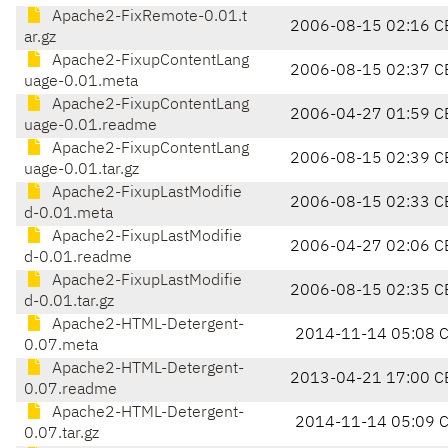
Apache2-FixRemote-0.01.t
2006-08-15 02:16 C
ar.gz
Apache2-FixupContentLang
2006-08-15 02:37 C
uage-0.01.meta
Apache2-FixupContentLang
2006-04-27 01:59 C
uage-0.01.readme
Apache2-FixupContentLang
2006-08-15 02:39 C
uage-0.01.tar.gz
Apache2-FixupLastModifie
2006-08-15 02:33 C
d-0.01.meta
Apache2-FixupLastModifie
2006-04-27 02:06 C
d-0.01.readme
Apache2-FixupLastModifie
2006-08-15 02:35 C
d-0.01.tar.gz
Apache2-HTML-Detergent-
2014-11-14 05:08 
0.07.meta
Apache2-HTML-Detergent-
2013-04-21 17:00 C
0.07.readme
Apache2-HTML-Detergent-
2014-11-14 05:09 
0.07.tar.gz