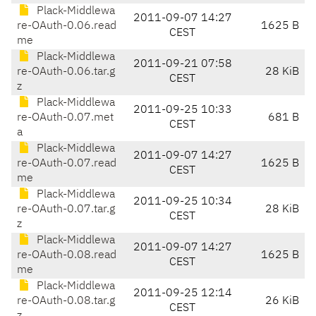
Plack-Middlewa
2011-09-07 14:27
re-OAuth-0.06.read
1625 B
CEST
me
Plack-Middlewa
2011-09-21 07:58
re-OAuth-0.06.tar.g
28 KiB
CEST
z
Plack-Middlewa
2011-09-25 10:33
re-OAuth-0.07.met
681 B
CEST
a
Plack-Middlewa
2011-09-07 14:27
re-OAuth-0.07.read
1625 B
CEST
me
Plack-Middlewa
2011-09-25 10:34
re-OAuth-0.07.tar.g
28 KiB
CEST
z
Plack-Middlewa
2011-09-07 14:27
re-OAuth-0.08.read
1625 B
CEST
me
Plack-Middlewa
2011-09-25 12:14
re-OAuth-0.08.tar.g
26 KiB
CEST