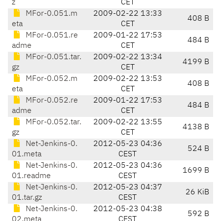
z
CET
MFor-0.051.m
2009-02-22 13:33
408 B
eta
CET
MFor-0.051.re
2009-01-22 17:53
484 B
adme
CET
MFor-0.051.tar.
2009-02-22 13:34
4199 B
gz
CET
MFor-0.052.m
2009-02-22 13:53
408 B
eta
CET
MFor-0.052.re
2009-01-22 17:53
484 B
adme
CET
MFor-0.052.tar.
2009-02-22 13:55
4138 B
gz
CET
Net-Jenkins-0.
2012-05-23 04:36
524 B
01.meta
CEST
Net-Jenkins-0.
2012-05-23 04:36
1699 B
01.readme
CEST
Net-Jenkins-0.
2012-05-23 04:37
26 KiB
01.tar.gz
CEST
Net-Jenkins-0.
2012-05-23 04:38
592 B
02.meta
CEST