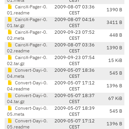
01.meta
CEST
CairoX-Pager-0.
2009-08-07 03:36
1390 B
01.readme
CEST
CairoX-Pager-0.
2009-08-07 04:16
3411 B
01.tar.gz
CEST
CairoX-Pager-0.
2009-09-23 07:52
448 B
02.meta
CEST
CairoX-Pager-0.
2009-08-07 03:36
1390 B
02.readme
CEST
CairoX-Pager-0.
2009-09-23 07:54
15 KiB
02.tar.gz
CEST
Convert-Dayi-0.
2009-05-07 18:36
545 B
04.meta
CEST
Convert-Dayi-0.
2009-05-07 17:12
1396 B
04.readme
CEST
Convert-Dayi-0.
2009-05-07 18:37
67 KiB
04.tar.gz
CEST
Convert-Dayi-0.
2009-05-07 18:39
545 B
05.meta
CEST
Convert-Dayi-0.
2009-05-07 17:12
1396 B
05.readme
CEST