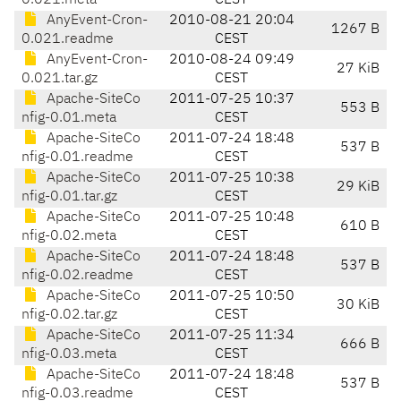
0.021.meta
CEST
AnyEvent-Cron-
2010-08-21 20:04
1267 B
0.021.readme
CEST
AnyEvent-Cron-
2010-08-24 09:49
27 KiB
0.021.tar.gz
CEST
Apache-SiteCo
2011-07-25 10:37
553 B
nfig-0.01.meta
CEST
Apache-SiteCo
2011-07-24 18:48
537 B
nfig-0.01.readme
CEST
Apache-SiteCo
2011-07-25 10:38
29 KiB
nfig-0.01.tar.gz
CEST
Apache-SiteCo
2011-07-25 10:48
610 B
nfig-0.02.meta
CEST
Apache-SiteCo
2011-07-24 18:48
537 B
nfig-0.02.readme
CEST
Apache-SiteCo
2011-07-25 10:50
30 KiB
nfig-0.02.tar.gz
CEST
Apache-SiteCo
2011-07-25 11:34
666 B
nfig-0.03.meta
CEST
Apache-SiteCo
2011-07-24 18:48
537 B
nfig-0.03.readme
CEST