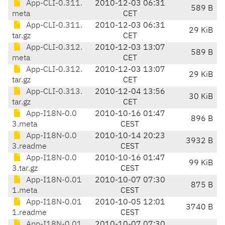
App-CLI-0.311.
2010-12-03 06:31
589 B
meta
CET
App-CLI-0.311.
2010-12-03 06:31
29 KiB
tar.gz
CET
App-CLI-0.312.
2010-12-03 13:07
589 B
meta
CET
App-CLI-0.312.
2010-12-03 13:07
29 KiB
tar.gz
CET
App-CLI-0.313.
2010-12-04 13:56
30 KiB
tar.gz
CET
App-I18N-0.0
2010-10-16 01:47
896 B
3.meta
CEST
App-I18N-0.0
2010-10-14 20:23
3932 B
3.readme
CEST
App-I18N-0.0
2010-10-16 01:47
99 KiB
3.tar.gz
CEST
App-I18N-0.01
2010-10-07 07:30
875 B
1.meta
CEST
App-I18N-0.01
2010-10-05 12:01
3740 B
1.readme
CEST
App-I18N-0.01
2010-10-07 07:30