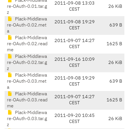
Plack-Middlewa
2011-09-08 13:03
re-OAuth-0.01.tar.g
26 KiB
CEST
z
Plack-Middlewa
2011-09-08 19:29
re-OAuth-0.02.met
639 B
CEST
a
Plack-Middlewa
2011-09-07 14:27
re-OAuth-0.02.read
1625 B
CEST
me
Plack-Middlewa
2011-09-16 10:09
re-OAuth-0.02.tar.g
26 KiB
CEST
z
Plack-Middlewa
2011-09-08 19:29
re-OAuth-0.03.met
639 B
CEST
a
Plack-Middlewa
2011-09-07 14:27
re-OAuth-0.03.read
1625 B
CEST
me
Plack-Middlewa
2011-09-20 10:45
re-OAuth-0.03.tar.g
26 KiB
CEST
z