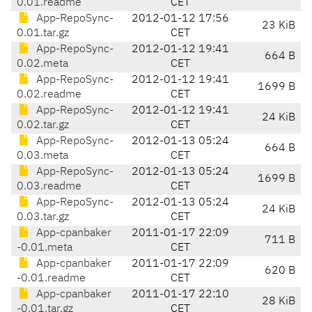
0.01.readme
CET
App-RepoSync-
2012-01-12 17:56
23 KiB
0.01.tar.gz
CET
App-RepoSync-
2012-01-12 19:41
664 B
0.02.meta
CET
App-RepoSync-
2012-01-12 19:41
1699 B
0.02.readme
CET
App-RepoSync-
2012-01-12 19:41
24 KiB
0.02.tar.gz
CET
App-RepoSync-
2012-01-13 05:24
664 B
0.03.meta
CET
App-RepoSync-
2012-01-13 05:24
1699 B
0.03.readme
CET
App-RepoSync-
2012-01-13 05:24
24 KiB
0.03.tar.gz
CET
App-cpanbaker
2011-01-17 22:09
711 B
-0.01.meta
CET
App-cpanbaker
2011-01-17 22:09
620 B
-0.01.readme
CET
App-cpanbaker
2011-01-17 22:10
28 KiB
-0.01.tar.gz
CET