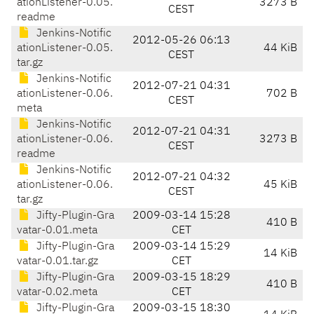
ationListener-0.05.
3273 B
CEST
readme
Jenkins-Notific
2012-05-26 06:13
ationListener-0.05.
44 KiB
CEST
tar.gz
Jenkins-Notific
2012-07-21 04:31
ationListener-0.06.
702 B
CEST
meta
Jenkins-Notific
2012-07-21 04:31
ationListener-0.06.
3273 B
CEST
readme
Jenkins-Notific
2012-07-21 04:32
ationListener-0.06.
45 KiB
CEST
tar.gz
Jifty-Plugin-Gra
2009-03-14 15:28
410 B
vatar-0.01.meta
CET
Jifty-Plugin-Gra
2009-03-14 15:29
14 KiB
vatar-0.01.tar.gz
CET
Jifty-Plugin-Gra
2009-03-15 18:29
410 B
vatar-0.02.meta
CET
Jifty-Plugin-Gra
2009-03-15 18:30