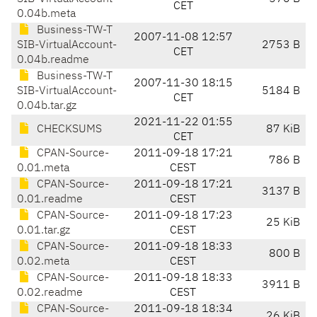
CET
0.04b.meta
Business-TW-T
2007-11-08 12:57
SIB-VirtualAccount-
2753 B
CET
0.04b.readme
Business-TW-T
2007-11-30 18:15
SIB-VirtualAccount-
5184 B
CET
0.04b.tar.gz
2021-11-22 01:55
CHECKSUMS
87 KiB
CET
CPAN-Source-
2011-09-18 17:21
786 B
0.01.meta
CEST
CPAN-Source-
2011-09-18 17:21
3137 B
0.01.readme
CEST
CPAN-Source-
2011-09-18 17:23
25 KiB
0.01.tar.gz
CEST
CPAN-Source-
2011-09-18 18:33
800 B
0.02.meta
CEST
CPAN-Source-
2011-09-18 18:33
3911 B
0.02.readme
CEST
CPAN-Source-
2011-09-18 18:34
26 KiB