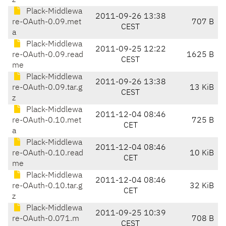
z
Plack-Middlewa
2011-09-26 13:38
re-OAuth-0.09.met
707 B
CEST
a
Plack-Middlewa
2011-09-25 12:22
re-OAuth-0.09.read
1625 B
CEST
me
Plack-Middlewa
2011-09-26 13:38
re-OAuth-0.09.tar.g
13 KiB
CEST
z
Plack-Middlewa
2011-12-04 08:46
re-OAuth-0.10.met
725 B
CET
a
Plack-Middlewa
2011-12-04 08:46
re-OAuth-0.10.read
10 KiB
CET
me
Plack-Middlewa
2011-12-04 08:46
re-OAuth-0.10.tar.g
32 KiB
CET
z
Plack-Middlewa
2011-09-25 10:39
re-OAuth-0.071.m
708 B
CEST