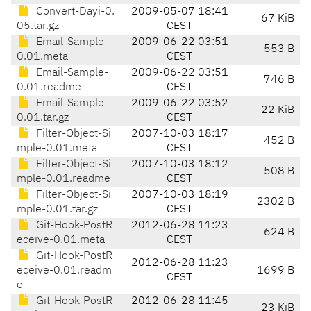
Convert-Dayi-0.
2009-05-07 18:41
67 KiB
05.tar.gz
CEST
Email-Sample-
2009-06-22 03:51
553 B
0.01.meta
CEST
Email-Sample-
2009-06-22 03:51
746 B
0.01.readme
CEST
Email-Sample-
2009-06-22 03:52
22 KiB
0.01.tar.gz
CEST
Filter-Object-Si
2007-10-03 18:17
452 B
mple-0.01.meta
CEST
Filter-Object-Si
2007-10-03 18:12
508 B
mple-0.01.readme
CEST
Filter-Object-Si
2007-10-03 18:19
2302 B
mple-0.01.tar.gz
CEST
Git-Hook-PostR
2012-06-28 11:23
624 B
eceive-0.01.meta
CEST
Git-Hook-PostR
2012-06-28 11:23
eceive-0.01.readm
1699 B
CEST
e
Git-Hook-PostR
2012-06-28 11:45
23 KiB