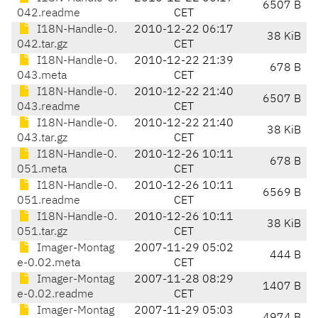
6507 B
042.readme
CET
I18N-Handle-0.
2010-12-22 06:17
38 KiB
042.tar.gz
CET
I18N-Handle-0.
2010-12-22 21:39
678 B
043.meta
CET
I18N-Handle-0.
2010-12-22 21:40
6507 B
043.readme
CET
I18N-Handle-0.
2010-12-22 21:40
38 KiB
043.tar.gz
CET
I18N-Handle-0.
2010-12-26 10:11
678 B
051.meta
CET
I18N-Handle-0.
2010-12-26 10:11
6569 B
051.readme
CET
I18N-Handle-0.
2010-12-26 10:11
38 KiB
051.tar.gz
CET
Imager-Montag
2007-11-29 05:02
444 B
e-0.02.meta
CET
Imager-Montag
2007-11-28 08:29
1407 B
e-0.02.readme
CET
Imager-Montag
2007-11-29 05:03