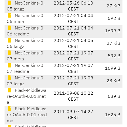
Net-Jenkins-0.
2012-05-26 06:10
27 KiB
05.tar.gz
CEST
Net-Jenkins-0.
2012-07-21 04:04
592 B
06.meta
CEST
Net-Jenkins-0.
2012-07-21 04:04
1699 B
06.readme
CEST
Net-Jenkins-0.
2012-07-21 04:05
27 KiB
06.tar.gz
CEST
Net-Jenkins-0.
2012-07-21 19:07
592 B
07.meta
CEST
Net-Jenkins-0.
2012-07-21 19:07
1699 B
07.readme
CEST
Net-Jenkins-0.
2012-07-21 19:08
28 KiB
07.tar.gz
CEST
Plack-Middlewa
2011-09-08 10:22
re-OAuth-0.01.met
639 B
CEST
a
Plack-Middlewa
2011-09-07 14:27
re-OAuth-0.01.read
1625 B
CEST
me