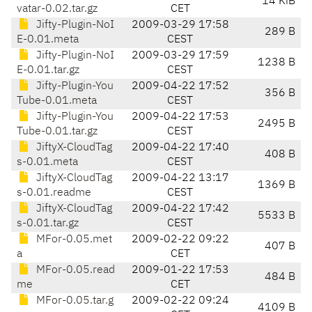
14 KiB
vatar-0.02.tar.gz
CET
Jifty-Plugin-NoI
2009-03-29 17:58
289 B
E-0.01.meta
CEST
Jifty-Plugin-NoI
2009-03-29 17:59
1238 B
E-0.01.tar.gz
CEST
Jifty-Plugin-You
2009-04-22 17:52
356 B
Tube-0.01.meta
CEST
Jifty-Plugin-You
2009-04-22 17:53
2495 B
Tube-0.01.tar.gz
CEST
JiftyX-CloudTag
2009-04-22 17:40
408 B
s-0.01.meta
CEST
JiftyX-CloudTag
2009-04-22 13:17
1369 B
s-0.01.readme
CEST
JiftyX-CloudTag
2009-04-22 17:42
5533 B
s-0.01.tar.gz
CEST
MFor-0.05.met
2009-02-22 09:22
407 B
a
CET
MFor-0.05.read
2009-01-22 17:53
484 B
me
CET
MFor-0.05.tar.g
2009-02-22 09:24
4109 B