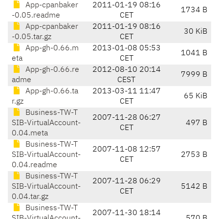
App-cpanbaker
2011-01-19 08:16
1734 B
-0.05.readme
CET
App-cpanbaker
2011-01-19 08:16
30 KiB
-0.05.tar.gz
CET
App-gh-0.66.m
2013-01-08 05:53
1041 B
eta
CET
App-gh-0.66.re
2012-08-10 20:14
7999 B
adme
CEST
App-gh-0.66.ta
2013-03-11 11:47
65 KiB
r.gz
CET
Business-TW-T
2007-11-28 06:27
SIB-VirtualAccount-
497 B
CET
0.04.meta
Business-TW-T
2007-11-08 12:57
SIB-VirtualAccount-
2753 B
CET
0.04.readme
Business-TW-T
2007-11-28 06:29
SIB-VirtualAccount-
5142 B
CET
0.04.tar.gz
Business-TW-T
2007-11-30 18:14
SIB-VirtualAccount-
570 B