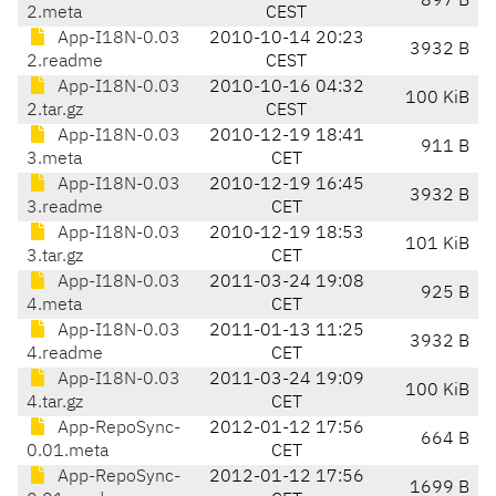
897 B
2.meta
CEST
App-I18N-0.03
2010-10-14 20:23
3932 B
2.readme
CEST
App-I18N-0.03
2010-10-16 04:32
100 KiB
2.tar.gz
CEST
App-I18N-0.03
2010-12-19 18:41
911 B
3.meta
CET
App-I18N-0.03
2010-12-19 16:45
3932 B
3.readme
CET
App-I18N-0.03
2010-12-19 18:53
101 KiB
3.tar.gz
CET
App-I18N-0.03
2011-03-24 19:08
925 B
4.meta
CET
App-I18N-0.03
2011-01-13 11:25
3932 B
4.readme
CET
App-I18N-0.03
2011-03-24 19:09
100 KiB
4.tar.gz
CET
App-RepoSync-
2012-01-12 17:56
664 B
0.01.meta
CET
App-RepoSync-
2012-01-12 17:56
1699 B