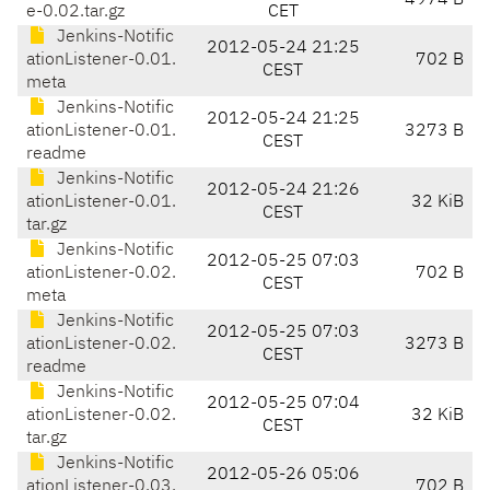
4974 B
e-0.02.tar.gz
CET
Jenkins-Notific
2012-05-24 21:25
ationListener-0.01.
702 B
CEST
meta
Jenkins-Notific
2012-05-24 21:25
ationListener-0.01.
3273 B
CEST
readme
Jenkins-Notific
2012-05-24 21:26
ationListener-0.01.
32 KiB
CEST
tar.gz
Jenkins-Notific
2012-05-25 07:03
ationListener-0.02.
702 B
CEST
meta
Jenkins-Notific
2012-05-25 07:03
ationListener-0.02.
3273 B
CEST
readme
Jenkins-Notific
2012-05-25 07:04
ationListener-0.02.
32 KiB
CEST
tar.gz
Jenkins-Notific
2012-05-26 05:06
ationListener-0.03.
702 B