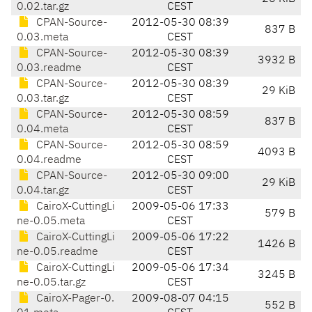
0.02.tar.gz
CEST
CPAN-Source-
2012-05-30 08:39
837 B
0.03.meta
CEST
CPAN-Source-
2012-05-30 08:39
3932 B
0.03.readme
CEST
CPAN-Source-
2012-05-30 08:39
29 KiB
0.03.tar.gz
CEST
CPAN-Source-
2012-05-30 08:59
837 B
0.04.meta
CEST
CPAN-Source-
2012-05-30 08:59
4093 B
0.04.readme
CEST
CPAN-Source-
2012-05-30 09:00
29 KiB
0.04.tar.gz
CEST
CairoX-CuttingLi
2009-05-06 17:33
579 B
ne-0.05.meta
CEST
CairoX-CuttingLi
2009-05-06 17:22
1426 B
ne-0.05.readme
CEST
CairoX-CuttingLi
2009-05-06 17:34
3245 B
ne-0.05.tar.gz
CEST
CairoX-Pager-0.
2009-08-07 04:15
552 B