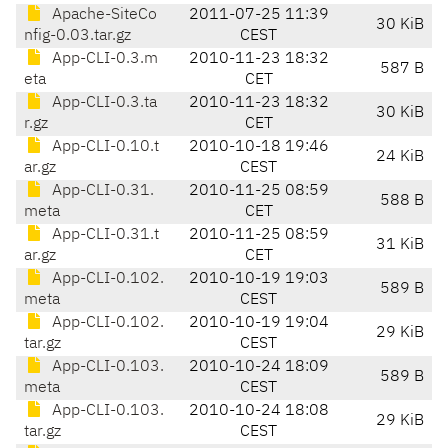
Apache-SiteCo
2011-07-25 11:39
30 KiB
nfig-0.03.tar.gz
CEST
App-CLI-0.3.m
2010-11-23 18:32
587 B
eta
CET
App-CLI-0.3.ta
2010-11-23 18:32
30 KiB
r.gz
CET
App-CLI-0.10.t
2010-10-18 19:46
24 KiB
ar.gz
CEST
App-CLI-0.31.
2010-11-25 08:59
588 B
meta
CET
App-CLI-0.31.t
2010-11-25 08:59
31 KiB
ar.gz
CET
App-CLI-0.102.
2010-10-19 19:03
589 B
meta
CEST
App-CLI-0.102.
2010-10-19 19:04
29 KiB
tar.gz
CEST
App-CLI-0.103.
2010-10-24 18:09
589 B
meta
CEST
App-CLI-0.103.
2010-10-24 18:08
29 KiB
tar.gz
CEST