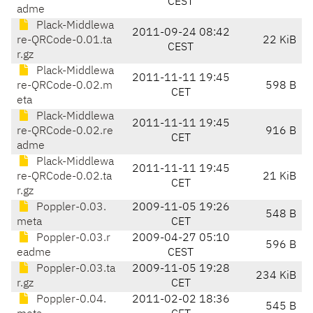
CEST
adme
Plack-Middlewa
2011-09-24 08:42
re-QRCode-0.01.ta
22 KiB
CEST
r.gz
Plack-Middlewa
2011-11-11 19:45
re-QRCode-0.02.m
598 B
CET
eta
Plack-Middlewa
2011-11-11 19:45
re-QRCode-0.02.re
916 B
CET
adme
Plack-Middlewa
2011-11-11 19:45
re-QRCode-0.02.ta
21 KiB
CET
r.gz
Poppler-0.03.
2009-11-05 19:26
548 B
meta
CET
Poppler-0.03.r
2009-04-27 05:10
596 B
eadme
CEST
Poppler-0.03.ta
2009-11-05 19:28
234 KiB
r.gz
CET
Poppler-0.04.
2011-02-02 18:36
545 B