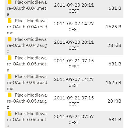
Plack-Middlewa
2011-09-20 20:11
re-OAuth-0.04.met
681 B
CEST
a
Plack-Middlewa
2011-09-07 14:27
re-OAuth-0.04.read
1625 B
CEST
me
Plack-Middlewa
2011-09-20 20:11
re-OAuth-0.04.tar.g
28 KiB
CEST
z
Plack-Middlewa
2011-09-21 07:15
re-OAuth-0.05.met
681 B
CEST
a
Plack-Middlewa
2011-09-07 14:27
re-OAuth-0.05.read
1625 B
CEST
me
Plack-Middlewa
2011-09-21 07:15
re-OAuth-0.05.tar.g
28 KiB
CEST
z
Plack-Middlewa
2011-09-21 07:57
re-OAuth-0.06.met
681 B
CEST
a