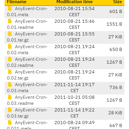
Filename
Modification time
Size
AnyEvent-Cron-
2010-08-21 15:54
601 B
0.01.meta
CEST
AnyEvent-Cron-
2010-08-21 15:46
1551 B
0.01.readme
CEST
AnyEvent-Cron-
2010-08-21 15:55
27 KiB
0.01.tar.gz
CEST
AnyEvent-Cron-
2010-08-21 19:24
650 B
0.02.meta
CEST
AnyEvent-Cron-
2010-08-21 19:24
1267 B
0.02.readme
CEST
AnyEvent-Cron-
2010-08-21 19:24
27 KiB
0.02.tar.gz
CEST
AnyEvent-Cron-
2011-11-14 19:17
736 B
0.03.meta
CET
AnyEvent-Cron-
2011-10-21 05:08
1267 B
0.03.readme
CEST
AnyEvent-Cron-
2011-11-14 19:22
28 KiB
0.03.tar.gz
CET
AnyEvent-Cron-
2010-08-24 09:49
667 B