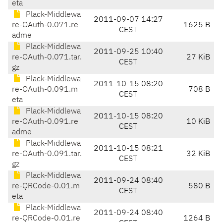
eta
Plack-Middlewa
2011-09-07 14:27
re-OAuth-0.071.re
1625 B
CEST
adme
Plack-Middlewa
2011-09-25 10:40
re-OAuth-0.071.tar.
27 KiB
CEST
gz
Plack-Middlewa
2011-10-15 08:20
re-OAuth-0.091.m
708 B
CEST
eta
Plack-Middlewa
2011-10-15 08:20
re-OAuth-0.091.re
10 KiB
CEST
adme
Plack-Middlewa
2011-10-15 08:21
re-OAuth-0.091.tar.
32 KiB
CEST
gz
Plack-Middlewa
2011-09-24 08:40
re-QRCode-0.01.m
580 B
CEST
eta
Plack-Middlewa
2011-09-24 08:40
re-QRCode-0.01.re
1264 B