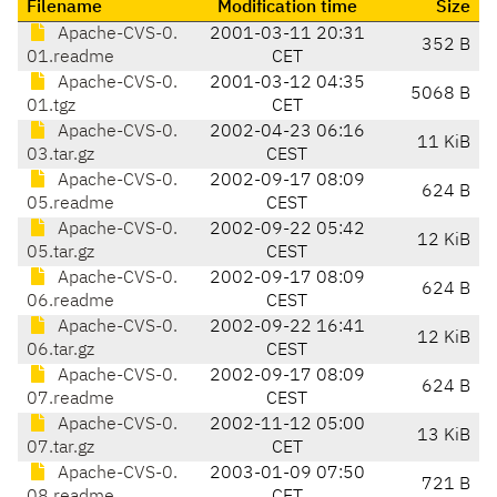
Filename
Modification time
Size
Apache-CVS-0.
2001-03-11 20:31
352 B
01.readme
CET
Apache-CVS-0.
2001-03-12 04:35
5068 B
01.tgz
CET
Apache-CVS-0.
2002-04-23 06:16
11 KiB
03.tar.gz
CEST
Apache-CVS-0.
2002-09-17 08:09
624 B
05.readme
CEST
Apache-CVS-0.
2002-09-22 05:42
12 KiB
05.tar.gz
CEST
Apache-CVS-0.
2002-09-17 08:09
624 B
06.readme
CEST
Apache-CVS-0.
2002-09-22 16:41
12 KiB
06.tar.gz
CEST
Apache-CVS-0.
2002-09-17 08:09
624 B
07.readme
CEST
Apache-CVS-0.
2002-11-12 05:00
13 KiB
07.tar.gz
CET
Apache-CVS-0.
2003-01-09 07:50
721 B