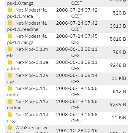
4904 B
ps-1.0.tar.gz
CEST
Net-ModestMa
2008-07-24 07:42
520 B
ps-1.1.meta
CEST
Net-ModestMa
2008-07-24 07:42
3013 B
ps-1.1.readme
CEST
Net-ModestMa
2008-07-24 07:45
5018 B
ps-1.1.tar.gz
CEST
Net-Moo-0.1.m
2008-06-18 08:11
789 B
eta
CEST
Net-Moo-0.1.re
2008-06-18 08:11
9248 B
adme
CEST
Net-Moo-0.1.ta
2008-06-18 08:14
11 KiB
r.gz
CEST
Net-Moo-0.11.
2008-06-19 16:56
812 B
meta
CEST
Net-Moo-0.11.r
2008-06-19 16:56
9249 B
eadme
CEST
Net-Moo-0.11.t
2008-06-19 16:58
11 KiB
ar.gz
CEST
WebService-we
2002-10-28 00:16