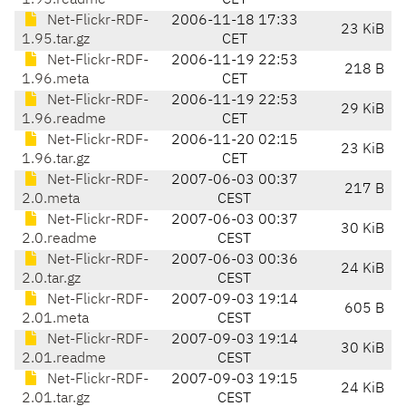
1.95.readme
CET
Net-Flickr-RDF-
2006-11-18 17:33
23 KiB
1.95.tar.gz
CET
Net-Flickr-RDF-
2006-11-19 22:53
218 B
1.96.meta
CET
Net-Flickr-RDF-
2006-11-19 22:53
29 KiB
1.96.readme
CET
Net-Flickr-RDF-
2006-11-20 02:15
23 KiB
1.96.tar.gz
CET
Net-Flickr-RDF-
2007-06-03 00:37
217 B
2.0.meta
CEST
Net-Flickr-RDF-
2007-06-03 00:37
30 KiB
2.0.readme
CEST
Net-Flickr-RDF-
2007-06-03 00:36
24 KiB
2.0.tar.gz
CEST
Net-Flickr-RDF-
2007-09-03 19:14
605 B
2.01.meta
CEST
Net-Flickr-RDF-
2007-09-03 19:14
30 KiB
2.01.readme
CEST
Net-Flickr-RDF-
2007-09-03 19:15
24 KiB
2.01.tar.gz
CEST