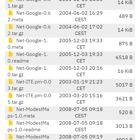
14 KiB
1.tar.gz
CET
Net-Google-0.6
2004-06-02 16:29
489 B
2.meta
CEST
Net-Google-0.6
2004-06-02 17:02
14 KiB
2.tar.gz
CEST
Net-Google-1.
2005-12-03 19:33
875 B
0.meta
CET
Net-Google-1.
2005-12-03 19:33
6518 B
0.readme
CET
Net-Google-1.
2005-12-03 20:16
16 KiB
0.tar.gz
CET
Net-ITE.pm-0.0
2003-01-19 21:23
5017 B
3.tar.gz
CET
Net-ITE.pm-0.0
2003-03-20 15:16
3621 B
5.tar.gz
CET
Net-ModestMa
2008-07-05 09:18
520 B
ps-1.0.meta
CEST
Net-ModestMa
2008-07-05 09:18
3013 B
ps-1.0.readme
CEST
Net-ModestMa
2008-07-05 09:19