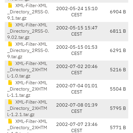
XML-Filter-XML
2002-05-24 15:10
_Directory_2RSS-0.
6904 B
CEST
9.1.tar.gz
XML-Filter-XML
2002-05-15 15:47
_Directory_2RSS-0.
6811 B
CEST
9.02.tar.gz
XML-Filter-XML
2002-05-15 01:53
_Directory_2RSS-0.
6291 B
CEST
9.tar.gz
XML-Filter-XML
2002-07-02 20:46
_Directory_2XHTM
5216 B
CEST
L-1.0.tar.gz
XML-Filter-XML
2002-07-04 01:01
_Directory_2XHTM
5504 B
CEST
L-1.1.tar.gz
XML-Filter-XML
2002-07-08 01:39
_Directory_2XHTM
5795 B
CEST
L-1.2.1.tar.gz
XML-Filter-XML
2002-07-07 23:46
_Directory_2XHTM
5771 B
CEST