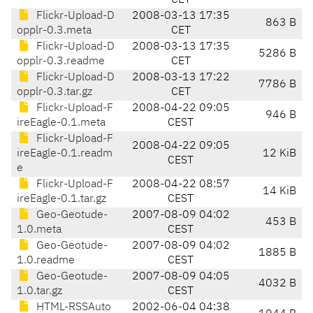
CET
Flickr-Upload-D
2008-03-13 17:35
863 B
opplr-0.3.meta
CET
Flickr-Upload-D
2008-03-13 17:35
5286 B
opplr-0.3.readme
CET
Flickr-Upload-D
2008-03-13 17:22
7786 B
opplr-0.3.tar.gz
CET
Flickr-Upload-F
2008-04-22 09:05
946 B
ireEagle-0.1.meta
CEST
Flickr-Upload-F
2008-04-22 09:05
ireEagle-0.1.readm
12 KiB
CEST
e
Flickr-Upload-F
2008-04-22 08:57
14 KiB
ireEagle-0.1.tar.gz
CEST
Geo-Geotude-
2007-08-09 04:02
453 B
1.0.meta
CEST
Geo-Geotude-
2007-08-09 04:02
1885 B
1.0.readme
CEST
Geo-Geotude-
2007-08-09 04:05
4032 B
1.0.tar.gz
CEST
HTML-RSSAuto
2002-06-04 04:38