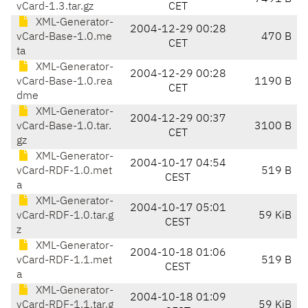
vCard-1.3.tar.gz
CET
XML-Generator-
2004-12-29 00:28
vCard-Base-1.0.me
470 B
CET
ta
XML-Generator-
2004-12-29 00:28
vCard-Base-1.0.rea
1190 B
CET
dme
XML-Generator-
2004-12-29 00:37
vCard-Base-1.0.tar.
3100 B
CET
gz
XML-Generator-
2004-10-17 04:54
vCard-RDF-1.0.met
519 B
CEST
a
XML-Generator-
2004-10-17 05:01
vCard-RDF-1.0.tar.g
59 KiB
CEST
z
XML-Generator-
2004-10-18 01:06
vCard-RDF-1.1.met
519 B
CEST
a
XML-Generator-
2004-10-18 01:09
vCard-RDF-1.1.tar.g
59 KiB