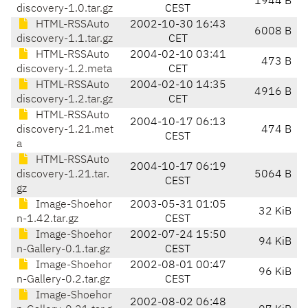
1944 B
discovery-1.0.tar.gz
CEST
HTML-RSSAuto
2002-10-30 16:43
6008 B
discovery-1.1.tar.gz
CET
HTML-RSSAuto
2004-02-10 03:41
473 B
discovery-1.2.meta
CET
HTML-RSSAuto
2004-02-10 14:35
4916 B
discovery-1.2.tar.gz
CET
HTML-RSSAuto
2004-10-17 06:13
discovery-1.21.met
474 B
CEST
a
HTML-RSSAuto
2004-10-17 06:19
discovery-1.21.tar.
5064 B
CEST
gz
Image-Shoehor
2003-05-31 01:05
32 KiB
n-1.42.tar.gz
CEST
Image-Shoehor
2002-07-24 15:50
94 KiB
n-Gallery-0.1.tar.gz
CEST
Image-Shoehor
2002-08-01 00:47
96 KiB
n-Gallery-0.2.tar.gz
CEST
Image-Shoehor
2002-08-02 06:48