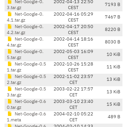
Net-Google-0.
2002-04-13 22:50
7193 B
3.tar.gz
CEST
Net-Google-0.
2002-04-16 05:29
7467 B
4.1.tar.gz
CEST
Net-Google-0.
2002-04-17 20:50
8220 B
4.2.tar.gz
CEST
Net-Google-0.
2002-04-14 18:16
8030 B
4.tar.gz
CEST
Net-Google-0.
2002-05-03 16:09
10 KiB
5.tar.gz
CEST
Net-Google-0.5
2002-10-26 15:28
11 KiB
1.tar.gz
CEST
Net-Google-0.5
2002-11-02 23:57
13 KiB
2.tar.gz
CET
Net-Google-0.5
2003-02-22 17:57
13 KiB
3.tar.gz
CET
Net-Google-0.6
2003-03-10 23:40
15 KiB
0.tar.gz
CET
Net-Google-0.6
2004-02-10 05:22
489 B
1.meta
CET
Net-Google-0.6
2004-02-10 14:33