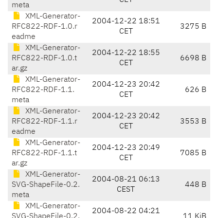
CET
meta
XML-Generator-
2004-12-22 18:51
RFC822-RDF-1.0.r
3275 B
CET
eadme
XML-Generator-
2004-12-22 18:55
RFC822-RDF-1.0.t
6698 B
CET
ar.gz
XML-Generator-
2004-12-23 20:42
RFC822-RDF-1.1.
626 B
CET
meta
XML-Generator-
2004-12-23 20:42
RFC822-RDF-1.1.r
3553 B
CET
eadme
XML-Generator-
2004-12-23 20:49
RFC822-RDF-1.1.t
7085 B
CET
ar.gz
XML-Generator-
2004-08-21 06:13
SVG-ShapeFile-0.2.
448 B
CEST
meta
XML-Generator-
2004-08-22 04:21
SVG-ShapeFile-0.2.
11 KiB