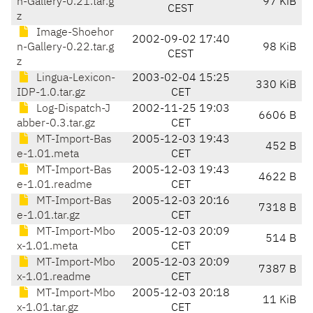
n-Gallery-0.21.tar.g
97 KiB
CEST
z
Image-Shoehor
2002-09-02 17:40
n-Gallery-0.22.tar.g
98 KiB
CEST
z
Lingua-Lexicon-
2003-02-04 15:25
330 KiB
IDP-1.0.tar.gz
CET
Log-Dispatch-J
2002-11-25 19:03
6606 B
abber-0.3.tar.gz
CET
MT-Import-Bas
2005-12-03 19:43
452 B
e-1.01.meta
CET
MT-Import-Bas
2005-12-03 19:43
4622 B
e-1.01.readme
CET
MT-Import-Bas
2005-12-03 20:16
7318 B
e-1.01.tar.gz
CET
MT-Import-Mbo
2005-12-03 20:09
514 B
x-1.01.meta
CET
MT-Import-Mbo
2005-12-03 20:09
7387 B
x-1.01.readme
CET
MT-Import-Mbo
2005-12-03 20:18
11 KiB
x-1.01.tar.gz
CET