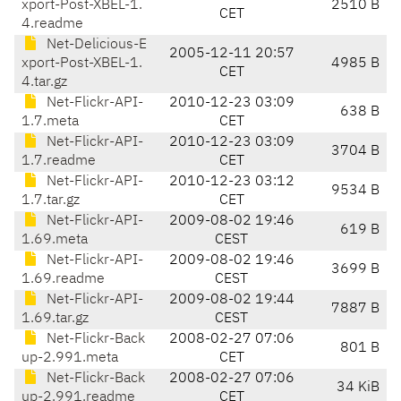
xport-Post-XBEL-1.
2510 B
CET
4.readme
Net-Delicious-E
2005-12-11 20:57
xport-Post-XBEL-1.
4985 B
CET
4.tar.gz
Net-Flickr-API-
2010-12-23 03:09
638 B
1.7.meta
CET
Net-Flickr-API-
2010-12-23 03:09
3704 B
1.7.readme
CET
Net-Flickr-API-
2010-12-23 03:12
9534 B
1.7.tar.gz
CET
Net-Flickr-API-
2009-08-02 19:46
619 B
1.69.meta
CEST
Net-Flickr-API-
2009-08-02 19:46
3699 B
1.69.readme
CEST
Net-Flickr-API-
2009-08-02 19:44
7887 B
1.69.tar.gz
CEST
Net-Flickr-Back
2008-02-27 07:06
801 B
up-2.991.meta
CET
Net-Flickr-Back
2008-02-27 07:06
34 KiB
up-2.991.readme
CET