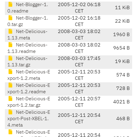
Net-Blogger-1.
2005-12-02 06:18
11 KiB
0.readme
CET
Net-Blogger-1.
2005-12-02 16:18
22 KiB
0.tar.gz
CET
Net-Delicious-
2008-03-03 18:02
1960 B
1.13.meta
CET
Net-Delicious-
2008-03-03 18:02
9654 B
1.13.readme
CET
Net-Delicious-
2008-03-03 17:45
19 KiB
1.13.tar.gz
CET
Net-Delicious-E
2005-12-11 20:53
574 B
xport-1.2.meta
CET
Net-Delicious-E
2005-12-11 20:53
728 B
xport-1.2.readme
CET
Net-Delicious-E
2005-12-11 20:57
4021 B
xport-1.2.tar.gz
CET
Net-Delicious-E
2005-12-11 20:54
xport-Post-XBEL-1.
468 B
CET
4.meta
Net-Delicious-E
2005-12-11 20:54