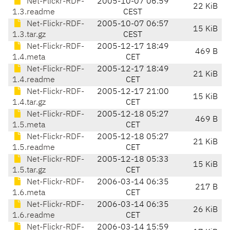
Net-Flickr-RDF-
2005-10-07 06:59
22 KiB
1.3.readme
CEST
Net-Flickr-RDF-
2005-10-07 06:57
15 KiB
1.3.tar.gz
CEST
Net-Flickr-RDF-
2005-12-17 18:49
469 B
1.4.meta
CET
Net-Flickr-RDF-
2005-12-17 18:49
21 KiB
1.4.readme
CET
Net-Flickr-RDF-
2005-12-17 21:00
15 KiB
1.4.tar.gz
CET
Net-Flickr-RDF-
2005-12-18 05:27
469 B
1.5.meta
CET
Net-Flickr-RDF-
2005-12-18 05:27
21 KiB
1.5.readme
CET
Net-Flickr-RDF-
2005-12-18 05:33
15 KiB
1.5.tar.gz
CET
Net-Flickr-RDF-
2006-03-14 06:35
217 B
1.6.meta
CET
Net-Flickr-RDF-
2006-03-14 06:35
26 KiB
1.6.readme
CET
Net-Flickr-RDF-
2006-03-14 15:59