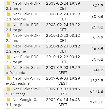
Net-Flickr-RDF-
2008-02-24 19:39
603 B
2.1.meta
CET
Net-Flickr-RDF-
2008-02-24 19:39
30 KiB
2.1.readme
CET
Net-Flickr-RDF-
2008-02-24 19:22
25 KiB
2.1.tar.gz
CET
Net-Flickr-RDF-
2010-12-23 03:12
619 B
2.2.meta
CET
Net-Flickr-RDF-
2010-12-23 03:12
26 KiB
2.2.readme
CET
Net-Flickr-RDF-
2010-12-23 03:12
30 KiB
2.2.tar.gz
CET
Net-Flickr-Simil
2007-09-03 19:29
644 B
e-0.1.meta
CEST
Net-Flickr-Simil
2007-09-03 19:29
1322 B
e-0.1.readme
CEST
Net-Flickr-Simil
2007-09-03 19:16
6471 B
e-0.1.tar.gz
CEST
Net-Google-0.
2002-04-14 16:43
7205 B
3.1.tar.gz
CEST