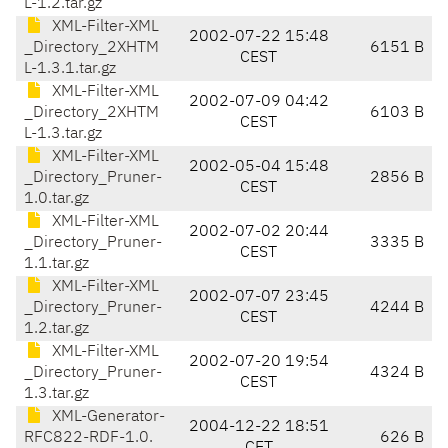
L-1.2.tar.gz
XML-Filter-XML
2002-07-22 15:48
_Directory_2XHTM
6151 B
CEST
L-1.3.1.tar.gz
XML-Filter-XML
2002-07-09 04:42
_Directory_2XHTM
6103 B
CEST
L-1.3.tar.gz
XML-Filter-XML
2002-05-04 15:48
_Directory_Pruner-
2856 B
CEST
1.0.tar.gz
XML-Filter-XML
2002-07-02 20:44
_Directory_Pruner-
3335 B
CEST
1.1.tar.gz
XML-Filter-XML
2002-07-07 23:45
_Directory_Pruner-
4244 B
CEST
1.2.tar.gz
XML-Filter-XML
2002-07-20 19:54
_Directory_Pruner-
4324 B
CEST
1.3.tar.gz
XML-Generator-
2004-12-22 18:51
RFC822-RDF-1.0.
626 B