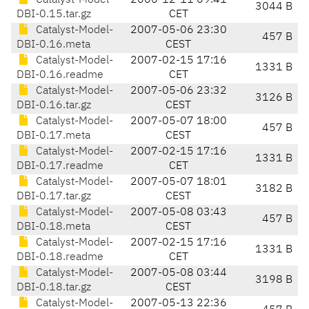
Catalyst-Model-
2006-12-11 09:41
3044 B
DBI-0.15.tar.gz
CET
Catalyst-Model-
2007-05-06 23:30
457 B
DBI-0.16.meta
CEST
Catalyst-Model-
2007-02-15 17:16
1331 B
DBI-0.16.readme
CET
Catalyst-Model-
2007-05-06 23:32
3126 B
DBI-0.16.tar.gz
CEST
Catalyst-Model-
2007-05-07 18:00
457 B
DBI-0.17.meta
CEST
Catalyst-Model-
2007-02-15 17:16
1331 B
DBI-0.17.readme
CET
Catalyst-Model-
2007-05-07 18:01
3182 B
DBI-0.17.tar.gz
CEST
Catalyst-Model-
2007-05-08 03:43
457 B
DBI-0.18.meta
CEST
Catalyst-Model-
2007-02-15 17:16
1331 B
DBI-0.18.readme
CET
Catalyst-Model-
2007-05-08 03:44
3198 B
DBI-0.18.tar.gz
CEST
Catalyst-Model-
2007-05-13 22:36