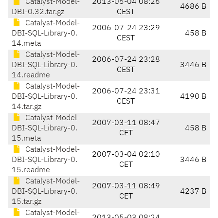
Catalyst-Model-
2013-05-04 08:26
4686 B
DBI-0.32.tar.gz
CEST
Catalyst-Model-
2006-07-24 23:29
DBI-SQL-Library-0.
458 B
CEST
14.meta
Catalyst-Model-
2006-07-24 23:28
DBI-SQL-Library-0.
3446 B
CEST
14.readme
Catalyst-Model-
2006-07-24 23:31
DBI-SQL-Library-0.
4190 B
CEST
14.tar.gz
Catalyst-Model-
2007-03-11 08:47
DBI-SQL-Library-0.
458 B
CET
15.meta
Catalyst-Model-
2007-03-04 02:10
DBI-SQL-Library-0.
3446 B
CET
15.readme
Catalyst-Model-
2007-03-11 08:49
DBI-SQL-Library-0.
4237 B
CET
15.tar.gz
Catalyst-Model-