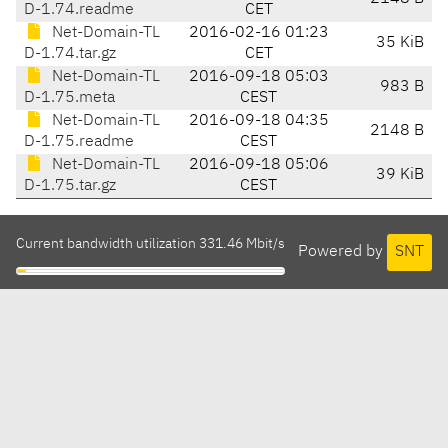
D-1.74.readme
CET
Net-Domain-TL
2016-02-16 01:23
35 KiB
D-1.74.tar.gz
CET
Net-Domain-TL
2016-09-18 05:03
983 B
D-1.75.meta
CEST
Net-Domain-TL
2016-09-18 04:35
2148 B
D-1.75.readme
CEST
Net-Domain-TL
2016-09-18 05:06
39 KiB
D-1.75.tar.gz
CEST
Current bandwidth utilization 331.46 Mbit/s
Powered by
SNT