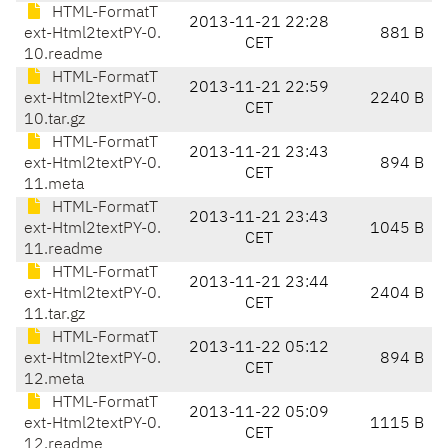
HTML-FormatT
2013-11-21 22:28
ext-Html2textPY-0.
881 B
CET
10.readme
HTML-FormatT
2013-11-21 22:59
ext-Html2textPY-0.
2240 B
CET
10.tar.gz
HTML-FormatT
2013-11-21 23:43
ext-Html2textPY-0.
894 B
CET
11.meta
HTML-FormatT
2013-11-21 23:43
ext-Html2textPY-0.
1045 B
CET
11.readme
HTML-FormatT
2013-11-21 23:44
ext-Html2textPY-0.
2404 B
CET
11.tar.gz
HTML-FormatT
2013-11-22 05:12
ext-Html2textPY-0.
894 B
CET
12.meta
HTML-FormatT
2013-11-22 05:09
ext-Html2textPY-0.
1115 B
CET
12.readme