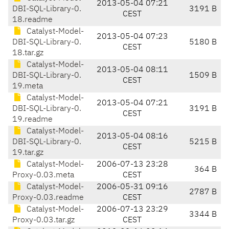
2013-05-04 07:21
DBI-SQL-Library-0.
3191 B
CEST
18.readme
Catalyst-Model-
2013-05-04 07:23
DBI-SQL-Library-0.
5180 B
CEST
18.tar.gz
Catalyst-Model-
2013-05-04 08:11
DBI-SQL-Library-0.
1509 B
CEST
19.meta
Catalyst-Model-
2013-05-04 07:21
DBI-SQL-Library-0.
3191 B
CEST
19.readme
Catalyst-Model-
2013-05-04 08:16
DBI-SQL-Library-0.
5215 B
CEST
19.tar.gz
Catalyst-Model-
2006-07-13 23:28
364 B
Proxy-0.03.meta
CEST
Catalyst-Model-
2006-05-31 09:16
2787 B
Proxy-0.03.readme
CEST
Catalyst-Model-
2006-07-13 23:29
3344 B
Proxy-0.03.tar.gz
CEST