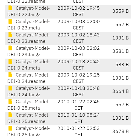
DBI-0.22.readme
CEST
Catalyst-Model-
2009-10-02 19:45
3559 B
DBI-0.22.tar.gz
CEST
Catalyst-Model-
2009-10-03 02:00
557 B
DBI-0.23.meta
CEST
Catalyst-Model-
2009-10-02 18:43
1331 B
DBI-0.23.readme
CEST
Catalyst-Model-
2009-10-03 02:02
3581 B
DBI-0.23.tar.gz
CEST
Catalyst-Model-
2009-10-18 20:42
583 B
DBI-0.24.meta
CEST
Catalyst-Model-
2009-10-02 19:25
1331 B
DBI-0.24.readme
CEST
Catalyst-Model-
2009-10-18 20:48
3664 B
DBI-0.24.tar.gz
CEST
Catalyst-Model-
2010-01-22 02:45
557 B
DBI-0.25.meta
CET
Catalyst-Model-
2010-01-10 08:24
1331 B
DBI-0.25.readme
CET
Catalyst-Model-
2010-01-22 02:53
3678 B
DBI-0.25.tar.gz
CET