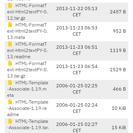
HTML-FormatT
2013-11-22 05:13
ext-Html2textPY-0.
2457 B
CET
12.tar.gz
HTML-FormatT
2013-11-23 06:53
ext-Html2textPY-0.
952 B
CET
13.meta
HTML-FormatT
2013-11-23 06:51
ext-Html2textPY-0.
1119 B
CET
13.readme
HTML-FormatT
2013-11-23 06:54
ext-Html2textPY-0.
2529 B
CET
13.tar.gz
HTML-Template
2006-01-25 02:25
-Associate-1.19.m
466 B
CET
eta
HTML-Template
2006-01-25 02:24
-Associate-1.19.re
10 KiB
CET
adme
HTML-Template
2006-01-25 02:27
-Associate-1.19.tar.
15 KiB
CET