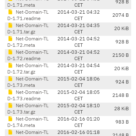
928 B
D-1.71.meta
CET
Net-Domain-TL
2014-03-21 04:32
2074 B
D-1.71.readme
CET
Net-Domain-TL
2014-03-21 04:35
20 KiB
D-1.71.tar.gz
CET
Net-Domain-TL
2014-03-21 04:52
928 B
D-1.72.meta
CET
Net-Domain-TL
2014-03-21 04:52
2150 B
D-1.72.readme
CET
Net-Domain-TL
2014-03-21 04:54
20 KiB
D-1.72.tar.gz
CET
Net-Domain-TL
2015-02-04 18:06
924 B
D-1.73.meta
CET
Net-Domain-TL
2015-02-04 18:05
2148 B
D-1.73.readme
CET
Net-Domain-TL
2015-02-04 18:10
28 KiB
D-1.73.tar.gz
CET
Net-Domain-TL
2016-02-16 01:20
983 B
D-1.74.meta
CET
Net-Domain-TL
2016-02-16 01:18
2148 B