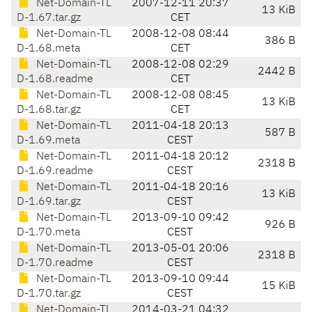
Net-Domain-TL
2007-12-11 20:37
13 KiB
D-1.67.tar.gz
CET
Net-Domain-TL
2008-12-08 08:44
386 B
D-1.68.meta
CET
Net-Domain-TL
2008-12-08 02:29
2442 B
D-1.68.readme
CET
Net-Domain-TL
2008-12-08 08:45
13 KiB
D-1.68.tar.gz
CET
Net-Domain-TL
2011-04-18 20:13
587 B
D-1.69.meta
CEST
Net-Domain-TL
2011-04-18 20:12
2318 B
D-1.69.readme
CEST
Net-Domain-TL
2011-04-18 20:16
13 KiB
D-1.69.tar.gz
CEST
Net-Domain-TL
2013-09-10 09:42
926 B
D-1.70.meta
CEST
Net-Domain-TL
2013-05-01 20:06
2318 B
D-1.70.readme
CEST
Net-Domain-TL
2013-09-10 09:44
15 KiB
D-1.70.tar.gz
CEST
Net-Domain-TL
2014-03-21 04:32