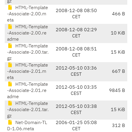
gz
HTML-Template
2008-12-08 08:50
-Associate-2.00.m
466 B
CET
eta
HTML-Template
2008-12-08 02:29
-Associate-2.00.re
10 KiB
CET
adme
HTML-Template
2008-12-08 08:51
-Associate-2.00.tar.
15 KiB
CET
gz
HTML-Template
2012-05-10 03:36
-Associate-2.01.m
667 B
CEST
eta
HTML-Template
2012-05-10 03:35
-Associate-2.01.re
9845 B
CEST
adme
HTML-Template
2012-05-10 03:38
-Associate-2.01.tar.
15 KiB
CEST
gz
Net-Domain-TL
2006-01-25 05:08
312 B
D-1.06.meta
CET