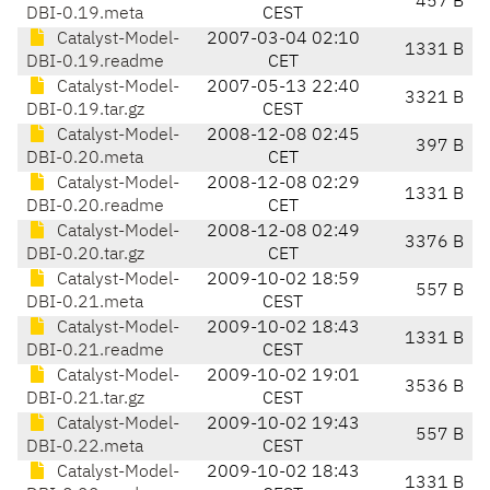
457 B
DBI-0.19.meta
CEST
Catalyst-Model-
2007-03-04 02:10
1331 B
DBI-0.19.readme
CET
Catalyst-Model-
2007-05-13 22:40
3321 B
DBI-0.19.tar.gz
CEST
Catalyst-Model-
2008-12-08 02:45
397 B
DBI-0.20.meta
CET
Catalyst-Model-
2008-12-08 02:29
1331 B
DBI-0.20.readme
CET
Catalyst-Model-
2008-12-08 02:49
3376 B
DBI-0.20.tar.gz
CET
Catalyst-Model-
2009-10-02 18:59
557 B
DBI-0.21.meta
CEST
Catalyst-Model-
2009-10-02 18:43
1331 B
DBI-0.21.readme
CEST
Catalyst-Model-
2009-10-02 19:01
3536 B
DBI-0.21.tar.gz
CEST
Catalyst-Model-
2009-10-02 19:43
557 B
DBI-0.22.meta
CEST
Catalyst-Model-
2009-10-02 18:43
1331 B