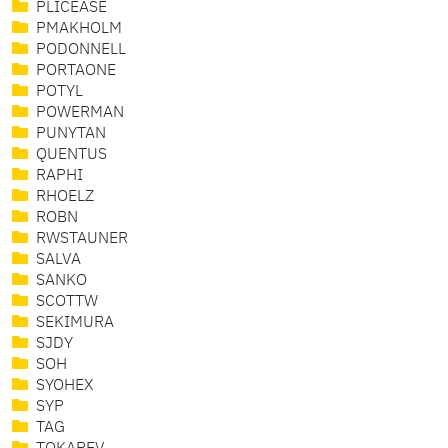
PLICEASE
PMAKHOLM
PODONNELL
PORTAONE
POTYL
POWERMAN
PUNYTAN
QUENTUS
RAPHI
RHOELZ
ROBN
RWSTAUNER
SALVA
SANKO
SCOTTW
SEKIMURA
SJDY
SOH
SYOHEX
SYP
TAG