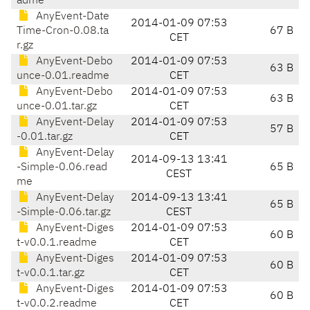
adme
AnyEvent-Date
2014-01-09 07:53
Time-Cron-0.08.ta
67 B
CET
r.gz
AnyEvent-Debo
2014-01-09 07:53
63 B
unce-0.01.readme
CET
AnyEvent-Debo
2014-01-09 07:53
63 B
unce-0.01.tar.gz
CET
AnyEvent-Delay
2014-01-09 07:53
57 B
-0.01.tar.gz
CET
AnyEvent-Delay
2014-09-13 13:41
-Simple-0.06.read
65 B
CEST
me
AnyEvent-Delay
2014-09-13 13:41
65 B
-Simple-0.06.tar.gz
CEST
AnyEvent-Diges
2014-01-09 07:53
60 B
t-v0.0.1.readme
CET
AnyEvent-Diges
2014-01-09 07:53
60 B
t-v0.0.1.tar.gz
CET
AnyEvent-Diges
2014-01-09 07:53
60 B
t-v0.0.2.readme
CET