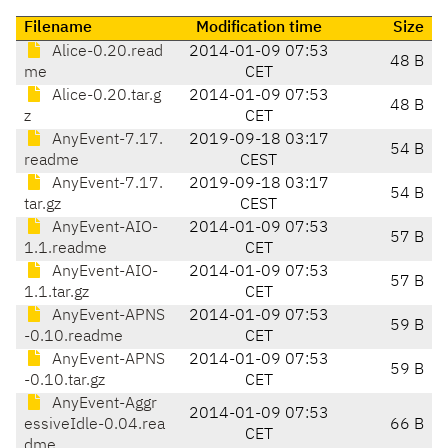
Filename
Modification time
Size
Alice-0.20.read
2014-01-09 07:53
48 B
me
CET
Alice-0.20.tar.g
2014-01-09 07:53
48 B
z
CET
AnyEvent-7.17.
2019-09-18 03:17
54 B
readme
CEST
AnyEvent-7.17.
2019-09-18 03:17
54 B
tar.gz
CEST
AnyEvent-AIO-
2014-01-09 07:53
57 B
1.1.readme
CET
AnyEvent-AIO-
2014-01-09 07:53
57 B
1.1.tar.gz
CET
AnyEvent-APNS
2014-01-09 07:53
59 B
-0.10.readme
CET
AnyEvent-APNS
2014-01-09 07:53
59 B
-0.10.tar.gz
CET
AnyEvent-Aggr
2014-01-09 07:53
essiveIdle-0.04.rea
66 B
CET
dme