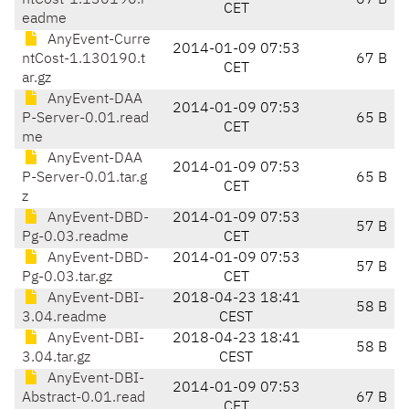
ntCost-1.130190.r
67 B
CET
eadme
AnyEvent-Curre
2014-01-09 07:53
ntCost-1.130190.t
67 B
CET
ar.gz
AnyEvent-DAA
2014-01-09 07:53
P-Server-0.01.read
65 B
CET
me
AnyEvent-DAA
2014-01-09 07:53
P-Server-0.01.tar.g
65 B
CET
z
AnyEvent-DBD-
2014-01-09 07:53
57 B
Pg-0.03.readme
CET
AnyEvent-DBD-
2014-01-09 07:53
57 B
Pg-0.03.tar.gz
CET
AnyEvent-DBI-
2018-04-23 18:41
58 B
3.04.readme
CEST
AnyEvent-DBI-
2018-04-23 18:41
58 B
3.04.tar.gz
CEST
AnyEvent-DBI-
2014-01-09 07:53
Abstract-0.01.read
67 B
CET