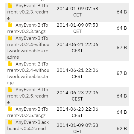
AnyEvent-BitTo
2014-01-09 07:53
rrent-v0.2.3.readm
64 B
CET
e
AnyEvent-BitTo
2014-01-09 07:53
64 B
rrent-v0.2.3.tar.gz
CET
AnyEvent-BitTo
rrent-v0.2.4-withou
2014-06-21 22:06
87 B
tworldwriteables.re
CEST
adme
AnyEvent-BitTo
rrent-v0.2.4-withou
2014-06-21 22:06
87 B
tworldwriteables.ta
CEST
r.gz
AnyEvent-BitTo
2014-06-23 22:06
rrent-v0.2.5.readm
64 B
CEST
e
AnyEvent-BitTo
2014-06-23 22:06
64 B
rrent-v0.2.5.tar.gz
CEST
AnyEvent-Black
2014-01-09 07:53
board-v0.4.2.read
62 B
CET