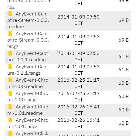
pfire-Client-0.0.2.ta
69 B
CET
r.gz
AnyEvent-Cam
2014-01-09 07:53
pfire-Stream-0.0.3.
69 B
CET
readme
AnyEvent-Cam
2014-01-09 07:53
pfire-Stream-0.0.3.
69 B
CET
tar.gz
AnyEvent-Capt
2014-01-09 07:53
61 B
ure-0.1.1.readme
CET
AnyEvent-Capt
2014-01-09 07:53
61 B
ure-0.1.1.tar.gz
CET
AnyEvent-Chro
2016-02-25 21:17
60 B
mi-1.00.readme
CET
AnyEvent-Chro
2016-02-25 21:17
60 B
mi-1.00.tar.gz
CET
AnyEvent-Chro
2016-02-26 16:41
60 B
mi-1.01.readme
CET
AnyEvent-Chro
2016-02-26 16:41
60 B
mi-1.01.tar.gz
CET
AnyEvent-Click