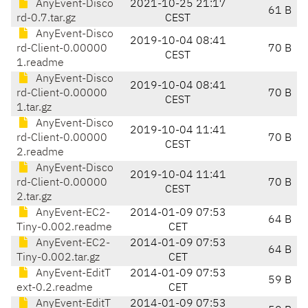
AnyEvent-Disco
2021-10-25 21:17
61 B
rd-0.7.tar.gz
CEST
AnyEvent-Disco
2019-10-04 08:41
rd-Client-0.00000
70 B
CEST
1.readme
AnyEvent-Disco
2019-10-04 08:41
rd-Client-0.00000
70 B
CEST
1.tar.gz
AnyEvent-Disco
2019-10-04 11:41
rd-Client-0.00000
70 B
CEST
2.readme
AnyEvent-Disco
2019-10-04 11:41
rd-Client-0.00000
70 B
CEST
2.tar.gz
AnyEvent-EC2-
2014-01-09 07:53
64 B
Tiny-0.002.readme
CET
AnyEvent-EC2-
2014-01-09 07:53
64 B
Tiny-0.002.tar.gz
CET
AnyEvent-EditT
2014-01-09 07:53
59 B
ext-0.2.readme
CET
AnyEvent-EditT
2014-01-09 07:53