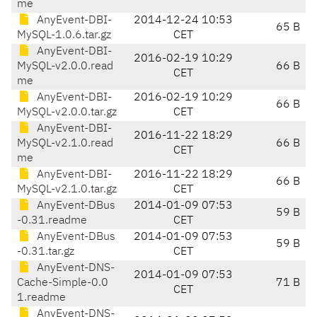
me
AnyEvent-DBI-
2014-12-24 10:53
65 B
MySQL-1.0.6.tar.gz
CET
AnyEvent-DBI-
2016-02-19 10:29
MySQL-v2.0.0.read
66 B
CET
me
AnyEvent-DBI-
2016-02-19 10:29
66 B
MySQL-v2.0.0.tar.gz
CET
AnyEvent-DBI-
2016-11-22 18:29
MySQL-v2.1.0.read
66 B
CET
me
AnyEvent-DBI-
2016-11-22 18:29
66 B
MySQL-v2.1.0.tar.gz
CET
AnyEvent-DBus
2014-01-09 07:53
59 B
-0.31.readme
CET
AnyEvent-DBus
2014-01-09 07:53
59 B
-0.31.tar.gz
CET
AnyEvent-DNS-
2014-01-09 07:53
Cache-Simple-0.0
71 B
CET
1.readme
AnyEvent-DNS-