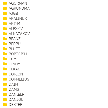
AGORMAN
AGRUNDMA
AJGB
AKALINUX
AKIYM
ALEXMV
ALKAZAKOV
BEANZ
BEPPU
BLUET
BOBTFISH
CCM
CINDY
CLKAO
CORION
CORNELIUS
DAIN
DAMS
DANIELR
DANJOU
DEXTER