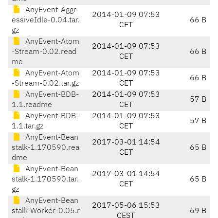
AnyEvent-Aggr
2014-01-09 07:53
essiveIdle-0.04.tar.
66 B
CET
gz
AnyEvent-Atom
2014-01-09 07:53
-Stream-0.02.read
66 B
CET
me
AnyEvent-Atom
2014-01-09 07:53
66 B
-Stream-0.02.tar.gz
CET
AnyEvent-BDB-
2014-01-09 07:53
57 B
1.1.readme
CET
AnyEvent-BDB-
2014-01-09 07:53
57 B
1.1.tar.gz
CET
AnyEvent-Bean
2017-03-01 14:54
stalk-1.170590.rea
65 B
CET
dme
AnyEvent-Bean
2017-03-01 14:54
stalk-1.170590.tar.
65 B
CET
gz
AnyEvent-Bean
2017-05-06 15:53
stalk-Worker-0.05.r
69 B
CEST