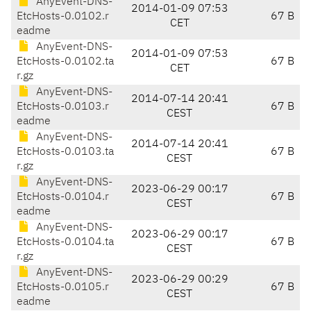
AnyEvent-DNS-
2014-01-09 07:53
EtcHosts-0.0102.r
67 B
CET
eadme
AnyEvent-DNS-
2014-01-09 07:53
EtcHosts-0.0102.ta
67 B
CET
r.gz
AnyEvent-DNS-
2014-07-14 20:41
EtcHosts-0.0103.r
67 B
CEST
eadme
AnyEvent-DNS-
2014-07-14 20:41
EtcHosts-0.0103.ta
67 B
CEST
r.gz
AnyEvent-DNS-
2023-06-29 00:17
EtcHosts-0.0104.r
67 B
CEST
eadme
AnyEvent-DNS-
2023-06-29 00:17
EtcHosts-0.0104.ta
67 B
CEST
r.gz
AnyEvent-DNS-
2023-06-29 00:29
EtcHosts-0.0105.r
67 B
CEST
eadme