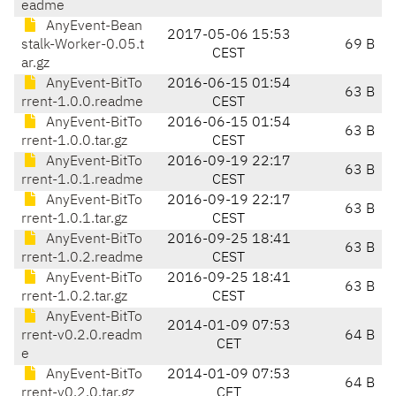
eadme
AnyEvent-Bean
2017-05-06 15:53
stalk-Worker-0.05.t
69 B
CEST
ar.gz
AnyEvent-BitTo
2016-06-15 01:54
63 B
rrent-1.0.0.readme
CEST
AnyEvent-BitTo
2016-06-15 01:54
63 B
rrent-1.0.0.tar.gz
CEST
AnyEvent-BitTo
2016-09-19 22:17
63 B
rrent-1.0.1.readme
CEST
AnyEvent-BitTo
2016-09-19 22:17
63 B
rrent-1.0.1.tar.gz
CEST
AnyEvent-BitTo
2016-09-25 18:41
63 B
rrent-1.0.2.readme
CEST
AnyEvent-BitTo
2016-09-25 18:41
63 B
rrent-1.0.2.tar.gz
CEST
AnyEvent-BitTo
2014-01-09 07:53
rrent-v0.2.0.readm
64 B
CET
e
AnyEvent-BitTo
2014-01-09 07:53
64 B
rrent-v0.2.0.tar.gz
CET