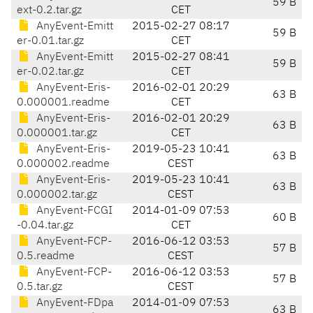
59 B
ext-0.2.tar.gz
CET
AnyEvent-Emitt
2015-02-27 08:17
59 B
er-0.01.tar.gz
CET
AnyEvent-Emitt
2015-02-27 08:41
59 B
er-0.02.tar.gz
CET
AnyEvent-Eris-
2016-02-01 20:29
63 B
0.000001.readme
CET
AnyEvent-Eris-
2016-02-01 20:29
63 B
0.000001.tar.gz
CET
AnyEvent-Eris-
2019-05-23 10:41
63 B
0.000002.readme
CEST
AnyEvent-Eris-
2019-05-23 10:41
63 B
0.000002.tar.gz
CEST
AnyEvent-FCGI
2014-01-09 07:53
60 B
-0.04.tar.gz
CET
AnyEvent-FCP-
2016-06-12 03:53
57 B
0.5.readme
CEST
AnyEvent-FCP-
2016-06-12 03:53
57 B
0.5.tar.gz
CEST
AnyEvent-FDpa
2014-01-09 07:53
63 B