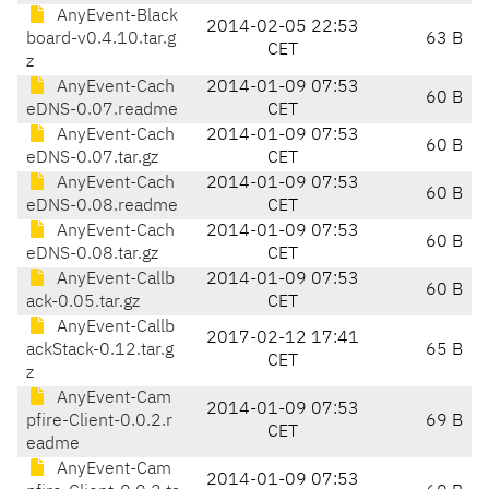
AnyEvent-Black
2014-02-05 22:53
board-v0.4.10.tar.g
63 B
CET
z
AnyEvent-Cach
2014-01-09 07:53
60 B
eDNS-0.07.readme
CET
AnyEvent-Cach
2014-01-09 07:53
60 B
eDNS-0.07.tar.gz
CET
AnyEvent-Cach
2014-01-09 07:53
60 B
eDNS-0.08.readme
CET
AnyEvent-Cach
2014-01-09 07:53
60 B
eDNS-0.08.tar.gz
CET
AnyEvent-Callb
2014-01-09 07:53
60 B
ack-0.05.tar.gz
CET
AnyEvent-Callb
2017-02-12 17:41
ackStack-0.12.tar.g
65 B
CET
z
AnyEvent-Cam
2014-01-09 07:53
pfire-Client-0.0.2.r
69 B
CET
eadme
AnyEvent-Cam
2014-01-09 07:53