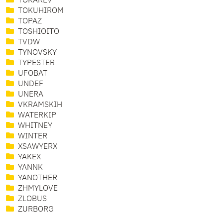
TOKAREV
TOKUHIROM
TOPAZ
TOSHIOITO
TVDW
TYNOVSKY
TYPESTER
UFOBAT
UNDEF
UNERA
VKRAMSKIH
WATERKIP
WHITNEY
WINTER
XSAWYERX
YAKEX
YANNK
YANOTHER
ZHMYLOVE
ZLOBUS
ZURBORG