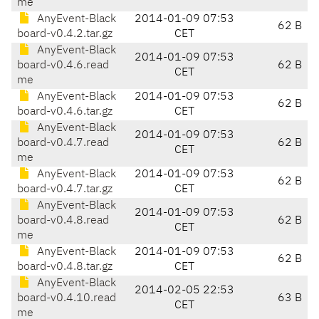
me
AnyEvent-Black
2014-01-09 07:53
62 B
board-v0.4.2.tar.gz
CET
AnyEvent-Black
2014-01-09 07:53
board-v0.4.6.read
62 B
CET
me
AnyEvent-Black
2014-01-09 07:53
62 B
board-v0.4.6.tar.gz
CET
AnyEvent-Black
2014-01-09 07:53
board-v0.4.7.read
62 B
CET
me
AnyEvent-Black
2014-01-09 07:53
62 B
board-v0.4.7.tar.gz
CET
AnyEvent-Black
2014-01-09 07:53
board-v0.4.8.read
62 B
CET
me
AnyEvent-Black
2014-01-09 07:53
62 B
board-v0.4.8.tar.gz
CET
AnyEvent-Black
2014-02-05 22:53
board-v0.4.10.read
63 B
CET
me