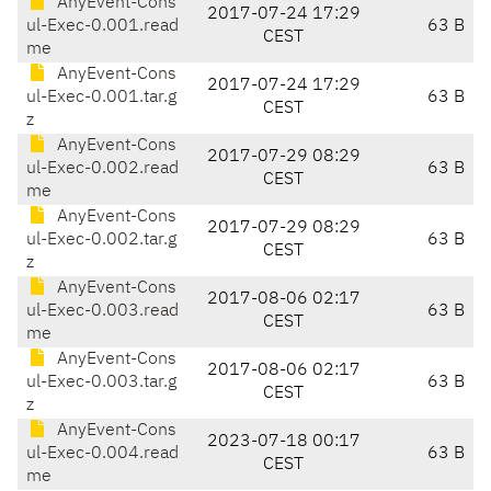
AnyEvent-Cons
2017-07-24 17:29
ul-Exec-0.001.read
63 B
CEST
me
AnyEvent-Cons
2017-07-24 17:29
ul-Exec-0.001.tar.g
63 B
CEST
z
AnyEvent-Cons
2017-07-29 08:29
ul-Exec-0.002.read
63 B
CEST
me
AnyEvent-Cons
2017-07-29 08:29
ul-Exec-0.002.tar.g
63 B
CEST
z
AnyEvent-Cons
2017-08-06 02:17
ul-Exec-0.003.read
63 B
CEST
me
AnyEvent-Cons
2017-08-06 02:17
ul-Exec-0.003.tar.g
63 B
CEST
z
AnyEvent-Cons
2023-07-18 00:17
ul-Exec-0.004.read
63 B
CEST
me