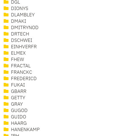
DGL
DIONYS
DLAMBLEY
DMAKI
DMITRYNOD
DRTECH
DSCHWEI
EINHVERFR
ELMEX
FHEW
FRACTAL
FRANCKC
FREDERICD
FUKAI
GBARR
GETTY
GRAY
GUGOD
GUIDO
HAARG
HANENKAMP