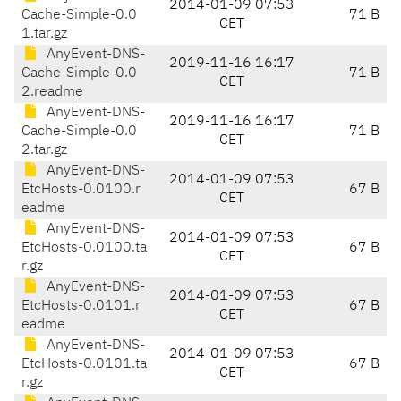
2014-01-09 07:53
Cache-Simple-0.0
71 B
CET
1.tar.gz
AnyEvent-DNS-
2019-11-16 16:17
Cache-Simple-0.0
71 B
CET
2.readme
AnyEvent-DNS-
2019-11-16 16:17
Cache-Simple-0.0
71 B
CET
2.tar.gz
AnyEvent-DNS-
2014-01-09 07:53
EtcHosts-0.0100.r
67 B
CET
eadme
AnyEvent-DNS-
2014-01-09 07:53
EtcHosts-0.0100.ta
67 B
CET
r.gz
AnyEvent-DNS-
2014-01-09 07:53
EtcHosts-0.0101.r
67 B
CET
eadme
AnyEvent-DNS-
2014-01-09 07:53
EtcHosts-0.0101.ta
67 B
CET
r.gz