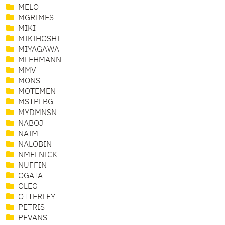
MELO
MGRIMES
MIKI
MIKIHOSHI
MIYAGAWA
MLEHMANN
MMV
MONS
MOTEMEN
MSTPLBG
MYDMNSN
NABOJ
NAIM
NALOBIN
NMELNICK
NUFFIN
OGATA
OLEG
OTTERLEY
PETRIS
PEVANS