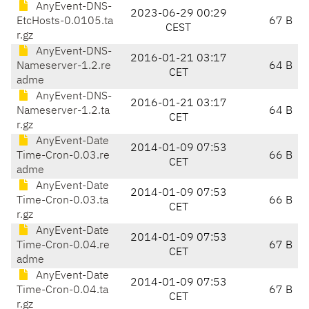
AnyEvent-DNS-
2023-06-29 00:29
EtcHosts-0.0105.ta
67 B
CEST
r.gz
AnyEvent-DNS-
2016-01-21 03:17
Nameserver-1.2.re
64 B
CET
adme
AnyEvent-DNS-
2016-01-21 03:17
Nameserver-1.2.ta
64 B
CET
r.gz
AnyEvent-Date
2014-01-09 07:53
Time-Cron-0.03.re
66 B
CET
adme
AnyEvent-Date
2014-01-09 07:53
Time-Cron-0.03.ta
66 B
CET
r.gz
AnyEvent-Date
2014-01-09 07:53
Time-Cron-0.04.re
67 B
CET
adme
AnyEvent-Date
2014-01-09 07:53
Time-Cron-0.04.ta
67 B
CET
r.gz