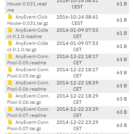
2016-10-24 08:41
House-0.031.read
61 B
CEST
me
AnyEvent-Click
2016-10-24 08:41
61 B
House-0.031.tar.gz
CEST
AnyEvent-Colle
2014-01-09 07:53
61 B
ct-0.1.0.readme
CET
AnyEvent-Colle
2014-01-09 07:53
61 B
ct-0.1.0.tar.gz
CET
AnyEvent-Conn
2014-12-22 18:17
63 B
Pool-0.05.readme
CET
AnyEvent-Conn
2014-12-22 18:17
63 B
Pool-0.05.tar.gz
CET
AnyEvent-Conn
2014-12-22 18:29
63 B
Pool-0.06.readme
CET
AnyEvent-Conn
2014-12-22 18:29
63 B
Pool-0.06.tar.gz
CET
AnyEvent-Conn
2014-12-22 23:29
63 B
Pool-0.07.readme
CET
AnyEvent-Conn
2014-12-22 23:29
63 B
Pool-0.07.tar.gz
CET