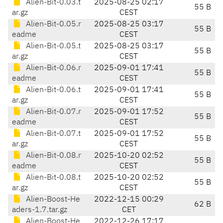
Alien-Bit-0.03.t
2025-08-25 02:17
55 B
ar.gz
CEST
Alien-Bit-0.05.r
2025-08-25 03:17
55 B
eadme
CEST
Alien-Bit-0.05.t
2025-08-25 03:17
55 B
ar.gz
CEST
Alien-Bit-0.06.r
2025-09-01 17:41
55 B
eadme
CEST
Alien-Bit-0.06.t
2025-09-01 17:41
55 B
ar.gz
CEST
Alien-Bit-0.07.r
2025-09-01 17:52
55 B
eadme
CEST
Alien-Bit-0.07.t
2025-09-01 17:52
55 B
ar.gz
CEST
Alien-Bit-0.08.r
2025-10-20 02:52
55 B
eadme
CEST
Alien-Bit-0.08.t
2025-10-20 02:52
55 B
ar.gz
CEST
Alien-Boost-He
2022-12-15 00:29
62 B
aders-1.7.tar.gz
CET
Alien-Boost-He
2022-12-26 17:17