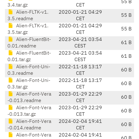
55 B
3.4.tar.gz
CET
Alien-FLTK-v1.
2020-01-21 04:29
55 B
3.5.readme
CET
Alien-FLTK-v1.
2020-01-21 04:29
55 B
3.5.tar.gz
CET
Alien-FluentBit-
2023-04-21 03:54
61 B
0.01.readme
CEST
Alien-FluentBit-
2023-04-21 03:54
61 B
0.01.tar.gz
CEST
Alien-Font-Uni-
2022-11-18 13:17
60 B
0.3.readme
CET
Alien-Font-Uni-
2022-11-18 13:17
60 B
0.3.tar.gz
CET
Alien-Font-Vera
2023-01-29 22:29
60 B
-0.013.readme
CET
Alien-Font-Vera
2023-01-29 22:29
60 B
-0.013.tar.gz
CET
Alien-Font-Vera
2024-02-04 19:41
60 B
-0.014.readme
CET
Alien-Font-Vera
2024-02-04 19:41
60 B