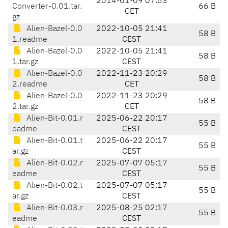
2014-01-09 07:53
Converter-0.01.tar.
66 B
CET
gz
Alien-Bazel-0.0
2022-10-05 21:41
58 B
1.readme
CEST
Alien-Bazel-0.0
2022-10-05 21:41
58 B
1.tar.gz
CEST
Alien-Bazel-0.0
2022-11-23 20:29
58 B
2.readme
CET
Alien-Bazel-0.0
2022-11-23 20:29
58 B
2.tar.gz
CET
Alien-Bit-0.01.r
2025-06-22 20:17
55 B
eadme
CEST
Alien-Bit-0.01.t
2025-06-22 20:17
55 B
ar.gz
CEST
Alien-Bit-0.02.r
2025-07-07 05:17
55 B
eadme
CEST
Alien-Bit-0.02.t
2025-07-07 05:17
55 B
ar.gz
CEST
Alien-Bit-0.03.r
2025-08-25 02:17
55 B
eadme
CEST