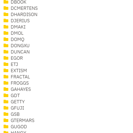
DBOOK
DCMERTENS
DHARDISON
DJERIUS
DMAKI
DMOL
DOMQ
DONGXU
DUNCAN
EGOR
ETJ
EXTISM
FRACTAL
FROGGS
GAHAYES
GDT
GETTY
GFUJI
GSB
GTERMARS
GUGOD