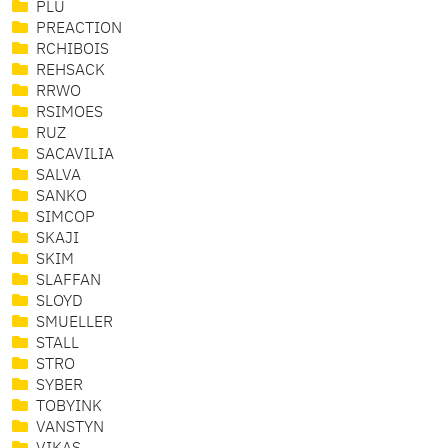
PLU
PREACTION
RCHIBOIS
REHSACK
RRWO
RSIMOES
RUZ
SACAVILIA
SALVA
SANKO
SIMCOP
SKAJI
SKIM
SLAFFAN
SLOYD
SMUELLER
STALL
STRO
SYBER
TOBYINK
VANSTYN