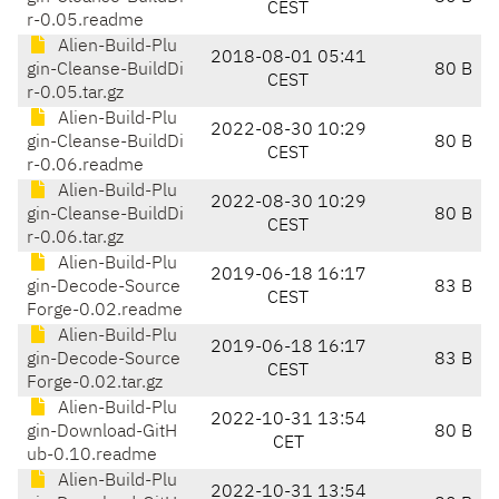
CEST
r-0.05.readme
Alien-Build-Plu
2018-08-01 05:41
gin-Cleanse-BuildDi
80 B
CEST
r-0.05.tar.gz
Alien-Build-Plu
2022-08-30 10:29
gin-Cleanse-BuildDi
80 B
CEST
r-0.06.readme
Alien-Build-Plu
2022-08-30 10:29
gin-Cleanse-BuildDi
80 B
CEST
r-0.06.tar.gz
Alien-Build-Plu
2019-06-18 16:17
gin-Decode-Source
83 B
CEST
Forge-0.02.readme
Alien-Build-Plu
2019-06-18 16:17
gin-Decode-Source
83 B
CEST
Forge-0.02.tar.gz
Alien-Build-Plu
2022-10-31 13:54
gin-Download-GitH
80 B
CET
ub-0.10.readme
Alien-Build-Plu
2022-10-31 13:54