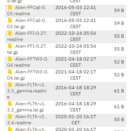
4.tar.gz
CEST
Alien-FFCall-0.
2016-05-03 22:41
59 B
03.readme
CEST
Alien-FFCall-0.
2016-05-03 22:41
59 B
03.tar.gz
CEST
Alien-FFI-0.27.
2022-10-24 05:54
55 B
readme
CEST
Alien-FFI-0.27.
2022-10-24 05:54
55 B
tar.gz
CEST
Alien-FFTW3-0.
2021-04-18 02:17
52 B
04.readme
CEST
Alien-FFTW3-0.
2021-04-18 02:17
52 B
04.tar.gz
CEST
Alien-FLTK-v1.
2016-04-18 18:29
3.3_gamma.readm
61 B
CEST
e
Alien-FLTK-v1.
2016-04-18 18:29
61 B
3.3_gamma.tar.gz
CEST
Alien-FLTK-v1.
2020-01-20 16:17
55 B
3.4.readme
CET
Alien-FLTK-v1.
2020-01-20 16:17