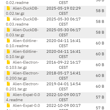
58 B
0.02.readme
CEST
Alien-DuckDB-
2025-05-19 02:29
58 B
0.02.tar.gz
CEST
Alien-DuckDB-
2025-05-30 06:17
58 B
0.03.readme
CEST
Alien-DuckDB-
2025-05-30 06:17
58 B
0.03.tar.gz
CEST
Alien-Editline-
2020-04-11 16:41
60 B
0.10.readme
CEST
Alien-Editline-
2020-04-11 16:41
60 B
0.10.tar.gz
CEST
Alien-Electron-
2016-09-22 16:17
60 B
0.103.tar.gz
CEST
Alien-Electron-
2018-05-17 14:41
60 B
0.200.tar.gz
CEST
Alien-Electron-
2019-04-01 14:54
60 B
0.201.tar.gz
CEST
Alien-Expat-0.0
2022-10-09 00:17
57 B
4.readme
CEST
Alien-Expat-0.0
2022-10-09 00:17
57 B