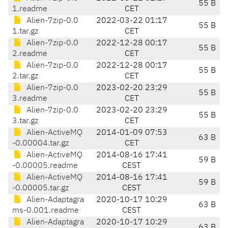
55 B
1.readme
CET
Alien-7zip-0.0
2022-03-22 01:17
55 B
1.tar.gz
CET
Alien-7zip-0.0
2022-12-28 00:17
55 B
2.readme
CET
Alien-7zip-0.0
2022-12-28 00:17
55 B
2.tar.gz
CET
Alien-7zip-0.0
2023-02-20 23:29
55 B
3.readme
CET
Alien-7zip-0.0
2023-02-20 23:29
55 B
3.tar.gz
CET
Alien-ActiveMQ
2014-01-09 07:53
63 B
-0.00004.tar.gz
CET
Alien-ActiveMQ
2014-08-16 17:41
59 B
-0.00005.readme
CEST
Alien-ActiveMQ
2014-08-16 17:41
59 B
-0.00005.tar.gz
CEST
Alien-Adaptagra
2020-10-17 10:29
63 B
ms-0.001.readme
CEST
Alien-Adaptagra
2020-10-17 10:29
63 B