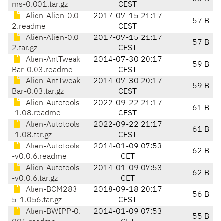
ms-0.001.tar.gz
CEST
Alien-Alien-0.0
2017-07-15 21:17
57 B
2.readme
CEST
Alien-Alien-0.0
2017-07-15 21:17
57 B
2.tar.gz
CEST
Alien-AntTweak
2014-07-30 20:17
59 B
Bar-0.03.readme
CEST
Alien-AntTweak
2014-07-30 20:17
59 B
Bar-0.03.tar.gz
CEST
Alien-Autotools
2022-09-22 21:17
61 B
-1.08.readme
CEST
Alien-Autotools
2022-09-22 21:17
61 B
-1.08.tar.gz
CEST
Alien-Autotools
2014-01-09 07:53
62 B
-v0.0.6.readme
CET
Alien-Autotools
2014-01-09 07:53
62 B
-v0.0.6.tar.gz
CET
Alien-BCM283
2018-09-18 20:17
56 B
5-1.056.tar.gz
CEST
Alien-BWIPP-0.
2014-01-09 07:53
55 B