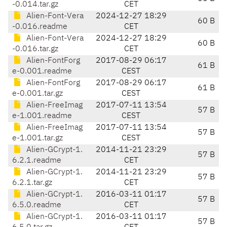
-0.014.tar.gz
CET
Alien-Font-Vera
2024-12-27 18:29
60 B
-0.016.readme
CET
Alien-Font-Vera
2024-12-27 18:29
60 B
-0.016.tar.gz
CET
Alien-FontForg
2017-08-29 06:17
61 B
e-0.001.readme
CEST
Alien-FontForg
2017-08-29 06:17
61 B
e-0.001.tar.gz
CEST
Alien-FreeImag
2017-07-11 13:54
57 B
e-1.001.readme
CEST
Alien-FreeImag
2017-07-11 13:54
57 B
e-1.001.tar.gz
CEST
Alien-GCrypt-1.
2014-11-21 23:29
57 B
6.2.1.readme
CET
Alien-GCrypt-1.
2014-11-21 23:29
57 B
6.2.1.tar.gz
CET
Alien-GCrypt-1.
2016-03-11 01:17
57 B
6.5.0.readme
CET
Alien-GCrypt-1.
2016-03-11 01:17
57 B