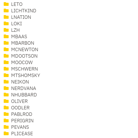
LETO
LICHTKIND
LNATION
LOKI
LZH
MBAAS
MBARBON
MCNEWTON
MDOOTSON
MOOCOW
MSCHWERN
MTSHOMSKY
NEIKON
NERDVANA
NHUBBARD
OLIVER
OODLER
PABLROD
PERIGRIN
PEVANS
PLICEASE