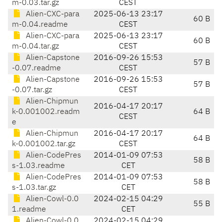
m-0.03.tar.gz
CEST
Alien-CXC-para
2025-06-13 23:17
60 B
m-0.04.readme
CEST
Alien-CXC-para
2025-06-13 23:17
60 B
m-0.04.tar.gz
CEST
Alien-Capstone
2016-09-26 15:53
57 B
-0.07.readme
CEST
Alien-Capstone
2016-09-26 15:53
57 B
-0.07.tar.gz
CEST
Alien-Chipmun
2016-04-17 20:17
k-0.001002.readm
64 B
CEST
e
Alien-Chipmun
2016-04-17 20:17
64 B
k-0.001002.tar.gz
CEST
Alien-CodePres
2014-01-09 07:53
58 B
s-1.03.readme
CET
Alien-CodePres
2014-01-09 07:53
58 B
s-1.03.tar.gz
CET
Alien-Cowl-0.0
2024-02-15 04:29
55 B
1.readme
CET
Alien-Cowl-0.0
2024-02-15 04:29