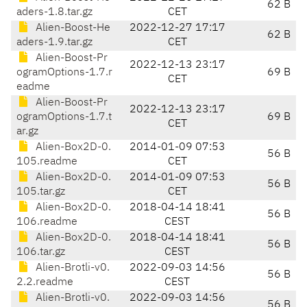
62 B
aders-1.8.tar.gz
CET
Alien-Boost-He
2022-12-27 17:17
62 B
aders-1.9.tar.gz
CET
Alien-Boost-Pr
2022-12-13 23:17
ogramOptions-1.7.r
69 B
CET
eadme
Alien-Boost-Pr
2022-12-13 23:17
ogramOptions-1.7.t
69 B
CET
ar.gz
Alien-Box2D-0.
2014-01-09 07:53
56 B
105.readme
CET
Alien-Box2D-0.
2014-01-09 07:53
56 B
105.tar.gz
CET
Alien-Box2D-0.
2018-04-14 18:41
56 B
106.readme
CEST
Alien-Box2D-0.
2018-04-14 18:41
56 B
106.tar.gz
CEST
Alien-Brotli-v0.
2022-09-03 14:56
56 B
2.2.readme
CEST
Alien-Brotli-v0.
2022-09-03 14:56
56 B