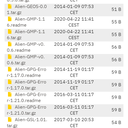
6.5.0.tar.gz
CET
Alien-GEOS-0.0
2014-01-09 07:53
51 B
1.tar.gz
CET
Alien-GMP-1.1
2020-04-22 11:41
55 B
6.readme
CEST
Alien-GMP-1.1
2020-04-22 11:41
55 B
6.tar.gz
CEST
Alien-GMP-v0.
2014-01-09 07:53
56 B
0.6.readme
CET
Alien-GMP-v0.
2014-01-09 07:53
56 B
0.6.tar.gz
CET
Alien-GPG-Erro
2014-11-19 01:17
59 B
r-1.17.0.readme
CET
Alien-GPG-Erro
2014-11-19 01:17
59 B
r-1.17.0.tar.gz
CET
Alien-GPG-Erro
2016-03-11 01:17
59 B
r-1.21.0.readme
CET
Alien-GPG-Erro
2016-03-11 01:17
59 B
r-1.21.0.tar.gz
CET
Alien-GSL-1.01.
2017-03-10 20:53
54 B
tar.gz
CET