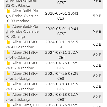
gin-Probe-GnuWin
79 B
CEST
32-0.59.tar.gz
Alien-Build-Plu
2020-05-01 10:41
gin-Probe-Override
79 B
CEST
-0.03.readme
Alien-Build-Plu
2020-05-01 10:41
gin-Probe-Override
79 B
CEST
-0.03.tar.gz
Alien-CFITSIO-
2024-03-11 15:17
62 B
v4.4.0.2.readme
CET
Alien-CFITSIO-
2024-03-11 15:17
62 B
v4.4.0.2.tar.gz
CET
Alien-CFITSIO-
2025-04-25 03:29
62 B
v4.6.2.4.readme
CEST
Alien-CFITSIO-
2025-04-25 03:29
62 B
v4.6.2.4.tar.gz
CEST
Alien-CFITSIO-
2025-08-13 01:17
62 B
v4.6.2.5.readme
CEST
Alien-CFITSIO-
2025-08-13 01:17
62 B
v4.6.2.5.tar.gz
CEST
Alien-CImg-0.0
2016-08-26 11:29