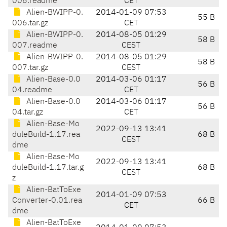
006.readme
CET
Alien-BWIPP-0.
2014-01-09 07:53
55 B
006.tar.gz
CET
Alien-BWIPP-0.
2014-08-05 01:29
58 B
007.readme
CEST
Alien-BWIPP-0.
2014-08-05 01:29
58 B
007.tar.gz
CEST
Alien-Base-0.0
2014-03-06 01:17
56 B
04.readme
CET
Alien-Base-0.0
2014-03-06 01:17
56 B
04.tar.gz
CET
Alien-Base-Mo
2022-09-13 13:41
duleBuild-1.17.rea
68 B
CEST
dme
Alien-Base-Mo
2022-09-13 13:41
duleBuild-1.17.tar.g
68 B
CEST
z
Alien-BatToExe
2014-01-09 07:53
Converter-0.01.rea
66 B
CET
dme
Alien-BatToExe