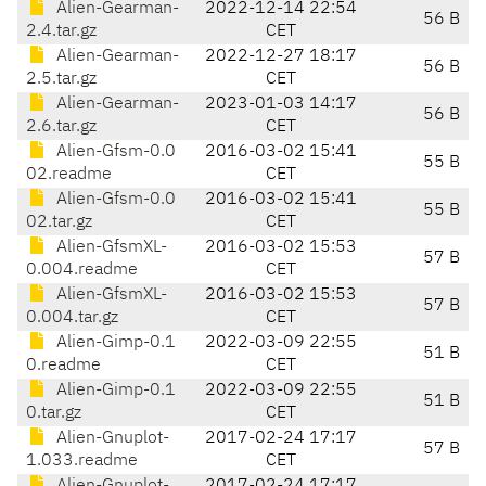
Alien-Gearman-
2022-12-14 22:54
56 B
2.4.tar.gz
CET
Alien-Gearman-
2022-12-27 18:17
56 B
2.5.tar.gz
CET
Alien-Gearman-
2023-01-03 14:17
56 B
2.6.tar.gz
CET
Alien-Gfsm-0.0
2016-03-02 15:41
55 B
02.readme
CET
Alien-Gfsm-0.0
2016-03-02 15:41
55 B
02.tar.gz
CET
Alien-GfsmXL-
2016-03-02 15:53
57 B
0.004.readme
CET
Alien-GfsmXL-
2016-03-02 15:53
57 B
0.004.tar.gz
CET
Alien-Gimp-0.1
2022-03-09 22:55
51 B
0.readme
CET
Alien-Gimp-0.1
2022-03-09 22:55
51 B
0.tar.gz
CET
Alien-Gnuplot-
2017-02-24 17:17
57 B
1.033.readme
CET