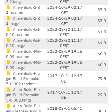
2.2.tar.gz
CEST
Alien-Build-2.8
2024-10-29 02:17
57 B
4.readme
CET
Alien-Build-2.8
2024-10-29 02:17
57 B
4.tar.gz
CET
Alien-Build-Git-
2022-08-30 11:17
61 B
0.10.readme
CEST
Alien-Build-Git-
2022-08-30 11:17
61 B
0.10.tar.gz
CEST
Alien-Build-MB-
2022-08-29 19:55
60 B
0.09.readme
CEST
Alien-Build-MB-
2022-08-29 19:55
60 B
0.09.tar.gz
CEST
Alien-Build-Plu
2017-10-31 12:17
gin-Build-Premake
79 B
CET
5-0.002.readme
Alien-Build-Plu
2017-10-31 12:17
gin-Build-Premake
79 B
CET
5-0.002.tar.gz
Alien-Build-Plu
2018-08-01 05:41
gin-Cleanse-BuildDi
80 B