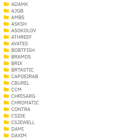
ADAMK
AJGB
AMBS
ASKSH
ASOKOLOV
ATHREEF
AYATES
BOBTFISH
BRAMOS
BRIX
BRTASTIC
CAPOEIRAB
CBUREL
CCM
CHRISARG
CHROMATIC
CONTRA
CSIDE
CSJEWELL
DAMI
DAXIM