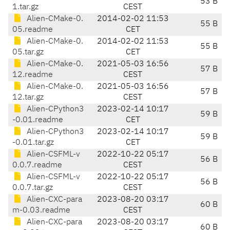
53 B
1.tar.gz
CEST
Alien-CMake-0.
2014-02-02 11:53
55 B
05.readme
CET
Alien-CMake-0.
2014-02-02 11:53
55 B
05.tar.gz
CET
Alien-CMake-0.
2021-05-03 16:56
57 B
12.readme
CEST
Alien-CMake-0.
2021-05-03 16:56
57 B
12.tar.gz
CEST
Alien-CPython3
2023-02-14 10:17
59 B
-0.01.readme
CET
Alien-CPython3
2023-02-14 10:17
59 B
-0.01.tar.gz
CET
Alien-CSFML-v
2022-10-22 05:17
56 B
0.0.7.readme
CEST
Alien-CSFML-v
2022-10-22 05:17
56 B
0.0.7.tar.gz
CEST
Alien-CXC-para
2023-08-20 03:17
60 B
m-0.03.readme
CEST
Alien-CXC-para
2023-08-20 03:17
60 B