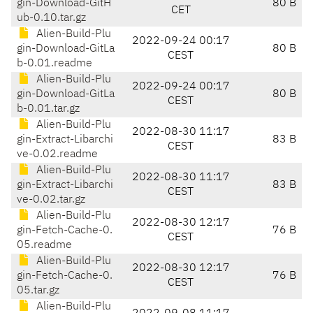
gin-Download-GitH
80 B
CET
ub-0.10.tar.gz
Alien-Build-Plu
2022-09-24 00:17
gin-Download-GitLa
80 B
CEST
b-0.01.readme
Alien-Build-Plu
2022-09-24 00:17
gin-Download-GitLa
80 B
CEST
b-0.01.tar.gz
Alien-Build-Plu
2022-08-30 11:17
gin-Extract-Libarchi
83 B
CEST
ve-0.02.readme
Alien-Build-Plu
2022-08-30 11:17
gin-Extract-Libarchi
83 B
CEST
ve-0.02.tar.gz
Alien-Build-Plu
2022-08-30 12:17
gin-Fetch-Cache-0.
76 B
CEST
05.readme
Alien-Build-Plu
2022-08-30 12:17
gin-Fetch-Cache-0.
76 B
CEST
05.tar.gz
Alien-Build-Plu