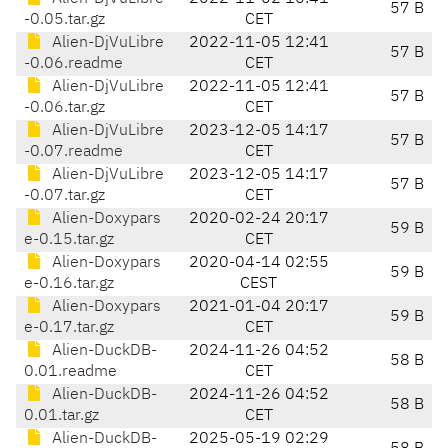
57 B
-0.05.tar.gz
CET
Alien-DjVuLibre
2022-11-05 12:41
57 B
-0.06.readme
CET
Alien-DjVuLibre
2022-11-05 12:41
57 B
-0.06.tar.gz
CET
Alien-DjVuLibre
2023-12-05 14:17
57 B
-0.07.readme
CET
Alien-DjVuLibre
2023-12-05 14:17
57 B
-0.07.tar.gz
CET
Alien-Doxypars
2020-02-24 20:17
59 B
e-0.15.tar.gz
CET
Alien-Doxypars
2020-04-14 02:55
59 B
e-0.16.tar.gz
CEST
Alien-Doxypars
2021-01-04 20:17
59 B
e-0.17.tar.gz
CET
Alien-DuckDB-
2024-11-26 04:52
58 B
0.01.readme
CET
Alien-DuckDB-
2024-11-26 04:52
58 B
0.01.tar.gz
CET
Alien-DuckDB-
2025-05-19 02:29