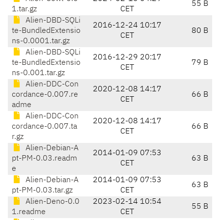
55 B
1.tar.gz
CET
Alien-DBD-SQLi
2016-12-24 10:17
te-BundledExtensio
80 B
CET
ns-0.0001.tar.gz
Alien-DBD-SQLi
2016-12-29 20:17
te-BundledExtensio
79 B
CET
ns-0.001.tar.gz
Alien-DDC-Con
2020-12-08 14:17
cordance-0.007.re
66 B
CET
adme
Alien-DDC-Con
2020-12-08 14:17
cordance-0.007.ta
66 B
CET
r.gz
Alien-Debian-A
2014-01-09 07:53
pt-PM-0.03.readm
63 B
CET
e
Alien-Debian-A
2014-01-09 07:53
63 B
pt-PM-0.03.tar.gz
CET
Alien-Deno-0.0
2023-02-14 10:54
55 B
1.readme
CET