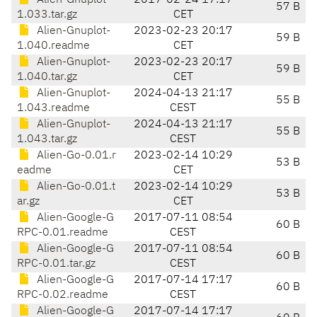
Alien-Gnuplot-
2017-02-24 17:17
57 B
1.033.tar.gz
CET
Alien-Gnuplot-
2023-02-23 20:17
59 B
1.040.readme
CET
Alien-Gnuplot-
2023-02-23 20:17
59 B
1.040.tar.gz
CET
Alien-Gnuplot-
2024-04-13 21:17
55 B
1.043.readme
CEST
Alien-Gnuplot-
2024-04-13 21:17
55 B
1.043.tar.gz
CEST
Alien-Go-0.01.r
2023-02-14 10:29
53 B
eadme
CET
Alien-Go-0.01.t
2023-02-14 10:29
53 B
ar.gz
CET
Alien-Google-G
2017-07-11 08:54
60 B
RPC-0.01.readme
CEST
Alien-Google-G
2017-07-11 08:54
60 B
RPC-0.01.tar.gz
CEST
Alien-Google-G
2017-07-14 17:17
60 B
RPC-0.02.readme
CEST
Alien-Google-G
2017-07-14 17:17