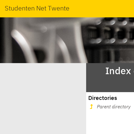
Studenten Net Twente
Index
Directories
Parent directory