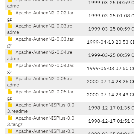
Apache-AuthenN2-0.02.re
1999-03-25 00:59 
adme
Apache-AuthenN2-0.02.tar.
1999-03-25 01:08 
gz
Apache-AuthenN2-0.03.re
1999-03-25 00:59 
adme
Apache-AuthenN2-0.03.tar.
1999-04-13 20:53 C
gz
Apache-AuthenN2-0.04.re
1999-03-25 00:59 
adme
Apache-AuthenN2-0.04.tar.
1999-06-03 02:50 C
gz
Apache-AuthenN2-0.05.re
2000-07-14 23:26 C
adme
Apache-AuthenN2-0.05.tar.
2000-07-14 23:43 C
gz
Apache-AuthenNISPlus-0.0
1998-12-17 01:35 
3.readme
Apache-AuthenNISPlus-0.0
1998-12-17 01:51 
3.tar.gz
Apache-AuthenNISPlus-0.0