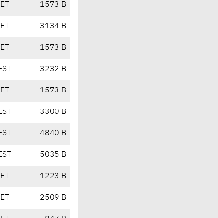
CET
1573 B
CET
3134 B
CET
1573 B
EST
3232 B
CET
1573 B
EST
3300 B
EST
4840 B
EST
5035 B
CET
1223 B
CET
2509 B