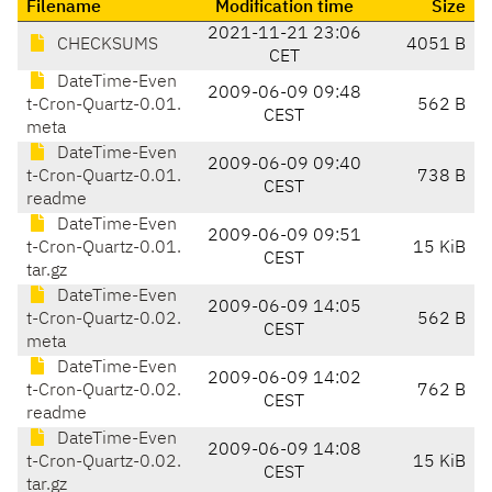
Filename
Modification time
Size
2021-11-21 23:06
CHECKSUMS
4051 B
CET
DateTime-Even
2009-06-09 09:48
t-Cron-Quartz-0.01.
562 B
CEST
meta
DateTime-Even
2009-06-09 09:40
t-Cron-Quartz-0.01.
738 B
CEST
readme
DateTime-Even
2009-06-09 09:51
t-Cron-Quartz-0.01.
15 KiB
CEST
tar.gz
DateTime-Even
2009-06-09 14:05
t-Cron-Quartz-0.02.
562 B
CEST
meta
DateTime-Even
2009-06-09 14:02
t-Cron-Quartz-0.02.
762 B
CEST
readme
DateTime-Even
2009-06-09 14:08
t-Cron-Quartz-0.02.
15 KiB
CEST
tar.gz