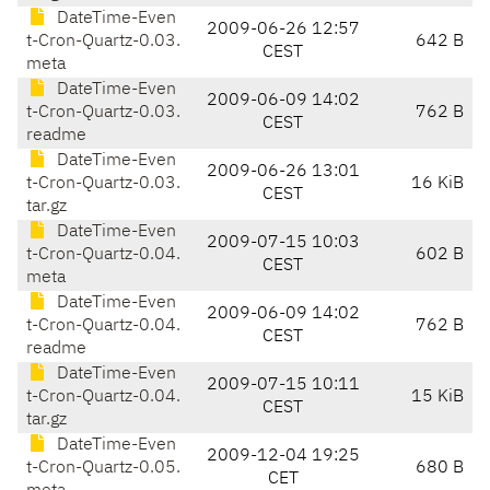
DateTime-Even
2009-06-26 12:57
t-Cron-Quartz-0.03.
642 B
CEST
meta
DateTime-Even
2009-06-09 14:02
t-Cron-Quartz-0.03.
762 B
CEST
readme
DateTime-Even
2009-06-26 13:01
t-Cron-Quartz-0.03.
16 KiB
CEST
tar.gz
DateTime-Even
2009-07-15 10:03
t-Cron-Quartz-0.04.
602 B
CEST
meta
DateTime-Even
2009-06-09 14:02
t-Cron-Quartz-0.04.
762 B
CEST
readme
DateTime-Even
2009-07-15 10:11
t-Cron-Quartz-0.04.
15 KiB
CEST
tar.gz
DateTime-Even
2009-12-04 19:25
t-Cron-Quartz-0.05.
680 B
CET