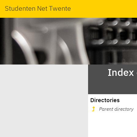
Studenten Net Twente
Index
Directories
Parent directory