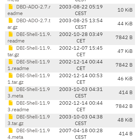
meta
CEST
DBD-ADO-2.7.r
2003-08-22 05:19
10 KiB
eadme
CEST
DBD-ADO-2.7.t
2003-08-25 13:54
44 KiB
ar.gz
CEST
DBI-Shell-11.9.
2002-10-28 03:49
7842 B
readme
CET
DBI-Shell-11.9.
2002-12-07 15:45
47 KiB
tar.gz
CET
DBI-Shell-11.9
2002-12-14 00:44
7842 B
1.readme
CET
DBI-Shell-11.9
2002-12-14 00:53
46 KiB
1.tar.gz
CET
DBI-Shell-11.9
2003-10-03 04:31
414 B
3.meta
CEST
DBI-Shell-11.9
2002-12-14 00:44
7842 B
3.readme
CET
DBI-Shell-11.9
2003-10-03 04:38
48 KiB
3.tar.gz
CEST
DBI-Shell-11.9
2007-04-18 00:28
414 B
4.meta
CEST