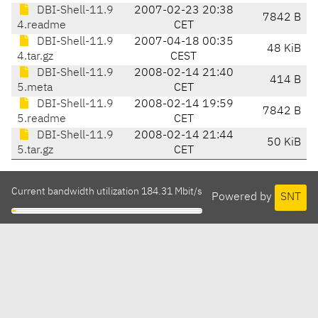
DBI-Shell-11.9
2007-02-23 20:38
7842 B
4.readme
CET
DBI-Shell-11.9
2007-04-18 00:35
48 KiB
4.tar.gz
CEST
DBI-Shell-11.9
2008-02-14 21:40
414 B
5.meta
CET
DBI-Shell-11.9
2008-02-14 19:59
7842 B
5.readme
CET
DBI-Shell-11.9
2008-02-14 21:44
50 KiB
5.tar.gz
CET
Current bandwidth utilization 184.31 Mbit/s
Powered by
SNT