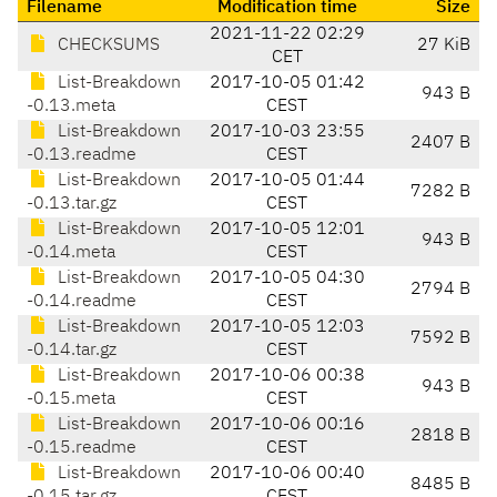
Filename
Modification time
Size
2021-11-22 02:29
CHECKSUMS
27 KiB
CET
List-Breakdown
2017-10-05 01:42
943 B
-0.13.meta
CEST
List-Breakdown
2017-10-03 23:55
2407 B
-0.13.readme
CEST
List-Breakdown
2017-10-05 01:44
7282 B
-0.13.tar.gz
CEST
List-Breakdown
2017-10-05 12:01
943 B
-0.14.meta
CEST
List-Breakdown
2017-10-05 04:30
2794 B
-0.14.readme
CEST
List-Breakdown
2017-10-05 12:03
7592 B
-0.14.tar.gz
CEST
List-Breakdown
2017-10-06 00:38
943 B
-0.15.meta
CEST
List-Breakdown
2017-10-06 00:16
2818 B
-0.15.readme
CEST
List-Breakdown
2017-10-06 00:40
8485 B