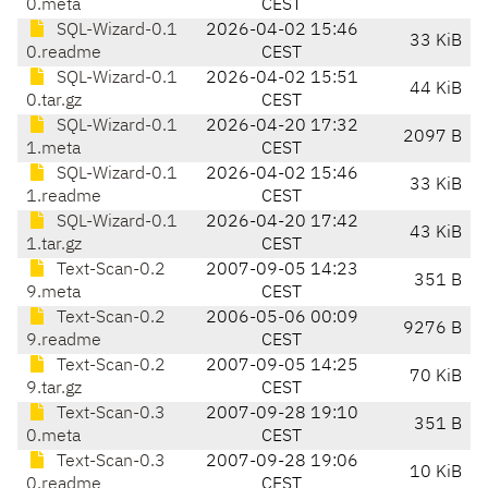
0.meta
CEST
SQL-Wizard-0.1
2026-04-02 15:46
33 KiB
0.readme
CEST
SQL-Wizard-0.1
2026-04-02 15:51
44 KiB
0.tar.gz
CEST
SQL-Wizard-0.1
2026-04-20 17:32
2097 B
1.meta
CEST
SQL-Wizard-0.1
2026-04-02 15:46
33 KiB
1.readme
CEST
SQL-Wizard-0.1
2026-04-20 17:42
43 KiB
1.tar.gz
CEST
Text-Scan-0.2
2007-09-05 14:23
351 B
9.meta
CEST
Text-Scan-0.2
2006-05-06 00:09
9276 B
9.readme
CEST
Text-Scan-0.2
2007-09-05 14:25
70 KiB
9.tar.gz
CEST
Text-Scan-0.3
2007-09-28 19:10
351 B
0.meta
CEST
Text-Scan-0.3
2007-09-28 19:06
10 KiB
0.readme
CEST