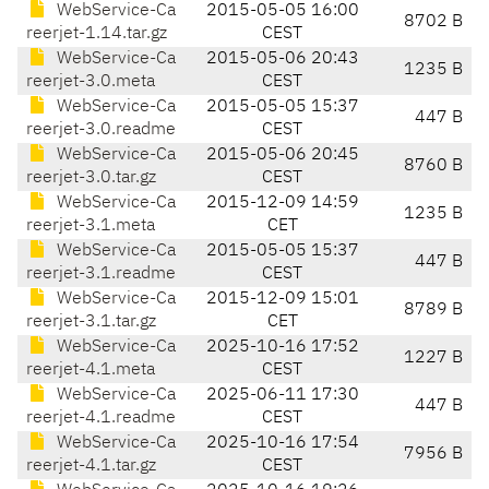
WebService-Ca
2015-05-05 16:00
8702 B
reerjet-1.14.tar.gz
CEST
WebService-Ca
2015-05-06 20:43
1235 B
reerjet-3.0.meta
CEST
WebService-Ca
2015-05-05 15:37
447 B
reerjet-3.0.readme
CEST
WebService-Ca
2015-05-06 20:45
8760 B
reerjet-3.0.tar.gz
CEST
WebService-Ca
2015-12-09 14:59
1235 B
reerjet-3.1.meta
CET
WebService-Ca
2015-05-05 15:37
447 B
reerjet-3.1.readme
CEST
WebService-Ca
2015-12-09 15:01
8789 B
reerjet-3.1.tar.gz
CET
WebService-Ca
2025-10-16 17:52
1227 B
reerjet-4.1.meta
CEST
WebService-Ca
2025-06-11 17:30
447 B
reerjet-4.1.readme
CEST
WebService-Ca
2025-10-16 17:54
7956 B
reerjet-4.1.tar.gz
CEST