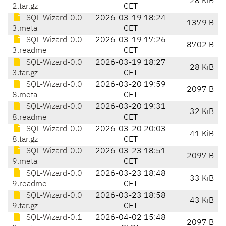
28 KiB
2.tar.gz
CET
SQL-Wizard-0.0
2026-03-19 18:24
1379 B
3.meta
CET
SQL-Wizard-0.0
2026-03-19 17:26
8702 B
3.readme
CET
SQL-Wizard-0.0
2026-03-19 18:27
28 KiB
3.tar.gz
CET
SQL-Wizard-0.0
2026-03-20 19:59
2097 B
8.meta
CET
SQL-Wizard-0.0
2026-03-20 19:31
32 KiB
8.readme
CET
SQL-Wizard-0.0
2026-03-20 20:03
41 KiB
8.tar.gz
CET
SQL-Wizard-0.0
2026-03-23 18:51
2097 B
9.meta
CET
SQL-Wizard-0.0
2026-03-23 18:48
33 KiB
9.readme
CET
SQL-Wizard-0.0
2026-03-23 18:58
43 KiB
9.tar.gz
CET
SQL-Wizard-0.1
2026-04-02 15:48
2097 B