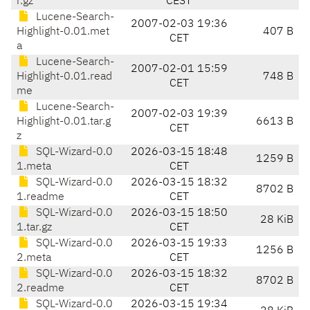
r.gz
CEST
Lucene-Search-
2007-02-03 19:36
Highlight-0.01.met
407 B
CET
a
Lucene-Search-
2007-02-01 15:59
Highlight-0.01.read
748 B
CET
me
Lucene-Search-
2007-02-03 19:39
Highlight-0.01.tar.g
6613 B
CET
z
SQL-Wizard-0.0
2026-03-15 18:48
1259 B
1.meta
CET
SQL-Wizard-0.0
2026-03-15 18:32
8702 B
1.readme
CET
SQL-Wizard-0.0
2026-03-15 18:50
28 KiB
1.tar.gz
CET
SQL-Wizard-0.0
2026-03-15 19:33
1256 B
2.meta
CET
SQL-Wizard-0.0
2026-03-15 18:32
8702 B
2.readme
CET
SQL-Wizard-0.0
2026-03-15 19:34