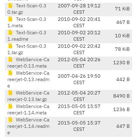
Text-Scan-0.3
2007-09-28 19:12
71 KiB
0.tar.gz
CEST
Text-Scan-0.3
2010-09-02 20:41
467 B
1.meta
CEST
Text-Scan-0.3
2010-09-02 20:12
10 KiB
1.readme
CEST
Text-Scan-0.3
2010-09-02 20:42
78 KiB
1.tar.gz
CEST
WebService-Ca
2012-05-04 20:26
1230 B
reerjet-0.13.meta
CEST
WebService-Ca
2007-04-26 19:50
reerjet-0.13.readm
442 B
CEST
e
WebService-Ca
2012-05-04 20:27
8490 B
reerjet-0.13.tar.gz
CEST
WebService-Ca
2015-05-05 15:57
1236 B
reerjet-1.14.meta
CEST
WebService-Ca
2015-05-05 15:37
reerjet-1.14.readm
447 B
CEST
e