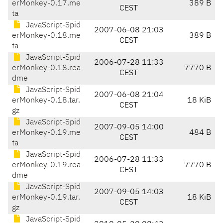
erMonkey-0.17.me
389 B
CEST
ta
JavaScript-Spid
2007-06-08 21:03
erMonkey-0.18.me
389 B
CEST
ta
JavaScript-Spid
2006-07-28 11:33
erMonkey-0.18.rea
7770 B
CEST
dme
JavaScript-Spid
2007-06-08 21:04
erMonkey-0.18.tar.
18 KiB
CEST
gz
JavaScript-Spid
2007-09-05 14:00
erMonkey-0.19.me
484 B
CEST
ta
JavaScript-Spid
2006-07-28 11:33
erMonkey-0.19.rea
7770 B
CEST
dme
JavaScript-Spid
2007-09-05 14:03
erMonkey-0.19.tar.
18 KiB
CEST
gz
JavaScript-Spid