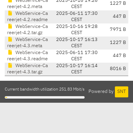
WebService-Ca
2025-10-16 19:26
1227 B
reerjet-4.2.meta
CEST
WebService-Ca
2025-06-11 17:30
447 B
reerjet-4.2.readme
CEST
WebService-Ca
2025-10-16 19:28
7971 B
reerjet-4.2.tar.gz
CEST
WebService-Ca
2025-10-17 16:13
1227 B
reerjet-4.3.meta
CEST
WebService-Ca
2025-06-11 17:30
447 B
reerjet-4.3.readme
CEST
WebService-Ca
2025-10-17 16:14
8016 B
reerjet-4.3.tar.gz
CEST
Current bandwidth utilization 251.83 Mbit/s
Powered by
SNT