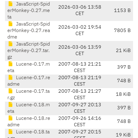
JavaScript-Spid
2026-03-06 13:58
erMonkey-0.27.me
1153 B
CET
ta
JavaScript-Spid
2026-03-02 19:54
erMonkey-0.27.rea
7805 B
CET
dme
JavaScript-Spid
2026-03-06 13:59
erMonkey-0.27.tar.
21 KiB
CET
gz
Lucene-0.17.m
2007-08-13 21:21
397 B
eta
CEST
Lucene-0.17.re
2007-08-13 21:19
748 B
adme
CEST
Lucene-0.17.ta
2007-08-13 21:27
18 KiB
r.gz
CEST
Lucene-0.18.m
2007-09-27 20:13
397 B
eta
CEST
Lucene-0.18.re
2007-09-26 14:16
748 B
adme
CEST
Lucene-0.18.ta
2007-09-27 20:15
19 KiB