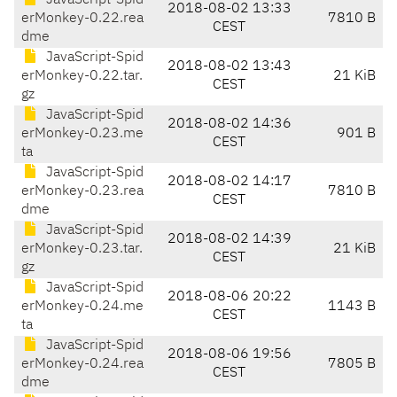
JavaScript-Spid
2018-08-02 13:33
erMonkey-0.22.rea
7810 B
CEST
dme
JavaScript-Spid
2018-08-02 13:43
erMonkey-0.22.tar.
21 KiB
CEST
gz
JavaScript-Spid
2018-08-02 14:36
erMonkey-0.23.me
901 B
CEST
ta
JavaScript-Spid
2018-08-02 14:17
erMonkey-0.23.rea
7810 B
CEST
dme
JavaScript-Spid
2018-08-02 14:39
erMonkey-0.23.tar.
21 KiB
CEST
gz
JavaScript-Spid
2018-08-06 20:22
erMonkey-0.24.me
1143 B
CEST
ta
JavaScript-Spid
2018-08-06 19:56
erMonkey-0.24.rea
7805 B
CEST
dme