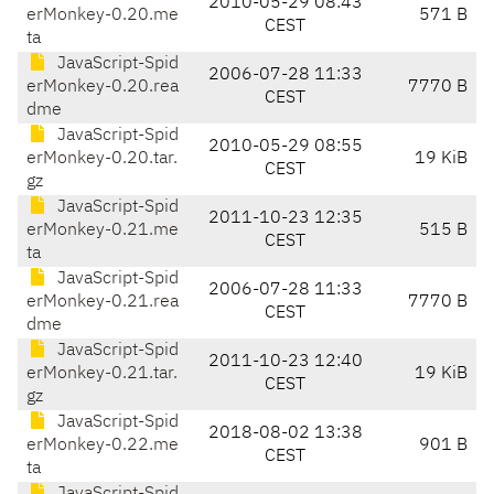
2010-05-29 08:43
erMonkey-0.20.me
571 B
CEST
ta
JavaScript-Spid
2006-07-28 11:33
erMonkey-0.20.rea
7770 B
CEST
dme
JavaScript-Spid
2010-05-29 08:55
erMonkey-0.20.tar.
19 KiB
CEST
gz
JavaScript-Spid
2011-10-23 12:35
erMonkey-0.21.me
515 B
CEST
ta
JavaScript-Spid
2006-07-28 11:33
erMonkey-0.21.rea
7770 B
CEST
dme
JavaScript-Spid
2011-10-23 12:40
erMonkey-0.21.tar.
19 KiB
CEST
gz
JavaScript-Spid
2018-08-02 13:38
erMonkey-0.22.me
901 B
CEST
ta