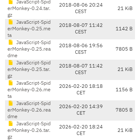
JavaScript-Spid
2018-08-06 20:24
erMonkey-0.24.tar.
21 KiB
CEST
gz
JavaScript-Spid
2018-08-07 11:42
erMonkey-0.25.me
1142 B
CEST
ta
JavaScript-Spid
2018-08-06 19:56
erMonkey-0.25.rea
7805 B
CEST
dme
JavaScript-Spid
2018-08-07 11:42
erMonkey-0.25.tar.
21 KiB
CEST
gz
JavaScript-Spid
2026-02-20 18:18
erMonkey-0.26.me
1156 B
CET
ta
JavaScript-Spid
2026-02-20 14:39
erMonkey-0.26.rea
7805 B
CET
dme
JavaScript-Spid
2026-02-20 18:24
erMonkey-0.26.tar.
21 KiB
CET
gz