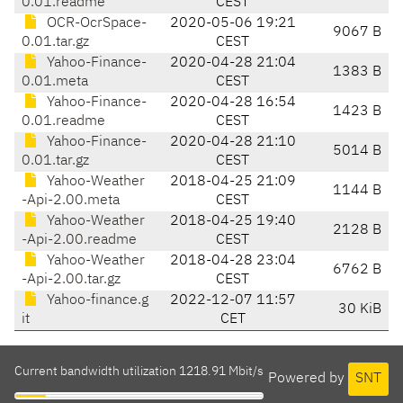
0.01.readme
CEST
OCR-OcrSpace-
2020-05-06 19:21
9067 B
0.01.tar.gz
CEST
Yahoo-Finance-
2020-04-28 21:04
1383 B
0.01.meta
CEST
Yahoo-Finance-
2020-04-28 16:54
1423 B
0.01.readme
CEST
Yahoo-Finance-
2020-04-28 21:10
5014 B
0.01.tar.gz
CEST
Yahoo-Weather
2018-04-25 21:09
1144 B
-Api-2.00.meta
CEST
Yahoo-Weather
2018-04-25 19:40
2128 B
-Api-2.00.readme
CEST
Yahoo-Weather
2018-04-28 23:04
6762 B
-Api-2.00.tar.gz
CEST
Yahoo-finance.g
2022-12-07 11:57
30 KiB
it
CET
Current bandwidth utilization 1218.91 Mbit/s
Powered by
SNT