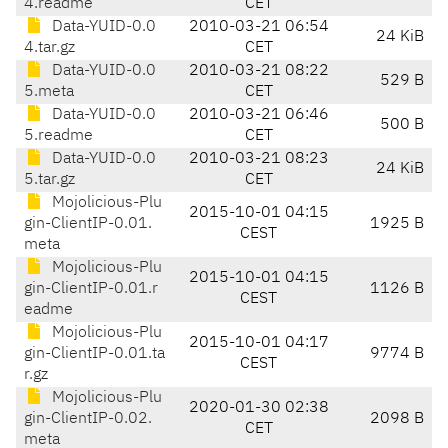
4.readme
CET
Data-YUID-0.0
2010-03-21 06:54
24 KiB
4.tar.gz
CET
Data-YUID-0.0
2010-03-21 08:22
529 B
5.meta
CET
Data-YUID-0.0
2010-03-21 06:46
500 B
5.readme
CET
Data-YUID-0.0
2010-03-21 08:23
24 KiB
5.tar.gz
CET
Mojolicious-Plu
2015-10-01 04:15
gin-ClientIP-0.01.
1925 B
CEST
meta
Mojolicious-Plu
2015-10-01 04:15
gin-ClientIP-0.01.r
1126 B
CEST
eadme
Mojolicious-Plu
2015-10-01 04:17
gin-ClientIP-0.01.ta
9774 B
CEST
r.gz
Mojolicious-Plu
2020-01-30 02:38
gin-ClientIP-0.02.
2098 B
CET
meta