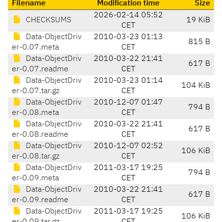
Filename
Modification time
Size
2026-02-14 05:52
CHECKSUMS
19 KiB
CET
Data-ObjectDriv
2010-03-23 01:13
815 B
er-0.07.meta
CET
Data-ObjectDriv
2010-03-22 21:41
617 B
er-0.07.readme
CET
Data-ObjectDriv
2010-03-23 01:14
104 KiB
er-0.07.tar.gz
CET
Data-ObjectDriv
2010-12-07 01:47
794 B
er-0.08.meta
CET
Data-ObjectDriv
2010-03-22 21:41
617 B
er-0.08.readme
CET
Data-ObjectDriv
2010-12-07 02:52
106 KiB
er-0.08.tar.gz
CET
Data-ObjectDriv
2011-03-17 19:25
794 B
er-0.09.meta
CET
Data-ObjectDriv
2010-03-22 21:41
617 B
er-0.09.readme
CET
Data-ObjectDriv
2011-03-17 19:25
106 KiB