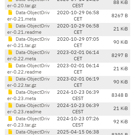
88 KiB
er-0.20.tar.gz
CEST
Data-ObjectDriv
2020-10-29 06:58
8267 B
er-0.21.meta
CET
Data-ObjectDriv
2020-10-29 06:58
21 KiB
er-0.21.readme
CET
Data-ObjectDriv
2020-10-29 07:05
90 KiB
er-0.21.tar.gz
CET
Data-ObjectDriv
2023-02-01 06:14
8297 B
er-0.22.meta
CET
Data-ObjectDriv
2023-02-01 06:14
21 KiB
er-0.22.readme
CET
Data-ObjectDriv
2023-02-01 06:19
90 KiB
er-0.22.tar.gz
CET
Data-ObjectDriv
2024-10-23 06:39
8348 B
er-0.23.meta
CEST
Data-ObjectDriv
2024-10-23 06:39
21 KiB
er-0.23.readme
CEST
Data-ObjectDriv
2024-10-23 07:26
92 KiB
er-0.23.tar.gz
CEST
Data-ObjectDriv
2025-04-15 06:38