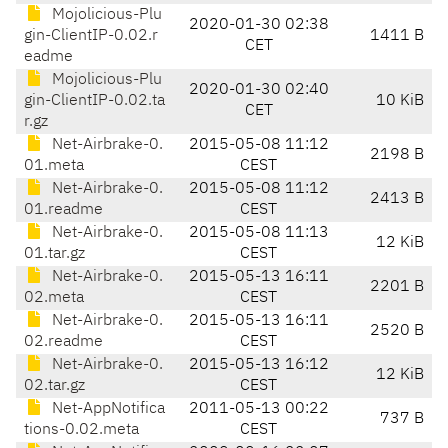
Mojolicious-Plu
2020-01-30 02:38
gin-ClientIP-0.02.r
1411 B
CET
eadme
Mojolicious-Plu
2020-01-30 02:40
gin-ClientIP-0.02.ta
10 KiB
CET
r.gz
Net-Airbrake-0.
2015-05-08 11:12
2198 B
01.meta
CEST
Net-Airbrake-0.
2015-05-08 11:12
2413 B
01.readme
CEST
Net-Airbrake-0.
2015-05-08 11:13
12 KiB
01.tar.gz
CEST
Net-Airbrake-0.
2015-05-13 16:11
2201 B
02.meta
CEST
Net-Airbrake-0.
2015-05-13 16:11
2520 B
02.readme
CEST
Net-Airbrake-0.
2015-05-13 16:12
12 KiB
02.tar.gz
CEST
Net-AppNotifica
2011-05-13 00:22
737 B
tions-0.02.meta
CEST