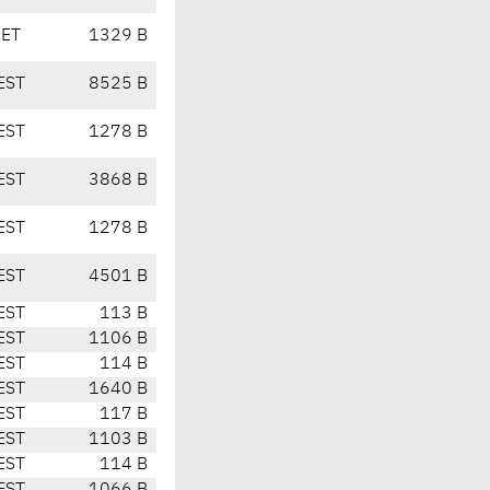
CET
1329 B
EST
8525 B
EST
1278 B
EST
3868 B
EST
1278 B
EST
4501 B
EST
113 B
EST
1106 B
EST
114 B
EST
1640 B
EST
117 B
EST
1103 B
EST
114 B