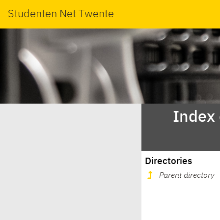
Studenten Net Twente
Index
Directories
Parent directory