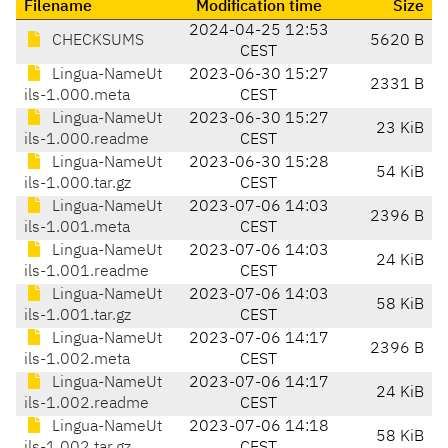
Filename
Modification time
Size
2024-04-25 12:53
CHECKSUMS
5620 B
CEST
Lingua-NameUt
2023-06-30 15:27
2331 B
ils-1.000.meta
CEST
Lingua-NameUt
2023-06-30 15:27
23 KiB
ils-1.000.readme
CEST
Lingua-NameUt
2023-06-30 15:28
54 KiB
ils-1.000.tar.gz
CEST
Lingua-NameUt
2023-07-06 14:03
2396 B
ils-1.001.meta
CEST
Lingua-NameUt
2023-07-06 14:03
24 KiB
ils-1.001.readme
CEST
Lingua-NameUt
2023-07-06 14:03
58 KiB
ils-1.001.tar.gz
CEST
Lingua-NameUt
2023-07-06 14:17
2396 B
ils-1.002.meta
CEST
Lingua-NameUt
2023-07-06 14:17
24 KiB
ils-1.002.readme
CEST
Lingua-NameUt
2023-07-06 14:18
58 KiB